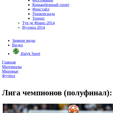
Фехтование
Конькобежный спорт
Фристайл
Универсиада
Теннис
Тур де Франс-2014
Вуэльта 2014
Зимние виды
Видео
Halyk Sport
Главная
Материалы
Мировые
Футбол
Лига чемпионов (полуфинал):