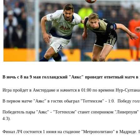
В ночь с 8 на 9 мая голландский "Аякс" проведет ответный матч 
Игра пройдет в Амстердаме и начнется в 01:00 по времени Нур-Султан
В первом матче "Аякс" в гостях обыграл "Тоттенхэм" - 1:0. Победу го
Победитель пары "Аякс" - "Тоттенхэм" станет соперником "Ливерпуля" 
4:3).
Финал ЛЧ состоится 1 июня на стадионе "Метрополитано" в Мадриде. П