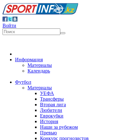
Войти
Информация
Материалы
Календарь
Футбол
Материалы
УЕФА
Трансферы
Вторая лига
Любители
Еврокубки
История
Наши за рубежом
Превью
Конкурс прогнозистов