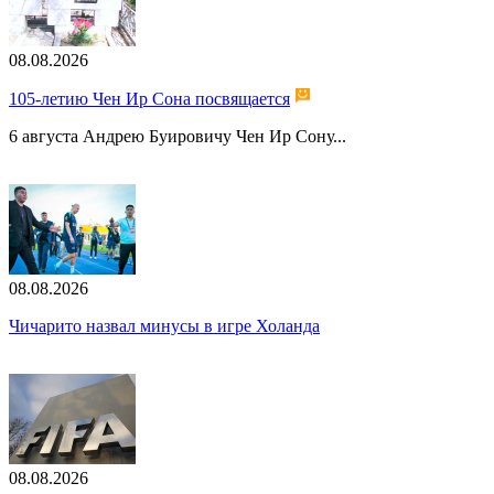
08.08.2026
105-летию Чен Ир Сона посвящается
6 августа Андрею Буировичу Чен Ир Сону...
08.08.2026
Чичарито назвал минусы в игре Холанда
08.08.2026