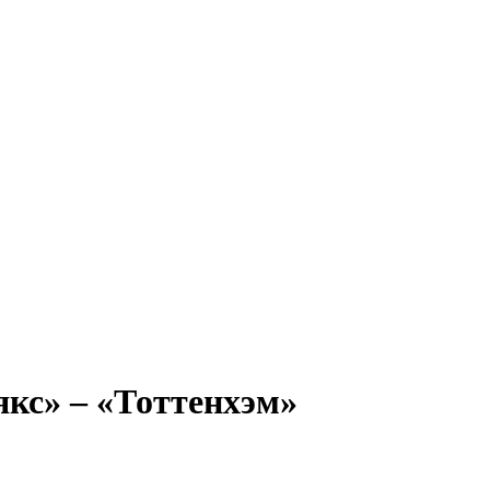
кс» – «Тоттенхэм»