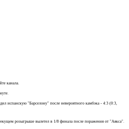
айте канала.
нуте.
ил испанскую "Барселону" после невероятного камбэка - 4:3 (0:3,
екущем розыгрыше вылетел в 1/8 финала после поражения от "Аякса".