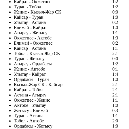
Кайрат - Окжетпес
1:2
Туран - Тобол
1:2
Женис - Кызыл-Жар СК
0:0
Кайсар - Туран
1:0
Улытау - Астана
0:2
Елимай - Кайрат
1:0
Атырау - Жетысу
1:1
Окжетпес - Актобе
1:3
Елимай - Окжетпес
0:2
Кайсар - Астана
1:1
Тобол - Кызыл-Жар СК
2:1
Туран - Жетысу
0:0
Атырау - Ордабасы
1:2
Женис - Актобе
0:1
Улытау - Кайрат
1:4
Ордабасы - Туран
1:0
Кызыл-Жар СК - Кайсар
2:1
Кайрат - Тобол
2:1
Астана - Атырау
2:1
Окжетпес - Женис
1:1
Актобе - Улытау
1:0
Жетысу - Елимай
0:3
Туран - Астана
1:1
Тобол - Актобе
2:0
Ордабасы - Жетысу
1:0