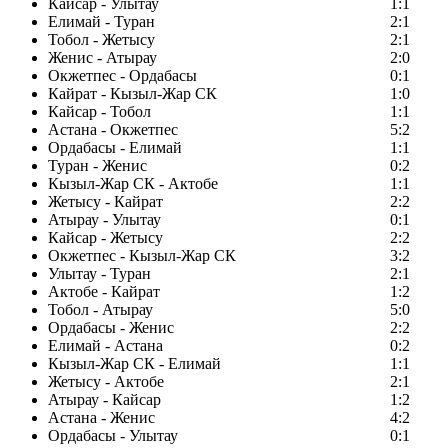
Кайсар - Улытау
1:1
Елимай - Туран
2:1
Тобол - Жетысу
2:1
Женис - Атырау
2:0
Окжетпес - Ордабасы
0:1
Кайрат - Кызыл-Жар СК
1:0
Кайсар - Тобол
1:1
Астана - Окжетпес
5:2
Ордабасы - Елимай
1:1
Туран - Женис
0:2
Кызыл-Жар СК - Актобе
1:1
Жетысу - Кайрат
2:2
Атырау - Улытау
0:1
Кайсар - Жетысу
2:2
Окжетпес - Кызыл-Жар СК
3:2
Улытау - Туран
2:1
Актобе - Кайрат
1:2
Тобол - Атырау
5:0
Ордабасы - Женис
2:2
Елимай - Астана
0:2
Кызыл-Жар СК - Елимай
1:1
Жетысу - Актобе
2:1
Атырау - Кайсар
1:2
Астана - Женис
4:2
Ордабасы - Улытау
0:1