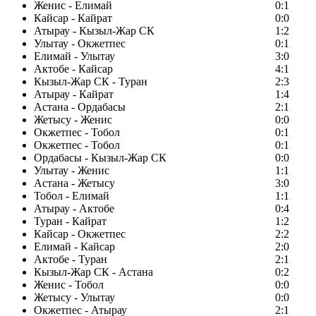
Женис - Елимай
0:1
Кайсар - Кайрат
0:0
Атырау - Кызыл-Жар СК
1:2
Улытау - Окжетпес
0:1
Елимай - Улытау
3:0
Актобе - Кайсар
4:1
Кызыл-Жар СК - Туран
2:3
Атырау - Кайрат
1:4
Астана - Ордабасы
2:1
Жетысу - Женис
0:0
Окжетпес - Тобол
0:1
Окжетпес - Тобол
0:1
Ордабасы - Кызыл-Жар СК
0:0
Улытау - Женис
1:1
Астана - Жетысу
3:0
Тобол - Елимай
1:1
Атырау - Актобе
0:4
Туран - Кайрат
1:2
Кайсар - Окжетпес
2:2
Елимай - Кайсар
2:0
Актобе - Туран
2:1
Кызыл-Жар СК - Астана
0:2
Женис - Тобол
0:0
Жетысу - Улытау
0:0
Окжетпес - Атырау
2:1