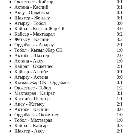
Окжетпес - Кайсар
0:1
Астана - Каспий
3:1
Аксу - Ордабасы
0:1
Шахтер - Жетысу
0:1
Атырау - Тобол
3:0
Кайрат - Кызыл-Жар СК
3:0
Кайсар - Махтаарал
0:2
Жетысу - Каспий
3:2
Ордабасы - Атырау
2:1
Тобол - Кызыл-Жар СК
1:0
Актобе - Шахтер
2:0
Астана - Аксу
1:0
Кайрат - Окжетпес
2:1
Кайсар - Актобе
0:1
Атырау - Астана
0:0
Кызыл-Жар СК - Ордабасы
0:1
Окжетпес - Тобол
1:2
Махтаарал - Кайрат
3:1
Каспий - Шахтер
1:1
Аксу - Жетысу
2:1
Актобе - Каспий
0:0
Ордабасы - Окжетпес
1:0
Тобол - Махтаарал
1:0
Кайрат - Кайсар
0:3
Шахтер - Аксу
2:1