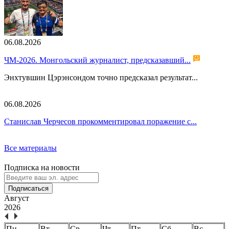
06.08.2026
ЧМ-2026. Монгольский журналист, предсказавший...
Энхтувшин Цэрэнсондом точно предсказал результат...
06.08.2026
Станислав Черчесов прокомментировал поражение с...
Все материалы
Подписка на новости
Подписаться
Август
2026
Пн.
Вт.
Ср.
Чт.
Пт.
Сб.
Вс.