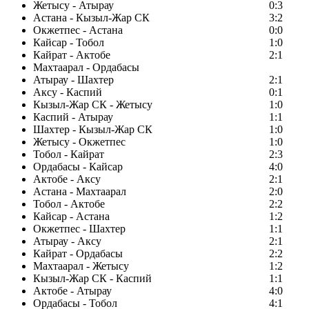
Жетысу - Атырау
0:3
Астана - Кызыл-Жар СК
3:2
Окжетпес - Астана
0:0
Кайсар - Тобол
1:0
Кайрат - Актобе
2:1
Махтаарал - Ордабасы
Атырау - Шахтер
2:1
Аксу - Каспий
0:1
Кызыл-Жар СК - Жетысу
1:0
Каспий - Атырау
1:1
Шахтер - Кызыл-Жар СК
1:0
Жетысу - Окжетпес
1:0
Тобол - Кайрат
2:3
Ордабасы - Кайсар
4:0
Актобе - Аксу
2:1
Астана - Махтаарал
2:0
Тобол - Актобе
2:2
Кайсар - Астана
1:2
Окжетпес - Шахтер
1:1
Атырау - Аксу
2:1
Кайрат - Ордабасы
2:2
Махтаарал - Жетысу
1:2
Кызыл-Жар СК - Каспий
1:1
Актобе - Атырау
4:0
Ордабасы - Тобол
4:1