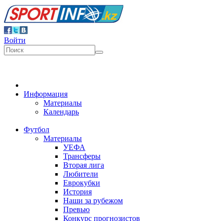
Войти
Информация
Материалы
Календарь
Футбол
Материалы
УЕФА
Трансферы
Вторая лига
Любители
Еврокубки
История
Наши за рубежом
Превью
Конкурс прогнозистов