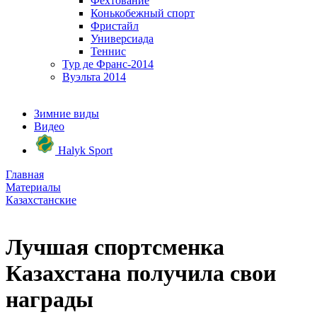
Фехтование
Конькобежный спорт
Фристайл
Универсиада
Теннис
Тур де Франс-2014
Вуэльта 2014
Зимние виды
Видео
Halyk Sport
Главная
Материалы
Казахстанские
Лучшая спортсменка
Казахстана получила свои
награды