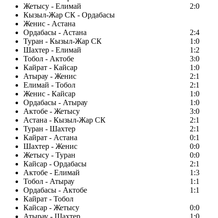
Жетысу - Елимай
2:0
Кызыл-Жар СК - Ордабасы
Женис - Астана
Ордабасы - Астана
2:4
Туран - Кызыл-Жар СК
1:0
Шахтер - Елимай
1:2
Тобол - Актобе
3:0
Кайрат - Кайсар
1:0
Атырау - Женис
2:1
Елимай - Тобол
2:1
Женис - Кайсар
1:0
Ордабасы - Атырау
1:0
Актобе - Жетысу
3:0
Астана - Кызыл-Жар СК
2:1
Туран - Шахтер
2:1
Кайрат - Астана
0:1
Шахтер - Женис
0:0
Жетысу - Туран
0:0
Кайсар - Ордабасы
2:1
Актобе - Елимай
1:3
Тобол - Атырау
1:1
Ордабасы - Актобе
1:1
Кайрат - Тобол
Кайсар - Жетысу
0:0
Атырау - Шахтер
1:0