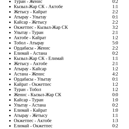
Туран - Женис
0:2
Кызыл-Жар СК - Актобе
1:1
Жетысу - Кайрат
2:2
Атырау - Улытау
0:1
Кайсар - Жетысу
2:2
Окжетпес - Кызыл-Жар СК
3:2
Улытау - Туран
2:1
Актобе - Кайрат
1:2
Тобол - Атырау
5:0
Ордабасы - Женис
2:2
Елимай - Астана
0:2
Кызыл-Жар СК - Елимай
1:1
Жетысу - Актобе
2:1
Атырау - Кайсар
1:2
Астана - Женис
4:2
Ордабасы - Улытау
0:1
Кайрат - Окжетпес
1:2
Туран - Тобол
1:2
Женис - Кызыл-Жар СК
0:0
Кайсар - Туран
1:0
Улытау - Астана
0:2
Елимай - Кайрат
1:0
Атырау - Жетысу
1:1
Окжетпес - Актобе
1:3
Елимай - Окжетпес
0:2