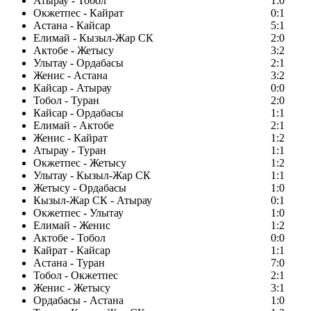
Атырау - Тобол
1:0
Окжетпес - Кайрат
0:1
Астана - Кайсар
5:1
Елимай - Кызыл-Жар СК
2:0
Актобе - Жетысу
3:2
Улытау - Ордабасы
2:1
Женис - Астана
3:2
Кайсар - Атырау
0:0
Тобол - Туран
2:0
Кайсар - Ордабасы
1:1
Елимай - Актобе
2:1
Женис - Кайрат
1:2
Атырау - Туран
1:1
Окжетпес - Жетысу
1:2
Улытау - Кызыл-Жар СК
1:1
Жетысу - Ордабасы
1:0
Кызыл-Жар СК - Атырау
0:1
Окжетпес - Улытау
1:0
Елимай - Женис
1:2
Актобе - Тобол
0:0
Кайрат - Кайсар
1:1
Астана - Туран
7:0
Тобол - Окжетпес
2:1
Женис - Жетысу
3:1
Ордабасы - Астана
1:0