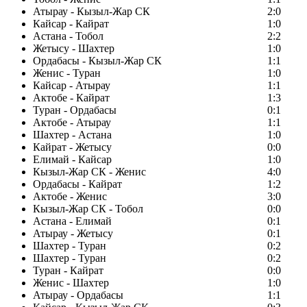
Атырау - Кызыл-Жар СК
2:0
Кайсар - Кайрат
1:0
Астана - Тобол
2:2
Жетысу - Шахтер
1:0
Ордабасы - Кызыл-Жар СК
1:1
Женис - Туран
1:0
Кайсар - Атырау
1:1
Актобе - Кайрат
1:3
Туран - Ордабасы
0:1
Актобе - Атырау
1:1
Шахтер - Астана
1:0
Кайрат - Жетысу
0:0
Елимай - Кайсар
1:0
Кызыл-Жар СК - Женис
4:0
Ордабасы - Кайрат
1:2
Актобе - Женис
3:0
Кызыл-Жар СК - Тобол
0:0
Астана - Елимай
0:1
Атырау - Жетысу
0:1
Шахтер - Туран
0:2
Шахтер - Туран
0:2
Туран - Кайрат
0:0
Женис - Шахтер
1:0
Атырау - Ордабасы
1:1