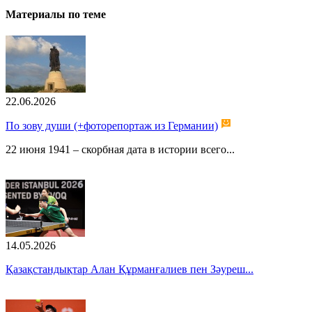
Материалы по теме
22.06.2026
По зову души (+фоторепортаж из Германии)
22 июня 1941 – скорбная дата в истории всего...
14.05.2026
Қазақстандықтар Алан Құрманғалиев пен Зәуреш...