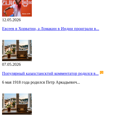
12.05.2026
Евсеев в Хорватии, а Ломакин в Индии проиграли в...
07.05.2026
Популярный казахстансктий комментатор родился в...
6 мая 1918 года родился Петр Аркадьевич...