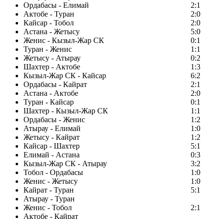
Ордабасы - Елимай
2:1
Актобе - Туран
2:0
Кайсар - Тобол
2:0
Астана - Жетысу
5:0
Женис - Кызыл-Жар СК
0:1
Туран - Женис
1:1
Жетысу - Атырау
0:2
Шахтер - Актобе
1:3
Кызыл-Жар СК - Кайсар
6:2
Ордабасы - Кайрат
2:1
Астана - Актобе
2:0
Туран - Кайсар
0:1
Шахтер - Кызыл-Жар СК
1:1
Ордабасы - Женис
1:2
Атырау - Елимай
1:0
Жетысу - Кайрат
1:2
Кайсар - Шахтер
5:1
Елимай - Астана
0:3
Кызыл-Жар СК - Атырау
3:2
Тобол - Ордабасы
1:0
Женис - Жетысу
1:0
Кайрат - Туран
5:1
Атырау - Туран
Женис - Тобол
2:1
Актобе - Кайрат