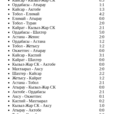
Кайсар - Кызыл-Жар СК
0:3
Ордабасы - Атырау
1:1
Кайсар - Актобе
1:3
Тобол - Елимай
4:2
Елимай - Атырау
0:0
Тобол - Туран
2:0
Кайрат - Кызыл-Жар СК
2:1
Ордабасы - Шахтер
5:0
Астана - Женис
2:0
Ордабасы - Астана
1:2
Тобол - Жетысу
1:2
Окжетпес - Атырау
0:0
Кайсар - Каспий
3:1
Кайрат - Шахтер
0:0
Кызыл-Жар СК - Актобе
0:0
Махтаарал - Аксу
2:0
Шахтер - Кайсар
2:2
Жетысу - Кайрат
1:2
Астана - Тобол
2:1
Атырау - Кызыл-Жар СК
0:0
Актобе - Ордабасы
2:1
Аксу - Окжетпес
0:1
Каспий - Махтаарал
0:2
Кызыл-Жар СК - Аксу
1:0
Атырау - Актобе
0:0