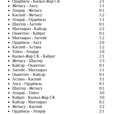
Ордабасы - Кызыл-Жар СК
2:1
Жетысу - Аксу
1:1
Атырау - Жетысу
0:1
Каспий - Жетысу
1:2
Атырау - Ордабасы
1:1
Шахтер - Актобе
0:1
Махтаарал - Кайсар
2:2
Окжетпес - Кайрат
0:1
Махтаарал - Актобе
1:2
Ордабасы - Аксу
2:0
Каспий - Астана
1:2
Тобол - Атырау
1:0
Кызыл-Жар СК - Кайрат
2:1
Жетысу - Шахтер
1:3
Кайсар - Окжетпес
0:1
Актобе - Махтаарал
1:1
Окжетпес - Кайсар
0:1
Астана - Каспий
3:1
Аксу - Ордабасы
0:1
Шахтер - Жетысу
0:1
Атырау - Тобол
3:0
Кайрат - Кызыл-Жар СК
3:0
Кайсар - Махтаарал
0:2
Жетысу - Каспий
3:2
Ордабасы - Атырау
2:1