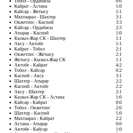
Тобол - Ордабасы
0:0
Кайрат - Астана
1:0
Кайсар - Жетысу
1:1
Махтаарал - Шахтер
3:1
Окжетпес - Каспий
3:3
Кайсар - Ордабасы
2:3
Атырау - Каспий
1:0
Кызыл-Жар СК - Шахтер
1:1
Аксу - Актобе
1:1
Кайрат - Тобол
2:1
Окжетпес - Жетысу
2:1
Жетысу - Кызыл-Жар СК
1:1
Актобе - Кайрат
4:2
Тобол - Кайсар
0:2
Каспий - Аксу
3:1
Шахтер - Атырау
2:2
Каспий - Актобе
2:2
Аксу - Шахтер
2:1
Кызыл-Жар СК - Астана
1:0
Кайсар - Кайрат
0:0
Тобол - Окжетпес
2:0
Шахтер - Каспий
1:0
Махтаарал - Кайрат
2:2
Астана - Атырау
0:0
Актобе - Кайсар
1:0