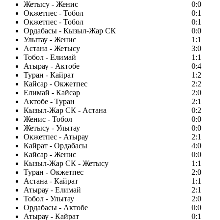
Жетысу - Женис
0:0
Окжетпес - Тобол
0:1
Окжетпес - Тобол
0:1
Ордабасы - Кызыл-Жар СК
0:0
Улытау - Женис
1:1
Астана - Жетысу
3:0
Тобол - Елимай
1:1
Атырау - Актобе
0:4
Туран - Кайрат
1:2
Кайсар - Окжетпес
2:2
Елимай - Кайсар
2:0
Актобе - Туран
2:1
Кызыл-Жар СК - Астана
0:2
Женис - Тобол
0:0
Жетысу - Улытау
0:0
Окжетпес - Атырау
2:1
Кайрат - Ордабасы
4:0
Кайсар - Женис
0:0
Кызыл-Жар СК - Жетысу
1:1
Туран - Окжетпес
2:0
Астана - Кайрат
1:1
Атырау - Елимай
2:1
Тобол - Улытау
2:0
Ордабасы - Актобе
0:0
Атырау - Кайрат
0:1