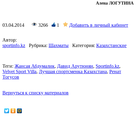
Алена ЛОГУТИНА
03.04.2014
3266
1
Добавить в личный кабинет
Автор:
sportinfo.kz
Рубрика:
Шахматы
Категория:
Казахстанские
Теги:
Жансая Абдумалик
,
Давид Арутюнян
,
Sportinfo.kz
,
Velvet Sport Villa
,
Лучшая спортсменка Казахстана
,
Ренат
Тогусов
Вернуться к списку материалов