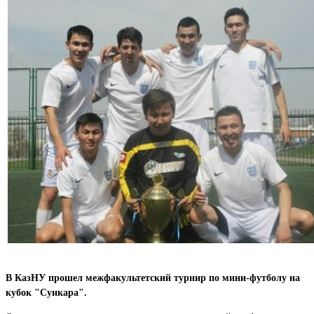
В КазНУ прошел межфакультетский турнир по мини-футболу на
кубок "Сункара".