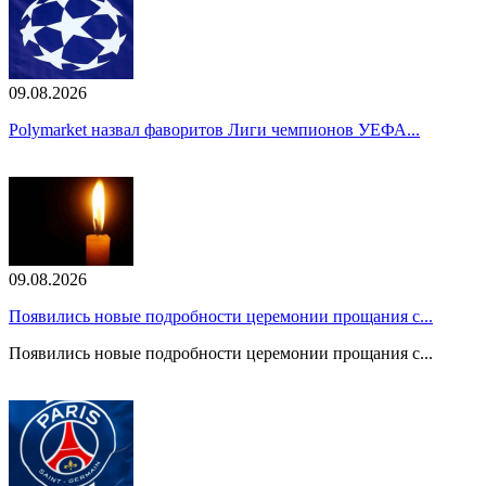
09.08.2026
Polymarket назвал фаворитов Лиги чемпионов УЕФА...
09.08.2026
Появились новые подробности церемонии прощания с...
Появились новые подробности церемонии прощания с...