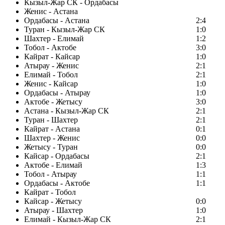
Кызыл-Жар СК - Ордабасы
Женис - Астана
Ордабасы - Астана
2:4
Туран - Кызыл-Жар СК
1:0
Шахтер - Елимай
1:2
Тобол - Актобе
3:0
Кайрат - Кайсар
1:0
Атырау - Женис
2:1
Елимай - Тобол
2:1
Женис - Кайсар
1:0
Ордабасы - Атырау
1:0
Актобе - Жетысу
3:0
Астана - Кызыл-Жар СК
2:1
Туран - Шахтер
2:1
Кайрат - Астана
0:1
Шахтер - Женис
0:0
Жетысу - Туран
0:0
Кайсар - Ордабасы
2:1
Актобе - Елимай
1:3
Тобол - Атырау
1:1
Ордабасы - Актобе
1:1
Кайрат - Тобол
Кайсар - Жетысу
0:0
Атырау - Шахтер
1:0
Елимай - Кызыл-Жар СК
2:1