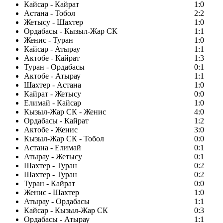
Кайсар - Кайрат
1:0
Астана - Тобол
2:2
Жетысу - Шахтер
1:0
Ордабасы - Кызыл-Жар СК
1:1
Женис - Туран
1:0
Кайсар - Атырау
1:1
Актобе - Кайрат
1:3
Туран - Ордабасы
0:1
Актобе - Атырау
1:1
Шахтер - Астана
1:0
Кайрат - Жетысу
0:0
Елимай - Кайсар
1:0
Кызыл-Жар СК - Женис
4:0
Ордабасы - Кайрат
1:2
Актобе - Женис
3:0
Кызыл-Жар СК - Тобол
0:0
Астана - Елимай
0:1
Атырау - Жетысу
0:1
Шахтер - Туран
0:2
Шахтер - Туран
0:2
Туран - Кайрат
0:0
Женис - Шахтер
1:0
Атырау - Ордабасы
1:1
Кайсар - Кызыл-Жар СК
0:3
Ордабасы - Атырау
1:1