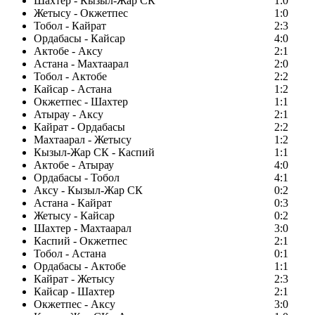
Шахтер - Кызыл-Жар СК
1:0
Жетысу - Окжетпес
1:0
Тобол - Кайрат
2:3
Ордабасы - Кайсар
4:0
Актобе - Аксу
2:1
Астана - Махтаарал
2:0
Тобол - Актобе
2:2
Кайсар - Астана
1:2
Окжетпес - Шахтер
1:1
Атырау - Аксу
2:1
Кайрат - Ордабасы
2:2
Махтаарал - Жетысу
1:2
Кызыл-Жар СК - Каспий
1:1
Актобе - Атырау
4:0
Ордабасы - Тобол
4:1
Аксу - Кызыл-Жар СК
0:2
Астана - Кайрат
0:3
Жетысу - Кайсар
0:2
Шахтер - Махтаарал
3:0
Каспий - Окжетпес
2:1
Тобол - Астана
0:1
Ордабасы - Актобе
1:1
Кайрат - Жетысу
2:3
Кайсар - Шахтер
2:1
Окжетпес - Аксу
3:0