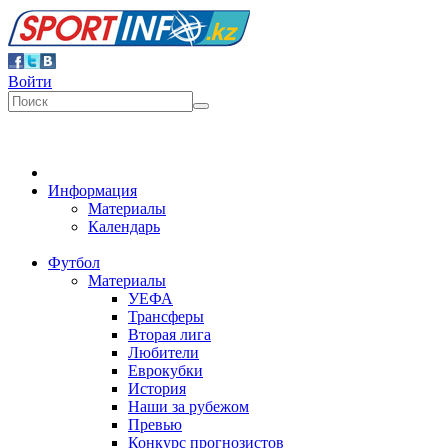
Войти
Информация
Материалы
Календарь
Футбол
Материалы
УЕФА
Трансферы
Вторая лига
Любители
Еврокубки
История
Наши за рубежом
Превью
Конкурс прогнозистов