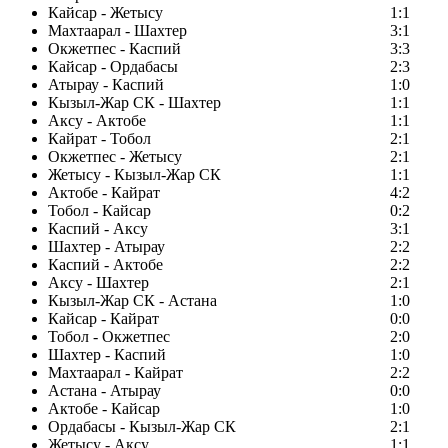
Кайсар - Жетысу
1:1
Махтаарал - Шахтер
3:1
Окжетпес - Каспий
3:3
Кайсар - Ордабасы
2:3
Атырау - Каспий
1:0
Кызыл-Жар СК - Шахтер
1:1
Аксу - Актобе
1:1
Кайрат - Тобол
2:1
Окжетпес - Жетысу
2:1
Жетысу - Кызыл-Жар СК
1:1
Актобе - Кайрат
4:2
Тобол - Кайсар
0:2
Каспий - Аксу
3:1
Шахтер - Атырау
2:2
Каспий - Актобе
2:2
Аксу - Шахтер
2:1
Кызыл-Жар СК - Астана
1:0
Кайсар - Кайрат
0:0
Тобол - Окжетпес
2:0
Шахтер - Каспий
1:0
Махтаарал - Кайрат
2:2
Астана - Атырау
0:0
Актобе - Кайсар
1:0
Ордабасы - Кызыл-Жар СК
2:1
Жетысу - Аксу
1:1