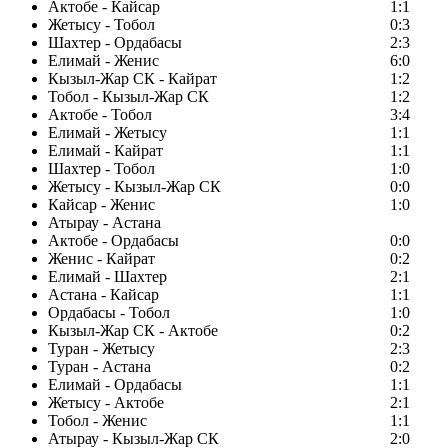
Актобе - Кайсар
1:1
Жетысу - Тобол
0:3
Шахтер - Ордабасы
2:3
Елимай - Женис
6:0
Кызыл-Жар СК - Кайрат
1:2
Тобол - Кызыл-Жар СК
1:2
Актобе - Тобол
3:4
Елимай - Жетысу
1:1
Елимай - Кайрат
1:1
Шахтер - Тобол
1:0
Жетысу - Кызыл-Жар СК
0:0
Кайсар - Женис
1:0
Атырау - Астана
Актобе - Ордабасы
0:0
Женис - Кайрат
0:2
Елимай - Шахтер
2:1
Астана - Кайсар
1:1
Ордабасы - Тобол
1:0
Кызыл-Жар СК - Актобе
0:2
Туран - Жетысу
2:3
Туран - Астана
0:2
Елимай - Ордабасы
1:1
Жетысу - Актобе
2:1
Тобол - Женис
1:1
Атырау - Кызыл-Жар СК
2:0