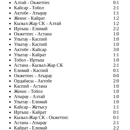
Алтай - Окжетпес
0:1
Кайсар - Тобол
2:1
Актобе - Атырау
1:1
Женис - Кайрат
1:2
Кызыл-Жар СК - Алтай
1:2
Иртыш - Елимай
2:2
Окжетпес - Астана
1:0
Улытау - Каспий
1:0
Улытау - Каспий
1:0
Актобе - Кайсар
3:0
Улытау - Кайрат
1:1
Тобол - Иртыш
1:0
Астана - Кызыл-Жар СК
2:1
Елимай - Каспий
0:1
Окжетпес - Атырау
0:0
Ордабасы - Актобе
2:0
Каспий - Астана
1:0
Женис - Тобол
1:0
Атырау - Алтай
1:0
Улытау - Елимай
1:0
Кайсар - Жетысу
1:1
Иртыш - Кайрат
0:1
Кызыл-Жар СК - Окжетпес
0:1
Астана - Атырау
2:1
Кайрат - Елимай
2:2