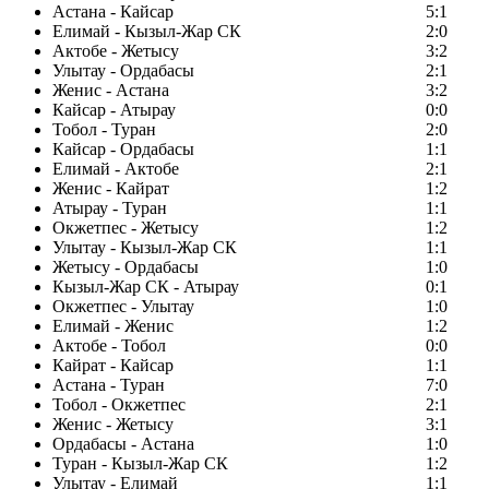
Астана - Кайсар
5:1
Елимай - Кызыл-Жар СК
2:0
Актобе - Жетысу
3:2
Улытау - Ордабасы
2:1
Женис - Астана
3:2
Кайсар - Атырау
0:0
Тобол - Туран
2:0
Кайсар - Ордабасы
1:1
Елимай - Актобе
2:1
Женис - Кайрат
1:2
Атырау - Туран
1:1
Окжетпес - Жетысу
1:2
Улытау - Кызыл-Жар СК
1:1
Жетысу - Ордабасы
1:0
Кызыл-Жар СК - Атырау
0:1
Окжетпес - Улытау
1:0
Елимай - Женис
1:2
Актобе - Тобол
0:0
Кайрат - Кайсар
1:1
Астана - Туран
7:0
Тобол - Окжетпес
2:1
Женис - Жетысу
3:1
Ордабасы - Астана
1:0
Туран - Кызыл-Жар СК
1:2
Улытау - Елимай
1:1