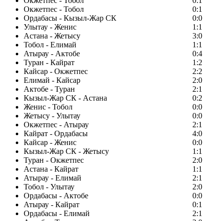
Окжетпес - Тобол
0:1
Окжетпес - Тобол
0:1
Ордабасы - Кызыл-Жар СК
0:0
Улытау - Женис
1:1
Астана - Жетысу
3:0
Тобол - Елимай
1:1
Атырау - Актобе
0:4
Туран - Кайрат
1:2
Кайсар - Окжетпес
2:2
Елимай - Кайсар
2:0
Актобе - Туран
2:1
Кызыл-Жар СК - Астана
0:2
Женис - Тобол
0:0
Жетысу - Улытау
0:0
Окжетпес - Атырау
2:1
Кайрат - Ордабасы
4:0
Кайсар - Женис
0:0
Кызыл-Жар СК - Жетысу
1:1
Туран - Окжетпес
2:0
Астана - Кайрат
1:1
Атырау - Елимай
2:1
Тобол - Улытау
2:0
Ордабасы - Актобе
0:0
Атырау - Кайрат
0:1
Ордабасы - Елимай
2:1