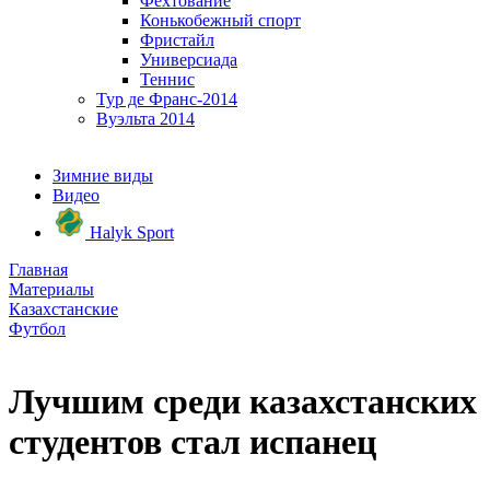
Фехтование
Конькобежный спорт
Фристайл
Универсиада
Теннис
Тур де Франс-2014
Вуэльта 2014
Зимние виды
Видео
Halyk Sport
Главная
Материалы
Казахстанские
Футбол
Лучшим среди казахстанских
студентов стал испанец