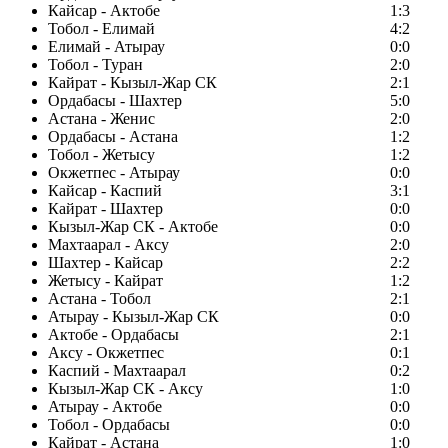
Кайсар - Актобе
1:3
Тобол - Елимай
4:2
Елимай - Атырау
0:0
Тобол - Туран
2:0
Кайрат - Кызыл-Жар СК
2:1
Ордабасы - Шахтер
5:0
Астана - Женис
2:0
Ордабасы - Астана
1:2
Тобол - Жетысу
1:2
Окжетпес - Атырау
0:0
Кайсар - Каспий
3:1
Кайрат - Шахтер
0:0
Кызыл-Жар СК - Актобе
0:0
Махтаарал - Аксу
2:0
Шахтер - Кайсар
2:2
Жетысу - Кайрат
1:2
Астана - Тобол
2:1
Атырау - Кызыл-Жар СК
0:0
Актобе - Ордабасы
2:1
Аксу - Окжетпес
0:1
Каспий - Махтаарал
0:2
Кызыл-Жар СК - Аксу
1:0
Атырау - Актобе
0:0
Тобол - Ордабасы
0:0
Кайрат - Астана
1:0