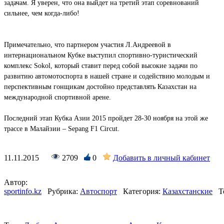
задачам. Я уверен, что она выйдет на третий этап соревнований
сильнее, чем когда-либо!
Примечательно, что партнером участия Л.Андреевой в
интернациональном Кубке выступил спортивно-туристический
комплекс Sokol, который ставит перед собой высокие задачи по
развитию автомотоспорта в нашей стране и содействию молодым и
перспективным гонщикам достойно представлять Казахстан на
международной спортивной арене.
Последний этап Кубка Азии 2015 пройдет 28-30 ноября на этой же
трассе в Малайзии – Sepang F1 Circut.
11.11.2015
2709
0
Добавить в личный кабинет
Автор:
sportinfo.kz
Рубрика:
Автоспорт
Категория:
Казахстанские
Т