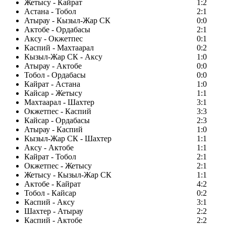
Жетысу - Кайрат
1:2
Астана - Тобол
2:1
Атырау - Кызыл-Жар СК
0:0
Актобе - Ордабасы
2:1
Аксу - Окжетпес
0:1
Каспий - Махтаарал
0:2
Кызыл-Жар СК - Аксу
1:0
Атырау - Актобе
0:0
Тобол - Ордабасы
0:0
Кайрат - Астана
1:0
Кайсар - Жетысу
1:1
Махтаарал - Шахтер
3:1
Окжетпес - Каспий
3:3
Кайсар - Ордабасы
2:3
Атырау - Каспий
1:0
Кызыл-Жар СК - Шахтер
1:1
Аксу - Актобе
1:1
Кайрат - Тобол
2:1
Окжетпес - Жетысу
2:1
Жетысу - Кызыл-Жар СК
1:1
Актобе - Кайрат
4:2
Тобол - Кайсар
0:2
Каспий - Аксу
3:1
Шахтер - Атырау
2:2
Каспий - Актобе
2:2