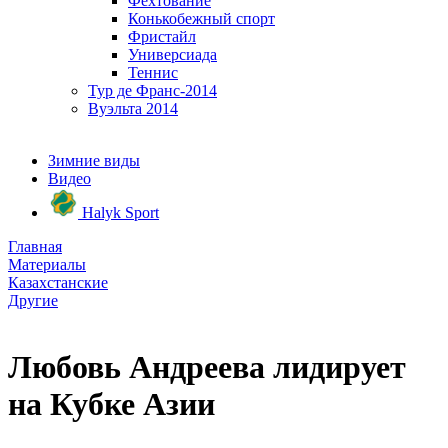
Фехтование
Конькобежный спорт
Фристайл
Универсиада
Теннис
Тур де Франс-2014
Вуэльта 2014
Зимние виды
Видео
Halyk Sport
Главная
Материалы
Казахстанские
Другие
Любовь Андреева лидирует
на Кубке Азии