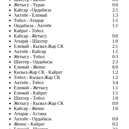
Жетысу - Туран
0:0
Кайсар - Ордабасы
2:1
Актобе - Елимай
1:3
Тобол - Атырау
1:1
Ордабасы - Актобе
1:1
Кайрат - Тобол
Кайсар - Жетысу
0:0
Атырау - Шахтер
1:0
Елимай - Кызыл-Жар СК
2:1
Актобе - Кайсар
1:1
Жетысу - Тобол
0:3
Шахтер - Ордабасы
2:3
Елимай - Женис
6:0
Кызыл-Жар СК - Кайрат
1:2
Тобол - Кызыл-Жар СК
1:2
Актобе - Тобол
3:4
Елимай - Жетысу
1:1
Елимай - Кайрат
1:1
Шахтер - Тобол
1:0
Жетысу - Кызыл-Жар СК
0:0
Кайсар - Женис
1:0
Атырау - Астана
Актобе - Ордабасы
0:0
Женис - Кайрат
0:2