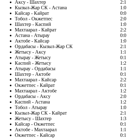
Аксу - Шахтер
2:1
Кызыл-Жар СК - Астана
1:0
Кайсар - Кайрат
0:0
Тобол - Окжетпес
2:0
Шахтер - Каспий
1:0
Махтаарал - Кайрат
2:2
Астана - Атырау
0:0
Актобе - Кайсар
1:0
Ордабасы - Кызыл-Жар СК
2:1
Жетысу - Аксу
1:1
Атырау - Жетысу
0:1
Каспий - Жетысу
1:2
Атырау - Ордабасы
1:1
Шахтер - Актобе
0:1
Махтаарал - Кайсар
2:2
Окжетпес - Кайрат
0:1
Махтаарал - Актобе
1:2
Ордабасы - Аксу
2:0
Каспий - Астана
1:2
Тобол - Атырау
1:0
Кызыл-Жар СК - Кайрат
2:1
Жетысу - Шахтер
1:3
Кайсар - Окжетпес
0:1
Актобе - Махтаарал
1:1
Окжетпес - Кайсар
0:1