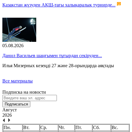
Қазақстан жүзуден АҚШ-тағы халықаралық турнирде...
05.08.2026
Данил Васильев шаңғымен тұғырдан секіруден...
Илья Мизерных кезеңді 27 және 28-орындарда аяқтады
Все материалы
Подписка на новости
Подписаться
Август
2026
Пн.
Вт.
Ср.
Чт.
Пт.
Сб.
Вс.