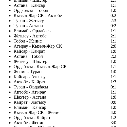
Елимай - Шахтер
2:1
Астана - Кайсар
1:1
Ордабасы - Тобол
1:0
Кызыл-Жар СК - Актобе
0:2
Туран - Жетысу
2:3
Туран - Астана
0:2
Елимай - Ордабасы
1:1
Жетысу - Актобе
2:1
Тобол - Женис
1:1
Атырау - Кызыл-Жар СК
2:0
Кайсар - Кайрат
1:0
Астана - Тобол
2:2
Жетысу - Шахтер
1:0
Ордабасы - Кызыл-Жар СК
1:1
Женис - Туран
1:0
Кайсар - Атырау
1:1
Актобе - Кайрат
1:3
Туран - Ордабасы
0:1
Актобе - Атырау
1:1
Шахтер - Астана
1:0
Кайрат - Жетысу
0:0
Елимай - Кайсар
1:0
Кызыл-Жар СК - Женис
4:0
Ордабасы - Кайрат
1:2
Актобе - Женис
3:0