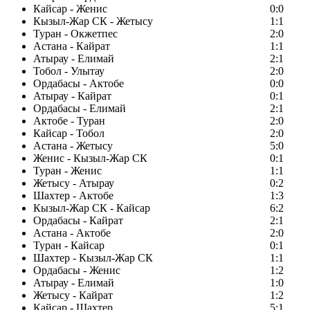
Кайсар - Женис
0:0
Кызыл-Жар СК - Жетысу
1:1
Туран - Окжетпес
2:0
Астана - Кайрат
1:1
Атырау - Елимай
2:1
Тобол - Улытау
2:0
Ордабасы - Актобе
0:0
Атырау - Кайрат
0:1
Ордабасы - Елимай
2:1
Актобе - Туран
2:0
Кайсар - Тобол
2:0
Астана - Жетысу
5:0
Женис - Кызыл-Жар СК
0:1
Туран - Женис
1:1
Жетысу - Атырау
0:2
Шахтер - Актобе
1:3
Кызыл-Жар СК - Кайсар
6:2
Ордабасы - Кайрат
2:1
Астана - Актобе
2:0
Туран - Кайсар
0:1
Шахтер - Кызыл-Жар СК
1:1
Ордабасы - Женис
1:2
Атырау - Елимай
1:0
Жетысу - Кайрат
1:2
Кайсар - Шахтер
5:1