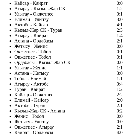
Кайсар - Кайрат
0:0
Атырау - Кызыл-Жар СК
1:2
Улытау - Окжетпес
0:1
Елимай - Улытау
3:0
Актобе - Кайсар
4:1
Кызыл-Жар СК - Туран
2:3
Атырау - Кайрат
1:4
Астана - Ордабасы
2:1
Жетысу - Женис
0:0
Окжетпес - Тобол
0:1
Окжетпес - Тобол
0:1
Ордабасы - Кызыл-Жар СК
0:0
Улытау - Женис
1:1
Астана - Жетысу
3:0
Тобол - Елимай
1:1
Атырау - Актобе
0:4
Туран - Кайрат
1:2
Кайсар - Окжетпес
2:2
Елимай - Кайсар
2:0
Актобе - Туран
2:1
Кызыл-Жар СК - Астана
0:2
Женис - Тобол
0:0
Жетысу - Улытау
0:0
Окжетпес - Атырау
2:1
Кайрат - Ордабасы
4:0