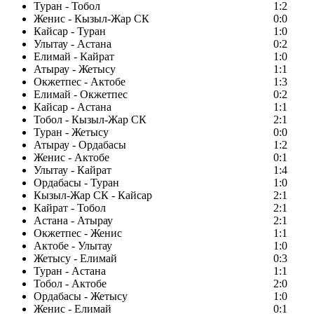
Туран - Тобол
1:2
Женис - Кызыл-Жар СК
0:0
Кайсар - Туран
1:0
Улытау - Астана
0:2
Елимай - Кайрат
1:0
Атырау - Жетысу
1:1
Окжетпес - Актобе
1:3
Елимай - Окжетпес
0:2
Кайсар - Астана
1:1
Тобол - Кызыл-Жар СК
2:1
Туран - Жетысу
0:0
Атырау - Ордабасы
1:2
Женис - Актобе
0:1
Улытау - Кайрат
1:4
Ордабасы - Туран
1:0
Кызыл-Жар СК - Кайсар
2:1
Кайрат - Тобол
2:1
Астана - Атырау
2:1
Окжетпес - Женис
1:1
Актобе - Улытау
1:0
Жетысу - Елимай
0:3
Туран - Астана
1:1
Тобол - Актобе
2:0
Ордабасы - Жетысу
1:0
Женис - Елимай
0:1