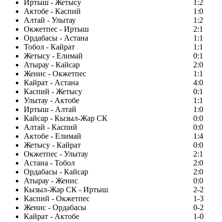
Иртыш - Жетысу
1:2
Актобе - Каспий
1:0
Алтай - Улытау
1:2
Окжетпес - Иртыш
2:1
Ордабасы - Астана
1:1
Тобол - Кайрат
1:1
Жетысу - Елимай
0:1
Атырау - Кайсар
2:0
Женис - Окжетпес
1:1
Кайрат - Астана
4:0
Каспий - Жетысу
0:1
Улытау - Актобе
1:1
Иртыш - Алтай
1:0
Кайсар - Кызыл-Жар СК
0:0
Алтай - Каспий
0:0
Актобе - Елимай
1:4
Жетысу - Кайрат
0:0
Окжетпес - Улытау
2:1
Астана - Тобол
2:0
Ордабасы - Кайсар
2:0
Атырау - Женис
0:0
Кызыл-Жар СК - Иртыш
2-2
Каспий - Окжетпес
1-3
Женис - Ордабасы
0-2
Кайрат - Актобе
1-0