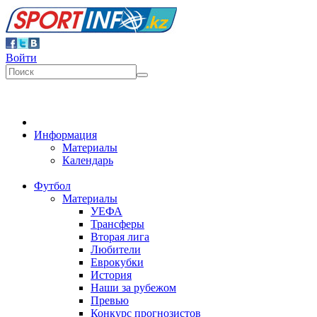
Войти
Информация
Материалы
Календарь
Футбол
Материалы
УЕФА
Трансферы
Вторая лига
Любители
Еврокубки
История
Наши за рубежом
Превью
Конкурс прогнозистов