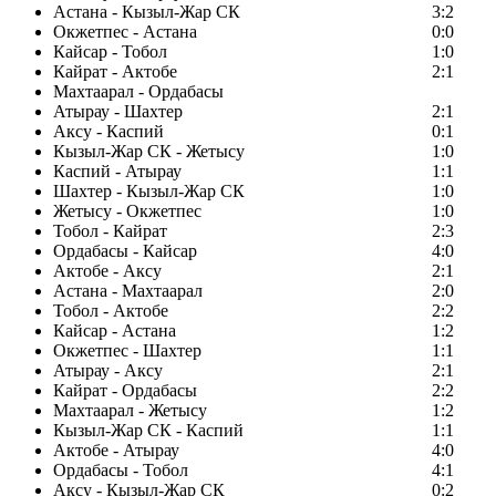
Астана - Кызыл-Жар СК
3:2
Окжетпес - Астана
0:0
Кайсар - Тобол
1:0
Кайрат - Актобе
2:1
Махтаарал - Ордабасы
Атырау - Шахтер
2:1
Аксу - Каспий
0:1
Кызыл-Жар СК - Жетысу
1:0
Каспий - Атырау
1:1
Шахтер - Кызыл-Жар СК
1:0
Жетысу - Окжетпес
1:0
Тобол - Кайрат
2:3
Ордабасы - Кайсар
4:0
Актобе - Аксу
2:1
Астана - Махтаарал
2:0
Тобол - Актобе
2:2
Кайсар - Астана
1:2
Окжетпес - Шахтер
1:1
Атырау - Аксу
2:1
Кайрат - Ордабасы
2:2
Махтаарал - Жетысу
1:2
Кызыл-Жар СК - Каспий
1:1
Актобе - Атырау
4:0
Ордабасы - Тобол
4:1
Аксу - Кызыл-Жар СК
0:2