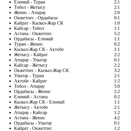
Елимай - Туран
2:1
Тобол - Жетысу
2:1
Женис - Атырау
2:0
Окжетпес - Ордабасы
0:1
Кайрат - Кызыл-Жар СК
1:0
Кайсар - Тобол
1:1
Астана - Окжетпес
5:2
Ордабасы - Елимай
1:1
Туран - Женис
0:2
Кызыл-Жар СК - Актобе
1:1
Жетысу - Кайрат
2:2
Атырау - Улытау
0:1
Кайсар - Жетысу
2:2
Окжетпес - Кызыл-Жар СК
3:2
Улытау - Туран
2:1
Актобе - Кайрат
1:2
Тобол - Атырау
5:0
Ордабасы - Женис
2:2
Елимай - Астана
0:2
Кызыл-Жар СК - Елимай
1:1
Жетысу - Актобе
2:1
Атырау - Кайсар
1:2
Астана - Женис
4:2
Ордабасы - Улытау
0:1
Кайрат - Окжетпес
1:2