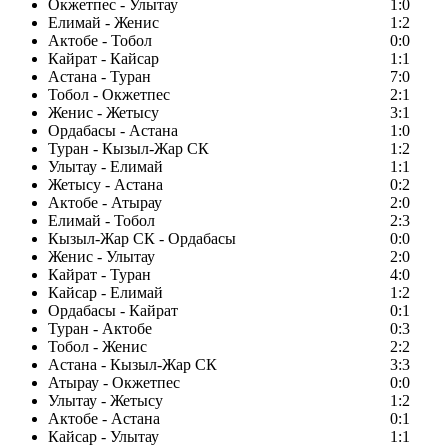
Окжетпес - Улытау
1:0
Елимай - Женис
1:2
Актобе - Тобол
0:0
Кайрат - Кайсар
1:1
Астана - Туран
7:0
Тобол - Окжетпес
2:1
Женис - Жетысу
3:1
Ордабасы - Астана
1:0
Туран - Кызыл-Жар СК
1:2
Улытау - Елимай
1:1
Жетысу - Астана
0:2
Актобе - Атырау
2:0
Елимай - Тобол
2:3
Кызыл-Жар СК - Ордабасы
0:0
Женис - Улытау
2:0
Кайрат - Туран
4:0
Кайсар - Елимай
1:2
Ордабасы - Кайрат
0:1
Туран - Актобе
0:3
Тобол - Женис
2:2
Астана - Кызыл-Жар СК
3:3
Атырау - Окжетпес
0:0
Улытау - Жетысу
1:2
Актобе - Астана
0:1
Кайсар - Улытау
1:1