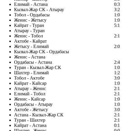
Елимай - Астана
0:3
Кызыл-Жар СК - Атырау
3:2
Тобол - Ордабасы
1:0
Женис - Жетысу
1:0
Кайрат - Туран
5:1
Атырау - Туран
Женис - Тобол
2:1
Актобе - Кайрат
Жетысу - Елимай
2:0
Кызыл-Жар СК - Ордабасы
Женис - Астана
Ордабасы - Астана
2:4
Туран - Кызыл-Жар СК
1:0
Шахтер - Елимай
1:2
Тобол - Актобе
3:0
Кайрат - Кайсар
1:0
Атырау - Женис
2:1
Елимай - Тобол
2:1
Женис - Кайсар
1:0
Ордабасы - Атырау
1:0
Актобе - Жетысу
3:0
Астана - Кызыл-Жар СК
2:1
Туран - Шахтер
2:1
Кайрат - Астана
0:1
Шахтер - Женис
0:0