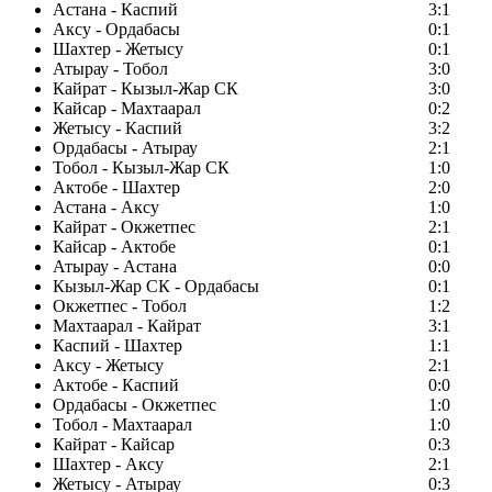
Астана - Каспий
3:1
Аксу - Ордабасы
0:1
Шахтер - Жетысу
0:1
Атырау - Тобол
3:0
Кайрат - Кызыл-Жар СК
3:0
Кайсар - Махтаарал
0:2
Жетысу - Каспий
3:2
Ордабасы - Атырау
2:1
Тобол - Кызыл-Жар СК
1:0
Актобе - Шахтер
2:0
Астана - Аксу
1:0
Кайрат - Окжетпес
2:1
Кайсар - Актобе
0:1
Атырау - Астана
0:0
Кызыл-Жар СК - Ордабасы
0:1
Окжетпес - Тобол
1:2
Махтаарал - Кайрат
3:1
Каспий - Шахтер
1:1
Аксу - Жетысу
2:1
Актобе - Каспий
0:0
Ордабасы - Окжетпес
1:0
Тобол - Махтаарал
1:0
Кайрат - Кайсар
0:3
Шахтер - Аксу
2:1
Жетысу - Атырау
0:3