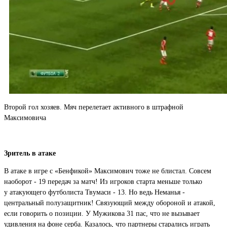
Второй гол хозяев. Мяч перелетает активного в штрафной
Максимовича
Зритель в атаке
В атаке в игре с «Бенфикой» Максимович тоже не блистал. Совсем
наоборот - 19 передач за матч! Из игроков старта меньше только
у атакующего футболиста Твумаси - 13. Но ведь Неманья -
центральный полузащитник! Связующий между обороной и атакой,
если говорить о позиции. У Мужикова 31 пас, что не вызывает
удивления на фоне серба. Казалось, что партнеры старались играть