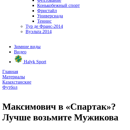
Фехтование
Конькобежный спорт
Фристайл
Универсиада
Теннис
Тур де Франс-2014
Вуэльта 2014
Зимние виды
Видео
Halyk Sport
Главная
Материалы
Казахстанские
Футбол
Максимович в «Спартак»?
Лучше возьмите Мужикова