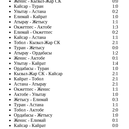
Женис - Кызыл-Жар СК
0:0
Кайсар - Туран
1:0
Улытау - Астана
0:2
Елимай - Кайрат
1:0
Атырау - Жетысу
1:1
Окжетпес - Актобе
1:3
Елимай - Окжетпес
0:2
Кайсар - Астана
1:1
Тобол - Кызыл-Жар СК
2:1
Туран - Жетысу
0:0
Атырау - Ордабасы
1:2
Женис - Актобе
0:1
Улытау - Кайрат
1:4
Ордабасы - Туран
1:0
Кызыл-Жар СК - Кайсар
2:1
Кайрат - Тобол
2:1
Астана - Атырау
2:1
Окжетпес - Женис
1:1
Актобе - Улытау
1:0
Жетысу - Елимай
0:3
Туран - Астана
1:1
Тобол - Актобе
2:0
Ордабасы - Жетысу
1:0
Женис - Елимай
0:1
Кайсар - Кайрат
0:0