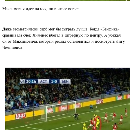
Максимович идет на мяч, но в итоге встает
Даже геометрически серб мог бы сыграть лучше. Когда «Бенфика»
сравнивала счет, Хименес вбегал в штрафную по центру. А убежал
он от Максимовича, который решил остановиться и посмотреть Лигу
Чемпионов.