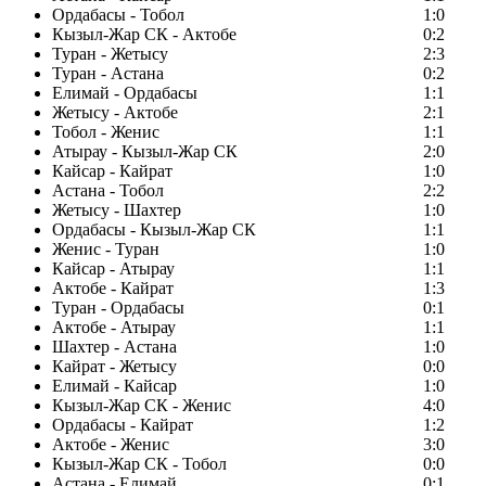
Ордабасы - Тобол
1:0
Кызыл-Жар СК - Актобе
0:2
Туран - Жетысу
2:3
Туран - Астана
0:2
Елимай - Ордабасы
1:1
Жетысу - Актобе
2:1
Тобол - Женис
1:1
Атырау - Кызыл-Жар СК
2:0
Кайсар - Кайрат
1:0
Астана - Тобол
2:2
Жетысу - Шахтер
1:0
Ордабасы - Кызыл-Жар СК
1:1
Женис - Туран
1:0
Кайсар - Атырау
1:1
Актобе - Кайрат
1:3
Туран - Ордабасы
0:1
Актобе - Атырау
1:1
Шахтер - Астана
1:0
Кайрат - Жетысу
0:0
Елимай - Кайсар
1:0
Кызыл-Жар СК - Женис
4:0
Ордабасы - Кайрат
1:2
Актобе - Женис
3:0
Кызыл-Жар СК - Тобол
0:0
Астана - Елимай
0:1