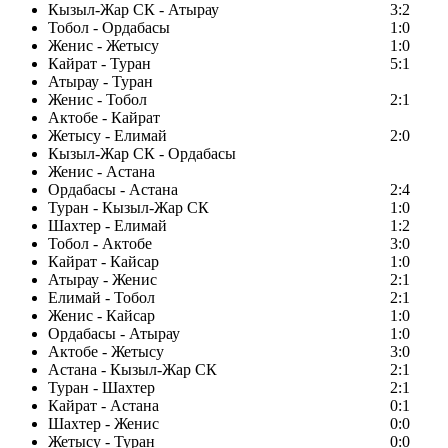
Кызыл-Жар СК - Атырау
3:2
Тобол - Ордабасы
1:0
Женис - Жетысу
1:0
Кайрат - Туран
5:1
Атырау - Туран
Женис - Тобол
2:1
Актобе - Кайрат
Жетысу - Елимай
2:0
Кызыл-Жар СК - Ордабасы
Женис - Астана
Ордабасы - Астана
2:4
Туран - Кызыл-Жар СК
1:0
Шахтер - Елимай
1:2
Тобол - Актобе
3:0
Кайрат - Кайсар
1:0
Атырау - Женис
2:1
Елимай - Тобол
2:1
Женис - Кайсар
1:0
Ордабасы - Атырау
1:0
Актобе - Жетысу
3:0
Астана - Кызыл-Жар СК
2:1
Туран - Шахтер
2:1
Кайрат - Астана
0:1
Шахтер - Женис
0:0
Жетысу - Туран
0:0