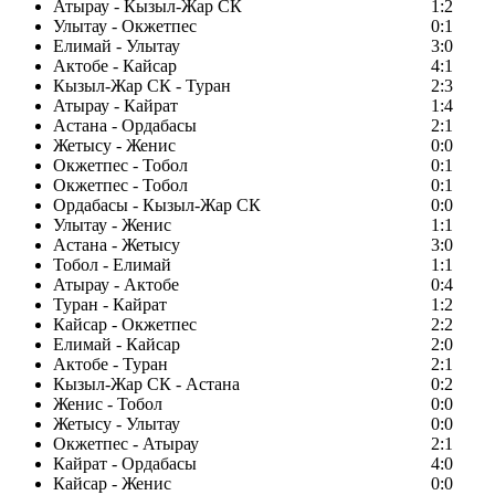
Атырау - Кызыл-Жар СК
1:2
Улытау - Окжетпес
0:1
Елимай - Улытау
3:0
Актобе - Кайсар
4:1
Кызыл-Жар СК - Туран
2:3
Атырау - Кайрат
1:4
Астана - Ордабасы
2:1
Жетысу - Женис
0:0
Окжетпес - Тобол
0:1
Окжетпес - Тобол
0:1
Ордабасы - Кызыл-Жар СК
0:0
Улытау - Женис
1:1
Астана - Жетысу
3:0
Тобол - Елимай
1:1
Атырау - Актобе
0:4
Туран - Кайрат
1:2
Кайсар - Окжетпес
2:2
Елимай - Кайсар
2:0
Актобе - Туран
2:1
Кызыл-Жар СК - Астана
0:2
Женис - Тобол
0:0
Жетысу - Улытау
0:0
Окжетпес - Атырау
2:1
Кайрат - Ордабасы
4:0
Кайсар - Женис
0:0