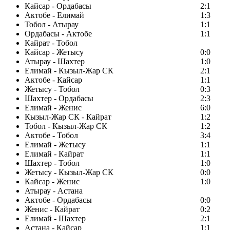
Кайсар - Ордабасы
2:1
Актобе - Елимай
1:3
Тобол - Атырау
1:1
Ордабасы - Актобе
1:1
Кайрат - Тобол
Кайсар - Жетысу
0:0
Атырау - Шахтер
1:0
Елимай - Кызыл-Жар СК
2:1
Актобе - Кайсар
1:1
Жетысу - Тобол
0:3
Шахтер - Ордабасы
2:3
Елимай - Женис
6:0
Кызыл-Жар СК - Кайрат
1:2
Тобол - Кызыл-Жар СК
1:2
Актобе - Тобол
3:4
Елимай - Жетысу
1:1
Елимай - Кайрат
1:1
Шахтер - Тобол
1:0
Жетысу - Кызыл-Жар СК
0:0
Кайсар - Женис
1:0
Атырау - Астана
Актобе - Ордабасы
0:0
Женис - Кайрат
0:2
Елимай - Шахтер
2:1
Астана - Кайсар
1:1