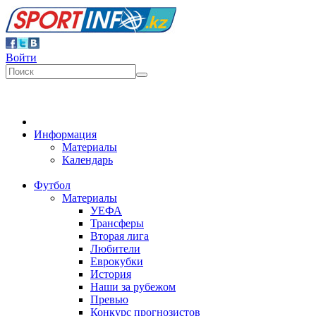
Войти
Информация
Материалы
Календарь
Футбол
Материалы
УЕФА
Трансферы
Вторая лига
Любители
Еврокубки
История
Наши за рубежом
Превью
Конкурс прогнозистов