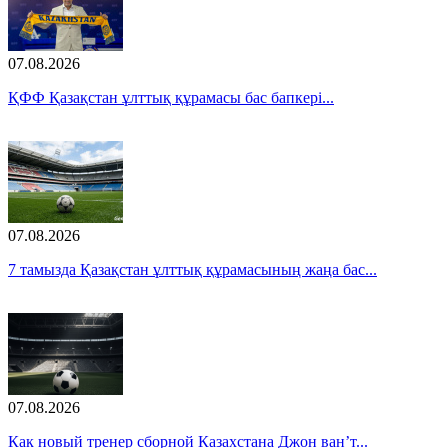
07.08.2026
ҚФФ Қазақстан ұлттық құрамасы бас бапкері...
07.08.2026
7 тамызда Қазақстан ұлттық құрамасының жаңа бас...
07.08.2026
Как новый тренер сборной Казахстана Джон ван’т...