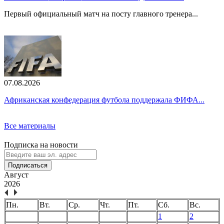
Первый официальный матч на посту главного тренера...
07.08.2026
Африканская конфедерация футбола поддержала ФИФА...
Все материалы
Подписка на новости
Подписаться
Август
2026
Пн.
Вт.
Ср.
Чт.
Пт.
Сб.
Вс.
1
2