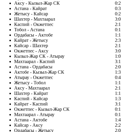
Аксу - Кызыл-Жар СК
0:2
Астана - Кайрат
0:3
Жетысу - Кайсар
0:2
Шахтер - Махтаарал
3:0
Каспий - Окжетпес
2:1
Тобол - Астана
0:1
Ордабасы - Актобе
1:1
Кайрат - Жетысу
2:3
Кайсар - Шахтер
2:1
Окжетпес - Аксу
3:0
Кызыл-Жар СК - Атырау
1:0
Махтаарал - Каспий
3:1
Астана - Ордабасы
2:0
Актобе - Кызыл-Жар СК
1:3
Атырау - Окжетпес
0:4
Жетысу - Тобол
1:1
Аксу - Махтаарал
2:1
Шахтер - Кайрат
1:1
Каспий - Кайсар
1:3
Кайрат - Каспий
3:1
Окжетпес - Кызыл-Жар СК
0:1
Махтаарал - Атырау
0:1
Астана - Актобе
1:4
Кайсар - Аксу
2:2
Ордабасы - Жетысу
2:0