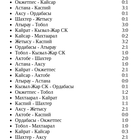
Окжетпес - Кайсар
0:1
Астана - Каспий
3:1
Аксу - Ордабасы
0:1
Шахтер - Жетысу
0:1
Атырау - Тобол
3:0
Кайрат - Кызыл-Жар СК
3:0
Кайсар - Махтаарал
0:2
Жетысу - Каспий
3:2
Ордабасы - Атырау
2:1
Тобол - Кызыл-Жар СК
1:0
Актобе - Шахтер
2:0
Астана - Аксу
1:0
Кайрат - Окжетпес
2:1
Кайсар - Актобе
0:1
Атырау - Астана
0:0
Кызыл-Жар СК - Ордабасы
0:1
Окжетпес - Тобол
1:2
Махтаарал - Кайрат
3:1
Каспий - Шахтер
1:1
Аксу - Жетысу
2:1
Актобе - Каспий
0:0
Ордабасы - Окжетпес
1:0
Тобол - Махтаарал
1:0
Кайрат - Кайсар
0:3
Шахтер - Аксу
2:1