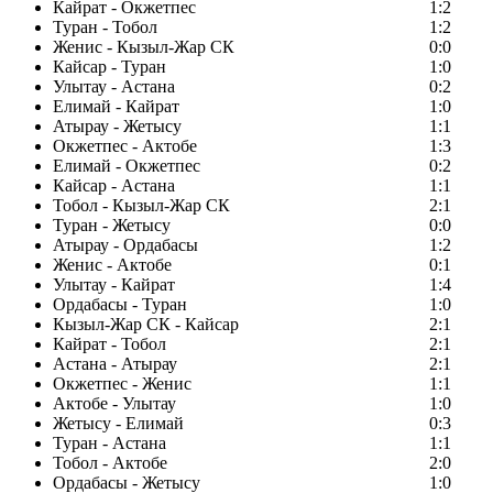
Кайрат - Окжетпес
1:2
Туран - Тобол
1:2
Женис - Кызыл-Жар СК
0:0
Кайсар - Туран
1:0
Улытау - Астана
0:2
Елимай - Кайрат
1:0
Атырау - Жетысу
1:1
Окжетпес - Актобе
1:3
Елимай - Окжетпес
0:2
Кайсар - Астана
1:1
Тобол - Кызыл-Жар СК
2:1
Туран - Жетысу
0:0
Атырау - Ордабасы
1:2
Женис - Актобе
0:1
Улытау - Кайрат
1:4
Ордабасы - Туран
1:0
Кызыл-Жар СК - Кайсар
2:1
Кайрат - Тобол
2:1
Астана - Атырау
2:1
Окжетпес - Женис
1:1
Актобе - Улытау
1:0
Жетысу - Елимай
0:3
Туран - Астана
1:1
Тобол - Актобе
2:0
Ордабасы - Жетысу
1:0