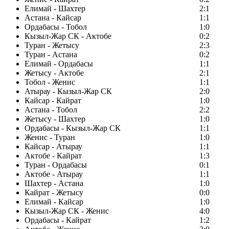
Елимай - Шахтер
2:1
Астана - Кайсар
1:1
Ордабасы - Тобол
1:0
Кызыл-Жар СК - Актобе
0:2
Туран - Жетысу
2:3
Туран - Астана
0:2
Елимай - Ордабасы
1:1
Жетысу - Актобе
2:1
Тобол - Женис
1:1
Атырау - Кызыл-Жар СК
2:0
Кайсар - Кайрат
1:0
Астана - Тобол
2:2
Жетысу - Шахтер
1:0
Ордабасы - Кызыл-Жар СК
1:1
Женис - Туран
1:0
Кайсар - Атырау
1:1
Актобе - Кайрат
1:3
Туран - Ордабасы
0:1
Актобе - Атырау
1:1
Шахтер - Астана
1:0
Кайрат - Жетысу
0:0
Елимай - Кайсар
1:0
Кызыл-Жар СК - Женис
4:0
Ордабасы - Кайрат
1:2