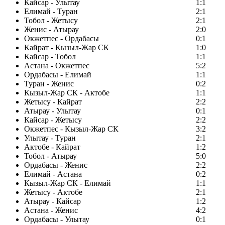
Кайсар - Улытау
1:1
Елимай - Туран
2:1
Тобол - Жетысу
2:1
Женис - Атырау
2:0
Окжетпес - Ордабасы
0:1
Кайрат - Кызыл-Жар СК
1:0
Кайсар - Тобол
1:1
Астана - Окжетпес
5:2
Ордабасы - Елимай
1:1
Туран - Женис
0:2
Кызыл-Жар СК - Актобе
1:1
Жетысу - Кайрат
2:2
Атырау - Улытау
0:1
Кайсар - Жетысу
2:2
Окжетпес - Кызыл-Жар СК
3:2
Улытау - Туран
2:1
Актобе - Кайрат
1:2
Тобол - Атырау
5:0
Ордабасы - Женис
2:2
Елимай - Астана
0:2
Кызыл-Жар СК - Елимай
1:1
Жетысу - Актобе
2:1
Атырау - Кайсар
1:2
Астана - Женис
4:2
Ордабасы - Улытау
0:1