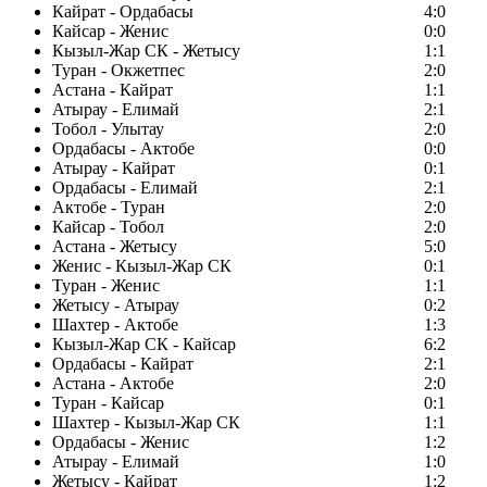
Кайрат - Ордабасы
4:0
Кайсар - Женис
0:0
Кызыл-Жар СК - Жетысу
1:1
Туран - Окжетпес
2:0
Астана - Кайрат
1:1
Атырау - Елимай
2:1
Тобол - Улытау
2:0
Ордабасы - Актобе
0:0
Атырау - Кайрат
0:1
Ордабасы - Елимай
2:1
Актобе - Туран
2:0
Кайсар - Тобол
2:0
Астана - Жетысу
5:0
Женис - Кызыл-Жар СК
0:1
Туран - Женис
1:1
Жетысу - Атырау
0:2
Шахтер - Актобе
1:3
Кызыл-Жар СК - Кайсар
6:2
Ордабасы - Кайрат
2:1
Астана - Актобе
2:0
Туран - Кайсар
0:1
Шахтер - Кызыл-Жар СК
1:1
Ордабасы - Женис
1:2
Атырау - Елимай
1:0
Жетысу - Кайрат
1:2