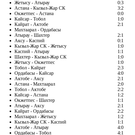
Жетысу - Атырау
0:3
Астана - Кызыл-Жар СК
3:2
Окжетпес - Астана
0:0
Кайсар - Тобол
1:0
Кайрат - Актобе
2:1
Махтаарал - Ордабасы
Атырау - Шахтер
2:1
Аксу - Каспий
0:1
Кызыл-Жар СК - Жетысу
1:0
Каспий - Атырау
1:1
Шахтер - Кызыл-Жар СК
1:0
Жетысу - Окжетпес
1:0
Тобол - Кайрат
2:3
Ордабасы - Кайсар
4:0
Актобе - Аксу
2:1
Астана - Махтаарал
2:0
Тобол - Актобе
2:2
Кайсар - Астана
1:2
Окжетпес - Шахтер
1:1
Атырау - Аксу
2:1
Кайрат - Ордабасы
2:2
Махтаарал - Жетысу
1:2
Кызыл-Жар СК - Каспий
1:1
Актобе - Атырау
4:0
Ордабасы - Тобол
4:1