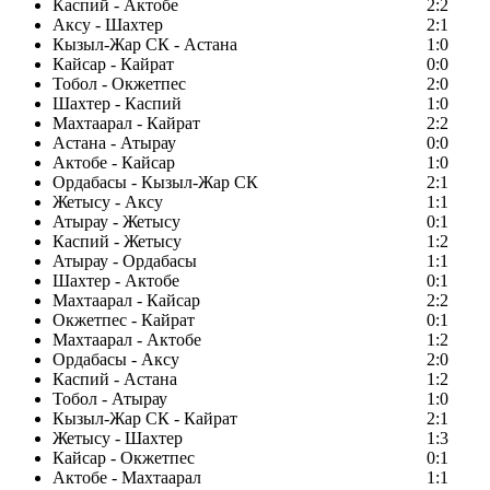
Каспий - Актобе
2:2
Аксу - Шахтер
2:1
Кызыл-Жар СК - Астана
1:0
Кайсар - Кайрат
0:0
Тобол - Окжетпес
2:0
Шахтер - Каспий
1:0
Махтаарал - Кайрат
2:2
Астана - Атырау
0:0
Актобе - Кайсар
1:0
Ордабасы - Кызыл-Жар СК
2:1
Жетысу - Аксу
1:1
Атырау - Жетысу
0:1
Каспий - Жетысу
1:2
Атырау - Ордабасы
1:1
Шахтер - Актобе
0:1
Махтаарал - Кайсар
2:2
Окжетпес - Кайрат
0:1
Махтаарал - Актобе
1:2
Ордабасы - Аксу
2:0
Каспий - Астана
1:2
Тобол - Атырау
1:0
Кызыл-Жар СК - Кайрат
2:1
Жетысу - Шахтер
1:3
Кайсар - Окжетпес
0:1
Актобе - Махтаарал
1:1