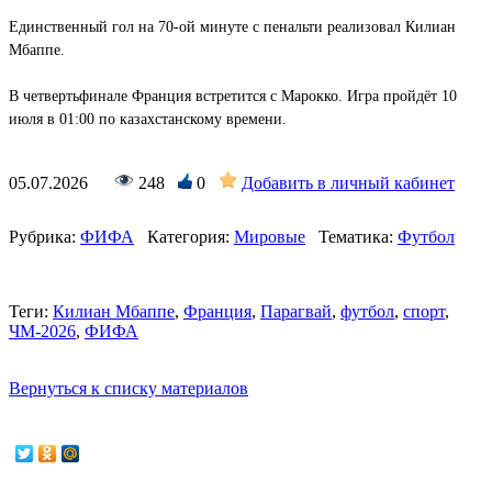
Единственный гол на 70-ой минуте с пенальти реализовал Килиан
Мбаппе.
В четвертьфинале Франция встретится с Марокко. Игра пройдёт 10
июля в 01:00 по казахстанскому времени.
05.07.2026
248
0
Добавить в личный кабинет
Рубрика:
ФИФА
Категория:
Мировые
Тематика:
Футбол
Теги:
Килиан Мбаппе
,
Франция
,
Парагвай
,
футбол
,
спорт
,
ЧМ-2026
,
ФИФА
Вернуться к списку материалов