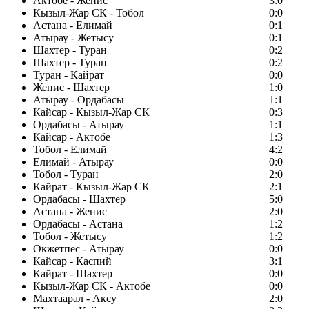
Актобе - Женис
3:0
Кызыл-Жар СК - Тобол
0:0
Астана - Елимай
0:1
Атырау - Жетысу
0:1
Шахтер - Туран
0:2
Шахтер - Туран
0:2
Туран - Кайрат
0:0
Женис - Шахтер
1:0
Атырау - Ордабасы
1:1
Кайсар - Кызыл-Жар СК
0:3
Ордабасы - Атырау
1:1
Кайсар - Актобе
1:3
Тобол - Елимай
4:2
Елимай - Атырау
0:0
Тобол - Туран
2:0
Кайрат - Кызыл-Жар СК
2:1
Ордабасы - Шахтер
5:0
Астана - Женис
2:0
Ордабасы - Астана
1:2
Тобол - Жетысу
1:2
Окжетпес - Атырау
0:0
Кайсар - Каспий
3:1
Кайрат - Шахтер
0:0
Кызыл-Жар СК - Актобе
0:0
Махтаарал - Аксу
2:0