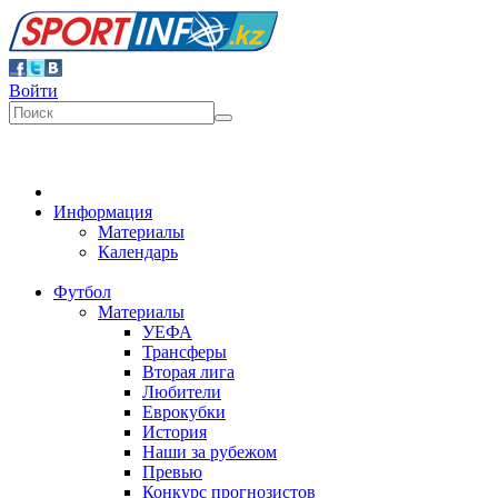
Войти
Информация
Материалы
Календарь
Футбол
Материалы
УЕФА
Трансферы
Вторая лига
Любители
Еврокубки
История
Наши за рубежом
Превью
Конкурс прогнозистов