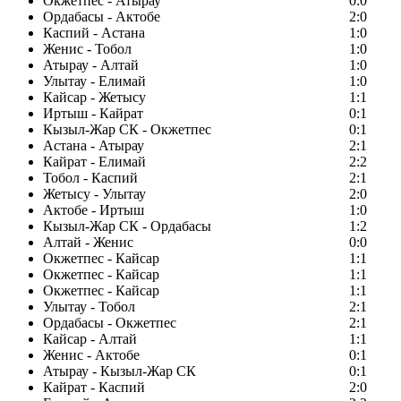
Окжетпес - Атырау
0:0
Ордабасы - Актобе
2:0
Каспий - Астана
1:0
Женис - Тобол
1:0
Атырау - Алтай
1:0
Улытау - Елимай
1:0
Кайсар - Жетысу
1:1
Иртыш - Кайрат
0:1
Кызыл-Жар СК - Окжетпес
0:1
Астана - Атырау
2:1
Кайрат - Елимай
2:2
Тобол - Каспий
2:1
Жетысу - Улытау
2:0
Актобе - Иртыш
1:0
Кызыл-Жар СК - Ордабасы
1:2
Алтай - Женис
0:0
Окжетпес - Кайсар
1:1
Окжетпес - Кайсар
1:1
Окжетпес - Кайсар
1:1
Улытау - Тобол
2:1
Ордабасы - Окжетпес
2:1
Кайсар - Алтай
1:1
Женис - Актобе
0:1
Атырау - Кызыл-Жар СК
0:1
Кайрат - Каспий
2:0