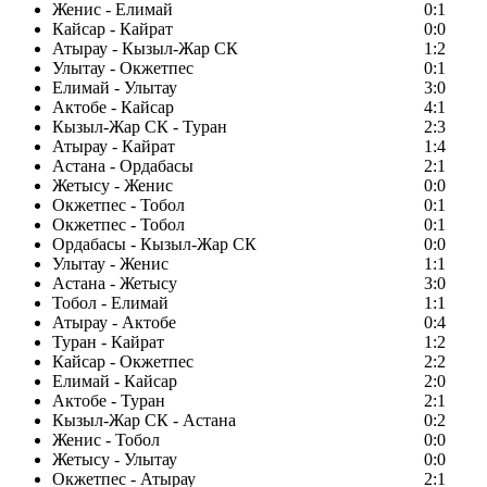
Женис - Елимай
0:1
Кайсар - Кайрат
0:0
Атырау - Кызыл-Жар СК
1:2
Улытау - Окжетпес
0:1
Елимай - Улытау
3:0
Актобе - Кайсар
4:1
Кызыл-Жар СК - Туран
2:3
Атырау - Кайрат
1:4
Астана - Ордабасы
2:1
Жетысу - Женис
0:0
Окжетпес - Тобол
0:1
Окжетпес - Тобол
0:1
Ордабасы - Кызыл-Жар СК
0:0
Улытау - Женис
1:1
Астана - Жетысу
3:0
Тобол - Елимай
1:1
Атырау - Актобе
0:4
Туран - Кайрат
1:2
Кайсар - Окжетпес
2:2
Елимай - Кайсар
2:0
Актобе - Туран
2:1
Кызыл-Жар СК - Астана
0:2
Женис - Тобол
0:0
Жетысу - Улытау
0:0
Окжетпес - Атырау
2:1