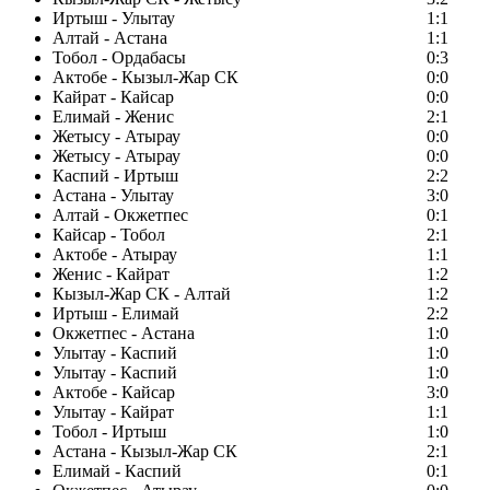
Иртыш - Улытау
1:1
Алтай - Астана
1:1
Тобол - Ордабасы
0:3
Актобе - Кызыл-Жар СК
0:0
Кайрат - Кайсар
0:0
Елимай - Женис
2:1
Жетысу - Атырау
0:0
Жетысу - Атырау
0:0
Каспий - Иртыш
2:2
Астана - Улытау
3:0
Алтай - Окжетпес
0:1
Кайсар - Тобол
2:1
Актобе - Атырау
1:1
Женис - Кайрат
1:2
Кызыл-Жар СК - Алтай
1:2
Иртыш - Елимай
2:2
Окжетпес - Астана
1:0
Улытау - Каспий
1:0
Улытау - Каспий
1:0
Актобе - Кайсар
3:0
Улытау - Кайрат
1:1
Тобол - Иртыш
1:0
Астана - Кызыл-Жар СК
2:1
Елимай - Каспий
0:1