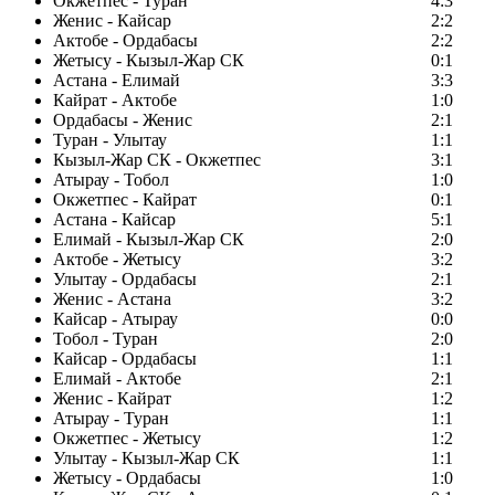
Окжетпес - Туран
4:3
Женис - Кайсар
2:2
Актобе - Ордабасы
2:2
Жетысу - Кызыл-Жар СК
0:1
Астана - Елимай
3:3
Кайрат - Актобе
1:0
Ордабасы - Женис
2:1
Туран - Улытау
1:1
Кызыл-Жар СК - Окжетпес
3:1
Атырау - Тобол
1:0
Окжетпес - Кайрат
0:1
Астана - Кайсар
5:1
Елимай - Кызыл-Жар СК
2:0
Актобе - Жетысу
3:2
Улытау - Ордабасы
2:1
Женис - Астана
3:2
Кайсар - Атырау
0:0
Тобол - Туран
2:0
Кайсар - Ордабасы
1:1
Елимай - Актобе
2:1
Женис - Кайрат
1:2
Атырау - Туран
1:1
Окжетпес - Жетысу
1:2
Улытау - Кызыл-Жар СК
1:1
Жетысу - Ордабасы
1:0