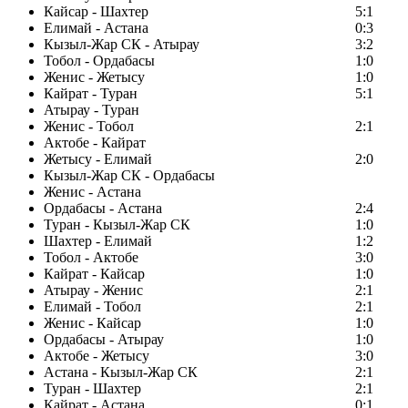
Кайсар - Шахтер
5:1
Елимай - Астана
0:3
Кызыл-Жар СК - Атырау
3:2
Тобол - Ордабасы
1:0
Женис - Жетысу
1:0
Кайрат - Туран
5:1
Атырау - Туран
Женис - Тобол
2:1
Актобе - Кайрат
Жетысу - Елимай
2:0
Кызыл-Жар СК - Ордабасы
Женис - Астана
Ордабасы - Астана
2:4
Туран - Кызыл-Жар СК
1:0
Шахтер - Елимай
1:2
Тобол - Актобе
3:0
Кайрат - Кайсар
1:0
Атырау - Женис
2:1
Елимай - Тобол
2:1
Женис - Кайсар
1:0
Ордабасы - Атырау
1:0
Актобе - Жетысу
3:0
Астана - Кызыл-Жар СК
2:1
Туран - Шахтер
2:1
Кайрат - Астана
0:1