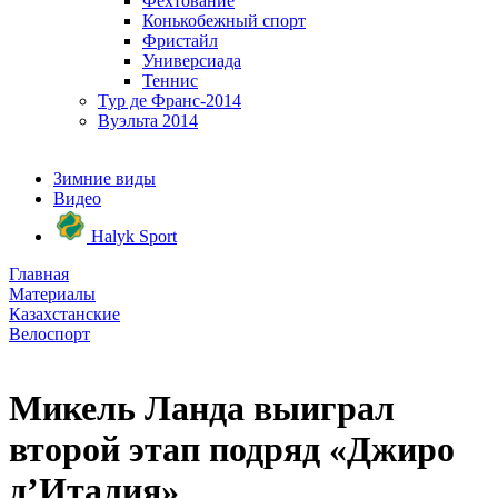
Фехтование
Конькобежный спорт
Фристайл
Универсиада
Теннис
Тур де Франс-2014
Вуэльта 2014
Зимние виды
Видео
Halyk Sport
Главная
Материалы
Казахстанские
Велоспорт
Микель Ланда выиграл
второй этап подряд «Джиро
д’Италия»