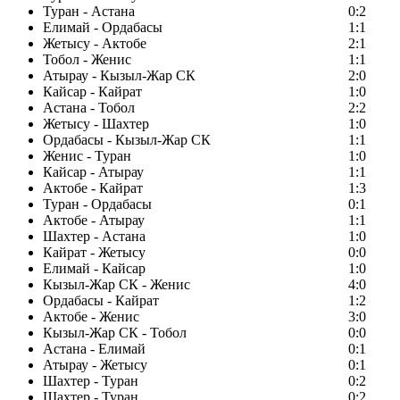
Туран - Астана
0:2
Елимай - Ордабасы
1:1
Жетысу - Актобе
2:1
Тобол - Женис
1:1
Атырау - Кызыл-Жар СК
2:0
Кайсар - Кайрат
1:0
Астана - Тобол
2:2
Жетысу - Шахтер
1:0
Ордабасы - Кызыл-Жар СК
1:1
Женис - Туран
1:0
Кайсар - Атырау
1:1
Актобе - Кайрат
1:3
Туран - Ордабасы
0:1
Актобе - Атырау
1:1
Шахтер - Астана
1:0
Кайрат - Жетысу
0:0
Елимай - Кайсар
1:0
Кызыл-Жар СК - Женис
4:0
Ордабасы - Кайрат
1:2
Актобе - Женис
3:0
Кызыл-Жар СК - Тобол
0:0
Астана - Елимай
0:1
Атырау - Жетысу
0:1
Шахтер - Туран
0:2
Шахтер - Туран
0:2