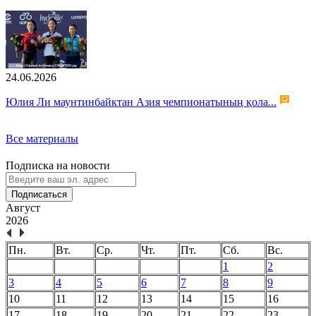
24.06.2026
Юлия Ли маунтинбайктан Азия чемпионатының қола...
Все материалы
Подписка на новости
Подписаться
Август
2026
Пн.
Вт.
Ср.
Чт.
Пт.
Сб.
Вс.
1
2
3
4
5
6
7
8
9
10
11
12
13
14
15
16
17
18
19
20
21
22
23