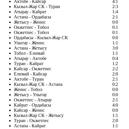
Актобе - Кайсар
4:1
Кызыл-Жар СК - Туран
2:3
Атырау - Кайрат
1:4
Астана - Ордабасы
2:1
Жетысу - Женис
0:0
Окжетпес - Тобол
0:1
Окжетпес - Тобол
0:1
Ордабасы - Кызыл-Жар СК
0:0
Улытау - Женис
1:1
Астана - Жетысу
3:0
Тобол - Елимай
1:1
Атырау - Актобе
0:4
Туран - Кайрат
1:2
Кайсар - Окжетпес
2:2
Елимай - Кайсар
2:0
Актобе - Туран
2:1
Кызыл-Жар СК - Астана
0:2
Женис - Тобол
0:0
Жетысу - Улытау
0:0
Окжетпес - Атырау
2:1
Кайрат - Ордабасы
4:0
Кайсар - Женис
0:0
Кызыл-Жар СК - Жетысу
1:1
Туран - Окжетпес
2:0
Астана - Кайрат
1:1