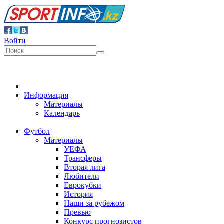
Войти
Информация
Материалы
Календарь
Футбол
Материалы
УЕФА
Трансферы
Вторая лига
Любители
Еврокубки
История
Наши за рубежом
Превью
Конкурс прогнозистов