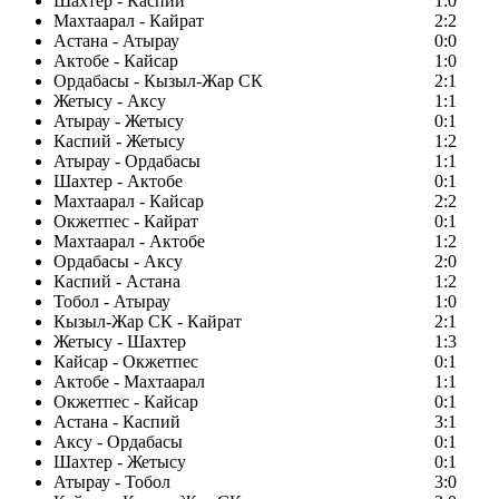
Шахтер - Каспий
1:0
Махтаарал - Кайрат
2:2
Астана - Атырау
0:0
Актобе - Кайсар
1:0
Ордабасы - Кызыл-Жар СК
2:1
Жетысу - Аксу
1:1
Атырау - Жетысу
0:1
Каспий - Жетысу
1:2
Атырау - Ордабасы
1:1
Шахтер - Актобе
0:1
Махтаарал - Кайсар
2:2
Окжетпес - Кайрат
0:1
Махтаарал - Актобе
1:2
Ордабасы - Аксу
2:0
Каспий - Астана
1:2
Тобол - Атырау
1:0
Кызыл-Жар СК - Кайрат
2:1
Жетысу - Шахтер
1:3
Кайсар - Окжетпес
0:1
Актобе - Махтаарал
1:1
Окжетпес - Кайсар
0:1
Астана - Каспий
3:1
Аксу - Ордабасы
0:1
Шахтер - Жетысу
0:1
Атырау - Тобол
3:0