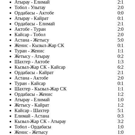
Атырау - Елимай
2:1
Тобол - Улытау
2:0
Ордабасы - Актобе
0:0
Атырау - Кайрат
0:1
Ордабасы - Елимай
2:1
Актобе - Туран
2:0
Кайсар - Тобол
2:0
Астана - Жетысу
5:0
Женис - Кызыл-Жар СК
0:1
Туран - Женис
1:1
Жетысу - Атырау
0:2
Шахтер - Актобе
1:3
Кызыл-Жар СК - Кайсар
6:2
Ордабасы - Кайрат
2:1
Астана - Актобе
2:0
Туран - Кайсар
0:1
Шахтер - Кызыл-Жар СК
1:1
Ордабасы - Женис
1:2
Атырау - Елимай
1:0
Жетысу - Кайрат
1:2
Кайсар - Шахтер
5:1
Елимай - Астана
0:3
Кызыл-Жар СК - Атырау
3:2
Тобол - Ордабасы
1:0
Женис - Жетысу
1:0