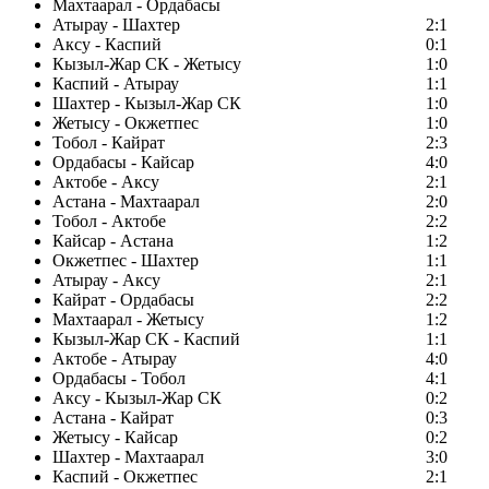
Махтаарал - Ордабасы
Атырау - Шахтер
2:1
Аксу - Каспий
0:1
Кызыл-Жар СК - Жетысу
1:0
Каспий - Атырау
1:1
Шахтер - Кызыл-Жар СК
1:0
Жетысу - Окжетпес
1:0
Тобол - Кайрат
2:3
Ордабасы - Кайсар
4:0
Актобе - Аксу
2:1
Астана - Махтаарал
2:0
Тобол - Актобе
2:2
Кайсар - Астана
1:2
Окжетпес - Шахтер
1:1
Атырау - Аксу
2:1
Кайрат - Ордабасы
2:2
Махтаарал - Жетысу
1:2
Кызыл-Жар СК - Каспий
1:1
Актобе - Атырау
4:0
Ордабасы - Тобол
4:1
Аксу - Кызыл-Жар СК
0:2
Астана - Кайрат
0:3
Жетысу - Кайсар
0:2
Шахтер - Махтаарал
3:0
Каспий - Окжетпес
2:1