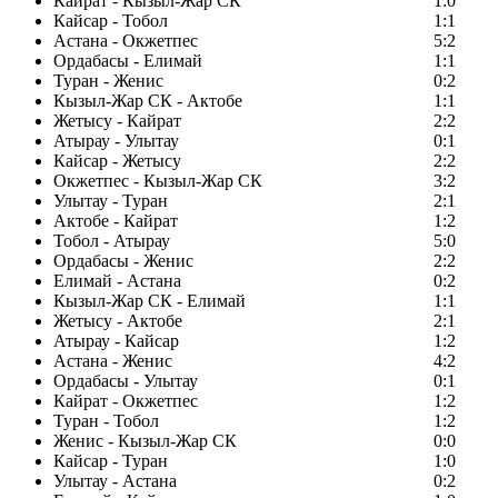
Кайрат - Кызыл-Жар СК
1:0
Кайсар - Тобол
1:1
Астана - Окжетпес
5:2
Ордабасы - Елимай
1:1
Туран - Женис
0:2
Кызыл-Жар СК - Актобе
1:1
Жетысу - Кайрат
2:2
Атырау - Улытау
0:1
Кайсар - Жетысу
2:2
Окжетпес - Кызыл-Жар СК
3:2
Улытау - Туран
2:1
Актобе - Кайрат
1:2
Тобол - Атырау
5:0
Ордабасы - Женис
2:2
Елимай - Астана
0:2
Кызыл-Жар СК - Елимай
1:1
Жетысу - Актобе
2:1
Атырау - Кайсар
1:2
Астана - Женис
4:2
Ордабасы - Улытау
0:1
Кайрат - Окжетпес
1:2
Туран - Тобол
1:2
Женис - Кызыл-Жар СК
0:0
Кайсар - Туран
1:0
Улытау - Астана
0:2