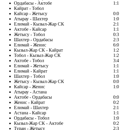
Ордабасы - Актобе
1:1
Кайрат - Тобол
Кайсар - Жетысу
0:0
Атырау - Шахтер
1:0
Елимай - Кызыл-Жар СК
2:1
Актобе - Кайсар
1:1
Жетысу - Тобол
0:3
Шахтер - Ордабасы
2:3
Елимай - Женис
6:0
Кызыл-Жар СК - Кайрат
1:2
Тобол - Кызыл-Жар СК
1:2
Актобе - Тобол
3:4
Елимай - Жетысу
1:1
Елимай - Кайрат
1:1
Шахтер - Тобол
1:0
Жетысу - Кызыл-Жар СК
0:0
Кайсар - Женис
1:0
Атырау - Астана
Актобе - Ордабасы
0:0
Женис - Кайрат
0:2
Елимай - Шахтер
2:1
Астана - Кайсар
1:1
Ордабасы - Тобол
1:0
Кызыл-Жар СК - Актобе
0:2
Туран - Жетысу
2:3