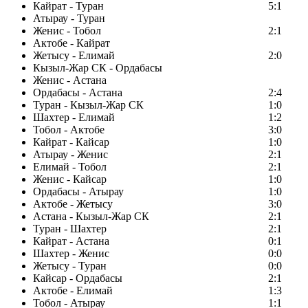
Кайрат - Туран
5:1
Атырау - Туран
Женис - Тобол
2:1
Актобе - Кайрат
Жетысу - Елимай
2:0
Кызыл-Жар СК - Ордабасы
Женис - Астана
Ордабасы - Астана
2:4
Туран - Кызыл-Жар СК
1:0
Шахтер - Елимай
1:2
Тобол - Актобе
3:0
Кайрат - Кайсар
1:0
Атырау - Женис
2:1
Елимай - Тобол
2:1
Женис - Кайсар
1:0
Ордабасы - Атырау
1:0
Актобе - Жетысу
3:0
Астана - Кызыл-Жар СК
2:1
Туран - Шахтер
2:1
Кайрат - Астана
0:1
Шахтер - Женис
0:0
Жетысу - Туран
0:0
Кайсар - Ордабасы
2:1
Актобе - Елимай
1:3
Тобол - Атырау
1:1