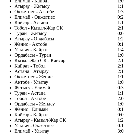
Елимай - Кайрат
1:0
Атырау - Жетысу
1:1
Окжетпес - Актобе
1:3
Елимай - Окжетпес
0:2
Кайсар - Астана
1:1
Тобол - Кызыл-Жар СК
2:1
Туран - Жетысу
0:0
Атырау - Ордабасы
1:2
Женис - Актобе
0:1
Улытау - Кайрат
1:4
Ордабасы - Туран
1:0
Кызыл-Жар СК - Кайсар
2:1
Кайрат - Тобол
2:1
Астана - Атырау
2:1
Окжетпес - Женис
1:1
Актобе - Улытау
1:0
Жетысу - Елимай
0:3
Туран - Астана
1:1
Тобол - Актобе
2:0
Ордабасы - Жетысу
1:0
Женис - Елимай
0:1
Кайсар - Кайрат
0:0
Атырау - Кызыл-Жар СК
1:2
Улытау - Окжетпес
0:1
Елимай - Улытау
3:0