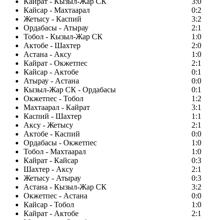
Кайрат - Кызыл-Жар СК
3:0
Кайсар - Махтаарал
0:2
Жетысу - Каспий
3:2
Ордабасы - Атырау
2:1
Тобол - Кызыл-Жар СК
1:0
Актобе - Шахтер
2:0
Астана - Аксу
1:0
Кайрат - Окжетпес
2:1
Кайсар - Актобе
0:1
Атырау - Астана
0:0
Кызыл-Жар СК - Ордабасы
0:1
Окжетпес - Тобол
1:2
Махтаарал - Кайрат
3:1
Каспий - Шахтер
1:1
Аксу - Жетысу
2:1
Актобе - Каспий
0:0
Ордабасы - Окжетпес
1:0
Тобол - Махтаарал
1:0
Кайрат - Кайсар
0:3
Шахтер - Аксу
2:1
Жетысу - Атырау
0:3
Астана - Кызыл-Жар СК
3:2
Окжетпес - Астана
0:0
Кайсар - Тобол
1:0
Кайрат - Актобе
2:1