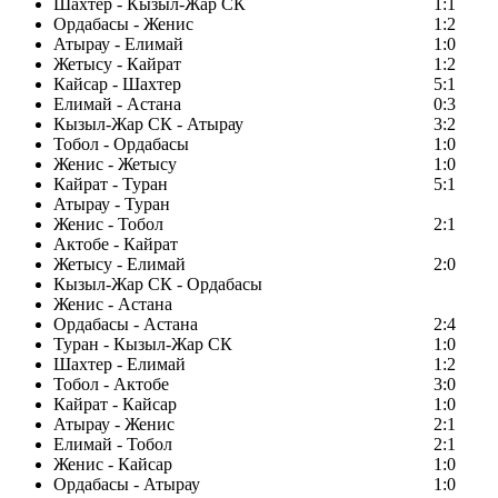
Шахтер - Кызыл-Жар СК
1:1
Ордабасы - Женис
1:2
Атырау - Елимай
1:0
Жетысу - Кайрат
1:2
Кайсар - Шахтер
5:1
Елимай - Астана
0:3
Кызыл-Жар СК - Атырау
3:2
Тобол - Ордабасы
1:0
Женис - Жетысу
1:0
Кайрат - Туран
5:1
Атырау - Туран
Женис - Тобол
2:1
Актобе - Кайрат
Жетысу - Елимай
2:0
Кызыл-Жар СК - Ордабасы
Женис - Астана
Ордабасы - Астана
2:4
Туран - Кызыл-Жар СК
1:0
Шахтер - Елимай
1:2
Тобол - Актобе
3:0
Кайрат - Кайсар
1:0
Атырау - Женис
2:1
Елимай - Тобол
2:1
Женис - Кайсар
1:0
Ордабасы - Атырау
1:0