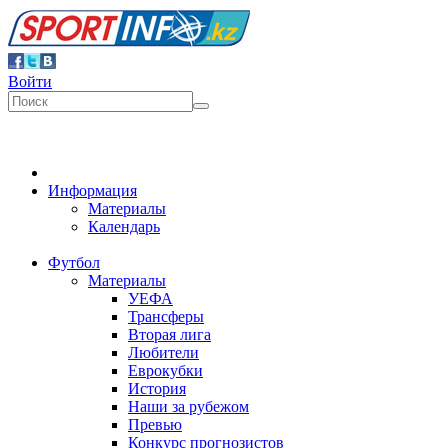
Войти
Информация
Материалы
Календарь
Футбол
Материалы
УЕФА
Трансферы
Вторая лига
Любители
Еврокубки
История
Наши за рубежом
Превью
Конкурс прогнозистов