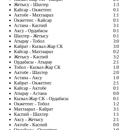
Жетысу - Шахтер
1:3
Кайсар - Окжетпес
0:1
Актобе - Махтаарал
1:1
Окжетпес - Кайсар
0:1
Астана - Каспий
3:1
Аксу - Ордабасы
0:1
Шахтер - Жетысу
0:1
Атырау - Тобол
3:0
Кайрат - Кызыл-Жар СК
3:0
Кайсар - Махтаарал
0:2
Жетысу - Каспий
3:2
Ордабасы - Атырау
2:1
Тобол - Кызыл-Жар СК
1:0
Актобе - Шахтер
2:0
Астана - Аксу
1:0
Кайрат - Окжетпес
2:1
Кайсар - Актобе
0:1
Атырау - Астана
0:0
Кызыл-Жар СК - Ордабасы
0:1
Окжетпес - Тобол
1:2
Махтаарал - Кайрат
3:1
Каспий - Шахтер
1:1
Аксу - Жетысу
2:1
Актобе - Каспий
0:0
Ордабасы - Окжетпес
1:0