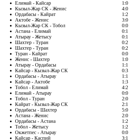
Елимай - Кайсар
1:0
Кызыл-Жар СК - Женис
4:0
Ордабасы - Кайрат
1:2
Актобе - Женис
3:0
Кызыл-Жар СК - Тобол
0:0
Астана - Елимай
0:1
Атырау - Жетысу
0:1
Шахтер - Туран
0:2
Шахтер - Туран
0:2
Туран - Кайрат
0:0
Женис - Шахтер
1:0
Атырау - Ордабасы
1:1
Кайсар - Кызыл-Жар СК
0:3
Ордабасы - Атырау
1:1
Кайсар - Актобе
1:3
Тобол - Елимай
4:2
Елимай - Атырау
0:0
Тобол - Туран
2:0
Кайрат - Кызыл-Жар СК
2:1
Ордабасы - Шахтер
5:0
Астана - Женис
2:0
Ордабасы - Астана
1:2
Тобол - Жетысу
1:2
Окжетпес - Атырау
0:0
Кайсар - Каспий
3:1