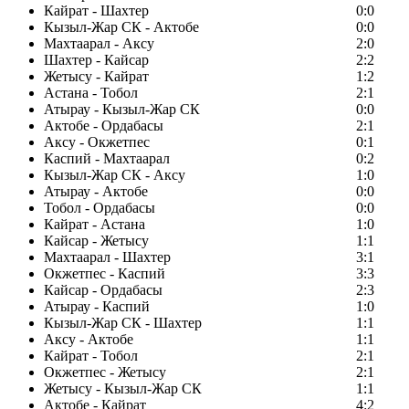
Кайрат - Шахтер
0:0
Кызыл-Жар СК - Актобе
0:0
Махтаарал - Аксу
2:0
Шахтер - Кайсар
2:2
Жетысу - Кайрат
1:2
Астана - Тобол
2:1
Атырау - Кызыл-Жар СК
0:0
Актобе - Ордабасы
2:1
Аксу - Окжетпес
0:1
Каспий - Махтаарал
0:2
Кызыл-Жар СК - Аксу
1:0
Атырау - Актобе
0:0
Тобол - Ордабасы
0:0
Кайрат - Астана
1:0
Кайсар - Жетысу
1:1
Махтаарал - Шахтер
3:1
Окжетпес - Каспий
3:3
Кайсар - Ордабасы
2:3
Атырау - Каспий
1:0
Кызыл-Жар СК - Шахтер
1:1
Аксу - Актобе
1:1
Кайрат - Тобол
2:1
Окжетпес - Жетысу
2:1
Жетысу - Кызыл-Жар СК
1:1
Актобе - Кайрат
4:2