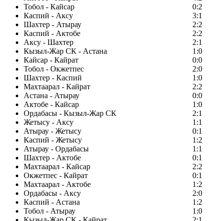
Тобол - Кайсар
0:2
Каспий - Аксу
3:1
Шахтер - Атырау
2:2
Каспий - Актобе
2:2
Аксу - Шахтер
2:1
Кызыл-Жар СК - Астана
1:0
Кайсар - Кайрат
0:0
Тобол - Окжетпес
2:0
Шахтер - Каспий
1:0
Махтаарал - Кайрат
2:2
Астана - Атырау
0:0
Актобе - Кайсар
1:0
Ордабасы - Кызыл-Жар СК
2:1
Жетысу - Аксу
1:1
Атырау - Жетысу
0:1
Каспий - Жетысу
1:2
Атырау - Ордабасы
1:1
Шахтер - Актобе
0:1
Махтаарал - Кайсар
2:2
Окжетпес - Кайрат
0:1
Махтаарал - Актобе
1:2
Ордабасы - Аксу
2:0
Каспий - Астана
1:2
Тобол - Атырау
1:0
Кызыл-Жар СК - Кайрат
2:1