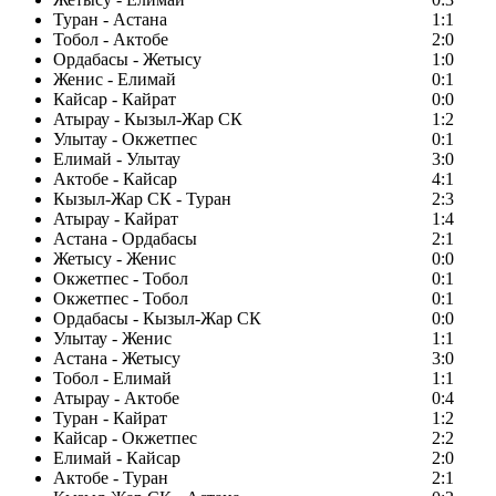
Туран - Астана
1:1
Тобол - Актобе
2:0
Ордабасы - Жетысу
1:0
Женис - Елимай
0:1
Кайсар - Кайрат
0:0
Атырау - Кызыл-Жар СК
1:2
Улытау - Окжетпес
0:1
Елимай - Улытау
3:0
Актобе - Кайсар
4:1
Кызыл-Жар СК - Туран
2:3
Атырау - Кайрат
1:4
Астана - Ордабасы
2:1
Жетысу - Женис
0:0
Окжетпес - Тобол
0:1
Окжетпес - Тобол
0:1
Ордабасы - Кызыл-Жар СК
0:0
Улытау - Женис
1:1
Астана - Жетысу
3:0
Тобол - Елимай
1:1
Атырау - Актобе
0:4
Туран - Кайрат
1:2
Кайсар - Окжетпес
2:2
Елимай - Кайсар
2:0
Актобе - Туран
2:1