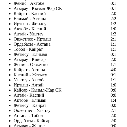
Женис - Актобе
0:1
Атырау - Кызыл-Жар СК
0:1
Кайрат - Каспий
2:0
Елимай - Астана
2:2
Иртыш - Жетысу
1:2
Актобе - Каспий
1:0
Алтай - Улытау
1:2
Окжетпес - Иртыш
2:1
Ордабасы - Астана
1:1
Тобол - Кайрат
1:1
Жетысу - Елимай
0:1
Атырау - Кайсар
2:0
Женис - Окжетпес
1:1
Кайрат - Астана
4:0
Каспий - Жетысу
0:1
Улытау - Актобе
1:1
Иртыш - Алтай
1:0
Кайсар - Кызыл-Жар СК
0:0
Алтай - Каспий
0:0
Актобе - Елимай
1:4
Жетысу - Кайрат
0:0
Окжетпес - Улытау
2:1
Астана - Тобол
2:0
Ордабасы - Кайсар
2:0
Атырау - Женис
0:0