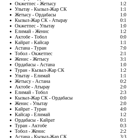
Окжетпес - Жетысу
1:2
Улытау - Кызыл-Жар СК
1:1
Жетысу - Ордабасы
1:0
Кызыл-Жар СК - Атырау
0:1
Окжетпес - Улытау
1:0
Елимай - Женис
1:2
Актобе - Тобол
0:0
Кайрат - Кайсар
1:1
Астана - Туран
7:0
Тобол - Окжетпес
2:1
Женис - Жетысу
3:1
Ордабасы - Астана
1:0
Туран - Кызыл-Жар СК
1:2
Улытау - Елимай
1:1
Жетысу - Астана
0:2
Актобе - Атырау
2:0
Елимай - Тобол
2:3
Кызыл-Жар СК - Ордабасы
0:0
Женис - Улытау
2:0
Кайрат - Туран
4:0
Кайсар - Елимай
1:2
Ордабасы - Кайрат
0:1
Туран - Актобе
0:3
Тобол - Женис
2:2
Астана - Кызыл-Жар СК
3:3