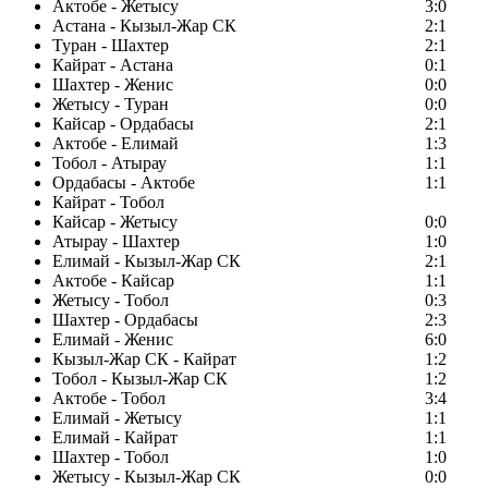
Актобе - Жетысу
3:0
Астана - Кызыл-Жар СК
2:1
Туран - Шахтер
2:1
Кайрат - Астана
0:1
Шахтер - Женис
0:0
Жетысу - Туран
0:0
Кайсар - Ордабасы
2:1
Актобе - Елимай
1:3
Тобол - Атырау
1:1
Ордабасы - Актобе
1:1
Кайрат - Тобол
Кайсар - Жетысу
0:0
Атырау - Шахтер
1:0
Елимай - Кызыл-Жар СК
2:1
Актобе - Кайсар
1:1
Жетысу - Тобол
0:3
Шахтер - Ордабасы
2:3
Елимай - Женис
6:0
Кызыл-Жар СК - Кайрат
1:2
Тобол - Кызыл-Жар СК
1:2
Актобе - Тобол
3:4
Елимай - Жетысу
1:1
Елимай - Кайрат
1:1
Шахтер - Тобол
1:0
Жетысу - Кызыл-Жар СК
0:0