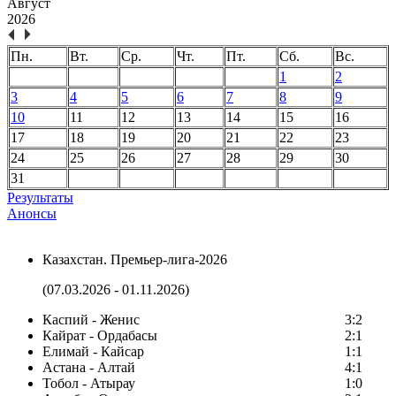
Август
2026
Пн.
Вт.
Ср.
Чт.
Пт.
Сб.
Вс.
1
2
3
4
5
6
7
8
9
10
11
12
13
14
15
16
17
18
19
20
21
22
23
24
25
26
27
28
29
30
31
Результаты
Анонсы
Казахстан. Премьер-лига-2026
(07.03.2026 - 01.11.2026)
Каспий - Женис
3:2
Кайрат - Ордабасы
2:1
Елимай - Кайсар
1:1
Астана - Алтай
4:1
Тобол - Атырау
1:0