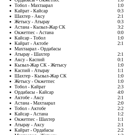
Тобол - Махтаарал
1:0
Кайрат - Кайсар
0:3
Шахтер - Аксу
2:1
Жетысу - Атырау
0:3
Астана - Кызыл-Жар СК
3:2
Окжетпес - Астана
0:0
Кайсар - Тобол
1:0
Кайрат - Актобе
2:1
Махтаарал - Ордабасы
Атырау - Шахтер
2:1
Аксу - Каспий
0:1
Кызыл-Жар СК - Жетысу
1:0
Каспий - Атырау
1:1
Шахтер - Кызыл-Жар СК
1:0
Жетысу - Окжетпес
1:0
Тобол - Кайрат
2:3
Ордабасы - Кайсар
4:0
Актобе - Аксу
2:1
Астана - Махтаарал
2:0
Тобол - Актобе
2:2
Кайсар - Астана
1:2
Окжетпес - Шахтер
1:1
Атырау - Аксу
2:1
Кайрат - Ордабасы
2:2