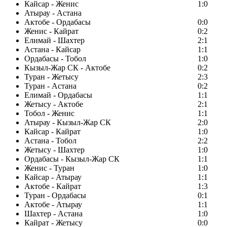
Кайсар - Женис
1:0
Атырау - Астана
Актобе - Ордабасы
0:0
Женис - Кайрат
0:2
Елимай - Шахтер
2:1
Астана - Кайсар
1:1
Ордабасы - Тобол
1:0
Кызыл-Жар СК - Актобе
0:2
Туран - Жетысу
2:3
Туран - Астана
0:2
Елимай - Ордабасы
1:1
Жетысу - Актобе
2:1
Тобол - Женис
1:1
Атырау - Кызыл-Жар СК
2:0
Кайсар - Кайрат
1:0
Астана - Тобол
2:2
Жетысу - Шахтер
1:0
Ордабасы - Кызыл-Жар СК
1:1
Женис - Туран
1:0
Кайсар - Атырау
1:1
Актобе - Кайрат
1:3
Туран - Ордабасы
0:1
Актобе - Атырау
1:1
Шахтер - Астана
1:0
Кайрат - Жетысу
0:0