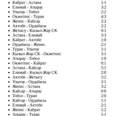
Кайрат - Астана
1:1
Елимай - Атырау
3:2
Улытау - Тобол
2:2
Окжетпес - Туран
4:3
Женис - Кайсар
2:2
Актобе - Ордабасы
2:2
Жетысу - Кызыл-Жар СК
0:1
Астана - Елимай
3:3
Кайрат - Актобе
1:0
Ордабасы - Женис
2:1
Туран - Улытау
1:1
Кызыл-Жар СК - Окжетпес
3:1
Атырау - Тобол
1:0
Окжетпес - Кайрат
0:1
Астана - Кайсар
5:1
Елимай - Кызыл-Жар СК
2:0
Актобе - Жетысу
3:2
Улытау - Ордабасы
2:1
Женис - Астана
3:2
Кайсар - Атырау
0:0
Тобол - Туран
2:0
Кайсар - Ордабасы
1:1
Елимай - Актобе
2:1
Женис - Кайрат
1:2
Атырау - Туран
1:1