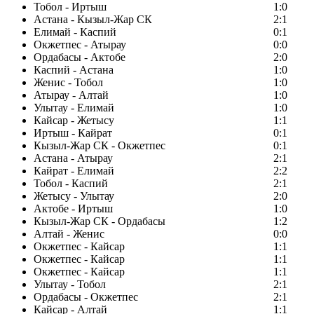
Тобол - Иртыш
1:0
Астана - Кызыл-Жар СК
2:1
Елимай - Каспий
0:1
Окжетпес - Атырау
0:0
Ордабасы - Актобе
2:0
Каспий - Астана
1:0
Женис - Тобол
1:0
Атырау - Алтай
1:0
Улытау - Елимай
1:0
Кайсар - Жетысу
1:1
Иртыш - Кайрат
0:1
Кызыл-Жар СК - Окжетпес
0:1
Астана - Атырау
2:1
Кайрат - Елимай
2:2
Тобол - Каспий
2:1
Жетысу - Улытау
2:0
Актобе - Иртыш
1:0
Кызыл-Жар СК - Ордабасы
1:2
Алтай - Женис
0:0
Окжетпес - Кайсар
1:1
Окжетпес - Кайсар
1:1
Окжетпес - Кайсар
1:1
Улытау - Тобол
2:1
Ордабасы - Окжетпес
2:1
Кайсар - Алтай
1:1