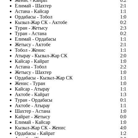
Женис - Кайрат
0:2
Елимай - Шахтер
2:1
Астана - Кайсар
1:1
Ордабасы - Тобол
1:0
Кызыл-Жар СК - Актобе
0:2
Туран - Жетысу
2:3
Туран - Астана
0:2
Елимай - Ордабасы
1:1
Жетысу - Актобе
2:1
Тобол - Женис
1:1
Атырау - Кызыл-Жар СК
2:0
Кайсар - Кайрат
1:0
Астана - Тобол
2:2
Жетысу - Шахтер
1:0
Ордабасы - Кызыл-Жар СК
1:1
Женис - Туран
1:0
Кайсар - Атырау
1:1
Актобе - Кайрат
1:3
Туран - Ордабасы
0:1
Актобе - Атырау
1:1
Шахтер - Астана
1:0
Кайрат - Жетысу
0:0
Елимай - Кайсар
1:0
Кызыл-Жар СК - Женис
4:0
Ордабасы - Кайрат
1:2