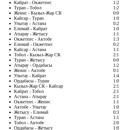
Кайрат - Окжетпес
1:2
Туран - Тобол
1:2
Женис - Кызыл-Жар СК
0:0
Кайсар - Туран
1:0
Улытау - Астана
0:2
Елимай - Кайрат
1:0
Атырау - Жетысу
1:1
Окжетпес - Актобе
1:3
Елимай - Окжетпес
0:2
Кайсар - Астана
1:1
Тобол - Кызыл-Жар СК
2:1
Туран - Жетысу
0:0
Атырау - Ордабасы
1:2
Женис - Актобе
0:1
Улытау - Кайрат
1:4
Ордабасы - Туран
1:0
Кызыл-Жар СК - Кайсар
2:1
Кайрат - Тобол
2:1
Астана - Атырау
2:1
Окжетпес - Женис
1:1
Актобе - Улытау
1:0
Жетысу - Елимай
0:3
Туран - Астана
1:1
Тобол - Актобе
2:0
Ордабасы - Жетысу
1:0