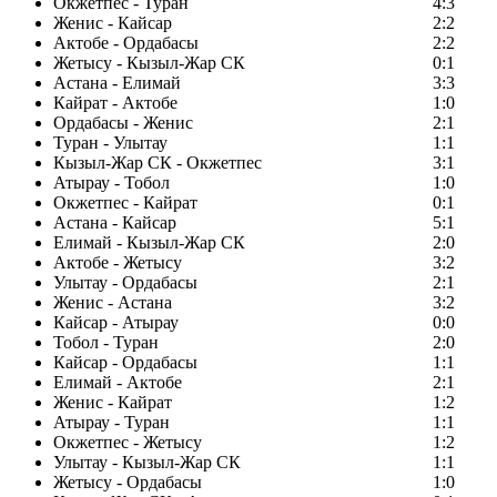
Окжетпес - Туран
4:3
Женис - Кайсар
2:2
Актобе - Ордабасы
2:2
Жетысу - Кызыл-Жар СК
0:1
Астана - Елимай
3:3
Кайрат - Актобе
1:0
Ордабасы - Женис
2:1
Туран - Улытау
1:1
Кызыл-Жар СК - Окжетпес
3:1
Атырау - Тобол
1:0
Окжетпес - Кайрат
0:1
Астана - Кайсар
5:1
Елимай - Кызыл-Жар СК
2:0
Актобе - Жетысу
3:2
Улытау - Ордабасы
2:1
Женис - Астана
3:2
Кайсар - Атырау
0:0
Тобол - Туран
2:0
Кайсар - Ордабасы
1:1
Елимай - Актобе
2:1
Женис - Кайрат
1:2
Атырау - Туран
1:1
Окжетпес - Жетысу
1:2
Улытау - Кызыл-Жар СК
1:1
Жетысу - Ордабасы
1:0