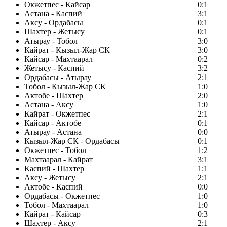
Окжетпес - Кайсар
0:1
Астана - Каспий
3:1
Аксу - Ордабасы
0:1
Шахтер - Жетысу
0:1
Атырау - Тобол
3:0
Кайрат - Кызыл-Жар СК
3:0
Кайсар - Махтаарал
0:2
Жетысу - Каспий
3:2
Ордабасы - Атырау
2:1
Тобол - Кызыл-Жар СК
1:0
Актобе - Шахтер
2:0
Астана - Аксу
1:0
Кайрат - Окжетпес
2:1
Кайсар - Актобе
0:1
Атырау - Астана
0:0
Кызыл-Жар СК - Ордабасы
0:1
Окжетпес - Тобол
1:2
Махтаарал - Кайрат
3:1
Каспий - Шахтер
1:1
Аксу - Жетысу
2:1
Актобе - Каспий
0:0
Ордабасы - Окжетпес
1:0
Тобол - Махтаарал
1:0
Кайрат - Кайсар
0:3
Шахтер - Аксу
2:1