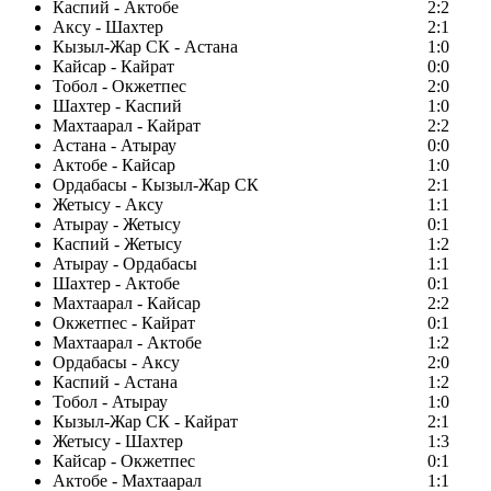
Каспий - Актобе
2:2
Аксу - Шахтер
2:1
Кызыл-Жар СК - Астана
1:0
Кайсар - Кайрат
0:0
Тобол - Окжетпес
2:0
Шахтер - Каспий
1:0
Махтаарал - Кайрат
2:2
Астана - Атырау
0:0
Актобе - Кайсар
1:0
Ордабасы - Кызыл-Жар СК
2:1
Жетысу - Аксу
1:1
Атырау - Жетысу
0:1
Каспий - Жетысу
1:2
Атырау - Ордабасы
1:1
Шахтер - Актобе
0:1
Махтаарал - Кайсар
2:2
Окжетпес - Кайрат
0:1
Махтаарал - Актобе
1:2
Ордабасы - Аксу
2:0
Каспий - Астана
1:2
Тобол - Атырау
1:0
Кызыл-Жар СК - Кайрат
2:1
Жетысу - Шахтер
1:3
Кайсар - Окжетпес
0:1
Актобе - Махтаарал
1:1