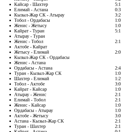
Кайсар - Шахтер
5:1
Елимай - Астана
0:3
Кызыл-Жар СК - Атырау
3:2
Тобол - Ордабасы
1:0
Женис - Жетысу
1:0
Кайрат - Туран
5:1
Атырау - Туран
Женис - Тобол
2:1
Актобе - Кайрат
Жетысу - Елимай
2:0
Кызыл-Жар СК - Ордабасы
Женис - Астана
Ордабасы - Астана
2:4
Туран - Кызыл-Жар СК
1:0
Шахтер - Елимай
1:2
Тобол - Актобе
3:0
Кайрат - Кайсар
1:0
Атырау - Женис
2:1
Елимай - Тобол
2:1
Женис - Кайсар
1:0
Ордабасы - Атырау
1:0
Актобе - Жетысу
3:0
Астана - Кызыл-Жар СК
2:1
Туран - Шахтер
2:1
Кайрат - Астана
0:1