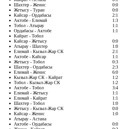
Шахтер - Женис
0:0
Жетысу - Туран
0:0
Кайсар - Ордабасы
2:1
Актобе - Елимай
1:3
Тобол - Атырау
1:1
Ордабасы - Актобе
1:1
Кайрат - Тобол
Кайсар - Жетысу
0:0
Атырау - Шахтер
1:0
Елимай - Кызыл-Жар СК
2:1
Актобе - Кайсар
1:1
Жетысу - Тобол
0:3
Шахтер - Ордабасы
2:3
Елимай - Женис
6:0
Кызыл-Жар СК - Кайрат
1:2
Тобол - Кызыл-Жар СК
1:2
Актобе - Тобол
3:4
Елимай - Жетысу
1:1
Елимай - Кайрат
1:1
Шахтер - Тобол
1:0
Жетысу - Кызыл-Жар СК
0:0
Кайсар - Женис
1:0
Атырау - Астана
Актобе - Ордабасы
0:0