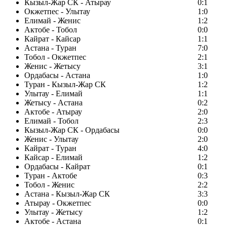
Кызыл-Жар СК - Атырау
0:1
Окжетпес - Улытау
1:0
Елимай - Женис
1:2
Актобе - Тобол
0:0
Кайрат - Кайсар
1:1
Астана - Туран
7:0
Тобол - Окжетпес
2:1
Женис - Жетысу
3:1
Ордабасы - Астана
1:0
Туран - Кызыл-Жар СК
1:2
Улытау - Елимай
1:1
Жетысу - Астана
0:2
Актобе - Атырау
2:0
Елимай - Тобол
2:3
Кызыл-Жар СК - Ордабасы
0:0
Женис - Улытау
2:0
Кайрат - Туран
4:0
Кайсар - Елимай
1:2
Ордабасы - Кайрат
0:1
Туран - Актобе
0:3
Тобол - Женис
2:2
Астана - Кызыл-Жар СК
3:3
Атырау - Окжетпес
0:0
Улытау - Жетысу
1:2
Актобе - Астана
0:1