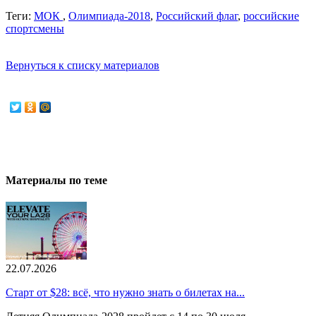
Теги:
МОК
,
Олимпиада-2018
,
Российский флаг
,
российские
спортсмены
Вернуться к списку материалов
Материалы по теме
22.07.2026
Старт от $28: всё, что нужно знать о билетах на...