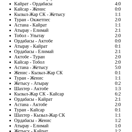
Кайрат - Ордабасы
4:0
Кайсар - Женис
0:0
Кызыл-Жар СК - Жетысу
1:1
Туран - Окжетпес
2:0
Астана - Кайрат
1:1
Атырау - Елимай
2:1
Тобол - Улытау
2:0
Ордабасы - Актобе
0:0
Атырау - Кайрат
0:1
Ордабасы - Елимай
2:1
Актобе - Туран
2:0
Кайсар - Тобол
2:0
Астана - Жетысу
5:0
Женис - Кызыл-Жар СК
0:1
Туран - Женис
1:1
Жетысу - Атырау
0:2
Шахтер - Актобе
1:3
Кызыл-Жар СК - Кайсар
6:2
Ордабасы - Кайрат
2:1
Астана - Актобе
2:0
Туран - Кайсар
0:1
Шахтер - Кызыл-Жар СК
1:1
Ордабасы - Женис
1:2
Атырау - Елимай
1:0
Жетысу - Кайрат
1:2