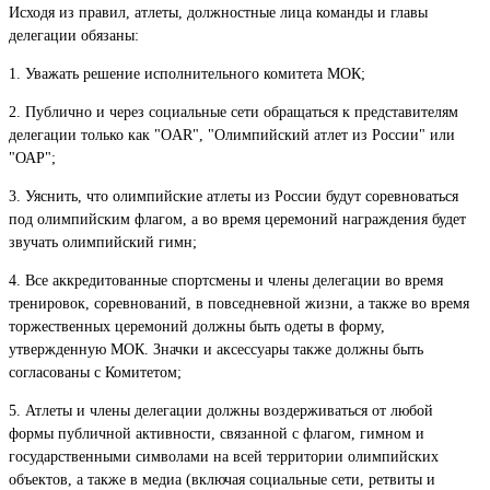
Исходя из правил, атлеты, должностные лица команды и главы
делегации обязаны:
1. Уважать решение исполнительного комитета МОК;
2. Публично и через социальные сети обращаться к представителям
делегации только как "OAR", "Олимпийский атлет из России" или
"ОАР";
3. Уяснить, что олимпийские атлеты из России будут соревноваться
под олимпийским флагом, а во время церемоний награждения будет
звучать олимпийский гимн;
4. Все аккредитованные спортсмены и члены делегации во время
тренировок, соревнований, в повседневной жизни, а также во время
торжественных церемоний должны быть одеты в форму,
утвержденную МОК. Значки и аксессуары также должны быть
согласованы с Комитетом;
5. Атлеты и члены делегации должны воздерживаться от любой
формы публичной активности, связанной с флагом, гимном и
государственными символами на всей территории олимпийских
объектов, а также в медиа (включая социальные сети, ретвиты и