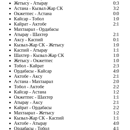
Жетысу - Атырау
0:3
Астана - Кызыл-Жар СК
3:2
Окжетпес - Астана
0:0
Кайсар - Тобол
1:0
Кайрат - Актобе
2:1
Махтаарал - Ордабасы
Атырау - Шахтер
2:1
Аксу - Каспий
0:1
Кызыл-Жар СК - Жетысу
1:0
Каспий - Атырау
1:1
Шахтер - Кызыл-Жар СК
1:0
Жетысу - Окжетпес
1:0
Тобол - Кайрат
2:3
Ордабасы - Кайсар
4:0
Актобе - Аксу
2:1
Астана - Махтаарал
2:0
Тобол - Актобе
2:2
Кайсар - Астана
1:2
Окжетпес - Шахтер
1:1
Атырау - Аксу
2:1
Кайрат - Ордабасы
2:2
Махтаарал - Жетысу
1:2
Кызыл-Жар СК - Каспий
1:1
Актобе - Атырау
4:0
Ордабасы - Тобол
4:1