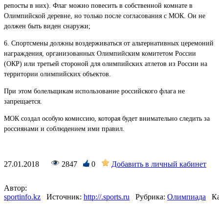
репосты в них). Флаг можно повесить в собственной комнате в
Олимпийской деревне, но только после согласования с МОК. Он не
должен быть виден снаружи;
6. Спортсмены должны воздерживаться от альтернативных церемоний
награждения, организованных Олимпийским комитетом России
(ОКР) или третьей стороной для олимпийских атлетов из России на
территории олимпийских объектов.
При этом болельщикам использование российского флага не
запрещается.
МОК создал особую комиссию, которая будет внимательно следить за
россиянами и соблюдением ими правил.
27.01.2018
2847
0
Добавить в личный кабинет
Автор:
sportinfo.kz
Источник:
http://.sports.ru
Рубрика:
Олимпиада
Ка