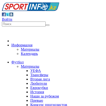
Войти
Информация
Материалы
Календарь
Футбол
Материалы
УЕФА
Трансферы
Вторая лига
Любители
Еврокубки
История
Наши за рубежом
Превью
Конкурс прогнозистов