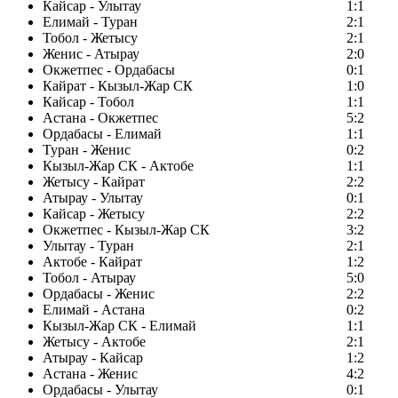
Кайсар - Улытау
1:1
Елимай - Туран
2:1
Тобол - Жетысу
2:1
Женис - Атырау
2:0
Окжетпес - Ордабасы
0:1
Кайрат - Кызыл-Жар СК
1:0
Кайсар - Тобол
1:1
Астана - Окжетпес
5:2
Ордабасы - Елимай
1:1
Туран - Женис
0:2
Кызыл-Жар СК - Актобе
1:1
Жетысу - Кайрат
2:2
Атырау - Улытау
0:1
Кайсар - Жетысу
2:2
Окжетпес - Кызыл-Жар СК
3:2
Улытау - Туран
2:1
Актобе - Кайрат
1:2
Тобол - Атырау
5:0
Ордабасы - Женис
2:2
Елимай - Астана
0:2
Кызыл-Жар СК - Елимай
1:1
Жетысу - Актобе
2:1
Атырау - Кайсар
1:2
Астана - Женис
4:2
Ордабасы - Улытау
0:1