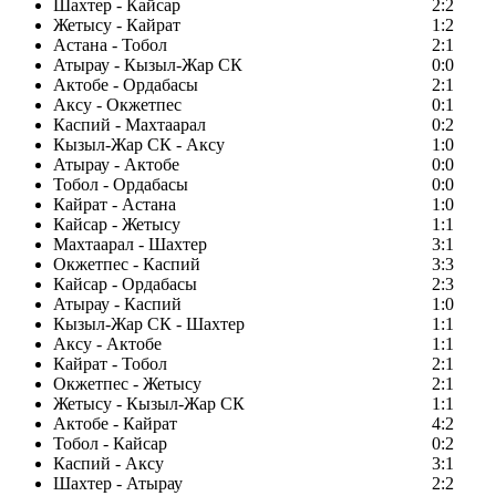
Шахтер - Кайсар
2:2
Жетысу - Кайрат
1:2
Астана - Тобол
2:1
Атырау - Кызыл-Жар СК
0:0
Актобе - Ордабасы
2:1
Аксу - Окжетпес
0:1
Каспий - Махтаарал
0:2
Кызыл-Жар СК - Аксу
1:0
Атырау - Актобе
0:0
Тобол - Ордабасы
0:0
Кайрат - Астана
1:0
Кайсар - Жетысу
1:1
Махтаарал - Шахтер
3:1
Окжетпес - Каспий
3:3
Кайсар - Ордабасы
2:3
Атырау - Каспий
1:0
Кызыл-Жар СК - Шахтер
1:1
Аксу - Актобе
1:1
Кайрат - Тобол
2:1
Окжетпес - Жетысу
2:1
Жетысу - Кызыл-Жар СК
1:1
Актобе - Кайрат
4:2
Тобол - Кайсар
0:2
Каспий - Аксу
3:1
Шахтер - Атырау
2:2