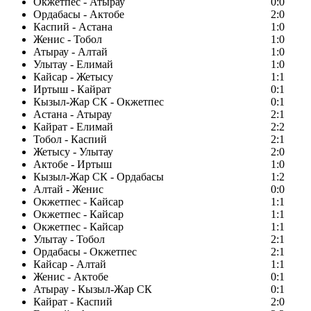
Окжетпес - Атырау
0:0
Ордабасы - Актобе
2:0
Каспий - Астана
1:0
Женис - Тобол
1:0
Атырау - Алтай
1:0
Улытау - Елимай
1:0
Кайсар - Жетысу
1:1
Иртыш - Кайрат
0:1
Кызыл-Жар СК - Окжетпес
0:1
Астана - Атырау
2:1
Кайрат - Елимай
2:2
Тобол - Каспий
2:1
Жетысу - Улытау
2:0
Актобе - Иртыш
1:0
Кызыл-Жар СК - Ордабасы
1:2
Алтай - Женис
0:0
Окжетпес - Кайсар
1:1
Окжетпес - Кайсар
1:1
Окжетпес - Кайсар
1:1
Улытау - Тобол
2:1
Ордабасы - Окжетпес
2:1
Кайсар - Алтай
1:1
Женис - Актобе
0:1
Атырау - Кызыл-Жар СК
0:1
Кайрат - Каспий
2:0