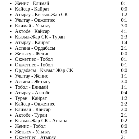
Женис - Елимай
0:1
Кайсар - Кайрат
0:0
Атырау - Кызыл-Жар СК
1:2
Улытау - Окжетпес
0:1
Елимай - Улытау
3:0
Актобе - Кайсар
4:1
Кызыл-Жар СК - Туран
2:3
Атырау - Кайрат
1:4
Астана - Ордабасы
2:1
Жетысу - Женис
0:0
Окжетпес - Тобол
0:1
Окжетпес - Тобол
0:1
Ордабасы - Кызыл-Жар СК
0:0
Улытау - Женис
1:1
Астана - Жетысу
3:0
Тобол - Елимай
1:1
Атырау - Актобе
0:4
Туран - Кайрат
1:2
Кайсар - Окжетпес
2:2
Елимай - Кайсар
2:0
Актобе - Туран
2:1
Кызыл-Жар СК - Астана
0:2
Женис - Тобол
0:0
Жетысу - Улытау
0:0
Окжетпес - Атырау
2:1