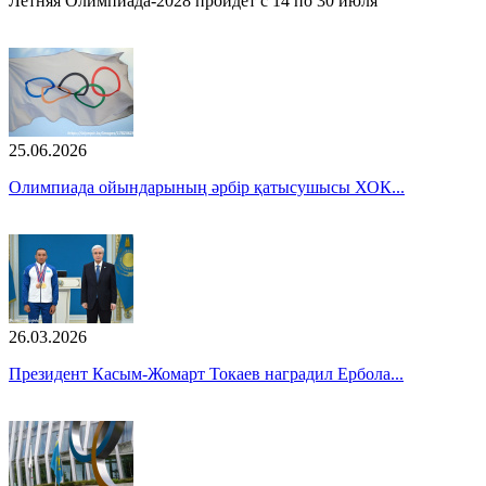
Летняя Олимпиада-2028 пройдет с 14 по 30 июля
25.06.2026
Олимпиада ойындарының әрбір қатысушысы ХОК...
26.03.2026
Президент Касым-Жомарт Токаев наградил Ербола...