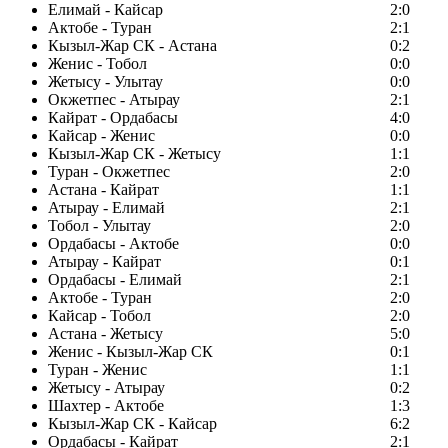
Елимай - Кайсар
2:0
Актобе - Туран
2:1
Кызыл-Жар СК - Астана
0:2
Женис - Тобол
0:0
Жетысу - Улытау
0:0
Окжетпес - Атырау
2:1
Кайрат - Ордабасы
4:0
Кайсар - Женис
0:0
Кызыл-Жар СК - Жетысу
1:1
Туран - Окжетпес
2:0
Астана - Кайрат
1:1
Атырау - Елимай
2:1
Тобол - Улытау
2:0
Ордабасы - Актобе
0:0
Атырау - Кайрат
0:1
Ордабасы - Елимай
2:1
Актобе - Туран
2:0
Кайсар - Тобол
2:0
Астана - Жетысу
5:0
Женис - Кызыл-Жар СК
0:1
Туран - Женис
1:1
Жетысу - Атырау
0:2
Шахтер - Актобе
1:3
Кызыл-Жар СК - Кайсар
6:2
Ордабасы - Кайрат
2:1