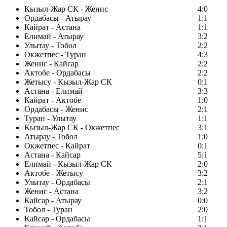
Кызыл-Жар СК - Женис
4:0
Ордабасы - Атырау
1:1
Кайрат - Астана
1:1
Елимай - Атырау
3:2
Улытау - Тобол
2:2
Окжетпес - Туран
4:3
Женис - Кайсар
2:2
Актобе - Ордабасы
2:2
Жетысу - Кызыл-Жар СК
0:1
Астана - Елимай
3:3
Кайрат - Актобе
1:0
Ордабасы - Женис
2:1
Туран - Улытау
1:1
Кызыл-Жар СК - Окжетпес
3:1
Атырау - Тобол
1:0
Окжетпес - Кайрат
0:1
Астана - Кайсар
5:1
Елимай - Кызыл-Жар СК
2:0
Актобе - Жетысу
3:2
Улытау - Ордабасы
2:1
Женис - Астана
3:2
Кайсар - Атырау
0:0
Тобол - Туран
2:0
Кайсар - Ордабасы
1:1