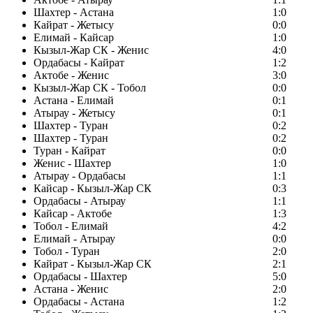
Шахтер - Астана
1:0
Кайрат - Жетысу
0:0
Елимай - Кайсар
1:0
Кызыл-Жар СК - Женис
4:0
Ордабасы - Кайрат
1:2
Актобе - Женис
3:0
Кызыл-Жар СК - Тобол
0:0
Астана - Елимай
0:1
Атырау - Жетысу
0:1
Шахтер - Туран
0:2
Шахтер - Туран
0:2
Туран - Кайрат
0:0
Женис - Шахтер
1:0
Атырау - Ордабасы
1:1
Кайсар - Кызыл-Жар СК
0:3
Ордабасы - Атырау
1:1
Кайсар - Актобе
1:3
Тобол - Елимай
4:2
Елимай - Атырау
0:0
Тобол - Туран
2:0
Кайрат - Кызыл-Жар СК
2:1
Ордабасы - Шахтер
5:0
Астана - Женис
2:0
Ордабасы - Астана
1:2