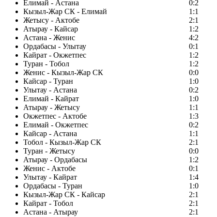
Елимай - Астана
0:2
Кызыл-Жар СК - Елимай
1:1
Жетысу - Актобе
2:1
Атырау - Кайсар
1:2
Астана - Женис
4:2
Ордабасы - Улытау
0:1
Кайрат - Окжетпес
1:2
Туран - Тобол
1:2
Женис - Кызыл-Жар СК
0:0
Кайсар - Туран
1:0
Улытау - Астана
0:2
Елимай - Кайрат
1:0
Атырау - Жетысу
1:1
Окжетпес - Актобе
1:3
Елимай - Окжетпес
0:2
Кайсар - Астана
1:1
Тобол - Кызыл-Жар СК
2:1
Туран - Жетысу
0:0
Атырау - Ордабасы
1:2
Женис - Актобе
0:1
Улытау - Кайрат
1:4
Ордабасы - Туран
1:0
Кызыл-Жар СК - Кайсар
2:1
Кайрат - Тобол
2:1
Астана - Атырау
2:1