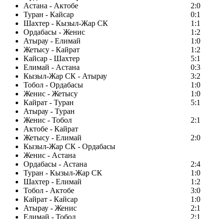
Астана - Актобе
2:0
Туран - Кайсар
0:1
Шахтер - Кызыл-Жар СК
1:1
Ордабасы - Женис
1:2
Атырау - Елимай
1:0
Жетысу - Кайрат
1:2
Кайсар - Шахтер
5:1
Елимай - Астана
0:3
Кызыл-Жар СК - Атырау
3:2
Тобол - Ордабасы
1:0
Женис - Жетысу
1:0
Кайрат - Туран
5:1
Атырау - Туран
Женис - Тобол
2:1
Актобе - Кайрат
Жетысу - Елимай
2:0
Кызыл-Жар СК - Ордабасы
Женис - Астана
Ордабасы - Астана
2:4
Туран - Кызыл-Жар СК
1:0
Шахтер - Елимай
1:2
Тобол - Актобе
3:0
Кайрат - Кайсар
1:0
Атырау - Женис
2:1
Елимай - Тобол
2:1