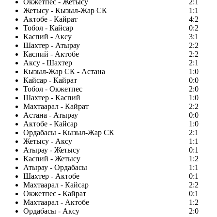
Окжетпес - Жетысу
2:1
Жетысу - Кызыл-Жар СК
1:1
Актобе - Кайрат
4:2
Тобол - Кайсар
0:2
Каспий - Аксу
3:1
Шахтер - Атырау
2:2
Каспий - Актобе
2:2
Аксу - Шахтер
2:1
Кызыл-Жар СК - Астана
1:0
Кайсар - Кайрат
0:0
Тобол - Окжетпес
2:0
Шахтер - Каспий
1:0
Махтаарал - Кайрат
2:2
Астана - Атырау
0:0
Актобе - Кайсар
1:0
Ордабасы - Кызыл-Жар СК
2:1
Жетысу - Аксу
1:1
Атырау - Жетысу
0:1
Каспий - Жетысу
1:2
Атырау - Ордабасы
1:1
Шахтер - Актобе
0:1
Махтаарал - Кайсар
2:2
Окжетпес - Кайрат
0:1
Махтаарал - Актобе
1:2
Ордабасы - Аксу
2:0