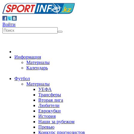
Войти
Информация
Материалы
Календарь
Футбол
Материалы
УЕФА
Трансферы
Вторая лига
Любители
Еврокубки
История
Наши за рубежом
Превью
Конкурс прогнозистов