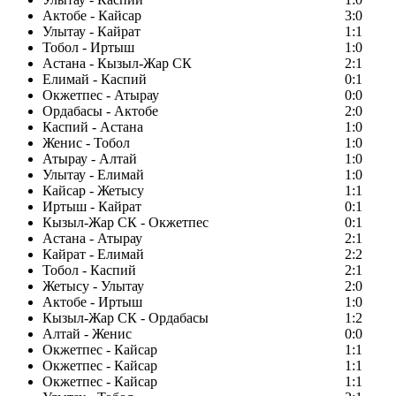
Актобе - Кайсар
3:0
Улытау - Кайрат
1:1
Тобол - Иртыш
1:0
Астана - Кызыл-Жар СК
2:1
Елимай - Каспий
0:1
Окжетпес - Атырау
0:0
Ордабасы - Актобе
2:0
Каспий - Астана
1:0
Женис - Тобол
1:0
Атырау - Алтай
1:0
Улытау - Елимай
1:0
Кайсар - Жетысу
1:1
Иртыш - Кайрат
0:1
Кызыл-Жар СК - Окжетпес
0:1
Астана - Атырау
2:1
Кайрат - Елимай
2:2
Тобол - Каспий
2:1
Жетысу - Улытау
2:0
Актобе - Иртыш
1:0
Кызыл-Жар СК - Ордабасы
1:2
Алтай - Женис
0:0
Окжетпес - Кайсар
1:1
Окжетпес - Кайсар
1:1
Окжетпес - Кайсар
1:1