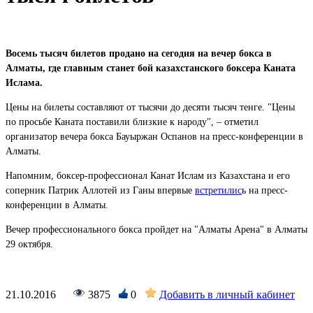
Восемь тысяч билетов продано на сегодня на вечер бокса в
Алматы, где главным станет бой казахстанского боксера Каната
Ислама.
Цены на билеты составляют от тысячи до десяти тысяч тенге. "Цены
по просьбе Каната поставили близкие к народу", – отметил
организатор вечера бокса Бауыржан Оспанов на пресс-конференции в
Алматы.
Напомним, боксер-профессионал Канат Ислам из Казахстана и его
соперник Патрик Аллотей из Ганы впервые
встретилис
ь на пресс-
конференции в Алматы.
Вечер профессионального бокса пройдет на "Алматы Арена" в Алматы
29 октября.
21.10.2016
3875
0
Добавить в личный кабинет