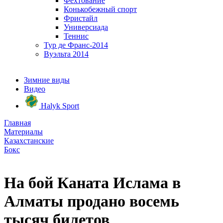
Фехтование
Конькобежный спорт
Фристайл
Универсиада
Теннис
Тур де Франс-2014
Вуэльта 2014
Зимние виды
Видео
Halyk Sport
Главная
Материалы
Казахстанские
Бокс
На бой Каната Ислама в
Алматы продано восемь
тысяч билетов