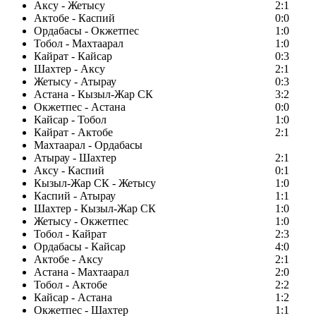
Аксу - Жетысу
2:1
Актобе - Каспий
0:0
Ордабасы - Окжетпес
1:0
Тобол - Махтаарал
1:0
Кайрат - Кайсар
0:3
Шахтер - Аксу
2:1
Жетысу - Атырау
0:3
Астана - Кызыл-Жар СК
3:2
Окжетпес - Астана
0:0
Кайсар - Тобол
1:0
Кайрат - Актобе
2:1
Махтаарал - Ордабасы
Атырау - Шахтер
2:1
Аксу - Каспий
0:1
Кызыл-Жар СК - Жетысу
1:0
Каспий - Атырау
1:1
Шахтер - Кызыл-Жар СК
1:0
Жетысу - Окжетпес
1:0
Тобол - Кайрат
2:3
Ордабасы - Кайсар
4:0
Актобе - Аксу
2:1
Астана - Махтаарал
2:0
Тобол - Актобе
2:2
Кайсар - Астана
1:2
Окжетпес - Шахтер
1:1