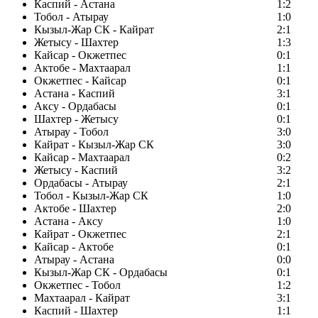
Каспий - Астана
1:2
Тобол - Атырау
1:0
Кызыл-Жар СК - Кайрат
2:1
Жетысу - Шахтер
1:3
Кайсар - Окжетпес
0:1
Актобе - Махтаарал
1:1
Окжетпес - Кайсар
0:1
Астана - Каспий
3:1
Аксу - Ордабасы
0:1
Шахтер - Жетысу
0:1
Атырау - Тобол
3:0
Кайрат - Кызыл-Жар СК
3:0
Кайсар - Махтаарал
0:2
Жетысу - Каспий
3:2
Ордабасы - Атырау
2:1
Тобол - Кызыл-Жар СК
1:0
Актобе - Шахтер
2:0
Астана - Аксу
1:0
Кайрат - Окжетпес
2:1
Кайсар - Актобе
0:1
Атырау - Астана
0:0
Кызыл-Жар СК - Ордабасы
0:1
Окжетпес - Тобол
1:2
Махтаарал - Кайрат
3:1
Каспий - Шахтер
1:1