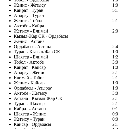
Женис - Жетысу
1:0
Кайрат - Туран
5:1
Атырау - Туран
Женис - Тобол
2:1
Актобе - Кайрат
Жетысу - Елимай
2:0
Кызыл-Жар СК - Ордабасы
Женис - Астана
Ордабасы - Астана
2:4
Туран - Кызыл-Жар СК
1:0
Шахтер - Елимай
1:2
Тобол - Актобе
3:0
Кайрат - Кайсар
1:0
Атырау - Женис
2:1
Елимай - Тобол
2:1
Женис - Кайсар
1:0
Ордабасы - Атырау
1:0
Актобе - Жетысу
3:0
Астана - Кызыл-Жар СК
2:1
Туран - Шахтер
2:1
Кайрат - Астана
0:1
Шахтер - Женис
0:0
Жетысу - Туран
0:0
Кайсар - Ордабасы
2:1