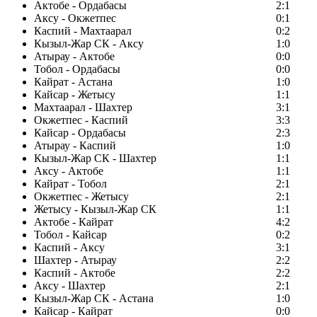
Актобе - Ордабасы
2:1
Аксу - Окжетпес
0:1
Каспий - Махтаарал
0:2
Кызыл-Жар СК - Аксу
1:0
Атырау - Актобе
0:0
Тобол - Ордабасы
0:0
Кайрат - Астана
1:0
Кайсар - Жетысу
1:1
Махтаарал - Шахтер
3:1
Окжетпес - Каспий
3:3
Кайсар - Ордабасы
2:3
Атырау - Каспий
1:0
Кызыл-Жар СК - Шахтер
1:1
Аксу - Актобе
1:1
Кайрат - Тобол
2:1
Окжетпес - Жетысу
2:1
Жетысу - Кызыл-Жар СК
1:1
Актобе - Кайрат
4:2
Тобол - Кайсар
0:2
Каспий - Аксу
3:1
Шахтер - Атырау
2:2
Каспий - Актобе
2:2
Аксу - Шахтер
2:1
Кызыл-Жар СК - Астана
1:0
Кайсар - Кайрат
0:0