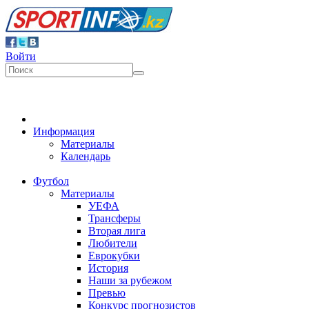
Войти
Информация
Материалы
Календарь
Футбол
Материалы
УЕФА
Трансферы
Вторая лига
Любители
Еврокубки
История
Наши за рубежом
Превью
Конкурс прогнозистов