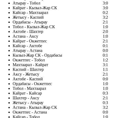
Атырау - Тобол
3:0
Кайрат - Кызыл-Жар СК
3:0
Кайсар - Махтаарал
0:2
Жетысу - Каспий
3:2
Ордабасы - Атырау
2:1
Тобол - Кызыл-Жар СК
1:0
Актобе - Шахтер
2:0
Астана - Аксу
1:0
Кайрат - Окжетпес
2:1
Кайсар - Актобе
0:1
Атырау - Астана
0:0
Кызыл-Жар СК - Ордабасы
0:1
Окжетпес - Тобол
1:2
Махтаарал - Кайрат
3:1
Каспий - Шахтер
1:1
Аксу - Жетысу
2:1
Актобе - Каспий
0:0
Ордабасы - Окжетпес
1:0
Тобол - Махтаарал
1:0
Кайрат - Кайсар
0:3
Шахтер - Аксу
2:1
Жетысу - Атырау
0:3
Астана - Кызыл-Жар СК
3:2
Окжетпес - Астана
0:0
Кайсар - Тобол
1:0