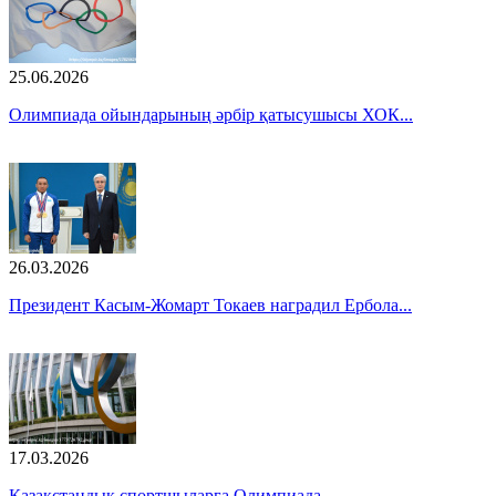
25.06.2026
Олимпиада ойындарының әрбір қатысушысы ХОК...
26.03.2026
Президент Касым-Жомарт Токаев наградил Ербола...
17.03.2026
Қазақстандық спортшыларға Олимпиада...