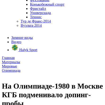
Фехтование
Конькобежный спорт
Фристайл
Универсиада
Теннис
Тур де Франс-2014
Вуэльта 2014
Зимние виды
Видео
Halyk Sport
Главная
Материалы
Мировые
Олимпиада
На Олимпиаде-1980 в Москве
КГБ подменивало допинг-
пробы