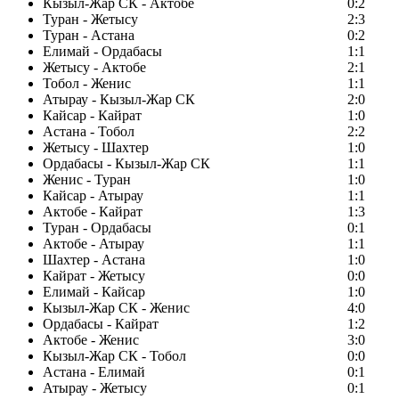
Кызыл-Жар СК - Актобе
0:2
Туран - Жетысу
2:3
Туран - Астана
0:2
Елимай - Ордабасы
1:1
Жетысу - Актобе
2:1
Тобол - Женис
1:1
Атырау - Кызыл-Жар СК
2:0
Кайсар - Кайрат
1:0
Астана - Тобол
2:2
Жетысу - Шахтер
1:0
Ордабасы - Кызыл-Жар СК
1:1
Женис - Туран
1:0
Кайсар - Атырау
1:1
Актобе - Кайрат
1:3
Туран - Ордабасы
0:1
Актобе - Атырау
1:1
Шахтер - Астана
1:0
Кайрат - Жетысу
0:0
Елимай - Кайсар
1:0
Кызыл-Жар СК - Женис
4:0
Ордабасы - Кайрат
1:2
Актобе - Женис
3:0
Кызыл-Жар СК - Тобол
0:0
Астана - Елимай
0:1
Атырау - Жетысу
0:1