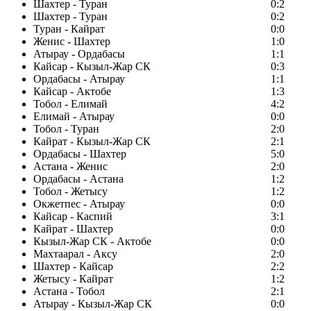
Шахтер - Туран
0:2
Шахтер - Туран
0:2
Туран - Кайрат
0:0
Женис - Шахтер
1:0
Атырау - Ордабасы
1:1
Кайсар - Кызыл-Жар СК
0:3
Ордабасы - Атырау
1:1
Кайсар - Актобе
1:3
Тобол - Елимай
4:2
Елимай - Атырау
0:0
Тобол - Туран
2:0
Кайрат - Кызыл-Жар СК
2:1
Ордабасы - Шахтер
5:0
Астана - Женис
2:0
Ордабасы - Астана
1:2
Тобол - Жетысу
1:2
Окжетпес - Атырау
0:0
Кайсар - Каспий
3:1
Кайрат - Шахтер
0:0
Кызыл-Жар СК - Актобе
0:0
Махтаарал - Аксу
2:0
Шахтер - Кайсар
2:2
Жетысу - Кайрат
1:2
Астана - Тобол
2:1
Атырау - Кызыл-Жар СК
0:0