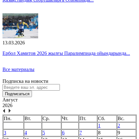
13.03.2026
Ербол Хамитов 2026 жылғы Паралимпиада ойындарында...
Все материалы
Подписка на новости
Подписаться
Август
2026
Пн.
Вт.
Ср.
Чт.
Пт.
Сб.
Вс.
1
2
3
4
5
6
7
8
9