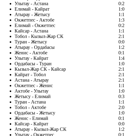
Улытау - Астана
0:2
Елимай - Кайрат
1:0
Атырау - Жетысу
1:1
Окжетпес - Актобе
1:3
Елимай - Окжетпес
0:2
Кайсар - Астана
1:1
Тобол - Кызыл-Жар СК
2:1
Туран - Жетысу
0:0
Атырау - Ордабасы
1:2
Женис - Актобе
0:1
Улытау - Кайрат
1:4
Ордабасы - Туран
1:0
Кызыл-Жар СК - Кайсар
2:1
Кайрат - Тобол
2:1
Астана - Атырау
2:1
Окжетпес - Женис
1:1
Актобе - Улытау
1:0
Жетысу - Елимай
0:3
Туран - Астана
1:1
Тобол - Актобе
2:0
Ордабасы - Жетысу
1:0
Женис - Елимай
0:1
Кайсар - Кайрат
0:0
Атырау - Кызыл-Жар СК
1:2
Улытау - Окжетпес
0:1