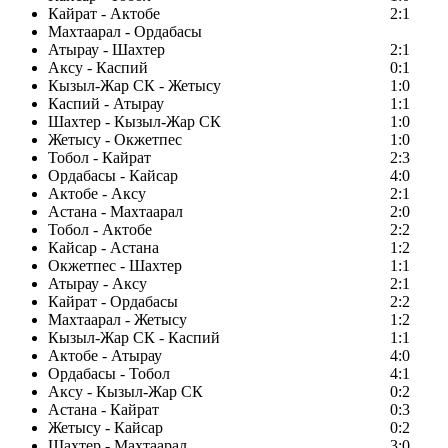
Кайрат - Актобе
2:1
Махтаарал - Ордабасы
Атырау - Шахтер
2:1
Аксу - Каспий
0:1
Кызыл-Жар СК - Жетысу
1:0
Каспий - Атырау
1:1
Шахтер - Кызыл-Жар СК
1:0
Жетысу - Окжетпес
1:0
Тобол - Кайрат
2:3
Ордабасы - Кайсар
4:0
Актобе - Аксу
2:1
Астана - Махтаарал
2:0
Тобол - Актобе
2:2
Кайсар - Астана
1:2
Окжетпес - Шахтер
1:1
Атырау - Аксу
2:1
Кайрат - Ордабасы
2:2
Махтаарал - Жетысу
1:2
Кызыл-Жар СК - Каспий
1:1
Актобе - Атырау
4:0
Ордабасы - Тобол
4:1
Аксу - Кызыл-Жар СК
0:2
Астана - Кайрат
0:3
Жетысу - Кайсар
0:2
Шахтер - Махтаарал
3:0