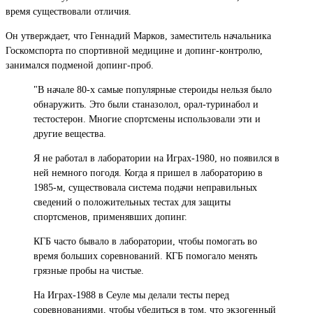
время существовали отличия.
Он утверждает, что Геннадий Марков, заместитель начальника
Госкомспорта по спортивной медицине и допинг-контролю,
занимался подменой допинг-проб.
"В начале 80-х самые популярные стероиды нельзя было
обнаружить. Это были станазолол, орал-туринабол и
тестостерон. Многие спортсмены использовали эти и
другие вещества.
Я не работал в лаборатории на Играх-1980, но появился в
ней немного погодя. Когда я пришел в лабораторию в
1985-м, существовала система подачи неправильных
сведений о положительных тестах для защиты
спортсменов, применявших допинг.
КГБ часто бывало в лаборатории, чтобы помогать во
время больших соревнований. КГБ помогало менять
грязные пробы на чистые.
На Играх-1988 в Сеуле мы делали тесты перед
соревнованиями, чтобы убедиться в том, что экзогенный