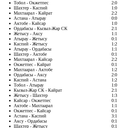
Тобол - Окжетпес
2:0
Шахтер - Каспий
1:0
Махтаарал - Кайрат
2:2
Астана - Атырау
0:0
Актобе - Кайсар
1:0
Ордабасы - Кызыл-Жар СК
2:1
Жетысу - Аксу
1:1
Атырау - Жетысу
0:1
Каспий - Жетысу
1:2
Атырау - Ордабасы
1:1
Шахтер - Актобе
0:1
Махтаарал - Кайсар
2:2
Окжетпес - Кайрат
0:1
Махтаарал - Актобе
1:2
Ордабасы - Аксу
2:0
Каспий - Астана
1:2
Тобол - Атырау
1:0
Кызыл-Жар СК - Кайрат
2:1
Жетысу - Шахтер
1:3
Кайсар - Окжетпес
0:1
Актобе - Махтаарал
1:1
Окжетпес - Кайсар
0:1
Астана - Каспий
3:1
Аксу - Ордабасы
0:1
Шахтер - Жетысу
0:1