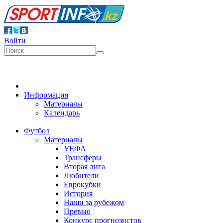
Войти
Информация
Материалы
Календарь
Футбол
Материалы
УЕФА
Трансферы
Вторая лига
Любители
Еврокубки
История
Наши за рубежом
Превью
Конкурс прогнозистов