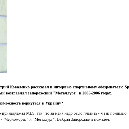
рий Коваленко рассказал в интервью спортивному обозревателю Sp
й возглавлял запорожский "Металлург" в 2005-2006 годах.
возможность вернуться в Украину?
 принадлежал MLS, так что за меня надо было платить - я так понимаю, 
а - "Черноморец" и "Металлург". Выбрал Запорожье и пожалел.