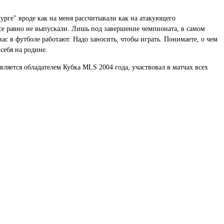
лурге" вроде как на меня рассчитывали как на атакующего
 все равно не выпускали. Лишь под завершение чемпионата, в самом
ас в футболе работают. Надо заносить, чтобы играть. Понимаете, о чем
себя на родине.
вляется обладателем Кубка MLS 2004 года, участвовал в матчах всех