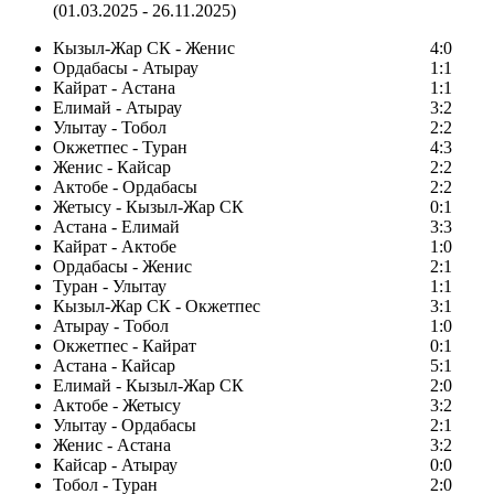
(01.03.2025 - 26.11.2025)
Кызыл-Жар СК - Женис
4:0
Ордабасы - Атырау
1:1
Кайрат - Астана
1:1
Елимай - Атырау
3:2
Улытау - Тобол
2:2
Окжетпес - Туран
4:3
Женис - Кайсар
2:2
Актобе - Ордабасы
2:2
Жетысу - Кызыл-Жар СК
0:1
Астана - Елимай
3:3
Кайрат - Актобе
1:0
Ордабасы - Женис
2:1
Туран - Улытау
1:1
Кызыл-Жар СК - Окжетпес
3:1
Атырау - Тобол
1:0
Окжетпес - Кайрат
0:1
Астана - Кайсар
5:1
Елимай - Кызыл-Жар СК
2:0
Актобе - Жетысу
3:2
Улытау - Ордабасы
2:1
Женис - Астана
3:2
Кайсар - Атырау
0:0
Тобол - Туран
2:0