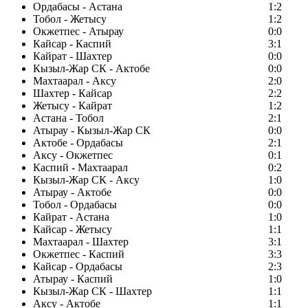
Ордабасы - Астана
1:2
Тобол - Жетысу
1:2
Окжетпес - Атырау
0:0
Кайсар - Каспий
3:1
Кайрат - Шахтер
0:0
Кызыл-Жар СК - Актобе
0:0
Махтаарал - Аксу
2:0
Шахтер - Кайсар
2:2
Жетысу - Кайрат
1:2
Астана - Тобол
2:1
Атырау - Кызыл-Жар СК
0:0
Актобе - Ордабасы
2:1
Аксу - Окжетпес
0:1
Каспий - Махтаарал
0:2
Кызыл-Жар СК - Аксу
1:0
Атырау - Актобе
0:0
Тобол - Ордабасы
0:0
Кайрат - Астана
1:0
Кайсар - Жетысу
1:1
Махтаарал - Шахтер
3:1
Окжетпес - Каспий
3:3
Кайсар - Ордабасы
2:3
Атырау - Каспий
1:0
Кызыл-Жар СК - Шахтер
1:1
Аксу - Актобе
1:1