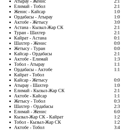
Атырау - Женис
2:1
Елимай - Тобол
2:1
Женис - Кайсар
1:0
Ордабасы - Атырау
1:0
Актобе - Жетысу
3:0
Астана - Кызыл-Жар СК
2:1
Туран - Шахтер
2:1
Кайрат - Астана
0:1
Шахтер - Женис
0:0
Жетысу - Туран
0:0
Кайсар - Ордабасы
2:1
Актобе - Елимай
1:3
Тобол - Атырау
1:1
Ордабасы - Актобе
1:1
Кайрат - Тобол
Кайсар - Жетысу
0:0
Атырау - Шахтер
1:0
Елимай - Кызыл-Жар СК
2:1
Актобе - Кайсар
1:1
Жетысу - Тобол
0:3
Шахтер - Ордабасы
2:3
Елимай - Женис
6:0
Кызыл-Жар СК - Кайрат
1:2
Тобол - Кызыл-Жар СК
1:2
Актобе - Тобол
3:4