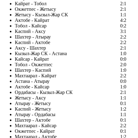
Кайрат - Тобол
2:1
Окжетпес - Жетысу
2:1
Жетысу - Кызыл-Жар СК
1:1
Актобе - Кайрат
4:2
Тобол - Кайсар
0:2
Каспий - Аксу
3:1
Шахтер - Атырау
2:2
Каспий - Актобе
2:2
Аксу - Шахтер
2:1
Кызыл-Жар СК - Астана
1:0
Кайсар - Кайрат
0:0
Тобол - Окжетпес
2:0
Шахтер - Каспий
1:0
Махтаарал - Кайрат
2:2
Астана - Атырау
0:0
Актобе - Кайсар
1:0
Ордабасы - Кызыл-Жар СК
2:1
Жетысу - Аксу
1:1
Атырау - Жетысу
0:1
Каспий - Жетысу
1:2
Атырау - Ордабасы
1:1
Шахтер - Актобе
0:1
Махтаарал - Кайсар
2:2
Окжетпес - Кайрат
0:1
Махтаарал - Актобе
1:2