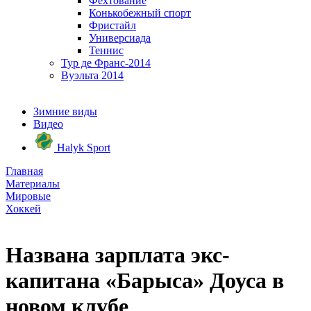
Фехтование
Конькобежный спорт
Фристайл
Универсиада
Теннис
Тур де Франс-2014
Вуэльта 2014
Зимние виды
Видео
Halyk Sport
Главная
Материалы
Мировые
Хоккей
Названа зарплата экс-
капитана «Барыса» Доуса в
новом клубе