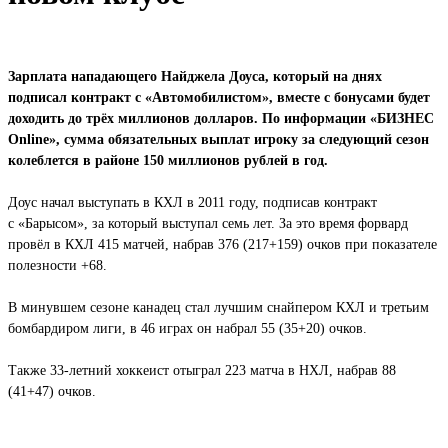
Зарплата нападающего Найджела Доуса, который на днях
подписал контракт с «Автомобилистом», вместе с бонусами будет
доходить до трёх миллионов долларов. По информации «БИЗНЕС
Online», сумма обязательных выплат игроку за следующий сезон
колеблется в районе 150 миллионов рублей в год.
Доус начал выступать в КХЛ в 2011 году, подписав контракт
с «Барысом», за который выступал семь лет. За это время форвард
провёл в КХЛ 415 матчей, набрав 376 (217+159) очков при показателе
полезности +68.
В минувшем сезоне канадец стал лучшим снайпером КХЛ и третьим
бомбардиром лиги, в 46 играх он набрал 55 (35+20) очков.
Также 33-летний хоккеист отыграл 223 матча в НХЛ, набрав 88
(41+47) очков.