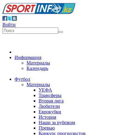
Войти
Информация
Материалы
Календарь
Футбол
Материалы
УЕФА
Трансферы
Вторая лига
Любители
Еврокубки
История
Наши за рубежом
Превью
Конкурс прогнозистов