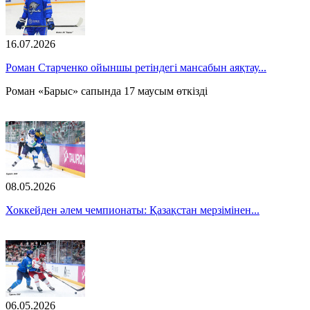
16.07.2026
Роман Старченко ойыншы ретіндегі мансабын аяқтау...
Роман «Барыс» сапында 17 маусым өткізді
08.05.2026
Хоккейден әлем чемпионаты: Қазақстан мерзімінен...
06.05.2026