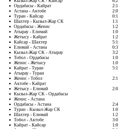
Кызыл-Жар СК - Кайсар
6:2
Ордабасы - Кайрат
2:1
Астана - Актобе
2:0
Туран - Кайсар
0:1
Шахтер - Кызыл-Жар СК
1:1
Ордабасы - Женис
1:2
Атырау - Елимай
1:0
Жетысу - Кайрат
1:2
Кайсар - Шахтер
5:1
Елимай - Астана
0:3
Кызыл-Жар СК - Атырау
3:2
Тобол - Ордабасы
1:0
Женис - Жетысу
1:0
Кайрат - Туран
5:1
Атырау - Туран
Женис - Тобол
2:1
Актобе - Кайрат
Жетысу - Елимай
2:0
Кызыл-Жар СК - Ордабасы
Женис - Астана
Ордабасы - Астана
2:4
Туран - Кызыл-Жар СК
1:0
Шахтер - Елимай
1:2
Тобол - Актобе
3:0
Кайрат - Кайсар
1:0