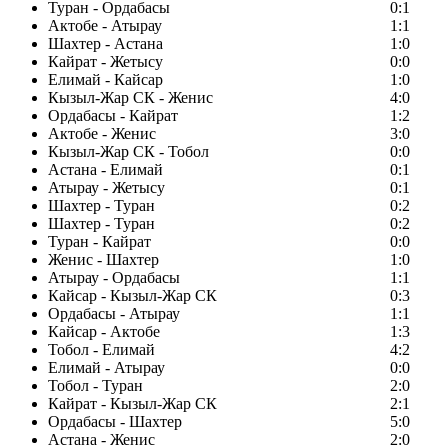
Туран - Ордабасы
0:1
Актобе - Атырау
1:1
Шахтер - Астана
1:0
Кайрат - Жетысу
0:0
Елимай - Кайсар
1:0
Кызыл-Жар СК - Женис
4:0
Ордабасы - Кайрат
1:2
Актобе - Женис
3:0
Кызыл-Жар СК - Тобол
0:0
Астана - Елимай
0:1
Атырау - Жетысу
0:1
Шахтер - Туран
0:2
Шахтер - Туран
0:2
Туран - Кайрат
0:0
Женис - Шахтер
1:0
Атырау - Ордабасы
1:1
Кайсар - Кызыл-Жар СК
0:3
Ордабасы - Атырау
1:1
Кайсар - Актобе
1:3
Тобол - Елимай
4:2
Елимай - Атырау
0:0
Тобол - Туран
2:0
Кайрат - Кызыл-Жар СК
2:1
Ордабасы - Шахтер
5:0
Астана - Женис
2:0