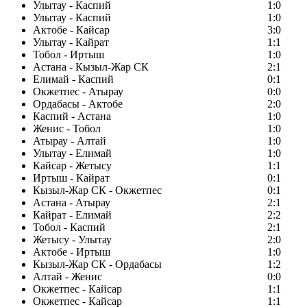
Улытау - Каспий
1:0
Улытау - Каспий
1:0
Актобе - Кайсар
3:0
Улытау - Кайрат
1:1
Тобол - Иртыш
1:0
Астана - Кызыл-Жар СК
2:1
Елимай - Каспий
0:1
Окжетпес - Атырау
0:0
Ордабасы - Актобе
2:0
Каспий - Астана
1:0
Женис - Тобол
1:0
Атырау - Алтай
1:0
Улытау - Елимай
1:0
Кайсар - Жетысу
1:1
Иртыш - Кайрат
0:1
Кызыл-Жар СК - Окжетпес
0:1
Астана - Атырау
2:1
Кайрат - Елимай
2:2
Тобол - Каспий
2:1
Жетысу - Улытау
2:0
Актобе - Иртыш
1:0
Кызыл-Жар СК - Ордабасы
1:2
Алтай - Женис
0:0
Окжетпес - Кайсар
1:1
Окжетпес - Кайсар
1:1