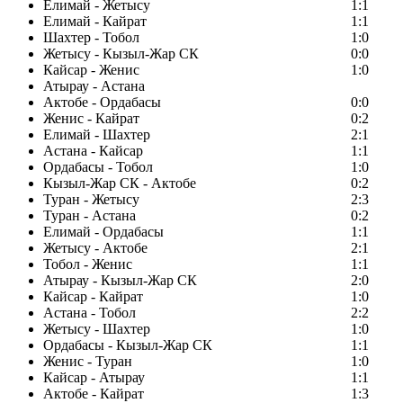
Елимай - Жетысу
1:1
Елимай - Кайрат
1:1
Шахтер - Тобол
1:0
Жетысу - Кызыл-Жар СК
0:0
Кайсар - Женис
1:0
Атырау - Астана
Актобе - Ордабасы
0:0
Женис - Кайрат
0:2
Елимай - Шахтер
2:1
Астана - Кайсар
1:1
Ордабасы - Тобол
1:0
Кызыл-Жар СК - Актобе
0:2
Туран - Жетысу
2:3
Туран - Астана
0:2
Елимай - Ордабасы
1:1
Жетысу - Актобе
2:1
Тобол - Женис
1:1
Атырау - Кызыл-Жар СК
2:0
Кайсар - Кайрат
1:0
Астана - Тобол
2:2
Жетысу - Шахтер
1:0
Ордабасы - Кызыл-Жар СК
1:1
Женис - Туран
1:0
Кайсар - Атырау
1:1
Актобе - Кайрат
1:3