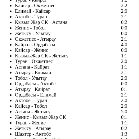
Кайсар - Окжетпес
2:2
Елимай - Кайсар
2:0
Актобе - Туран
2:1
Кызыл-Жар СК - Астана
0:2
Женис - Тобол
0:0
Жетысу - Улытау
0:0
Окжетпес - Атырау
2:1
Кайрат - Ордабасы
4:0
Кайсар - Женис
0:0
Кызыл-Жар СК - Жетысу
1:1
Туран - Окжетпес
2:0
Астана - Кайрат
1:1
Атырау - Елимай
2:1
Тобол - Улытау
2:0
Ордабасы - Актобе
0:0
Атырау - Кайрат
0:1
Ордабасы - Елимай
2:1
Актобе - Туран
2:0
Кайсар - Тобол
2:0
Астана - Жетысу
5:0
Женис - Кызыл-Жар СК
0:1
Туран - Женис
1:1
Жетысу - Атырау
0:2
Шахтер - Актобе
1:3