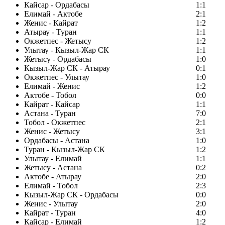
Кайсар - Ордабасы
1:1
Елимай - Актобе
2:1
Женис - Кайрат
1:2
Атырау - Туран
1:1
Окжетпес - Жетысу
1:2
Улытау - Кызыл-Жар СК
1:1
Жетысу - Ордабасы
1:0
Кызыл-Жар СК - Атырау
0:1
Окжетпес - Улытау
1:0
Елимай - Женис
1:2
Актобе - Тобол
0:0
Кайрат - Кайсар
1:1
Астана - Туран
7:0
Тобол - Окжетпес
2:1
Женис - Жетысу
3:1
Ордабасы - Астана
1:0
Туран - Кызыл-Жар СК
1:2
Улытау - Елимай
1:1
Жетысу - Астана
0:2
Актобе - Атырау
2:0
Елимай - Тобол
2:3
Кызыл-Жар СК - Ордабасы
0:0
Женис - Улытау
2:0
Кайрат - Туран
4:0
Кайсар - Елимай
1:2