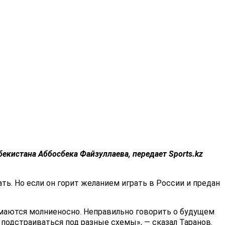
бекистана
Аббосбека Файзуллаева
, передает Sports.kz
ть. Но если он горит желанием играть в России и предан
имаются молниеносно. Неправильно говорить о будущем
подстраиваться под разные схемы», — сказал Таранов.