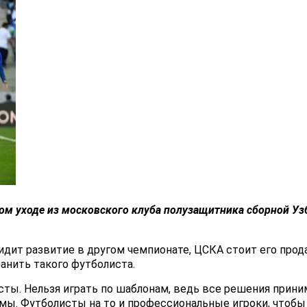
м уходе из московского клуба полузащитника
сборной Уз
идит развитие в другом чемпионате, ЦСКА стоит его прода
ранить такого футболиста.
исты. Нельзя играть по шаблонам, ведь все решения прин
мы. Футболисты на то и профессиональные игроки, чтобы 