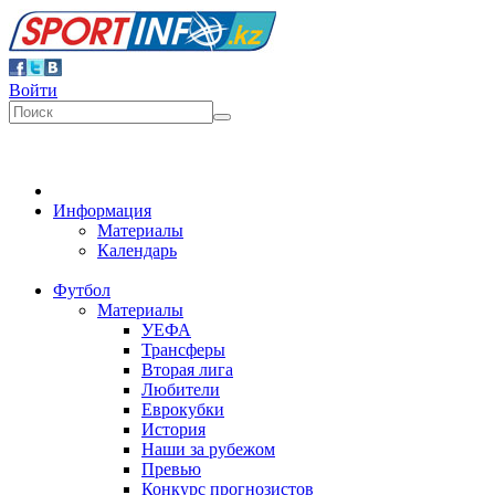
Войти
Информация
Материалы
Календарь
Футбол
Материалы
УЕФА
Трансферы
Вторая лига
Любители
Еврокубки
История
Наши за рубежом
Превью
Конкурс прогнозистов