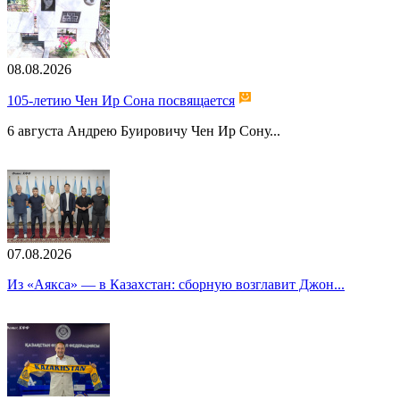
08.08.2026
105-летию Чен Ир Сона посвящается
6 августа Андрею Буировичу Чен Ир Сону...
07.08.2026
Из «Аякса» — в Казахстан: сборную возглавит Джон...