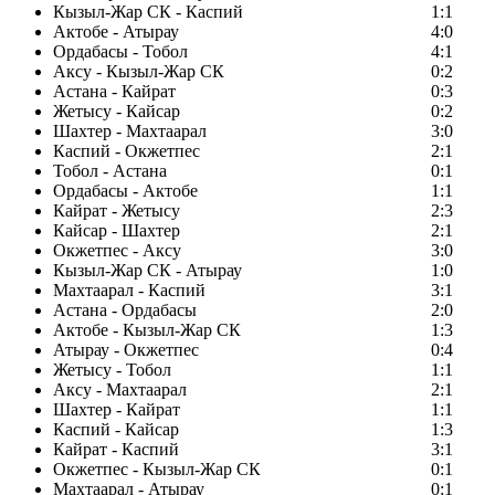
Кызыл-Жар СК - Каспий
1:1
Актобе - Атырау
4:0
Ордабасы - Тобол
4:1
Аксу - Кызыл-Жар СК
0:2
Астана - Кайрат
0:3
Жетысу - Кайсар
0:2
Шахтер - Махтаарал
3:0
Каспий - Окжетпес
2:1
Тобол - Астана
0:1
Ордабасы - Актобе
1:1
Кайрат - Жетысу
2:3
Кайсар - Шахтер
2:1
Окжетпес - Аксу
3:0
Кызыл-Жар СК - Атырау
1:0
Махтаарал - Каспий
3:1
Астана - Ордабасы
2:0
Актобе - Кызыл-Жар СК
1:3
Атырау - Окжетпес
0:4
Жетысу - Тобол
1:1
Аксу - Махтаарал
2:1
Шахтер - Кайрат
1:1
Каспий - Кайсар
1:3
Кайрат - Каспий
3:1
Окжетпес - Кызыл-Жар СК
0:1
Махтаарал - Атырау
0:1