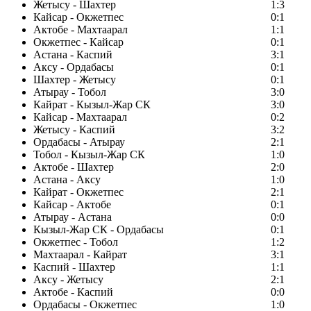
Жетысу - Шахтер
1:3
Кайсар - Окжетпес
0:1
Актобе - Махтаарал
1:1
Окжетпес - Кайсар
0:1
Астана - Каспий
3:1
Аксу - Ордабасы
0:1
Шахтер - Жетысу
0:1
Атырау - Тобол
3:0
Кайрат - Кызыл-Жар СК
3:0
Кайсар - Махтаарал
0:2
Жетысу - Каспий
3:2
Ордабасы - Атырау
2:1
Тобол - Кызыл-Жар СК
1:0
Актобе - Шахтер
2:0
Астана - Аксу
1:0
Кайрат - Окжетпес
2:1
Кайсар - Актобе
0:1
Атырау - Астана
0:0
Кызыл-Жар СК - Ордабасы
0:1
Окжетпес - Тобол
1:2
Махтаарал - Кайрат
3:1
Каспий - Шахтер
1:1
Аксу - Жетысу
2:1
Актобе - Каспий
0:0
Ордабасы - Окжетпес
1:0