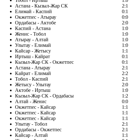
Тобол - Иртыш
1:0
Астана - Кызыл-Жар СК
2:1
Елимай - Каспий
0:1
Окжетпес - Атырау
0:0
Ордабасы - Актобе
2:0
Каспий - Астана
1:0
Женис - Тобол
1:0
Атырау - Алтай
1:0
Улытау - Елимай
1:0
Кайсар - Жетысу
1:1
Иртыш - Кайрат
0:1
Кызыл-Жар СК - Окжетпес
0:1
Астана - Атырау
2:1
Кайрат - Елимай
2:2
Тобол - Каспий
2:1
Жетысу - Улытау
2:0
Актобе - Иртыш
1:0
Кызыл-Жар СК - Ордабасы
1:2
Алтай - Женис
0:0
Окжетпес - Кайсар
1:1
Окжетпес - Кайсар
1:1
Окжетпес - Кайсар
1:1
Улытау - Тобол
2:1
Ордабасы - Окжетпес
2:1
Кайсар - Алтай
1:1