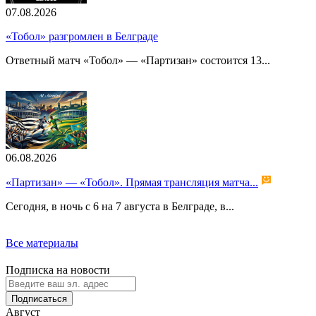
07.08.2026
«Тобол» разгромлен в Белграде
Ответный матч «Тобол» — «Партизан» состоится 13...
06.08.2026
«Партизан» — «Тобол». Прямая трансляция матча...
Сегодня, в ночь с 6 на 7 августа в Белграде, в...
Все материалы
Подписка на новости
Подписаться
Август