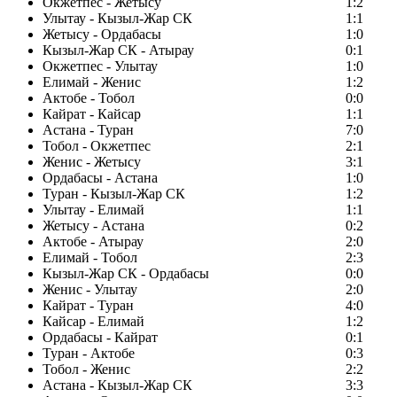
Окжетпес - Жетысу
1:2
Улытау - Кызыл-Жар СК
1:1
Жетысу - Ордабасы
1:0
Кызыл-Жар СК - Атырау
0:1
Окжетпес - Улытау
1:0
Елимай - Женис
1:2
Актобе - Тобол
0:0
Кайрат - Кайсар
1:1
Астана - Туран
7:0
Тобол - Окжетпес
2:1
Женис - Жетысу
3:1
Ордабасы - Астана
1:0
Туран - Кызыл-Жар СК
1:2
Улытау - Елимай
1:1
Жетысу - Астана
0:2
Актобе - Атырау
2:0
Елимай - Тобол
2:3
Кызыл-Жар СК - Ордабасы
0:0
Женис - Улытау
2:0
Кайрат - Туран
4:0
Кайсар - Елимай
1:2
Ордабасы - Кайрат
0:1
Туран - Актобе
0:3
Тобол - Женис
2:2
Астана - Кызыл-Жар СК
3:3