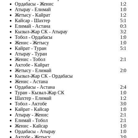
Ордабасы - Женис
1:2
Атырау - Елимай
1:0
Жетысу - Кайрат
1:2
Кайсар - Шахтер
5:1
Елимай - Астана
0:3
Кызыл-Жар СК - Атырау
3:2
Тобол - Ордабасы
1:0
Женис - Жетысу
1:0
Кайрат - Туран
5:1
Атырау - Туран
Женис - Тобол
2:1
Актобе - Кайрат
Жетысу - Елимай
2:0
Кызыл-Жар СК - Ордабасы
Женис - Астана
Ордабасы - Астана
2:4
Туран - Кызыл-Жар СК
1:0
Шахтер - Елимай
1:2
Тобол - Актобе
3:0
Кайрат - Кайсар
1:0
Атырау - Женис
2:1
Елимай - Тобол
2:1
Женис - Кайсар
1:0
Ордабасы - Атырау
1:0
Актобе - Жетысу
3:0