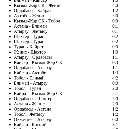
Елимай - Кайсар
1:0
Кызыл-Жар СК - Женис
4:0
Ордабасы - Кайрат
1:2
Актобе - Женис
3:0
Кызыл-Жар СК - Тобол
0:0
Астана - Елимай
0:1
Атырау - Жетысу
0:1
Шахтер - Туран
0:2
Шахтер - Туран
0:2
Туран - Кайрат
0:0
Женис - Шахтер
1:0
Атырау - Ордабасы
1:1
Кайсар - Кызыл-Жар СК
0:3
Ордабасы - Атырау
1:1
Кайсар - Актобе
1:3
Тобол - Елимай
4:2
Елимай - Атырау
0:0
Тобол - Туран
2:0
Кайрат - Кызыл-Жар СК
2:1
Ордабасы - Шахтер
5:0
Астана - Женис
2:0
Ордабасы - Астана
1:2
Тобол - Жетысу
1:2
Окжетпес - Атырау
0:0
Кайсар - Каспий
3:1