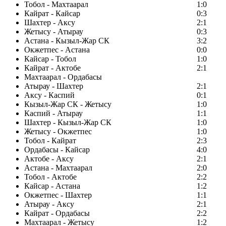
Тобол - Махтаарал
1:0
Кайрат - Кайсар
0:3
Шахтер - Аксу
2:1
Жетысу - Атырау
0:3
Астана - Кызыл-Жар СК
3:2
Окжетпес - Астана
0:0
Кайсар - Тобол
1:0
Кайрат - Актобе
2:1
Махтаарал - Ордабасы
Атырау - Шахтер
2:1
Аксу - Каспий
0:1
Кызыл-Жар СК - Жетысу
1:0
Каспий - Атырау
1:1
Шахтер - Кызыл-Жар СК
1:0
Жетысу - Окжетпес
1:0
Тобол - Кайрат
2:3
Ордабасы - Кайсар
4:0
Актобе - Аксу
2:1
Астана - Махтаарал
2:0
Тобол - Актобе
2:2
Кайсар - Астана
1:2
Окжетпес - Шахтер
1:1
Атырау - Аксу
2:1
Кайрат - Ордабасы
2:2
Махтаарал - Жетысу
1:2