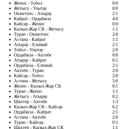
Женис - Тобол
0:0
Жетысу - Улытау
0:0
Окжетпес - Атырау
2:1
Кайрат - Ордабасы
4:0
Кайсар - Женис
0:0
Кызыл-Жар СК - Жетысу
1:1
Туран - Окжетпес
2:0
Астана - Кайрат
1:1
Атырау - Елимай
2:1
Тобол - Улытау
2:0
Ордабасы - Актобе
0:0
Атырау - Кайрат
0:1
Ордабасы - Елимай
2:1
Актобе - Туран
2:0
Кайсар - Тобол
2:0
Астана - Жетысу
5:0
Женис - Кызыл-Жар СК
0:1
Туран - Женис
1:1
Жетысу - Атырау
0:2
Шахтер - Актобе
1:3
Кызыл-Жар СК - Кайсар
6:2
Ордабасы - Кайрат
2:1
Астана - Актобе
2:0
Туран - Кайсар
0:1
Шахтер - Кызыл-Жар СК
1:1