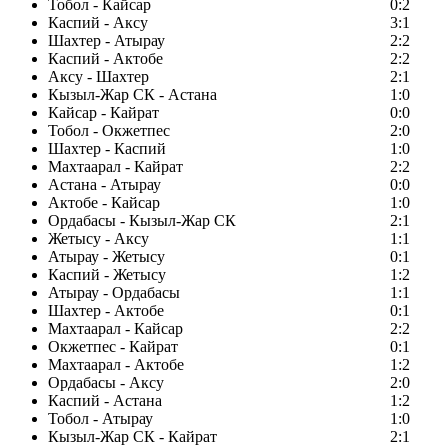
Тобол - Кайсар
0:2
Каспий - Аксу
3:1
Шахтер - Атырау
2:2
Каспий - Актобе
2:2
Аксу - Шахтер
2:1
Кызыл-Жар СК - Астана
1:0
Кайсар - Кайрат
0:0
Тобол - Окжетпес
2:0
Шахтер - Каспий
1:0
Махтаарал - Кайрат
2:2
Астана - Атырау
0:0
Актобе - Кайсар
1:0
Ордабасы - Кызыл-Жар СК
2:1
Жетысу - Аксу
1:1
Атырау - Жетысу
0:1
Каспий - Жетысу
1:2
Атырау - Ордабасы
1:1
Шахтер - Актобе
0:1
Махтаарал - Кайсар
2:2
Окжетпес - Кайрат
0:1
Махтаарал - Актобе
1:2
Ордабасы - Аксу
2:0
Каспий - Астана
1:2
Тобол - Атырау
1:0
Кызыл-Жар СК - Кайрат
2:1