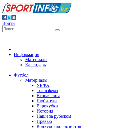
Войти
Информация
Материалы
Календарь
Футбол
Материалы
УЕФА
Трансферы
Вторая лига
Любители
Еврокубки
История
Наши за рубежом
Превью
Конкурс прогнозистов