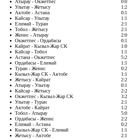
Атырау - Окжетпес
0:0
Улытау - Жетысу
1:2
Актобе - Астана
0:1
Кайсар - Улытау
1:1
Елимай - Туран
2:1
Тобол - Жетысу
2:1
Женис - Атырау
2:0
Окжетпес - Ордабасы
0:1
Кайрат - Кызыл-Жар СК
1:0
Кайсар - Тобол
1:1
Астана - Окжетпес
5:2
Ордабасы - Елимай
1:1
Туран - Женис
0:2
Кызыл-Жар СК - Актобе
1:1
Жетысу - Кайрат
2:2
Атырау - Улытау
0:1
Кайсар - Жетысу
2:2
Окжетпес - Кызыл-Жар СК
3:2
Улытау - Туран
2:1
Актобе - Кайрат
1:2
Тобол - Атырау
5:0
Ордабасы - Женис
2:2
Елимай - Астана
0:2
Кызыл-Жар СК - Елимай
1:1
Жетысу - Актобе
2:1