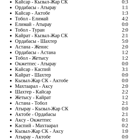
Кайсар - Кызыл-Жар СК
0:3
Ордабасы - Атырау
1:1
Кайсар - Актобе
1:3
Тобол - Елимай
4:2
Елимай - Атырау
0:0
Тобол - Туран
2:0
Кайрат - Кызыл-Жар СК
2:1
Ордабасы - Шахтер
5:0
Астана - Женис
2:0
Ордабасы - Астана
1:2
Тобол - Жетысу
1:2
Окжетпес - Атырау
0:0
Кайсар - Каспий
3:1
Кайрат - Шахтер
0:0
Кызыл-Жар СК - Актобе
0:0
Махтаарал - Аксу
2:0
Шахтер - Кайсар
2:2
Жетысу - Кайрат
1:2
Астана - Тобол
2:1
Атырау - Кызыл-Жар СК
0:0
Актобе - Ордабасы
2:1
Аксу - Окжетпес
0:1
Каспий - Махтаарал
0:2
Кызыл-Жар СК - Аксу
1:0
Атырау - Актобе
0:0