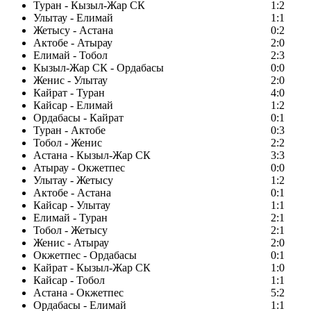
Туран - Кызыл-Жар СК
1:2
Улытау - Елимай
1:1
Жетысу - Астана
0:2
Актобе - Атырау
2:0
Елимай - Тобол
2:3
Кызыл-Жар СК - Ордабасы
0:0
Женис - Улытау
2:0
Кайрат - Туран
4:0
Кайсар - Елимай
1:2
Ордабасы - Кайрат
0:1
Туран - Актобе
0:3
Тобол - Женис
2:2
Астана - Кызыл-Жар СК
3:3
Атырау - Окжетпес
0:0
Улытау - Жетысу
1:2
Актобе - Астана
0:1
Кайсар - Улытау
1:1
Елимай - Туран
2:1
Тобол - Жетысу
2:1
Женис - Атырау
2:0
Окжетпес - Ордабасы
0:1
Кайрат - Кызыл-Жар СК
1:0
Кайсар - Тобол
1:1
Астана - Окжетпес
5:2
Ордабасы - Елимай
1:1