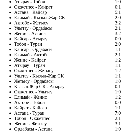
Атырау - Тобол
1:0
Окжетпес - Кайрат
0:1
Астана - Кайсар
5:1
Елимай - Кызыл-Жар СК
2:0
Актобе - Жетысу
3:2
Улытау - Ордабасы
2:1
Женис - Астана
3:2
Кайсар - Атырау
0:0
Тобол - Туран
2:0
Кайсар - Ордабасы
1:1
Елимай - Актобе
2:1
Женис - Кайрат
1:2
Атырау - Туран
1:1
Окжетпес - Жетысу
1:2
Улытау - Кызыл-Жар СК
1:1
Жетысу - Ордабасы
1:0
Кызыл-Жар СК - Атырау
0:1
Окжетпес - Улытау
1:0
Елимай - Женис
1:2
Актобе - Тобол
0:0
Кайрат - Кайсар
1:1
Астана - Туран
7:0
Тобол - Окжетпес
2:1
Женис - Жетысу
3:1
Ордабасы - Астана
1:0