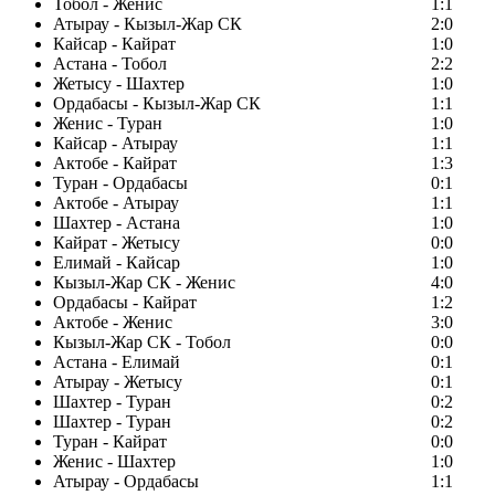
Тобол - Женис
1:1
Атырау - Кызыл-Жар СК
2:0
Кайсар - Кайрат
1:0
Астана - Тобол
2:2
Жетысу - Шахтер
1:0
Ордабасы - Кызыл-Жар СК
1:1
Женис - Туран
1:0
Кайсар - Атырау
1:1
Актобе - Кайрат
1:3
Туран - Ордабасы
0:1
Актобе - Атырау
1:1
Шахтер - Астана
1:0
Кайрат - Жетысу
0:0
Елимай - Кайсар
1:0
Кызыл-Жар СК - Женис
4:0
Ордабасы - Кайрат
1:2
Актобе - Женис
3:0
Кызыл-Жар СК - Тобол
0:0
Астана - Елимай
0:1
Атырау - Жетысу
0:1
Шахтер - Туран
0:2
Шахтер - Туран
0:2
Туран - Кайрат
0:0
Женис - Шахтер
1:0
Атырау - Ордабасы
1:1