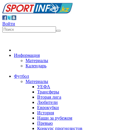
Войти
Информация
Материалы
Календарь
Футбол
Материалы
УЕФА
Трансферы
Вторая лига
Любители
Еврокубки
История
Наши за рубежом
Превью
Конкурс прогнозистов