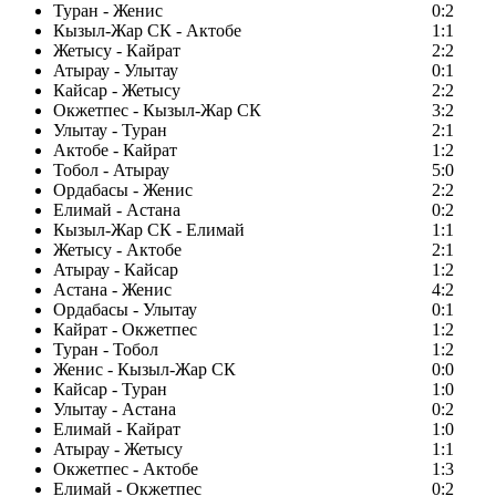
Туран - Женис
0:2
Кызыл-Жар СК - Актобе
1:1
Жетысу - Кайрат
2:2
Атырау - Улытау
0:1
Кайсар - Жетысу
2:2
Окжетпес - Кызыл-Жар СК
3:2
Улытау - Туран
2:1
Актобе - Кайрат
1:2
Тобол - Атырау
5:0
Ордабасы - Женис
2:2
Елимай - Астана
0:2
Кызыл-Жар СК - Елимай
1:1
Жетысу - Актобе
2:1
Атырау - Кайсар
1:2
Астана - Женис
4:2
Ордабасы - Улытау
0:1
Кайрат - Окжетпес
1:2
Туран - Тобол
1:2
Женис - Кызыл-Жар СК
0:0
Кайсар - Туран
1:0
Улытау - Астана
0:2
Елимай - Кайрат
1:0
Атырау - Жетысу
1:1
Окжетпес - Актобе
1:3
Елимай - Окжетпес
0:2