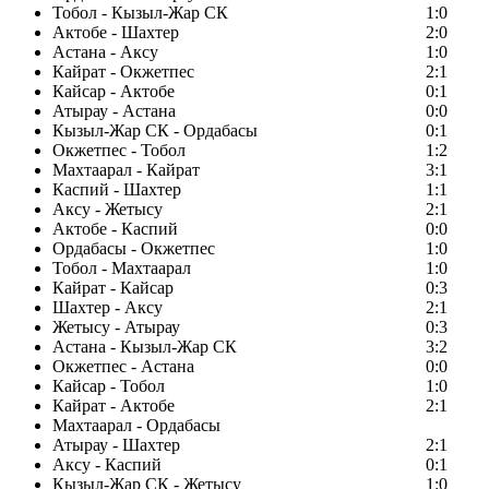
Тобол - Кызыл-Жар СК
1:0
Актобе - Шахтер
2:0
Астана - Аксу
1:0
Кайрат - Окжетпес
2:1
Кайсар - Актобе
0:1
Атырау - Астана
0:0
Кызыл-Жар СК - Ордабасы
0:1
Окжетпес - Тобол
1:2
Махтаарал - Кайрат
3:1
Каспий - Шахтер
1:1
Аксу - Жетысу
2:1
Актобе - Каспий
0:0
Ордабасы - Окжетпес
1:0
Тобол - Махтаарал
1:0
Кайрат - Кайсар
0:3
Шахтер - Аксу
2:1
Жетысу - Атырау
0:3
Астана - Кызыл-Жар СК
3:2
Окжетпес - Астана
0:0
Кайсар - Тобол
1:0
Кайрат - Актобе
2:1
Махтаарал - Ордабасы
Атырау - Шахтер
2:1
Аксу - Каспий
0:1
Кызыл-Жар СК - Жетысу
1:0