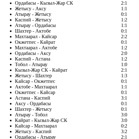
Ордабасы - Кызыл-Жар СК
2:1
Жетысу - Аксу
1:1
Атырау - Жетысу
0:1
Каспий - Жетысу
1:2
Атырау - Ордабасы
1:1
Шахтер - Актобе
0:1
Махтаарал - Кайсар
2:2
Окжетпес - Кайрат
0:1
Махтаарал - Актобе
1:2
Ордабасы - Аксу
2:0
Каспий - Астана
1:2
Тобол - Атырау
1:0
Кызыл-Жар СК - Кайрат
2:1
Жетысу - Шахтер
1:3
Кайсар - Окжетпес
0:1
Актобе - Махтаарал
1:1
Окжетпес - Кайсар
0:1
Астана - Каспий
3:1
Аксу - Ордабасы
0:1
Шахтер - Жетысу
0:1
Атырау - Тобол
3:0
Кайрат - Кызыл-Жар СК
3:0
Кайсар - Махтаарал
0:2
Жетысу - Каспий
3:2
Ордабасы - Атырау
2:1