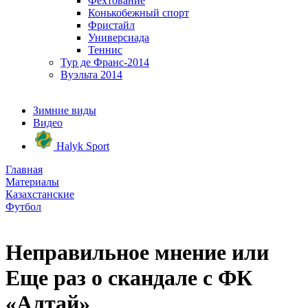
Фехтование
Конькобежный спорт
Фристайл
Универсиада
Теннис
Тур де Франс-2014
Вуэльта 2014
Зимние виды
Видео
Halyk Sport
Главная
Материалы
Казахстанские
Футбол
Неправильное мнение или
Еще раз о скандале с ФК
«Алтай»