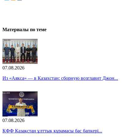
Материалы по теме
07.08.2026
Из «Аякса» — в Казахстан: сборную возглавит Джон...
07.08.2026
ҚФФ Қазақстан ұлттық құрамасы бас бапкері...