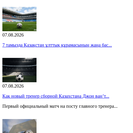
07.08.2026
7 тамызда Қазақстан ұлттық құрамасының жаңа бас...
07.08.2026
Как новый тренер сборной Казахстана Джон ван’т...
Первый официальный матч на посту главного тренера...