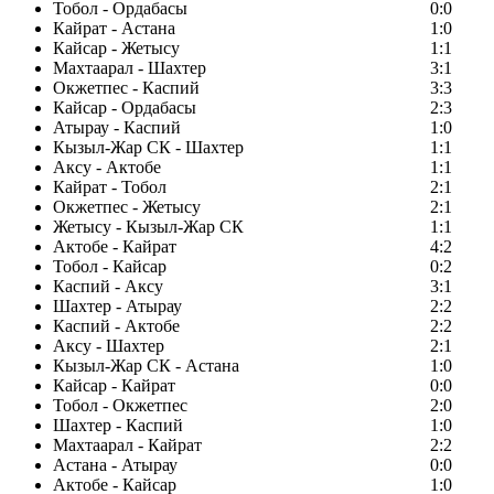
Тобол - Ордабасы
0:0
Кайрат - Астана
1:0
Кайсар - Жетысу
1:1
Махтаарал - Шахтер
3:1
Окжетпес - Каспий
3:3
Кайсар - Ордабасы
2:3
Атырау - Каспий
1:0
Кызыл-Жар СК - Шахтер
1:1
Аксу - Актобе
1:1
Кайрат - Тобол
2:1
Окжетпес - Жетысу
2:1
Жетысу - Кызыл-Жар СК
1:1
Актобе - Кайрат
4:2
Тобол - Кайсар
0:2
Каспий - Аксу
3:1
Шахтер - Атырау
2:2
Каспий - Актобе
2:2
Аксу - Шахтер
2:1
Кызыл-Жар СК - Астана
1:0
Кайсар - Кайрат
0:0
Тобол - Окжетпес
2:0
Шахтер - Каспий
1:0
Махтаарал - Кайрат
2:2
Астана - Атырау
0:0
Актобе - Кайсар
1:0