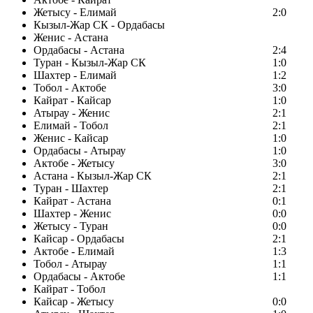
Жетысу - Елимай
2:0
Кызыл-Жар СК - Ордабасы
Женис - Астана
Ордабасы - Астана
2:4
Туран - Кызыл-Жар СК
1:0
Шахтер - Елимай
1:2
Тобол - Актобе
3:0
Кайрат - Кайсар
1:0
Атырау - Женис
2:1
Елимай - Тобол
2:1
Женис - Кайсар
1:0
Ордабасы - Атырау
1:0
Актобе - Жетысу
3:0
Астана - Кызыл-Жар СК
2:1
Туран - Шахтер
2:1
Кайрат - Астана
0:1
Шахтер - Женис
0:0
Жетысу - Туран
0:0
Кайсар - Ордабасы
2:1
Актобе - Елимай
1:3
Тобол - Атырау
1:1
Ордабасы - Актобе
1:1
Кайрат - Тобол
Кайсар - Жетысу
0:0