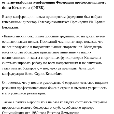
отчетно-выборная конференция Федерации профессионального
бокса Казахстана (ФПБК).
В ходе конференции новым президентом федерации был избран
генеральный директор Телерадиокомплекса Президента РК
Ерлан
Бекхожин
.
«Казахстанский бокс имеет хорошие традиции, но на достигнутом
останавливаться нельзя. Последний чемпионат мира показал, что
не все продумано в подготовке наших спортсменов. Менеджеры
многих стран обращают пристальное внимание на наших
воспитанников, и задача спортивных функционеров Казахстана
систематизировать работу по всем направлениям и не отпускать
талантливых боксеров», – подчеркнул президент Азиатской
конфедерации бокса
Серик Конакбаев
.
Он отметил, что у нового руководства Федерации есть свое видение
развития профессионального бокса в стране и выразил уверенность
в его успешной реализации.
Также в рамках мероприятия на базе колледжа состоялось открытие
профессионального боксерского клуба серебряного призера
Олимпийских игр 1980 года Виктора Демьяненко.