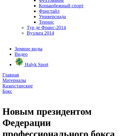
Фехтование
Конькобежный спорт
Фристайл
Универсиада
Теннис
Тур де Франс-2014
Вуэльта 2014
Зимние виды
Видео
Halyk Sport
Главная
Материалы
Казахстанские
Бокс
Новым президентом
Федерации
профессионального бокса