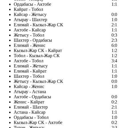
Ордабасы - Актобе
1:1
Кайрат - Тобол
Кайсар - Жетысу
0:0
Атырау - Шахтер
1:0
Елимай - Кызыл-Жар СК
2:1
Актобе - Кайсар
1:1
Жетысу - Тобол
0:3
Шахтер - Ордабасы
2:3
Елимай - Женис
6:0
Кызыл-Жар СК - Кайрат
1:2
Тобол - Кызыл-Жар СК
1:2
Актобе - Тобол
3:4
Елимай - Жетысу
1:1
Елимай - Кайрат
1:1
Шахтер - Тобол
1:0
Жетысу - Кызыл-Жар СК
0:0
Кайсар - Женис
1:0
Атырау - Астана
Актобе - Ордабасы
0:0
Женис - Кайрат
0:2
Елимай - Шахтер
2:1
Астана - Кайсар
1:1
Ордабасы - Тобол
1:0
Кызыл-Жар СК - Актобе
0:2
Туран - Жетысу
2:3