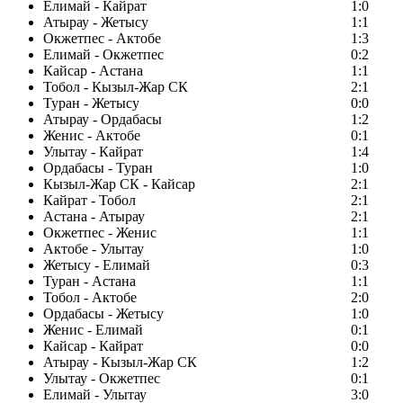
Елимай - Кайрат
1:0
Атырау - Жетысу
1:1
Окжетпес - Актобе
1:3
Елимай - Окжетпес
0:2
Кайсар - Астана
1:1
Тобол - Кызыл-Жар СК
2:1
Туран - Жетысу
0:0
Атырау - Ордабасы
1:2
Женис - Актобе
0:1
Улытау - Кайрат
1:4
Ордабасы - Туран
1:0
Кызыл-Жар СК - Кайсар
2:1
Кайрат - Тобол
2:1
Астана - Атырау
2:1
Окжетпес - Женис
1:1
Актобе - Улытау
1:0
Жетысу - Елимай
0:3
Туран - Астана
1:1
Тобол - Актобе
2:0
Ордабасы - Жетысу
1:0
Женис - Елимай
0:1
Кайсар - Кайрат
0:0
Атырау - Кызыл-Жар СК
1:2
Улытау - Окжетпес
0:1
Елимай - Улытау
3:0