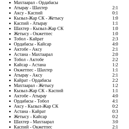
Махтаарал - Ордабасы
Атырау - Шахтер
2:1
Аксу - Каспий
0:1
Кызыл-Жар СК - Жетысу
1:0
Каспий - Атырау
1:1
Шахтер - Кызыл-Жар СК
1:0
Жетысу - Окжетпес
1:0
Тобол - Кайрат
2:3
Ордабасы - Кайсар
4:0
Актобе - Аксу
2:1
Астана - Махтаарал
2:0
Тобол - Актобе
2:2
Кайсар - Астана
1:2
Окжетпес - Шахтер
1:1
Атырау - Аксу
2:1
Кайрат - Ордабасы
2:2
Махтаарал - Жетысу
1:2
Кызыл-Жар СК - Каспий
1:1
Актобе - Атырау
4:0
Ордабасы - Тобол
4:1
Аксу - Кызыл-Жар СК
0:2
Астана - Кайрат
0:3
Жетысу - Кайсар
0:2
Шахтер - Махтаарал
3:0
Каспий - Окжетпес
2:1