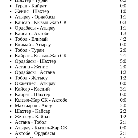
Шахтер - Туран
0:2
Туран - Кайрат
0:0
Женис - Шахтер
1:0
Атырау - Ордабасы
1:1
Кайсар - Кызыл-Жар СК
0:3
Ордабасы - Атырау
1:1
Кайсар - Актобе
1:3
Тобол - Елимай
4:2
Елимай - Атырау
0:0
Тобол - Туран
2:0
Кайрат - Кызыл-Жар СК
2:1
Ордабасы - Шахтер
5:0
Астана - Женис
2:0
Ордабасы - Астана
1:2
Тобол - Жетысу
1:2
Окжетпес - Атырау
0:0
Кайсар - Каспий
3:1
Кайрат - Шахтер
0:0
Кызыл-Жар СК - Актобе
0:0
Махтаарал - Аксу
2:0
Шахтер - Кайсар
2:2
Жетысу - Кайрат
1:2
Астана - Тобол
2:1
Атырау - Кызыл-Жар СК
0:0
Актобе - Ордабасы
2:1