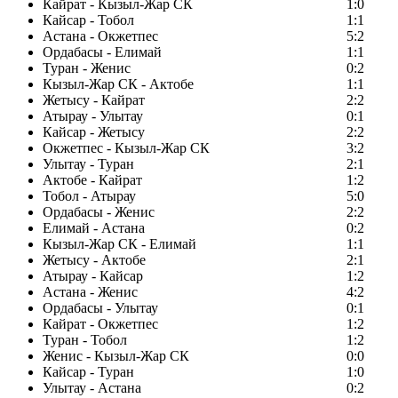
Кайрат - Кызыл-Жар СК
1:0
Кайсар - Тобол
1:1
Астана - Окжетпес
5:2
Ордабасы - Елимай
1:1
Туран - Женис
0:2
Кызыл-Жар СК - Актобе
1:1
Жетысу - Кайрат
2:2
Атырау - Улытау
0:1
Кайсар - Жетысу
2:2
Окжетпес - Кызыл-Жар СК
3:2
Улытау - Туран
2:1
Актобе - Кайрат
1:2
Тобол - Атырау
5:0
Ордабасы - Женис
2:2
Елимай - Астана
0:2
Кызыл-Жар СК - Елимай
1:1
Жетысу - Актобе
2:1
Атырау - Кайсар
1:2
Астана - Женис
4:2
Ордабасы - Улытау
0:1
Кайрат - Окжетпес
1:2
Туран - Тобол
1:2
Женис - Кызыл-Жар СК
0:0
Кайсар - Туран
1:0
Улытау - Астана
0:2