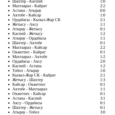
Шахтер - Каспий
1:0
Махтаарал - Кайрат
2:2
Астана - Атырау
0:0
Актобе - Кайсар
1:0
Ордабасы - Кызыл-Жар СК
2:1
Жетысу - Аксу
1:1
Атырау - Жетысу
0:1
Каспий - Жетысу
1:2
Атырау - Ордабасы
1:1
Шахтер - Актобе
0:1
Махтаарал - Кайсар
2:2
Окжетпес - Кайрат
0:1
Махтаарал - Актобе
1:2
Ордабасы - Аксу
2:0
Каспий - Астана
1:2
Тобол - Атырау
1:0
Кызыл-Жар СК - Кайрат
2:1
Жетысу - Шахтер
1:3
Кайсар - Окжетпес
0:1
Актобе - Махтаарал
1:1
Окжетпес - Кайсар
0:1
Астана - Каспий
3:1
Аксу - Ордабасы
0:1
Шахтер - Жетысу
0:1
Атырау - Тобол
3:0