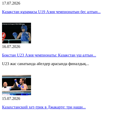
17.07.2026
Қазақстан құрамасы U19 Азия чемпионатын бес алтын...
16.07.2026
Бокстан U23 Азия чемпионаты: Қазақстан үш алтын...
U23 жас санатында әйелдер арасында финалдық...
15.07.2026
Казахстанский хет-трик в Джакарте: три наши...