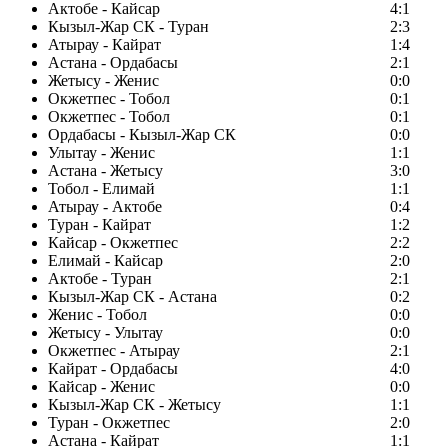
Актобе - Кайсар
4:1
Кызыл-Жар СК - Туран
2:3
Атырау - Кайрат
1:4
Астана - Ордабасы
2:1
Жетысу - Женис
0:0
Окжетпес - Тобол
0:1
Окжетпес - Тобол
0:1
Ордабасы - Кызыл-Жар СК
0:0
Улытау - Женис
1:1
Астана - Жетысу
3:0
Тобол - Елимай
1:1
Атырау - Актобе
0:4
Туран - Кайрат
1:2
Кайсар - Окжетпес
2:2
Елимай - Кайсар
2:0
Актобе - Туран
2:1
Кызыл-Жар СК - Астана
0:2
Женис - Тобол
0:0
Жетысу - Улытау
0:0
Окжетпес - Атырау
2:1
Кайрат - Ордабасы
4:0
Кайсар - Женис
0:0
Кызыл-Жар СК - Жетысу
1:1
Туран - Окжетпес
2:0
Астана - Кайрат
1:1