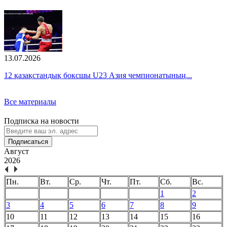
13.07.2026
12 қазақстандық боксшы U23 Азия чемпионатының...
Все материалы
Подписка на новости
Подписаться
Август
2026
Пн.
Вт.
Ср.
Чт.
Пт.
Сб.
Вс.
1
2
3
4
5
6
7
8
9
10
11
12
13
14
15
16