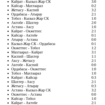
Кайрат - Кызыл-Жар СК
3:0
Кайсар - Махтаарал
0:2
Жетысу - Каспий
3:2
Ордабасы - Атырау
2:1
Тобол - Кызыл-Жар СК
1:0
Актобе - Шахтер
2:0
Астана - Аксу
1:0
Кайрат - Окжетпес
2:1
Кайсар - Актобе
0:1
Атырау - Астана
0:0
Кызыл-Жар СК - Ордабасы
0:1
Окжетпес - Тобол
1:2
Махтаарал - Кайрат
3:1
Каспий - Шахтер
1:1
Аксу - Жетысу
2:1
Актобе - Каспий
0:0
Ордабасы - Окжетпес
1:0
Тобол - Махтаарал
1:0
Кайрат - Кайсар
0:3
Шахтер - Аксу
2:1
Жетысу - Атырау
0:3
Астана - Кызыл-Жар СК
3:2
Окжетпес - Астана
0:0
Кайсар - Тобол
1:0
Кайрат - Актобе
2:1