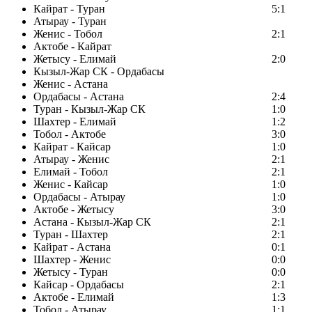
Кайрат - Туран
5:1
Атырау - Туран
Женис - Тобол
2:1
Актобе - Кайрат
Жетысу - Елимай
2:0
Кызыл-Жар СК - Ордабасы
Женис - Астана
Ордабасы - Астана
2:4
Туран - Кызыл-Жар СК
1:0
Шахтер - Елимай
1:2
Тобол - Актобе
3:0
Кайрат - Кайсар
1:0
Атырау - Женис
2:1
Елимай - Тобол
2:1
Женис - Кайсар
1:0
Ордабасы - Атырау
1:0
Актобе - Жетысу
3:0
Астана - Кызыл-Жар СК
2:1
Туран - Шахтер
2:1
Кайрат - Астана
0:1
Шахтер - Женис
0:0
Жетысу - Туран
0:0
Кайсар - Ордабасы
2:1
Актобе - Елимай
1:3
Тобол - Атырау
1:1