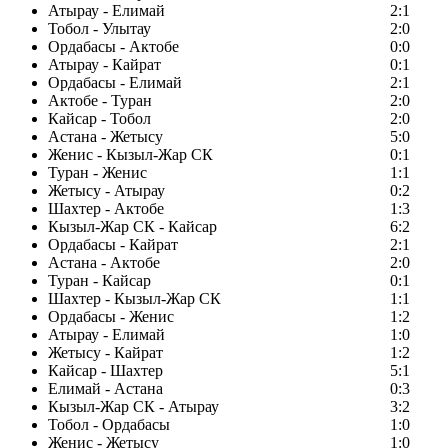
Атырау - Елимай
2:1
Тобол - Улытау
2:0
Ордабасы - Актобе
0:0
Атырау - Кайрат
0:1
Ордабасы - Елимай
2:1
Актобе - Туран
2:0
Кайсар - Тобол
2:0
Астана - Жетысу
5:0
Женис - Кызыл-Жар СК
0:1
Туран - Женис
1:1
Жетысу - Атырау
0:2
Шахтер - Актобе
1:3
Кызыл-Жар СК - Кайсар
6:2
Ордабасы - Кайрат
2:1
Астана - Актобе
2:0
Туран - Кайсар
0:1
Шахтер - Кызыл-Жар СК
1:1
Ордабасы - Женис
1:2
Атырау - Елимай
1:0
Жетысу - Кайрат
1:2
Кайсар - Шахтер
5:1
Елимай - Астана
0:3
Кызыл-Жар СК - Атырау
3:2
Тобол - Ордабасы
1:0
Женис - Жетысу
1:0