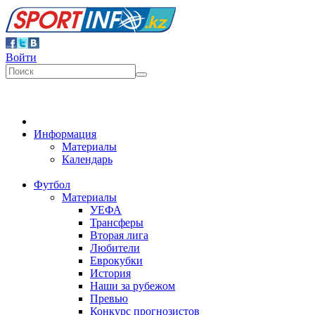
Войти
Информация
Материалы
Календарь
Футбол
Материалы
УЕФА
Трансферы
Вторая лига
Любители
Еврокубки
История
Наши за рубежом
Превью
Конкурс прогнозистов