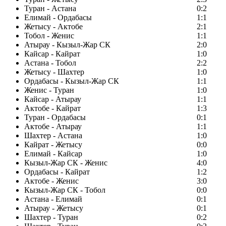
Туран - Астана
0:2
Елимай - Ордабасы
1:1
Жетысу - Актобе
2:1
Тобол - Женис
1:1
Атырау - Кызыл-Жар СК
2:0
Кайсар - Кайрат
1:0
Астана - Тобол
2:2
Жетысу - Шахтер
1:0
Ордабасы - Кызыл-Жар СК
1:1
Женис - Туран
1:0
Кайсар - Атырау
1:1
Актобе - Кайрат
1:3
Туран - Ордабасы
0:1
Актобе - Атырау
1:1
Шахтер - Астана
1:0
Кайрат - Жетысу
0:0
Елимай - Кайсар
1:0
Кызыл-Жар СК - Женис
4:0
Ордабасы - Кайрат
1:2
Актобе - Женис
3:0
Кызыл-Жар СК - Тобол
0:0
Астана - Елимай
0:1
Атырау - Жетысу
0:1
Шахтер - Туран
0:2