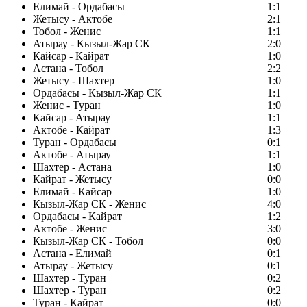
Елимай - Ордабасы
1:1
Жетысу - Актобе
2:1
Тобол - Женис
1:1
Атырау - Кызыл-Жар СК
2:0
Кайсар - Кайрат
1:0
Астана - Тобол
2:2
Жетысу - Шахтер
1:0
Ордабасы - Кызыл-Жар СК
1:1
Женис - Туран
1:0
Кайсар - Атырау
1:1
Актобе - Кайрат
1:3
Туран - Ордабасы
0:1
Актобе - Атырау
1:1
Шахтер - Астана
1:0
Кайрат - Жетысу
0:0
Елимай - Кайсар
1:0
Кызыл-Жар СК - Женис
4:0
Ордабасы - Кайрат
1:2
Актобе - Женис
3:0
Кызыл-Жар СК - Тобол
0:0
Астана - Елимай
0:1
Атырау - Жетысу
0:1
Шахтер - Туран
0:2
Шахтер - Туран
0:2
Туран - Кайрат
0:0