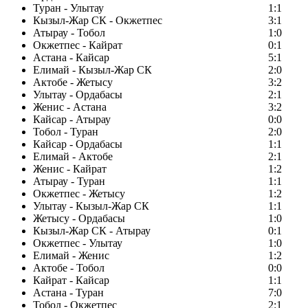
Туран - Улытау
1:1
Кызыл-Жар СК - Окжетпес
3:1
Атырау - Тобол
1:0
Окжетпес - Кайрат
0:1
Астана - Кайсар
5:1
Елимай - Кызыл-Жар СК
2:0
Актобе - Жетысу
3:2
Улытау - Ордабасы
2:1
Женис - Астана
3:2
Кайсар - Атырау
0:0
Тобол - Туран
2:0
Кайсар - Ордабасы
1:1
Елимай - Актобе
2:1
Женис - Кайрат
1:2
Атырау - Туран
1:1
Окжетпес - Жетысу
1:2
Улытау - Кызыл-Жар СК
1:1
Жетысу - Ордабасы
1:0
Кызыл-Жар СК - Атырау
0:1
Окжетпес - Улытау
1:0
Елимай - Женис
1:2
Актобе - Тобол
0:0
Кайрат - Кайсар
1:1
Астана - Туран
7:0
Тобол - Окжетпес
2:1