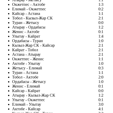
Окжетпес - Актобе
1:3
Елимай - Окжетпес
0:2
Кайсар - Астана
1:1
Тобол - Кызыл-Жар СК
2:1
Туран - Жетысу
0:0
Атырау - Ордабасы
1:2
Женис - Актобе
0:1
Улытау - Кайрат
1:4
Ордабасы - Туран
1:0
Кызыл-Жар СК - Кайсар
2:1
Кайрат - Тобол
2:1
Астана - Атырау
2:1
Окжетпес - Женис
1:1
Актобе - Улытау
1:0
Жетысу - Елимай
0:3
Туран - Астана
1:1
Тобол - Актобе
2:0
Ордабасы - Жетысу
1:0
Женис - Елимай
0:1
Кайсар - Кайрат
0:0
Атырау - Кызыл-Жар СК
1:2
Улытау - Окжетпес
0:1
Елимай - Улытау
3:0
Актобе - Кайсар
4:1