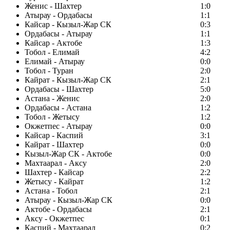
Женис - Шахтер
1:0
Атырау - Ордабасы
1:1
Кайсар - Кызыл-Жар СК
0:3
Ордабасы - Атырау
1:1
Кайсар - Актобе
1:3
Тобол - Елимай
4:2
Елимай - Атырау
0:0
Тобол - Туран
2:0
Кайрат - Кызыл-Жар СК
2:1
Ордабасы - Шахтер
5:0
Астана - Женис
2:0
Ордабасы - Астана
1:2
Тобол - Жетысу
1:2
Окжетпес - Атырау
0:0
Кайсар - Каспий
3:1
Кайрат - Шахтер
0:0
Кызыл-Жар СК - Актобе
0:0
Махтаарал - Аксу
2:0
Шахтер - Кайсар
2:2
Жетысу - Кайрат
1:2
Астана - Тобол
2:1
Атырау - Кызыл-Жар СК
0:0
Актобе - Ордабасы
2:1
Аксу - Окжетпес
0:1
Каспий - Махтаарал
0:2