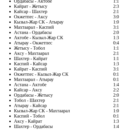
Ордабасы - Актобе
1:1
Кайрат - Жетысу
2:3
Кайсар - Шахтер
2:1
Окжетпес - Аксу
3:0
Кызыл-Жар СК - Атырау
1:0
Махтаарал - Каспий
3:1
Астана - Ордабасы
2:0
Актобе - Кызыл-Жар СК
1:3
Атырау - Окжетпес
0:4
Жетысу - Тобол
1:1
Аксу - Махтаарал
2:1
Шахтер - Кайрат
1:1
Каспий - Кайсар
1:3
Кайрат - Каспий
3:1
Окжетпес - Кызыл-Жар СК
0:1
Махтаарал - Атырау
0:1
Астана - Актобе
1:4
Кайсар - Аксу
2:2
Ордабасы - Жетысу
2:0
Тобол - Шахтер
2:1
Атырау - Кайсар
2:1
Кызыл-Жар СК - Махтаарал
1:0
Каспий - Тобол
0:1
Аксу - Кайрат
1:3
Шахтер - Ордабасы
1:4