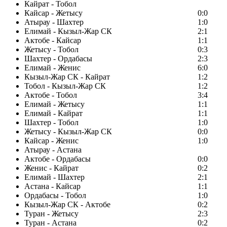
Кайрат - Тобол
Кайсар - Жетысу
0:0
Атырау - Шахтер
1:0
Елимай - Кызыл-Жар СК
2:1
Актобе - Кайсар
1:1
Жетысу - Тобол
0:3
Шахтер - Ордабасы
2:3
Елимай - Женис
6:0
Кызыл-Жар СК - Кайрат
1:2
Тобол - Кызыл-Жар СК
1:2
Актобе - Тобол
3:4
Елимай - Жетысу
1:1
Елимай - Кайрат
1:1
Шахтер - Тобол
1:0
Жетысу - Кызыл-Жар СК
0:0
Кайсар - Женис
1:0
Атырау - Астана
Актобе - Ордабасы
0:0
Женис - Кайрат
0:2
Елимай - Шахтер
2:1
Астана - Кайсар
1:1
Ордабасы - Тобол
1:0
Кызыл-Жар СК - Актобе
0:2
Туран - Жетысу
2:3
Туран - Астана
0:2