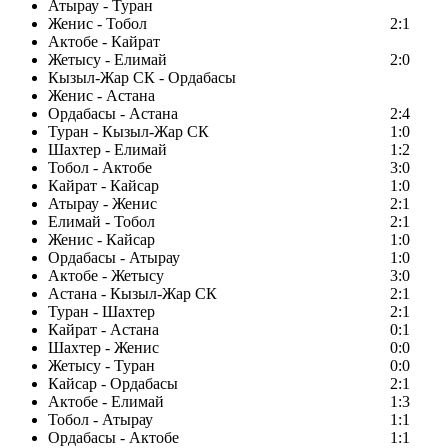
Атырау - Туран
Женис - Тобол
2:1
Актобе - Кайрат
Жетысу - Елимай
2:0
Кызыл-Жар СК - Ордабасы
Женис - Астана
Ордабасы - Астана
2:4
Туран - Кызыл-Жар СК
1:0
Шахтер - Елимай
1:2
Тобол - Актобе
3:0
Кайрат - Кайсар
1:0
Атырау - Женис
2:1
Елимай - Тобол
2:1
Женис - Кайсар
1:0
Ордабасы - Атырау
1:0
Актобе - Жетысу
3:0
Астана - Кызыл-Жар СК
2:1
Туран - Шахтер
2:1
Кайрат - Астана
0:1
Шахтер - Женис
0:0
Жетысу - Туран
0:0
Кайсар - Ордабасы
2:1
Актобе - Елимай
1:3
Тобол - Атырау
1:1
Ордабасы - Актобе
1:1