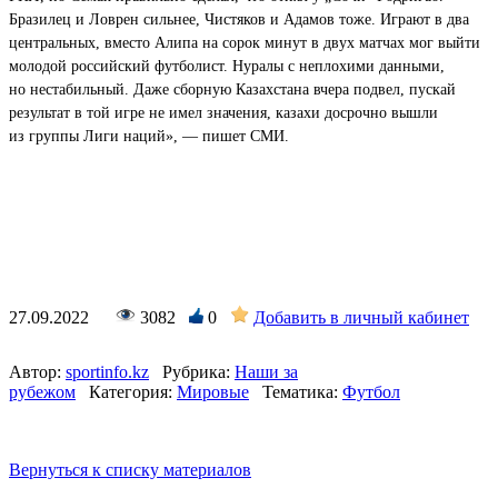
Бразилец и Ловрен сильнее, Чистяков и Адамов тоже. Играют в два
центральных, вместо Алипа на сорок минут в двух матчах мог выйти
молодой российский футболист. Нуралы с неплохими данными,
но нестабильный. Даже сборную Казахстана вчера подвел, пускай
результат в той игре не имел значения, казахи досрочно вышли
из группы Лиги наций», — пишет СМИ.
27.09.2022
3082
0
Добавить в личный кабинет
Автор:
sportinfo.kz
Рубрика:
Наши за
рубежом
Категория:
Мировые
Тематика:
Футбол
Вернуться к списку материалов