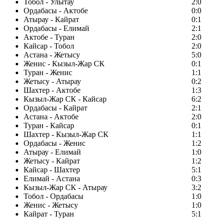
Тобол - Улытау
2:0
Ордабасы - Актобе
0:0
Атырау - Кайрат
0:1
Ордабасы - Елимай
2:1
Актобе - Туран
2:0
Кайсар - Тобол
2:0
Астана - Жетысу
5:0
Женис - Кызыл-Жар СК
0:1
Туран - Женис
1:1
Жетысу - Атырау
0:2
Шахтер - Актобе
1:3
Кызыл-Жар СК - Кайсар
6:2
Ордабасы - Кайрат
2:1
Астана - Актобе
2:0
Туран - Кайсар
0:1
Шахтер - Кызыл-Жар СК
1:1
Ордабасы - Женис
1:2
Атырау - Елимай
1:0
Жетысу - Кайрат
1:2
Кайсар - Шахтер
5:1
Елимай - Астана
0:3
Кызыл-Жар СК - Атырау
3:2
Тобол - Ордабасы
1:0
Женис - Жетысу
1:0
Кайрат - Туран
5:1