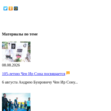
Материалы по теме
08.08.2026
105-летию Чен Ир Сона посвящается
6 августа Андрею Буировичу Чен Ир Сону...