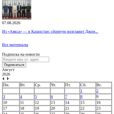
07.08.2026
Из «Аякса» — в Казахстан: сборную возглавит Джон...
Все материалы
Подписка на новости
Подписаться
Август
2026
Пн.
Вт.
Ср.
Чт.
Пт.
Сб.
Вс.
1
2
3
4
5
6
7
8
9
10
11
12
13
14
15
16
17
18
19
20
21
22
23