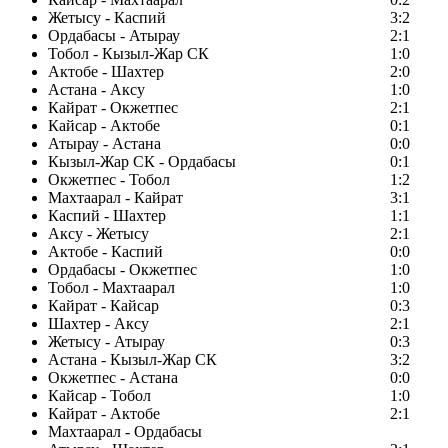
Жетысу - Каспий
3:2
Ордабасы - Атырау
2:1
Тобол - Кызыл-Жар СК
1:0
Актобе - Шахтер
2:0
Астана - Аксу
1:0
Кайрат - Окжетпес
2:1
Кайсар - Актобе
0:1
Атырау - Астана
0:0
Кызыл-Жар СК - Ордабасы
0:1
Окжетпес - Тобол
1:2
Махтаарал - Кайрат
3:1
Каспий - Шахтер
1:1
Аксу - Жетысу
2:1
Актобе - Каспий
0:0
Ордабасы - Окжетпес
1:0
Тобол - Махтаарал
1:0
Кайрат - Кайсар
0:3
Шахтер - Аксу
2:1
Жетысу - Атырау
0:3
Астана - Кызыл-Жар СК
3:2
Окжетпес - Астана
0:0
Кайсар - Тобол
1:0
Кайрат - Актобе
2:1
Махтаарал - Ордабасы