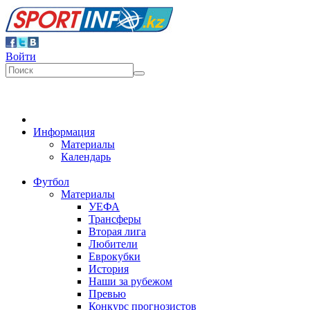
Войти
Информация
Материалы
Календарь
Футбол
Материалы
УЕФА
Трансферы
Вторая лига
Любители
Еврокубки
История
Наши за рубежом
Превью
Конкурс прогнозистов