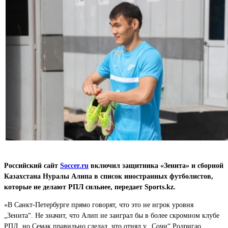
Российский сайт
Soccer.ru
включил защитника «Зенита» и сборной
Казахстана Нуралы Алипа в список иностранных футболистов,
которые не делают РПЛ сильнее, передает Sports.kz.
«В Санкт-Петербурге прямо говорят, что это не игрок уровня
„Зенита“. Не значит, что Алип не заиграл бы в более скромном клубе
РПЛ, но Семак правильно сделал, что отнял у „Сочи“ Родригао.