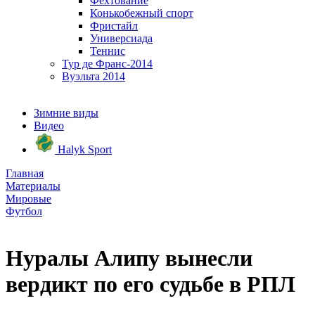
Фехтование
Конькобежный спорт
Фристайл
Универсиада
Теннис
Тур де Франс-2014
Вуэльта 2014
Зимние виды
Видео
Halyk Sport
Главная
Материалы
Мировые
Футбол
Нуралы Алипу вынесли
вердикт по его судьбе в РПЛ