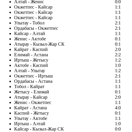
Алтай - Женис
0:0
Окжетпес - Кайсар
1:1
Окжетпес - Кайсар
1:1
Окжетпес - Кайсар
1:1
Улытау - Тобол
2:1
Ордабасы - Окжетпес
2:1
Кайсар - Алтай
1:1
Женис - Актобе
0:1
Атырау - Кызыл-Жар СК
0:1
Кайрат - Каспий
2:0
Елимай - Астана
2:2
Иртыш - Жетысу
1:2
Актобе - Каспий
1:0
Алтай - Улытау
1:2
Окжетпес - Иртыш
2:1
Ордабасы - Астана
1:1
Тобол - Кайрат
1:1
Жетысу - Елимай
0:1
Атырау - Кайсар
2:0
Женис - Окжетпес
1:1
Кайрат - Астана
4:0
Каспий - Жетысу
0:1
Улытау - Актобе
1:1
Иртыш - Алтай
1:0
Кайсар - Кызыл-Жар СК
0:0