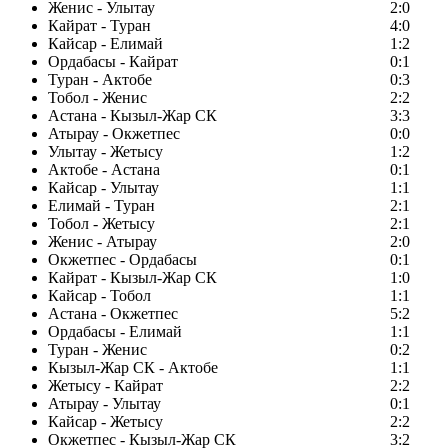
Женис - Улытау
2:0
Кайрат - Туран
4:0
Кайсар - Елимай
1:2
Ордабасы - Кайрат
0:1
Туран - Актобе
0:3
Тобол - Женис
2:2
Астана - Кызыл-Жар СК
3:3
Атырау - Окжетпес
0:0
Улытау - Жетысу
1:2
Актобе - Астана
0:1
Кайсар - Улытау
1:1
Елимай - Туран
2:1
Тобол - Жетысу
2:1
Женис - Атырау
2:0
Окжетпес - Ордабасы
0:1
Кайрат - Кызыл-Жар СК
1:0
Кайсар - Тобол
1:1
Астана - Окжетпес
5:2
Ордабасы - Елимай
1:1
Туран - Женис
0:2
Кызыл-Жар СК - Актобе
1:1
Жетысу - Кайрат
2:2
Атырау - Улытау
0:1
Кайсар - Жетысу
2:2
Окжетпес - Кызыл-Жар СК
3:2