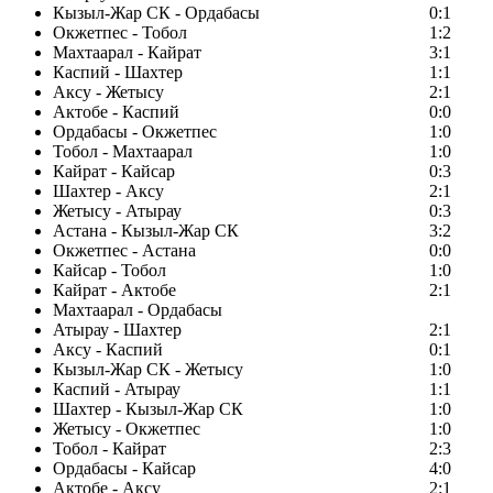
Кызыл-Жар СК - Ордабасы
0:1
Окжетпес - Тобол
1:2
Махтаарал - Кайрат
3:1
Каспий - Шахтер
1:1
Аксу - Жетысу
2:1
Актобе - Каспий
0:0
Ордабасы - Окжетпес
1:0
Тобол - Махтаарал
1:0
Кайрат - Кайсар
0:3
Шахтер - Аксу
2:1
Жетысу - Атырау
0:3
Астана - Кызыл-Жар СК
3:2
Окжетпес - Астана
0:0
Кайсар - Тобол
1:0
Кайрат - Актобе
2:1
Махтаарал - Ордабасы
Атырау - Шахтер
2:1
Аксу - Каспий
0:1
Кызыл-Жар СК - Жетысу
1:0
Каспий - Атырау
1:1
Шахтер - Кызыл-Жар СК
1:0
Жетысу - Окжетпес
1:0
Тобол - Кайрат
2:3
Ордабасы - Кайсар
4:0
Актобе - Аксу
2:1