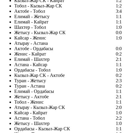
Кызыл-Жар СК - Кайрат
1:2
Тобол - Кызыл-Жар СК
1:2
Актобе - Тобол
3:4
Елимай - Жетысу
1:1
Елимай - Кайрат
1:1
Шахтер - Тобол
1:0
Жетысу - Кызыл-Жар СК
0:0
Кайсар - Женис
1:0
Атырау - Астана
Актобе - Ордабасы
0:0
Женис - Кайрат
0:2
Елимай - Шахтер
2:1
Астана - Кайсар
1:1
Ордабасы - Тобол
1:0
Кызыл-Жар СК - Актобе
0:2
Туран - Жетысу
2:3
Туран - Астана
0:2
Елимай - Ордабасы
1:1
Жетысу - Актобе
2:1
Тобол - Женис
1:1
Атырау - Кызыл-Жар СК
2:0
Кайсар - Кайрат
1:0
Астана - Тобол
2:2
Жетысу - Шахтер
1:0
Ордабасы - Кызыл-Жар СК
1:1