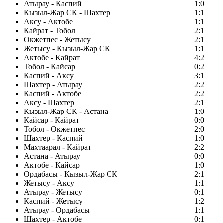
Атырау - Каспий
1:0
Кызыл-Жар СК - Шахтер
1:1
Аксу - Актобе
1:1
Кайрат - Тобол
2:1
Окжетпес - Жетысу
2:1
Жетысу - Кызыл-Жар СК
1:1
Актобе - Кайрат
4:2
Тобол - Кайсар
0:2
Каспий - Аксу
3:1
Шахтер - Атырау
2:2
Каспий - Актобе
2:2
Аксу - Шахтер
2:1
Кызыл-Жар СК - Астана
1:0
Кайсар - Кайрат
0:0
Тобол - Окжетпес
2:0
Шахтер - Каспий
1:0
Махтаарал - Кайрат
2:2
Астана - Атырау
0:0
Актобе - Кайсар
1:0
Ордабасы - Кызыл-Жар СК
2:1
Жетысу - Аксу
1:1
Атырау - Жетысу
0:1
Каспий - Жетысу
1:2
Атырау - Ордабасы
1:1
Шахтер - Актобе
0:1