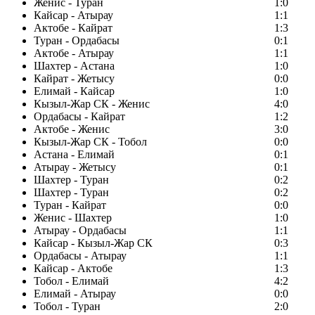
Женис - Туран
1:0
Кайсар - Атырау
1:1
Актобе - Кайрат
1:3
Туран - Ордабасы
0:1
Актобе - Атырау
1:1
Шахтер - Астана
1:0
Кайрат - Жетысу
0:0
Елимай - Кайсар
1:0
Кызыл-Жар СК - Женис
4:0
Ордабасы - Кайрат
1:2
Актобе - Женис
3:0
Кызыл-Жар СК - Тобол
0:0
Астана - Елимай
0:1
Атырау - Жетысу
0:1
Шахтер - Туран
0:2
Шахтер - Туран
0:2
Туран - Кайрат
0:0
Женис - Шахтер
1:0
Атырау - Ордабасы
1:1
Кайсар - Кызыл-Жар СК
0:3
Ордабасы - Атырау
1:1
Кайсар - Актобе
1:3
Тобол - Елимай
4:2
Елимай - Атырау
0:0
Тобол - Туран
2:0