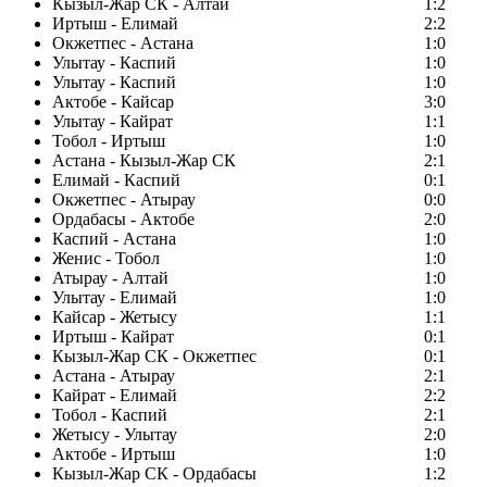
Кызыл-Жар СК - Алтай
1:2
Иртыш - Елимай
2:2
Окжетпес - Астана
1:0
Улытау - Каспий
1:0
Улытау - Каспий
1:0
Актобе - Кайсар
3:0
Улытау - Кайрат
1:1
Тобол - Иртыш
1:0
Астана - Кызыл-Жар СК
2:1
Елимай - Каспий
0:1
Окжетпес - Атырау
0:0
Ордабасы - Актобе
2:0
Каспий - Астана
1:0
Женис - Тобол
1:0
Атырау - Алтай
1:0
Улытау - Елимай
1:0
Кайсар - Жетысу
1:1
Иртыш - Кайрат
0:1
Кызыл-Жар СК - Окжетпес
0:1
Астана - Атырау
2:1
Кайрат - Елимай
2:2
Тобол - Каспий
2:1
Жетысу - Улытау
2:0
Актобе - Иртыш
1:0
Кызыл-Жар СК - Ордабасы
1:2