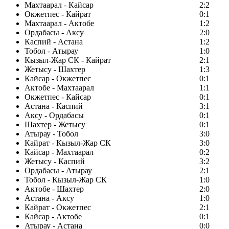
Махтаарал - Кайсар
2:2
Окжетпес - Кайрат
0:1
Махтаарал - Актобе
1:2
Ордабасы - Аксу
2:0
Каспий - Астана
1:2
Тобол - Атырау
1:0
Кызыл-Жар СК - Кайрат
2:1
Жетысу - Шахтер
1:3
Кайсар - Окжетпес
0:1
Актобе - Махтаарал
1:1
Окжетпес - Кайсар
0:1
Астана - Каспий
3:1
Аксу - Ордабасы
0:1
Шахтер - Жетысу
0:1
Атырау - Тобол
3:0
Кайрат - Кызыл-Жар СК
3:0
Кайсар - Махтаарал
0:2
Жетысу - Каспий
3:2
Ордабасы - Атырау
2:1
Тобол - Кызыл-Жар СК
1:0
Актобе - Шахтер
2:0
Астана - Аксу
1:0
Кайрат - Окжетпес
2:1
Кайсар - Актобе
0:1
Атырау - Астана
0:0