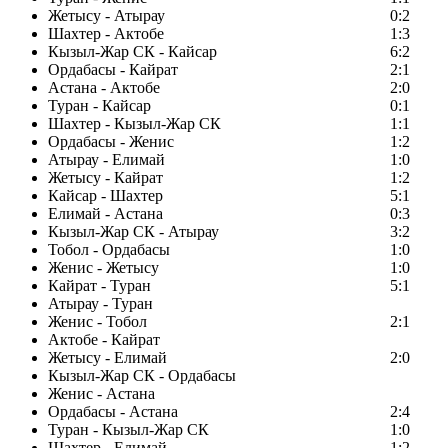
Жетысу - Атырау
0:2
Шахтер - Актобе
1:3
Кызыл-Жар СК - Кайсар
6:2
Ордабасы - Кайрат
2:1
Астана - Актобе
2:0
Туран - Кайсар
0:1
Шахтер - Кызыл-Жар СК
1:1
Ордабасы - Женис
1:2
Атырау - Елимай
1:0
Жетысу - Кайрат
1:2
Кайсар - Шахтер
5:1
Елимай - Астана
0:3
Кызыл-Жар СК - Атырау
3:2
Тобол - Ордабасы
1:0
Женис - Жетысу
1:0
Кайрат - Туран
5:1
Атырау - Туран
Женис - Тобол
2:1
Актобе - Кайрат
Жетысу - Елимай
2:0
Кызыл-Жар СК - Ордабасы
Женис - Астана
Ордабасы - Астана
2:4
Туран - Кызыл-Жар СК
1:0
Шахтер - Елимай
1:2