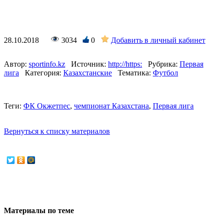
28.10.2018
3034
0
Добавить в личный кабинет
Автор:
sportinfo.kz
Источник:
http://https:
Рубрика:
Первая
лига
Категория:
Казахстанские
Тематика:
Футбол
Теги:
ФК Окжетпес
,
чемпионат Казахстана
,
Первая лига
Вернуться к списку материалов
Материалы по теме