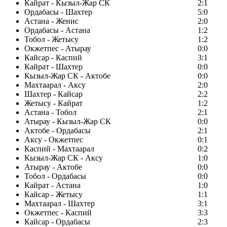
Кайрат - Кызыл-Жар СК
2:1
Ордабасы - Шахтер
5:0
Астана - Женис
2:0
Ордабасы - Астана
1:2
Тобол - Жетысу
1:2
Окжетпес - Атырау
0:0
Кайсар - Каспий
3:1
Кайрат - Шахтер
0:0
Кызыл-Жар СК - Актобе
0:0
Махтаарал - Аксу
2:0
Шахтер - Кайсар
2:2
Жетысу - Кайрат
1:2
Астана - Тобол
2:1
Атырау - Кызыл-Жар СК
0:0
Актобе - Ордабасы
2:1
Аксу - Окжетпес
0:1
Каспий - Махтаарал
0:2
Кызыл-Жар СК - Аксу
1:0
Атырау - Актобе
0:0
Тобол - Ордабасы
0:0
Кайрат - Астана
1:0
Кайсар - Жетысу
1:1
Махтаарал - Шахтер
3:1
Окжетпес - Каспий
3:3
Кайсар - Ордабасы
2:3