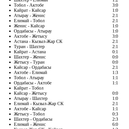
Тобол - Актобе
3:0
Кайрат - Кайсар
1:0
Атырау - Женис
2:1
Елимай - Тобол
2:1
Женис - Кайсар
1:0
Ордабасы - Атырау
1:0
Актобе - Жетысу
3:0
Астана - Кызыл-Жар СК
2:1
Туран - Шахтер
2:1
Кайрат - Астана
0:1
Шахтер - Женис
0:0
Жетысу - Туран
0:0
Кайсар - Ордабасы
2:1
Актобе - Елимай
1:3
Тобол - Атырау
1:1
Ордабасы - Актобе
1:1
Кайрат - Тобол
Кайсар - Жетысу
0:0
Атырау - Шахтер
1:0
Елимай - Кызыл-Жар СК
2:1
Актобе - Кайсар
1:1
Жетысу - Тобол
0:3
Шахтер - Ордабасы
2:3
Елимай - Женис
6:0