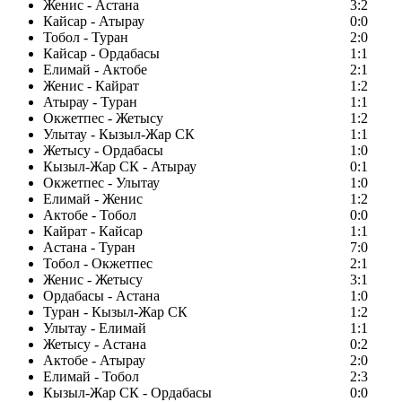
Женис - Астана
3:2
Кайсар - Атырау
0:0
Тобол - Туран
2:0
Кайсар - Ордабасы
1:1
Елимай - Актобе
2:1
Женис - Кайрат
1:2
Атырау - Туран
1:1
Окжетпес - Жетысу
1:2
Улытау - Кызыл-Жар СК
1:1
Жетысу - Ордабасы
1:0
Кызыл-Жар СК - Атырау
0:1
Окжетпес - Улытау
1:0
Елимай - Женис
1:2
Актобе - Тобол
0:0
Кайрат - Кайсар
1:1
Астана - Туран
7:0
Тобол - Окжетпес
2:1
Женис - Жетысу
3:1
Ордабасы - Астана
1:0
Туран - Кызыл-Жар СК
1:2
Улытау - Елимай
1:1
Жетысу - Астана
0:2
Актобе - Атырау
2:0
Елимай - Тобол
2:3
Кызыл-Жар СК - Ордабасы
0:0