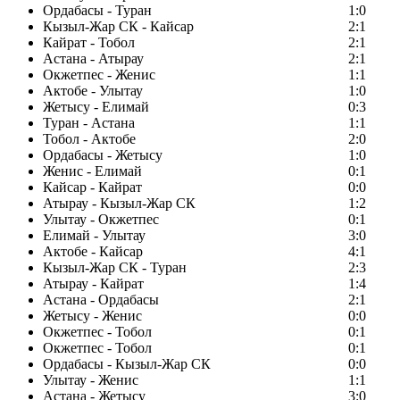
Ордабасы - Туран
1:0
Кызыл-Жар СК - Кайсар
2:1
Кайрат - Тобол
2:1
Астана - Атырау
2:1
Окжетпес - Женис
1:1
Актобе - Улытау
1:0
Жетысу - Елимай
0:3
Туран - Астана
1:1
Тобол - Актобе
2:0
Ордабасы - Жетысу
1:0
Женис - Елимай
0:1
Кайсар - Кайрат
0:0
Атырау - Кызыл-Жар СК
1:2
Улытау - Окжетпес
0:1
Елимай - Улытау
3:0
Актобе - Кайсар
4:1
Кызыл-Жар СК - Туран
2:3
Атырау - Кайрат
1:4
Астана - Ордабасы
2:1
Жетысу - Женис
0:0
Окжетпес - Тобол
0:1
Окжетпес - Тобол
0:1
Ордабасы - Кызыл-Жар СК
0:0
Улытау - Женис
1:1
Астана - Жетысу
3:0