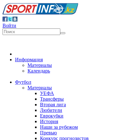
Войти
Информация
Материалы
Календарь
Футбол
Материалы
УЕФА
Трансферы
Вторая лига
Любители
Еврокубки
История
Наши за рубежом
Превью
Конкурс прогнозистов