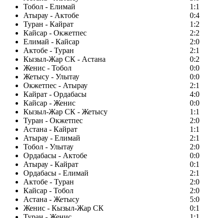
Тобол - Елимай
1:1
Атырау - Актобе
0:4
Туран - Кайрат
1:2
Кайсар - Окжетпес
2:2
Елимай - Кайсар
2:0
Актобе - Туран
2:1
Кызыл-Жар СК - Астана
0:2
Женис - Тобол
0:0
Жетысу - Улытау
0:0
Окжетпес - Атырау
2:1
Кайрат - Ордабасы
4:0
Кайсар - Женис
0:0
Кызыл-Жар СК - Жетысу
1:1
Туран - Окжетпес
2:0
Астана - Кайрат
1:1
Атырау - Елимай
2:1
Тобол - Улытау
2:0
Ордабасы - Актобе
0:0
Атырау - Кайрат
0:1
Ордабасы - Елимай
2:1
Актобе - Туран
2:0
Кайсар - Тобол
2:0
Астана - Жетысу
5:0
Женис - Кызыл-Жар СК
0:1
Туран - Женис
1:1