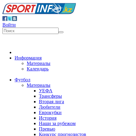
Войти
Информация
Материалы
Календарь
Футбол
Материалы
УЕФА
Трансферы
Вторая лига
Любители
Еврокубки
История
Наши за рубежом
Превью
Конкурс прогнозистов