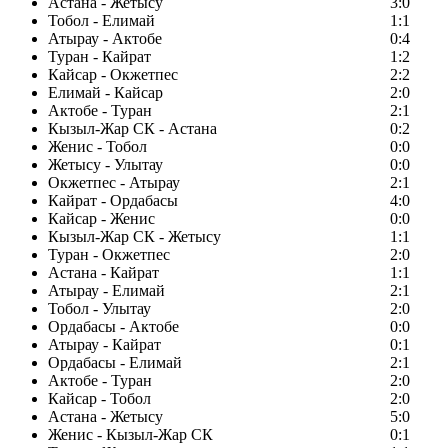
Астана - Жетысу
3:0
Тобол - Елимай
1:1
Атырау - Актобе
0:4
Туран - Кайрат
1:2
Кайсар - Окжетпес
2:2
Елимай - Кайсар
2:0
Актобе - Туран
2:1
Кызыл-Жар СК - Астана
0:2
Женис - Тобол
0:0
Жетысу - Улытау
0:0
Окжетпес - Атырау
2:1
Кайрат - Ордабасы
4:0
Кайсар - Женис
0:0
Кызыл-Жар СК - Жетысу
1:1
Туран - Окжетпес
2:0
Астана - Кайрат
1:1
Атырау - Елимай
2:1
Тобол - Улытау
2:0
Ордабасы - Актобе
0:0
Атырау - Кайрат
0:1
Ордабасы - Елимай
2:1
Актобе - Туран
2:0
Кайсар - Тобол
2:0
Астана - Жетысу
5:0
Женис - Кызыл-Жар СК
0:1