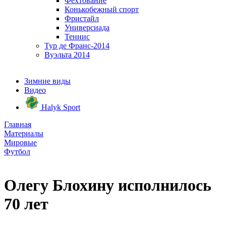
Фехтование
Конькобежный спорт
Фристайл
Универсиада
Теннис
Тур де Франс-2014
Вуэльта 2014
Зимние виды
Видео
Halyk Sport
Главная
Материалы
Мировые
Футбол
Олегу Блохину исполнилось
70 лет