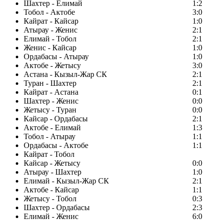
Шахтер - Елимай
1:2
Тобол - Актобе
3:0
Кайрат - Кайсар
1:0
Атырау - Женис
2:1
Елимай - Тобол
2:1
Женис - Кайсар
1:0
Ордабасы - Атырау
1:0
Актобе - Жетысу
3:0
Астана - Кызыл-Жар СК
2:1
Туран - Шахтер
2:1
Кайрат - Астана
0:1
Шахтер - Женис
0:0
Жетысу - Туран
0:0
Кайсар - Ордабасы
2:1
Актобе - Елимай
1:3
Тобол - Атырау
1:1
Ордабасы - Актобе
1:1
Кайрат - Тобол
Кайсар - Жетысу
0:0
Атырау - Шахтер
1:0
Елимай - Кызыл-Жар СК
2:1
Актобе - Кайсар
1:1
Жетысу - Тобол
0:3
Шахтер - Ордабасы
2:3
Елимай - Женис
6:0