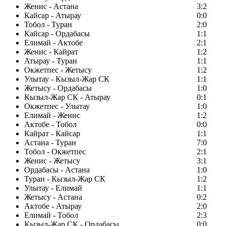
Женис - Астана
3:2
Кайсар - Атырау
0:0
Тобол - Туран
2:0
Кайсар - Ордабасы
1:1
Елимай - Актобе
2:1
Женис - Кайрат
1:2
Атырау - Туран
1:1
Окжетпес - Жетысу
1:2
Улытау - Кызыл-Жар СК
1:1
Жетысу - Ордабасы
1:0
Кызыл-Жар СК - Атырау
0:1
Окжетпес - Улытау
1:0
Елимай - Женис
1:2
Актобе - Тобол
0:0
Кайрат - Кайсар
1:1
Астана - Туран
7:0
Тобол - Окжетпес
2:1
Женис - Жетысу
3:1
Ордабасы - Астана
1:0
Туран - Кызыл-Жар СК
1:2
Улытау - Елимай
1:1
Жетысу - Астана
0:2
Актобе - Атырау
2:0
Елимай - Тобол
2:3
Кызыл-Жар СК - Ордабасы
0:0