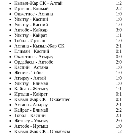
Кызыл-Жар СК - Алтай
1:2
Иртыш - Елимай
2:2
Окжетпес - Астана
1:0
Улытау - Каспий
1:0
Улытау - Каспий
1:0
Актобе - Кайсар
3:0
Улытау - Кайрат
1:1
Тобол - Иртыш
1:0
Астана - Кызыл-Жар СК
2:1
Елимай - Каспий
0:1
Окжетпес - Атырау
0:0
Ордабасы - Актобе
2:0
Каспий - Астана
1:0
Женис - Тобол
1:0
Атырау - Алтай
1:0
Улытау - Елимай
1:0
Кайсар - Жетысу
1:1
Иртыш - Кайрат
0:1
Кызыл-Жар СК - Окжетпес
0:1
Астана - Атырау
2:1
Кайрат - Елимай
2:2
Тобол - Каспий
2:1
Жетысу - Улытау
2:0
Актобе - Иртыш
1:0
Кызыл-Жар СК - Ордабасы
1:2