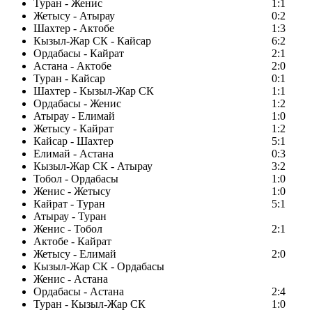
Туран - Женис
1:1
Жетысу - Атырау
0:2
Шахтер - Актобе
1:3
Кызыл-Жар СК - Кайсар
6:2
Ордабасы - Кайрат
2:1
Астана - Актобе
2:0
Туран - Кайсар
0:1
Шахтер - Кызыл-Жар СК
1:1
Ордабасы - Женис
1:2
Атырау - Елимай
1:0
Жетысу - Кайрат
1:2
Кайсар - Шахтер
5:1
Елимай - Астана
0:3
Кызыл-Жар СК - Атырау
3:2
Тобол - Ордабасы
1:0
Женис - Жетысу
1:0
Кайрат - Туран
5:1
Атырау - Туран
Женис - Тобол
2:1
Актобе - Кайрат
Жетысу - Елимай
2:0
Кызыл-Жар СК - Ордабасы
Женис - Астана
Ордабасы - Астана
2:4
Туран - Кызыл-Жар СК
1:0