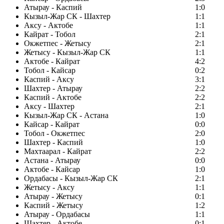
Атырау - Каспий
1:0
Кызыл-Жар СК - Шахтер
1:1
Аксу - Актобе
1:1
Кайрат - Тобол
2:1
Окжетпес - Жетысу
2:1
Жетысу - Кызыл-Жар СК
1:1
Актобе - Кайрат
4:2
Тобол - Кайсар
0:2
Каспий - Аксу
3:1
Шахтер - Атырау
2:2
Каспий - Актобе
2:2
Аксу - Шахтер
2:1
Кызыл-Жар СК - Астана
1:0
Кайсар - Кайрат
0:0
Тобол - Окжетпес
2:0
Шахтер - Каспий
1:0
Махтаарал - Кайрат
2:2
Астана - Атырау
0:0
Актобе - Кайсар
1:0
Ордабасы - Кызыл-Жар СК
2:1
Жетысу - Аксу
1:1
Атырау - Жетысу
0:1
Каспий - Жетысу
1:2
Атырау - Ордабасы
1:1
Шахтер - Актобе
0:1