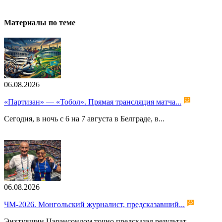
Материалы по теме
06.08.2026
«Партизан» — «Тобол». Прямая трансляция матча...
Сегодня, в ночь с 6 на 7 августа в Белграде, в...
06.08.2026
ЧМ-2026. Монгольский журналист, предсказавший...
Энхтувшин Цэрэнсондом точно предсказал результат...