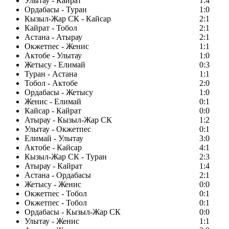
Улытау - Кайрат
1:4
Ордабасы - Туран
1:0
Кызыл-Жар СК - Кайсар
2:1
Кайрат - Тобол
2:1
Астана - Атырау
2:1
Окжетпес - Женис
1:1
Актобе - Улытау
1:0
Жетысу - Елимай
0:3
Туран - Астана
1:1
Тобол - Актобе
2:0
Ордабасы - Жетысу
1:0
Женис - Елимай
0:1
Кайсар - Кайрат
0:0
Атырау - Кызыл-Жар СК
1:2
Улытау - Окжетпес
0:1
Елимай - Улытау
3:0
Актобе - Кайсар
4:1
Кызыл-Жар СК - Туран
2:3
Атырау - Кайрат
1:4
Астана - Ордабасы
2:1
Жетысу - Женис
0:0
Окжетпес - Тобол
0:1
Окжетпес - Тобол
0:1
Ордабасы - Кызыл-Жар СК
0:0
Улытау - Женис
1:1