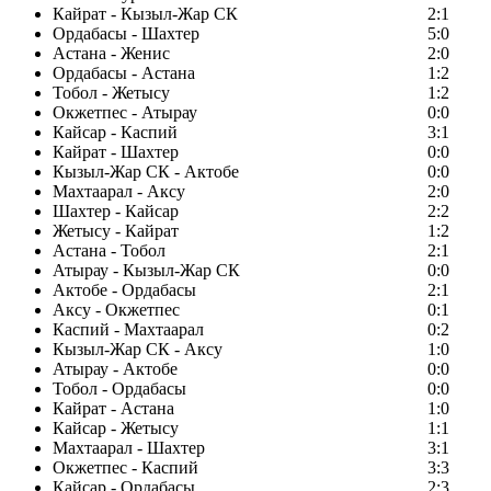
Кайрат - Кызыл-Жар СК
2:1
Ордабасы - Шахтер
5:0
Астана - Женис
2:0
Ордабасы - Астана
1:2
Тобол - Жетысу
1:2
Окжетпес - Атырау
0:0
Кайсар - Каспий
3:1
Кайрат - Шахтер
0:0
Кызыл-Жар СК - Актобе
0:0
Махтаарал - Аксу
2:0
Шахтер - Кайсар
2:2
Жетысу - Кайрат
1:2
Астана - Тобол
2:1
Атырау - Кызыл-Жар СК
0:0
Актобе - Ордабасы
2:1
Аксу - Окжетпес
0:1
Каспий - Махтаарал
0:2
Кызыл-Жар СК - Аксу
1:0
Атырау - Актобе
0:0
Тобол - Ордабасы
0:0
Кайрат - Астана
1:0
Кайсар - Жетысу
1:1
Махтаарал - Шахтер
3:1
Окжетпес - Каспий
3:3
Кайсар - Ордабасы
2:3