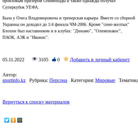
бронзовым призером Олимпиады и также однажды получал
Суперкубок УЕФА.
Была у Олега Владимировича и тренерская карьера. Вместе со сборной
Украины он доходил до 1/4 финала ЧМ-2006. Кроме "сине-желтых"
Блохин был наставником и в клубах: "Динамо", "Олимпиакос",
ПАОК, АЭК и "Иконис".
05.11.2022
3105
0
Добавить в личный кабинет
Автор:
sportinfo.kz
Рубрика:
Персона
Категория:
Мировые
Тематика
Вернуться к списку материалов