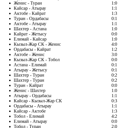
Женис - Туран
1:0
Кайсар - Атырау
1:1
Актобе - Кайрат
1:3
Туран - Ордабасы
0:1
Актобе - Атырау
1:1
Шахтер - Астана
1:0
Кайрат - Жетысу
0:0
Елимай - Кайсар
1:0
Кызыл-Жар СК - Женис
4:0
Ордабасы - Кайрат
1:2
Актобе - Женис
3:0
Кызыл-Жар СК - Тобол
0:0
Астана - Елимай
0:1
Атырау - Жетысу
0:1
Шахтер - Туран
0:2
Шахтер - Туран
0:2
Туран - Кайрат
0:0
Женис - Шахтер
1:0
Атырау - Ордабасы
1:1
Кайсар - Кызыл-Жар СК
0:3
Ордабасы - Атырау
1:1
Кайсар - Актобе
1:3
Тобол - Елимай
4:2
Елимай - Атырау
0:0
Тобол - Туран
2:0