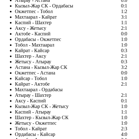
Атырау - Астана
0:0
Кызыл-Жар СК - Ордабасы
0:1
Окжетпес - Тобол
1:2
Махтаарал - Кайрат
3:1
Каспий - Шахтер
1:1
Аксу - Жетысу
2:1
Актобе - Каспий
0:0
Ордабасы - Окжетпес
1:0
Тобол - Махтаарал
1:0
Кайрат - Кайсар
0:3
Шахтер - Аксу
2:1
Жетысу - Атырау
0:3
Астана - Кызыл-Жар СК
3:2
Окжетпес - Астана
0:0
Кайсар - Тобол
1:0
Кайрат - Актобе
2:1
Махтаарал - Ордабасы
Атырау - Шахтер
2:1
Аксу - Каспий
0:1
Кызыл-Жар СК - Жетысу
1:0
Каспий - Атырау
1:1
Шахтер - Кызыл-Жар СК
1:0
Жетысу - Окжетпес
1:0
Тобол - Кайрат
2:3
Ордабасы - Кайсар
4:0