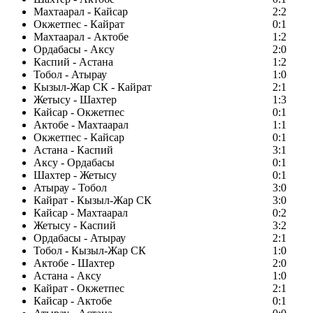
Махтаарал - Кайсар
2:2
Окжетпес - Кайрат
0:1
Махтаарал - Актобе
1:2
Ордабасы - Аксу
2:0
Каспий - Астана
1:2
Тобол - Атырау
1:0
Кызыл-Жар СК - Кайрат
2:1
Жетысу - Шахтер
1:3
Кайсар - Окжетпес
0:1
Актобе - Махтаарал
1:1
Окжетпес - Кайсар
0:1
Астана - Каспий
3:1
Аксу - Ордабасы
0:1
Шахтер - Жетысу
0:1
Атырау - Тобол
3:0
Кайрат - Кызыл-Жар СК
3:0
Кайсар - Махтаарал
0:2
Жетысу - Каспий
3:2
Ордабасы - Атырау
2:1
Тобол - Кызыл-Жар СК
1:0
Актобе - Шахтер
2:0
Астана - Аксу
1:0
Кайрат - Окжетпес
2:1
Кайсар - Актобе
0:1