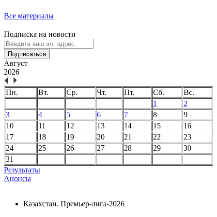
Все материалы
Подписка на новости
Подписаться
Август
2026
Пн.
Вт.
Ср.
Чт.
Пт.
Сб.
Вс.
1
2
3
4
5
6
7
8
9
10
11
12
13
14
15
16
17
18
19
20
21
22
23
24
25
26
27
28
29
30
31
Результаты
Анонсы
Казахстан. Премьер-лига-2026