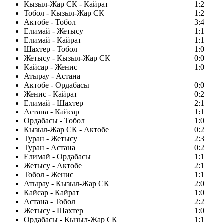
Кызыл-Жар СК - Кайрат
1:2
Тобол - Кызыл-Жар СК
1:2
Актобе - Тобол
3:4
Елимай - Жетысу
1:1
Елимай - Кайрат
1:1
Шахтер - Тобол
1:0
Жетысу - Кызыл-Жар СК
0:0
Кайсар - Женис
1:0
Атырау - Астана
Актобе - Ордабасы
0:0
Женис - Кайрат
0:2
Елимай - Шахтер
2:1
Астана - Кайсар
1:1
Ордабасы - Тобол
1:0
Кызыл-Жар СК - Актобе
0:2
Туран - Жетысу
2:3
Туран - Астана
0:2
Елимай - Ордабасы
1:1
Жетысу - Актобе
2:1
Тобол - Женис
1:1
Атырау - Кызыл-Жар СК
2:0
Кайсар - Кайрат
1:0
Астана - Тобол
2:2
Жетысу - Шахтер
1:0
Ордабасы - Кызыл-Жар СК
1:1