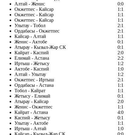
Алтай - Женис
0:0
Окжетпес - Кайсар
1:1
Окжетпес - Кайсар
1:1
Окжетпес - Кайсар
1:1
Улытау - Тобол
2:1
Ордабасы - Окжетпес
2:1
Кайсар - Алтай
1:1
Женис - Актобе
0:1
Атырау - Кызыл-Жар СК
0:1
Кайрат - Каспий
2:0
Елимай - Астана
2:2
Иртыш - Жетысу
1:2
Актобе - Каспий
1:0
Алтай - Улытау
1:2
Окжетпес - Иртыш
2:1
Ордабасы - Астана
1:1
Тобол - Кайрат
1:1
Жетысу - Елимай
0:1
Атырау - Кайсар
2:0
Женис - Окжетпес
1:1
Кайрат - Астана
4:0
Каспий - Жетысу
0:1
Улытау - Актобе
1:1
Иртыш - Алтай
1:0
Кайсар - Кызыл-Жар СК
0:0