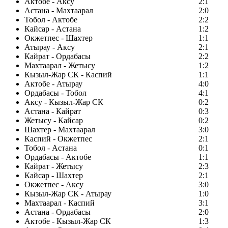
Актобе - Аксу
2:1
Астана - Махтаарал
2:0
Тобол - Актобе
2:2
Кайсар - Астана
1:2
Окжетпес - Шахтер
1:1
Атырау - Аксу
2:1
Кайрат - Ордабасы
2:2
Махтаарал - Жетысу
1:2
Кызыл-Жар СК - Каспий
1:1
Актобе - Атырау
4:0
Ордабасы - Тобол
4:1
Аксу - Кызыл-Жар СК
0:2
Астана - Кайрат
0:3
Жетысу - Кайсар
0:2
Шахтер - Махтаарал
3:0
Каспий - Окжетпес
2:1
Тобол - Астана
0:1
Ордабасы - Актобе
1:1
Кайрат - Жетысу
2:3
Кайсар - Шахтер
2:1
Окжетпес - Аксу
3:0
Кызыл-Жар СК - Атырау
1:0
Махтаарал - Каспий
3:1
Астана - Ордабасы
2:0
Актобе - Кызыл-Жар СК
1:3