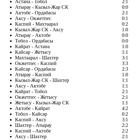
Астана - Тобол
2:1
Атырау - Кызыл-Жар СК
0:0
Актобе - Ордабасы
2:1
Аксу - Окжетпес
0:1
Каспий - Махтаарал
0:2
Кызыл-Жар СК - Аксу
1:0
Атырау - Актобе
0:0
Тобол - Ордабасы
0:0
Кайрат - Астана
1:0
Кайсар - Жетысу
1:1
Махтаарал - Шахтер
3:1
Окжетпес - Каспий
3:3
Кайсар - Ордабасы
2:3
Атырау - Каспий
1:0
Кызыл-Жар СК - Шахтер
1:1
Аксу - Актобе
1:1
Кайрат - Тобол
2:1
Окжетпес - Жетысу
2:1
Жетысу - Кызыл-Жар СК
1:1
Актобе - Кайрат
4:2
Тобол - Кайсар
0:2
Каспий - Аксу
3:1
Шахтер - Атырау
2:2
Каспий - Актобе
2:2
Аксу - Шахтер
2:1