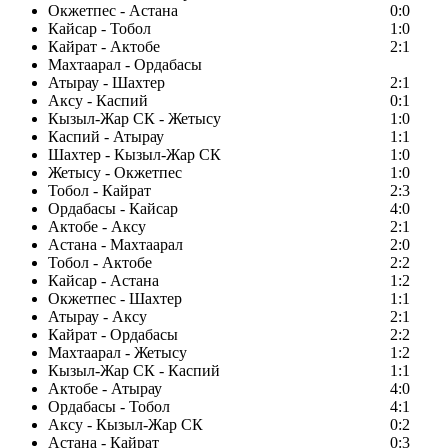
Окжетпес - Астана
0:0
Кайсар - Тобол
1:0
Кайрат - Актобе
2:1
Махтаарал - Ордабасы
Атырау - Шахтер
2:1
Аксу - Каспий
0:1
Кызыл-Жар СК - Жетысу
1:0
Каспий - Атырау
1:1
Шахтер - Кызыл-Жар СК
1:0
Жетысу - Окжетпес
1:0
Тобол - Кайрат
2:3
Ордабасы - Кайсар
4:0
Актобе - Аксу
2:1
Астана - Махтаарал
2:0
Тобол - Актобе
2:2
Кайсар - Астана
1:2
Окжетпес - Шахтер
1:1
Атырау - Аксу
2:1
Кайрат - Ордабасы
2:2
Махтаарал - Жетысу
1:2
Кызыл-Жар СК - Каспий
1:1
Актобе - Атырау
4:0
Ордабасы - Тобол
4:1
Аксу - Кызыл-Жар СК
0:2
Астана - Кайрат
0:3