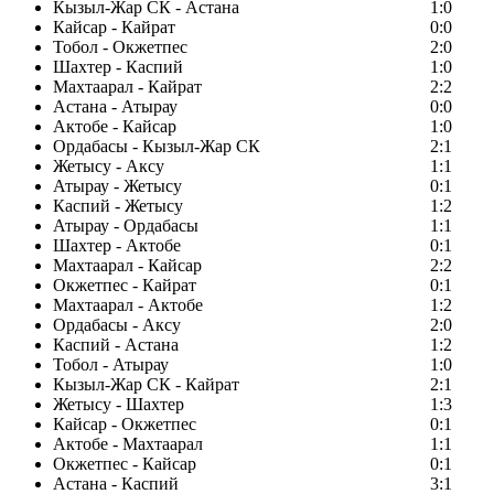
Кызыл-Жар СК - Астана
1:0
Кайсар - Кайрат
0:0
Тобол - Окжетпес
2:0
Шахтер - Каспий
1:0
Махтаарал - Кайрат
2:2
Астана - Атырау
0:0
Актобе - Кайсар
1:0
Ордабасы - Кызыл-Жар СК
2:1
Жетысу - Аксу
1:1
Атырау - Жетысу
0:1
Каспий - Жетысу
1:2
Атырау - Ордабасы
1:1
Шахтер - Актобе
0:1
Махтаарал - Кайсар
2:2
Окжетпес - Кайрат
0:1
Махтаарал - Актобе
1:2
Ордабасы - Аксу
2:0
Каспий - Астана
1:2
Тобол - Атырау
1:0
Кызыл-Жар СК - Кайрат
2:1
Жетысу - Шахтер
1:3
Кайсар - Окжетпес
0:1
Актобе - Махтаарал
1:1
Окжетпес - Кайсар
0:1
Астана - Каспий
3:1