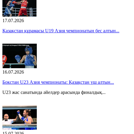
17.07.2026
Қазақстан құрамасы U19 Азия чемпионатын бес алтын...
16.07.2026
Бокстан U23 Азия чемпионаты: Қазақстан үш алтын...
U23 жас санатында әйелдер арасында финалдық...
15.07.2026