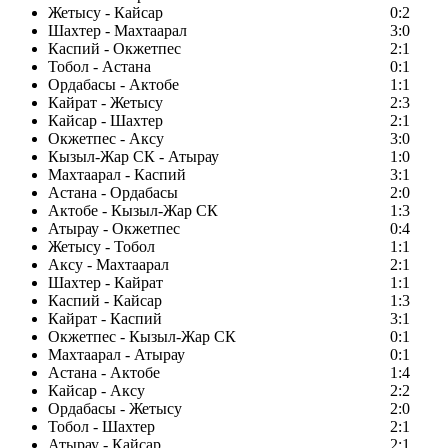
Жетысу - Кайсар
0:2
Шахтер - Махтаарал
3:0
Каспий - Окжетпес
2:1
Тобол - Астана
0:1
Ордабасы - Актобе
1:1
Кайрат - Жетысу
2:3
Кайсар - Шахтер
2:1
Окжетпес - Аксу
3:0
Кызыл-Жар СК - Атырау
1:0
Махтаарал - Каспий
3:1
Астана - Ордабасы
2:0
Актобе - Кызыл-Жар СК
1:3
Атырау - Окжетпес
0:4
Жетысу - Тобол
1:1
Аксу - Махтаарал
2:1
Шахтер - Кайрат
1:1
Каспий - Кайсар
1:3
Кайрат - Каспий
3:1
Окжетпес - Кызыл-Жар СК
0:1
Махтаарал - Атырау
0:1
Астана - Актобе
1:4
Кайсар - Аксу
2:2
Ордабасы - Жетысу
2:0
Тобол - Шахтер
2:1
Атырау - Кайсар
2:1