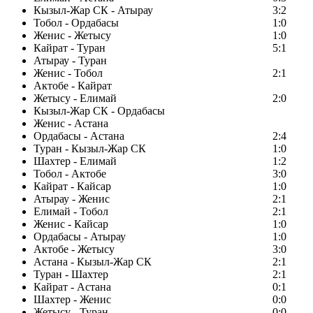
Кызыл-Жар СК - Атырау
3:2
Тобол - Ордабасы
1:0
Женис - Жетысу
1:0
Кайрат - Туран
5:1
Атырау - Туран
Женис - Тобол
2:1
Актобе - Кайрат
Жетысу - Елимай
2:0
Кызыл-Жар СК - Ордабасы
Женис - Астана
Ордабасы - Астана
2:4
Туран - Кызыл-Жар СК
1:0
Шахтер - Елимай
1:2
Тобол - Актобе
3:0
Кайрат - Кайсар
1:0
Атырау - Женис
2:1
Елимай - Тобол
2:1
Женис - Кайсар
1:0
Ордабасы - Атырау
1:0
Актобе - Жетысу
3:0
Астана - Кызыл-Жар СК
2:1
Туран - Шахтер
2:1
Кайрат - Астана
0:1
Шахтер - Женис
0:0
Жетысу - Туран
0:0