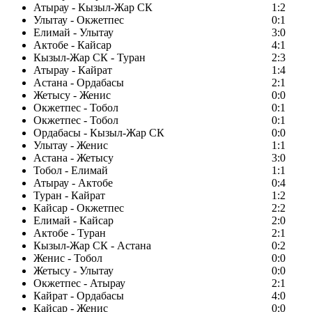
Атырау - Кызыл-Жар СК
1:2
Улытау - Окжетпес
0:1
Елимай - Улытау
3:0
Актобе - Кайсар
4:1
Кызыл-Жар СК - Туран
2:3
Атырау - Кайрат
1:4
Астана - Ордабасы
2:1
Жетысу - Женис
0:0
Окжетпес - Тобол
0:1
Окжетпес - Тобол
0:1
Ордабасы - Кызыл-Жар СК
0:0
Улытау - Женис
1:1
Астана - Жетысу
3:0
Тобол - Елимай
1:1
Атырау - Актобе
0:4
Туран - Кайрат
1:2
Кайсар - Окжетпес
2:2
Елимай - Кайсар
2:0
Актобе - Туран
2:1
Кызыл-Жар СК - Астана
0:2
Женис - Тобол
0:0
Жетысу - Улытау
0:0
Окжетпес - Атырау
2:1
Кайрат - Ордабасы
4:0
Кайсар - Женис
0:0