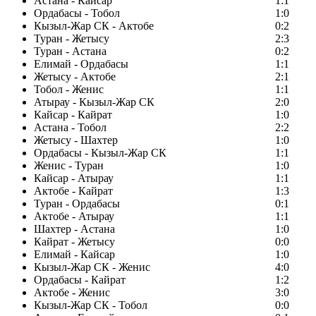
Астана - Кайсар
1:1
Ордабасы - Тобол
1:0
Кызыл-Жар СК - Актобе
0:2
Туран - Жетысу
2:3
Туран - Астана
0:2
Елимай - Ордабасы
1:1
Жетысу - Актобе
2:1
Тобол - Женис
1:1
Атырау - Кызыл-Жар СК
2:0
Кайсар - Кайрат
1:0
Астана - Тобол
2:2
Жетысу - Шахтер
1:0
Ордабасы - Кызыл-Жар СК
1:1
Женис - Туран
1:0
Кайсар - Атырау
1:1
Актобе - Кайрат
1:3
Туран - Ордабасы
0:1
Актобе - Атырау
1:1
Шахтер - Астана
1:0
Кайрат - Жетысу
0:0
Елимай - Кайсар
1:0
Кызыл-Жар СК - Женис
4:0
Ордабасы - Кайрат
1:2
Актобе - Женис
3:0
Кызыл-Жар СК - Тобол
0:0