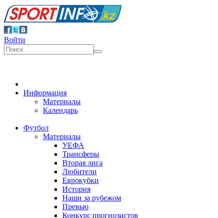
Войти
Информация
Материалы
Календарь
Футбол
Материалы
УЕФА
Трансферы
Вторая лига
Любители
Еврокубки
История
Наши за рубежом
Превью
Конкурс прогнозистов