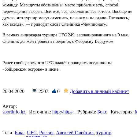
команду. Маршруты обозначены, место прибытия есть, способ
перемещения выбран. Всё, всё, всё, абсолютно всё готово. Вообще не
думаю, что турнир могут отменить, не сижу и не гадаю. Готовлюсь,
как всегда», — приводит слова Олейника «Чемпионат».
В рамках андеркарда турнира UFC 249, запланированного на 9 мая,
Олейник должен провести поединок с Фабрисиу Вердумом.
Ранее сообщалось, что UFC начнёт проводить поединки на
«бойцовском острове» в июне.
26.04.2020
2507
0
Добавить в личный кабинет
Автор:
sportinfo.kz
Источник:
http://https:
Рубрика:
Бокс
Категория:
Теги:
Бокс
,
UFC
,
Россия
,
Алексей Олейник
,
турнир
,