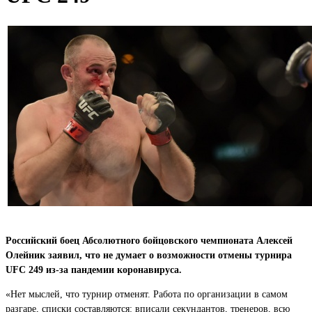
Российский боец Абсолютного бойцовского чемпионата Алексей
Олейник заявил, что не думает о возможности отмены турнира
UFC 249 из-за пандемии коронавируса.
«Нет мыслей, что турнир отменят. Работа по организации в самом
разгаре, списки составляются: вписали секундантов, тренеров, всю