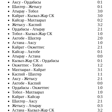
Аксу - Ордабасы
0:1
Шахтер - Жетысу
0:1
Атырау - Тобол
3:0
Кайрат - Кызыл-Жар СК
3:0
Кайсар - Махтаарал
0:2
Жетысу - Каспий
3:2
Ордабасы - Атырау
2:1
Тобол - Кызыл-Жар СК
1:0
Актобе - Шахтер
2:0
Астана - Аксу
1:0
Кайрат - Окжетпес
2:1
Кайсар - Актобе
0:1
Атырау - Астана
0:0
Кызыл-Жар СК - Ордабасы
0:1
Окжетпес - Тобол
1:2
Махтаарал - Кайрат
3:1
Каспий - Шахтер
1:1
Аксу - Жетысу
2:1
Актобе - Каспий
0:0
Ордабасы - Окжетпес
1:0
Тобол - Махтаарал
1:0
Кайрат - Кайсар
0:3
Шахтер - Аксу
2:1
Жетысу - Атырау
0:3
Астана - Кызыл-Жар СК
3:2