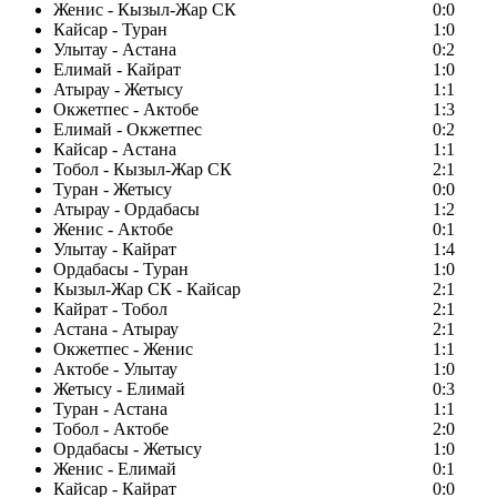
Женис - Кызыл-Жар СК
0:0
Кайсар - Туран
1:0
Улытау - Астана
0:2
Елимай - Кайрат
1:0
Атырау - Жетысу
1:1
Окжетпес - Актобе
1:3
Елимай - Окжетпес
0:2
Кайсар - Астана
1:1
Тобол - Кызыл-Жар СК
2:1
Туран - Жетысу
0:0
Атырау - Ордабасы
1:2
Женис - Актобе
0:1
Улытау - Кайрат
1:4
Ордабасы - Туран
1:0
Кызыл-Жар СК - Кайсар
2:1
Кайрат - Тобол
2:1
Астана - Атырау
2:1
Окжетпес - Женис
1:1
Актобе - Улытау
1:0
Жетысу - Елимай
0:3
Туран - Астана
1:1
Тобол - Актобе
2:0
Ордабасы - Жетысу
1:0
Женис - Елимай
0:1
Кайсар - Кайрат
0:0