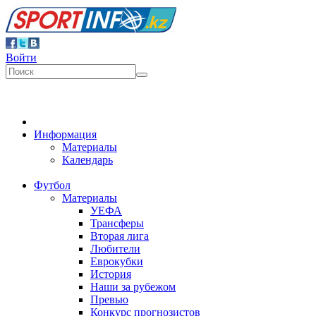
Войти
Информация
Материалы
Календарь
Футбол
Материалы
УЕФА
Трансферы
Вторая лига
Любители
Еврокубки
История
Наши за рубежом
Превью
Конкурс прогнозистов