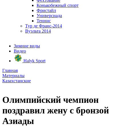
Фехтование
Конькобежный спорт
Фристайл
Универсиада
Теннис
Тур де Франс-2014
Вуэльта 2014
Зимние виды
Видео
Halyk Sport
Главная
Материалы
Казахстанские
Олимпийский чемпион
поздравил жену с бронзой
Азиады