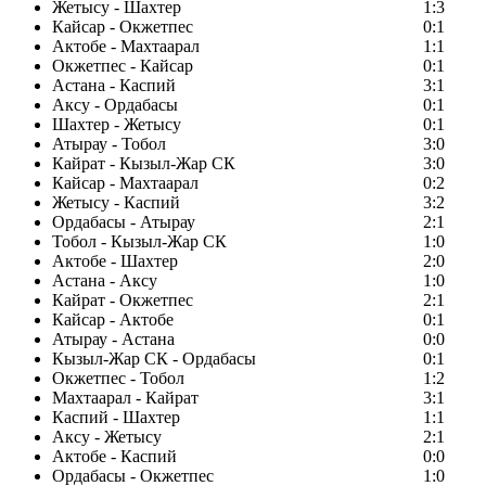
Жетысу - Шахтер
1:3
Кайсар - Окжетпес
0:1
Актобе - Махтаарал
1:1
Окжетпес - Кайсар
0:1
Астана - Каспий
3:1
Аксу - Ордабасы
0:1
Шахтер - Жетысу
0:1
Атырау - Тобол
3:0
Кайрат - Кызыл-Жар СК
3:0
Кайсар - Махтаарал
0:2
Жетысу - Каспий
3:2
Ордабасы - Атырау
2:1
Тобол - Кызыл-Жар СК
1:0
Актобе - Шахтер
2:0
Астана - Аксу
1:0
Кайрат - Окжетпес
2:1
Кайсар - Актобе
0:1
Атырау - Астана
0:0
Кызыл-Жар СК - Ордабасы
0:1
Окжетпес - Тобол
1:2
Махтаарал - Кайрат
3:1
Каспий - Шахтер
1:1
Аксу - Жетысу
2:1
Актобе - Каспий
0:0
Ордабасы - Окжетпес
1:0