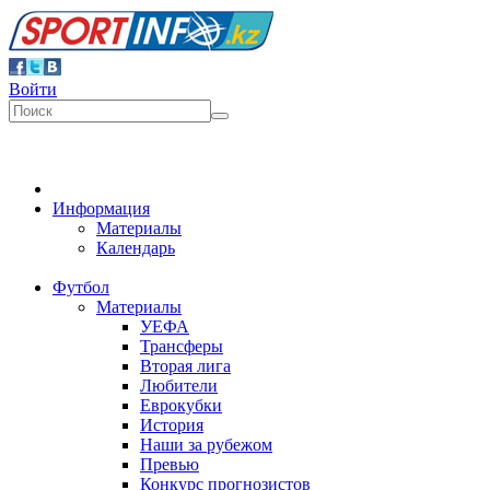
Войти
Информация
Материалы
Календарь
Футбол
Материалы
УЕФА
Трансферы
Вторая лига
Любители
Еврокубки
История
Наши за рубежом
Превью
Конкурс прогнозистов