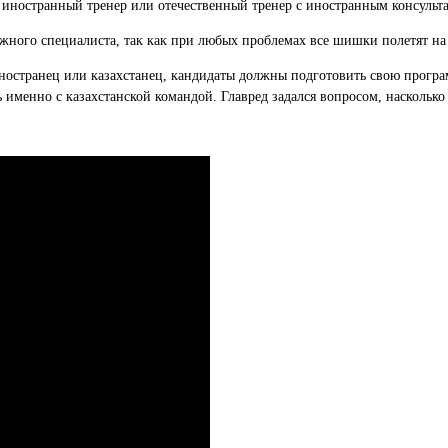
иностранный тренер или отечественный тренер с иностранным консульт
жного специалиста, так как при любых проблемах все шишки полетят на г
 иностранец или казахстанец, кандидаты должны подготовить свою прогр
ь именно с казахстанской командой. Главред задался вопросом, насколь