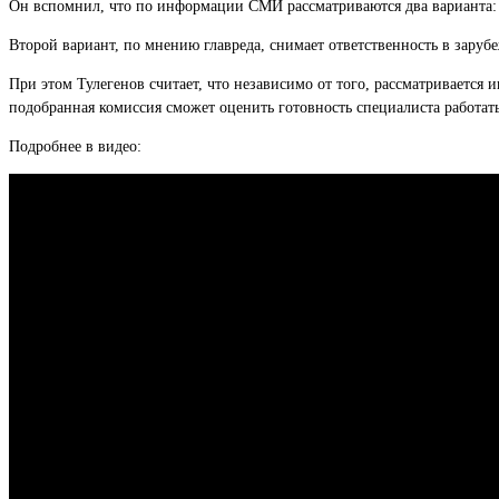
Он вспомнил, что по информации СМИ рассматриваются два варианта: 
Второй вариант, по мнению главреда, снимает ответственность в зарубе
При этом Тулегенов считает, что независимо от того, рассматривается
подобранная комиссия сможет оценить готовность специалиста работат
Подробнее в видео: