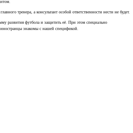
антом.
лавного тренера, а консультант особой ответственности нести не будет.
амму развития футбола и защитить её. При этом специально
ко иностранцы знакомы с нашей спецификой.