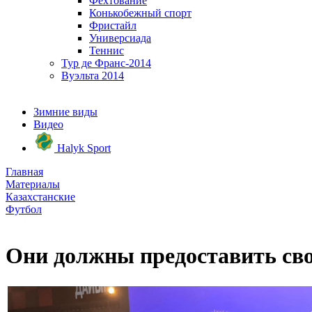
Фехтование
Конькобежный спорт
Фристайл
Универсиада
Теннис
Тур де Франс-2014
Вуэльта 2014
Зимние виды
Видео
Halyk Sport
Главная
Материалы
Казахстанские
Футбол
Они должны предоставить св