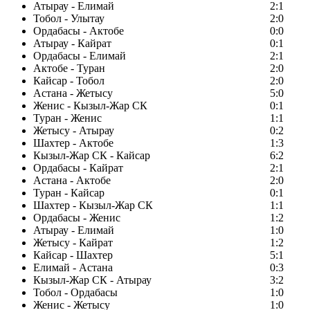
Атырау - Елимай
2:1
Тобол - Улытау
2:0
Ордабасы - Актобе
0:0
Атырау - Кайрат
0:1
Ордабасы - Елимай
2:1
Актобе - Туран
2:0
Кайсар - Тобол
2:0
Астана - Жетысу
5:0
Женис - Кызыл-Жар СК
0:1
Туран - Женис
1:1
Жетысу - Атырау
0:2
Шахтер - Актобе
1:3
Кызыл-Жар СК - Кайсар
6:2
Ордабасы - Кайрат
2:1
Астана - Актобе
2:0
Туран - Кайсар
0:1
Шахтер - Кызыл-Жар СК
1:1
Ордабасы - Женис
1:2
Атырау - Елимай
1:0
Жетысу - Кайрат
1:2
Кайсар - Шахтер
5:1
Елимай - Астана
0:3
Кызыл-Жар СК - Атырау
3:2
Тобол - Ордабасы
1:0
Женис - Жетысу
1:0