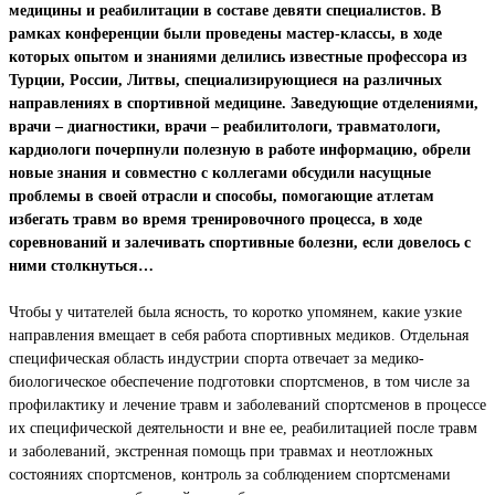
медицины и реабилитации в составе девяти специалистов. В
рамках конференции были проведены мастер-классы, в ходе
которых опытом и знаниями делились известные профессора из
Турции, России, Литвы, специализирующиеся на различных
направлениях в спортивной медицине. Заведующие отделениями,
врачи – диагностики, врачи – реабилитологи, травматологи,
кардиологи почерпнули полезную в работе информацию, обрели
новые знания и совместно с коллегами обсудили насущные
проблемы в своей отрасли и способы, помогающие атлетам
избегать травм во время тренировочного процесса, в ходе
соревнований и залечивать спортивные болезни, если довелось с
ними столкнуться…
Чтобы у читателей была ясность, то коротко упомянем, какие узкие
направления вмещает в себя работа спортивных медиков. Отдельная
специфическая область индустрии спорта отвечает за медико-
биологическое обеспечение подготовки спортсменов, в том числе за
профилактику и лечение травм и заболеваний спортсменов в процессе
их специфической деятельности и вне ее, реабилитацией после травм
и заболеваний, экстренная помощь при травмах и неотложных
состояниях спортсменов, контроль за соблюдением спортсменами