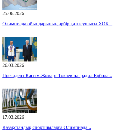
25.06.2026
Олимпиада ойындарының әрбір қатысушысы ХОК...
26.03.2026
Президент Касым-Жомарт Токаев наградил Ербола...
17.03.2026
Қазақстандық спортшыларға Олимпиада...