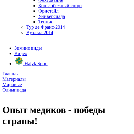
Фехтование
Конькобежный спорт
Фристайл
Универсиада
Теннис
Тур де Франс-2014
Вуэльта 2014
Зимние виды
Видео
Halyk Sport
Главная
Материалы
Мировые
Олимпиада
Опыт медиков - победы
страны!