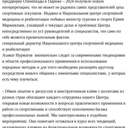
преддверие Олимпиады в Париже – 2024 получило новую
интерпретацию, что не может не радовать самих представителей цеха
спортивных эскулапов. Недавно в Национальном центре спортивной
медицины и реабилитации побывал министр туризма и спорта Ермек
Маржикпаев, узнавший о текущих делах и проблемах Центра
непосредственно из уст руководителей и специалистов, что само по
себе является примечательным фактом.
генеральный директор Национального центра спортивной медицины
и реабилитации
Азамат Нурматов внимательно следит за современными тенденциями
в области профессионального применения и использования
передовых методик и для этого необходимо расширять кругозор
посредством живого общения с именитыми специалистами, у которых
есть чему поучиться:
- Обмен опытом и дискуссии в конструктивном ключе с коллегами из
разных стран обогащают каждого сотрудника нашего Центра,
открывая новые возможности в вопросах практического применения в
работе со спортсменами и способствует пополнению багажа
профессиональных знаний. Мы заинтересованы в подобных
мероприятиях. Они помогают оставаться в курсе всех тенденций,
оказывающих влияние на функциональные возможности спортсменов