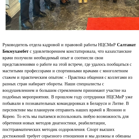
Руководитель отдела кадровой и правовой работы НЦСМиР
Салтанат
Бекмухамбет
с удовлетворением констатировала, что казахстанские
врачи получили необходимый опыт и соотнесли свои
представлениями о работе на этой встрече, где удалось пообщаться с
маститыми профессорами и спортивными врачами с многолетним
стажем и практическим опытом: - Практика общения с коллегами из
разных стран набирает обороты. Наши специалисты с
воодушевлением и большим стремлением принимают участие на
подобных мероприятиях. В прошлом году сотрудники НЦСМиР уже
побывали в познавательных командировках в Беларуси и Литве. В
перспективе мы планируем отправить наших врачей в Японию и
Корею. То есть мы пытаемся использовать любую возможность для
обретения новых методов диагностики, реабилитации,
посттравматических методик оздоровления. Спорт высших
достижений требует серьезного отношения и мы должны и обязаны