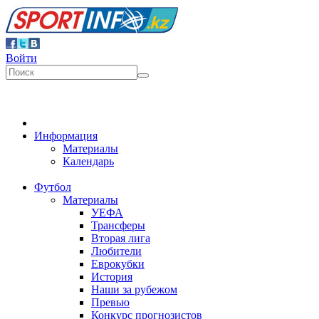
Войти
Информация
Материалы
Календарь
Футбол
Материалы
УЕФА
Трансферы
Вторая лига
Любители
Еврокубки
История
Наши за рубежом
Превью
Конкурс прогнозистов