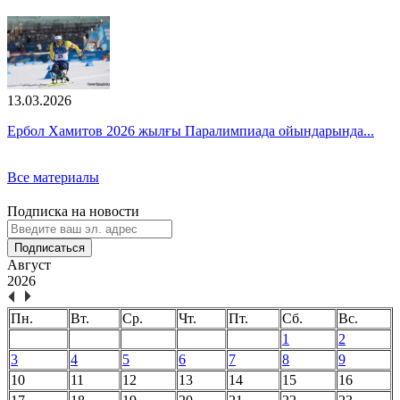
13.03.2026
Ербол Хамитов 2026 жылғы Паралимпиада ойындарында...
Все материалы
Подписка на новости
Подписаться
Август
2026
Пн.
Вт.
Ср.
Чт.
Пт.
Сб.
Вс.
1
2
3
4
5
6
7
8
9
10
11
12
13
14
15
16