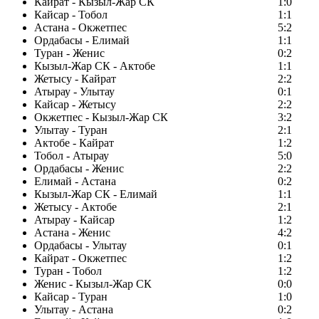
Кайрат - Кызыл-Жар СК
1:0
Кайсар - Тобол
1:1
Астана - Окжетпес
5:2
Ордабасы - Елимай
1:1
Туран - Женис
0:2
Кызыл-Жар СК - Актобе
1:1
Жетысу - Кайрат
2:2
Атырау - Улытау
0:1
Кайсар - Жетысу
2:2
Окжетпес - Кызыл-Жар СК
3:2
Улытау - Туран
2:1
Актобе - Кайрат
1:2
Тобол - Атырау
5:0
Ордабасы - Женис
2:2
Елимай - Астана
0:2
Кызыл-Жар СК - Елимай
1:1
Жетысу - Актобе
2:1
Атырау - Кайсар
1:2
Астана - Женис
4:2
Ордабасы - Улытау
0:1
Кайрат - Окжетпес
1:2
Туран - Тобол
1:2
Женис - Кызыл-Жар СК
0:0
Кайсар - Туран
1:0
Улытау - Астана
0:2