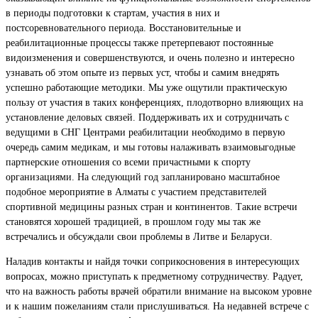
в периоды подготовки к стартам, участия в них и
постсоревновательного периода. Восстановительные и
реабилитационные процессы также претерпевают постоянные
видоизменения и совершенствуются, и очень полезно и интересно
узнавать об этом опыте из первых уст, чтобы и самим внедрять
успешно работающие методики. Мы уже ощутили практическую
пользу от участия в таких конференциях, плодотворно влияющих на
установление деловых связей. Поддерживать их и сотрудничать с
ведущими в СНГ Центрами реабилитации необходимо в первую
очередь самим медикам, и мы готовы налаживать взаимовыгодные
партнерские отношения со всеми причастными к спорту
организациями. На следующий год запланировано масштабное
подобное мероприятие в Алматы с участием представителей
спортивной медицины разных стран и континентов. Такие встречи
становятся хорошей традицией, в прошлом году мы так же
встречались и обсуждали свои проблемы в Литве и Беларуси.
Наладив контакты и найдя точки соприкосновения в интересующих
вопросах, можно приступать к предметному сотрудничеству. Радует,
что на важность работы врачей обратили внимание на высоком уровне
и к нашим пожеланиям стали прислушиваться. На недавней встрече с