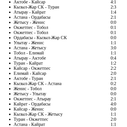
Актобе - Кайсар
4:1
Кызыл-Жар СК - Туран
2:3
Атырау - Кайрат
1:4
Астана - Ордабасы
2:1
Жетысу - Женис
0:0
Окжетпес - Тобол
0:1
Окжетпес - Тобол
0:1
Ордабасы - Кызыл-Жар СК
0:0
Улытау - Женис
1:1
Астана - Жетысу
3:0
Тобол - Елимай
1:1
Атырау - Актобе
0:4
Туран - Кайрат
1:2
Кайсар - Окжетпес
2:2
Елимай - Кайсар
2:0
Актобе - Туран
2:1
Кызыл-Жар СК - Астана
0:2
Женис - Тобол
0:0
Жетысу - Улытау
0:0
Окжетпес - Атырау
2:1
Кайрат - Ордабасы
4:0
Кайсар - Женис
0:0
Кызыл-Жар СК - Жетысу
1:1
Туран - Окжетпес
2:0
Астана - Кайрат
1:1