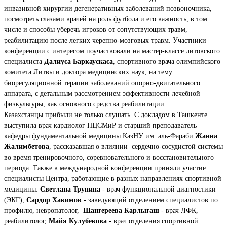
инвазивной хирургии дегенеративных заболеваний позвоночника,
посмотреть глазами врачей на роль футбола и его важность, в том
числе и способы уберечь игроков от сопутствующих травм,
реабилитацию после легких черепно-мозговых травм. Участники
конференции с интересом поучаствовали на мастер-классе литовского
специалиста
Далиуса Баркаускаса
, спортивного врача олимпийского
комитета Литвы и доктора медицинских наук, на тему
биорегуляционной терапии заболеваний опорно-двигательного
аппарата, с детальным рассмотрением эффективности лечебной
физкультуры, как основного средства реабилитации.
Казахстанцы прибыли не только слушать. С докладом в Ташкенте
выступила врач кардиолог НЦСМиР и старший преподаватель
кафедры фундаментальной медицины КазНУ им. аль-Фараби
Жанна
Жалимбетова
, рассказавшая о влиянии сердечно-сосудистой системы
во время тренировочного, соревновательного и восстановительного
периода. Также в международной конференции приняли участие
специалисты Центра, работающие в разных направлениях спортивной
медицины:
Светлана Трунина
- врач функциональной диагностики
(ЭКГ),
Сардор Хакимов
- заведующий отделением специалистов по
профилю, невропатолог,
Шангереева Карлыгаш
- врач ЛФК,
реабилитолог,
Майя Кулубекова
- врач отделения спортивной