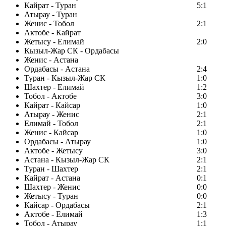
Кайрат - Туран
5:1
Атырау - Туран
Женис - Тобол
2:1
Актобе - Кайрат
Жетысу - Елимай
2:0
Кызыл-Жар СК - Ордабасы
Женис - Астана
Ордабасы - Астана
2:4
Туран - Кызыл-Жар СК
1:0
Шахтер - Елимай
1:2
Тобол - Актобе
3:0
Кайрат - Кайсар
1:0
Атырау - Женис
2:1
Елимай - Тобол
2:1
Женис - Кайсар
1:0
Ордабасы - Атырау
1:0
Актобе - Жетысу
3:0
Астана - Кызыл-Жар СК
2:1
Туран - Шахтер
2:1
Кайрат - Астана
0:1
Шахтер - Женис
0:0
Жетысу - Туран
0:0
Кайсар - Ордабасы
2:1
Актобе - Елимай
1:3
Тобол - Атырау
1:1