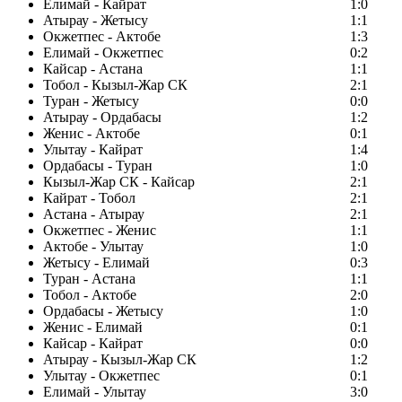
Елимай - Кайрат
1:0
Атырау - Жетысу
1:1
Окжетпес - Актобе
1:3
Елимай - Окжетпес
0:2
Кайсар - Астана
1:1
Тобол - Кызыл-Жар СК
2:1
Туран - Жетысу
0:0
Атырау - Ордабасы
1:2
Женис - Актобе
0:1
Улытау - Кайрат
1:4
Ордабасы - Туран
1:0
Кызыл-Жар СК - Кайсар
2:1
Кайрат - Тобол
2:1
Астана - Атырау
2:1
Окжетпес - Женис
1:1
Актобе - Улытау
1:0
Жетысу - Елимай
0:3
Туран - Астана
1:1
Тобол - Актобе
2:0
Ордабасы - Жетысу
1:0
Женис - Елимай
0:1
Кайсар - Кайрат
0:0
Атырау - Кызыл-Жар СК
1:2
Улытау - Окжетпес
0:1
Елимай - Улытау
3:0