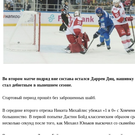
Во втором матче подряд вне состава остался Даррен Диц, нашивку
стал дебютным в нынешнем сезоне.
Стартовый период прошёл без заброшенных шайб.
В середине второго отрезка Никита Михайлис убежал «1 в 0» с Хомченко
большинство. В первой попытке Дастин Бойд классическим образом сраб
несколько секунд после того, как Михаил Юньков выскочил со скамей