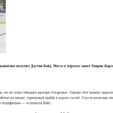
 капитана получил Дастин Бойд. Место в воротах занял Хенрик Карл
, но не сумел обыграть вратаря «Спартака». Однако этот момент окрылил
отал на пятаке, переправив шайбу в ворота гостей. Спустя несколько ми
ки штрафников — отличился Найт.