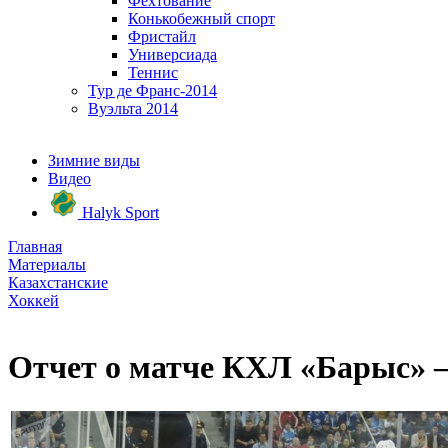
Фехтование
Конькобежный спорт
Фристайл
Универсиада
Теннис
Тур де Франс-2014
Вуэльта 2014
Зимние виды
Видео
Halyk Sport
Главная
Материалы
Казахстанские
Хоккей
Отчет о матче КХЛ «Барыс» 