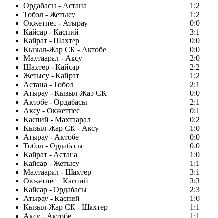
Ордабасы - Астана
1:2
Тобол - Жетысу
1:2
Окжетпес - Атырау
0:0
Кайсар - Каспий
3:1
Кайрат - Шахтер
0:0
Кызыл-Жар СК - Актобе
0:0
Махтаарал - Аксу
2:0
Шахтер - Кайсар
2:2
Жетысу - Кайрат
1:2
Астана - Тобол
2:1
Атырау - Кызыл-Жар СК
0:0
Актобе - Ордабасы
2:1
Аксу - Окжетпес
0:1
Каспий - Махтаарал
0:2
Кызыл-Жар СК - Аксу
1:0
Атырау - Актобе
0:0
Тобол - Ордабасы
0:0
Кайрат - Астана
1:0
Кайсар - Жетысу
1:1
Махтаарал - Шахтер
3:1
Окжетпес - Каспий
3:3
Кайсар - Ордабасы
2:3
Атырау - Каспий
1:0
Кызыл-Жар СК - Шахтер
1:1
Аксу - Актобе
1:1