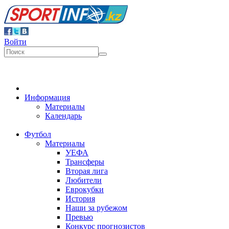
Войти
Информация
Материалы
Календарь
Футбол
Материалы
УЕФА
Трансферы
Вторая лига
Любители
Еврокубки
История
Наши за рубежом
Превью
Конкурс прогнозистов