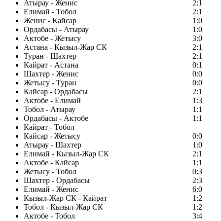
Атырау - Женис
2:1
Елимай - Тобол
2:1
Женис - Кайсар
1:0
Ордабасы - Атырау
1:0
Актобе - Жетысу
3:0
Астана - Кызыл-Жар СК
2:1
Туран - Шахтер
2:1
Кайрат - Астана
0:1
Шахтер - Женис
0:0
Жетысу - Туран
0:0
Кайсар - Ордабасы
2:1
Актобе - Елимай
1:3
Тобол - Атырау
1:1
Ордабасы - Актобе
1:1
Кайрат - Тобол
Кайсар - Жетысу
0:0
Атырау - Шахтер
1:0
Елимай - Кызыл-Жар СК
2:1
Актобе - Кайсар
1:1
Жетысу - Тобол
0:3
Шахтер - Ордабасы
2:3
Елимай - Женис
6:0
Кызыл-Жар СК - Кайрат
1:2
Тобол - Кызыл-Жар СК
1:2
Актобе - Тобол
3:4