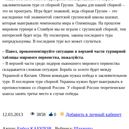
заключительном туре со сборной Грузии. Задача для нашей сборной –
это не проиграть. Игра будет знаковой, ведь сборная Грузии – это
наследники той знаменитой советской грузинской школы шахмат,
которые выигрывали чемпионаты мира и Олимпиады. На прошлом
мировом турнире в Стамбуле мы не играли с грузинской сборной, тем
интересней будет игра. Ну посмотрим, законы последнего тура
непредсказуемы. В последнем туре все может случиться.
– Павел, прокомментируйте ситуацию в верхней части турнирной
таблицы мирового первенства, пожалуйста.
– В верхней части среди лидеров нынешнего мирового первенства
складывается сложная ситуация. Борьба за золото будет между
Украиной и Китаем. Обеим командам нужна победа в заключительном
туре. В последнем туре сборной Украины нужно будет выигрывать в
противостоянии со сборной России. У сборной России теоретические
шансы занять третье место в случае победы.
12.03.2013
3858
0
Добавить в личный кабинет
Автор:
Ербол КАБУЛОВ
Рубрика:
Шахматы