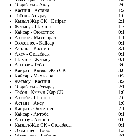
Ордабасы - Аксу
2:0
Каспий - Астана
1:2
Тобол - Атырау
1:0
Кызыл-Жар СК - Кайрат
2:1
Жетысу - Шахтер
1:3
Кайсар - Окжетпес
0:1
Актобе - Махтаарал
1:1
Окжетпес - Кайсар
0:1
Астана - Каспий
3:1
Аксу - Ордабасы
0:1
Шахтер - Жетысу
0:1
Атырау - Тобол
3:0
Кайрат - Кызыл-Жар СК
3:0
Кайсар - Махтаарал
0:2
Жетысу - Каспий
3:2
Ордабасы - Атырау
2:1
Тобол - Кызыл-Жар СК
1:0
Актобе - Шахтер
2:0
Астана - Аксу
1:0
Кайрат - Окжетпес
2:1
Кайсар - Актобе
0:1
Атырау - Астана
0:0
Кызыл-Жар СК - Ордабасы
0:1
Окжетпес - Тобол
1:2
Махтаарал - Кайрат
3:1