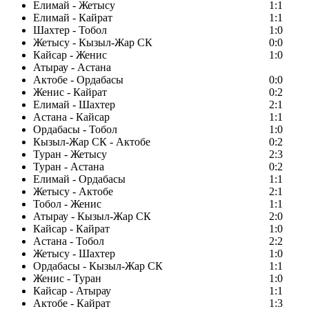
Елимай - Жетысу
1:1
Елимай - Кайрат
1:1
Шахтер - Тобол
1:0
Жетысу - Кызыл-Жар СК
0:0
Кайсар - Женис
1:0
Атырау - Астана
Актобе - Ордабасы
0:0
Женис - Кайрат
0:2
Елимай - Шахтер
2:1
Астана - Кайсар
1:1
Ордабасы - Тобол
1:0
Кызыл-Жар СК - Актобе
0:2
Туран - Жетысу
2:3
Туран - Астана
0:2
Елимай - Ордабасы
1:1
Жетысу - Актобе
2:1
Тобол - Женис
1:1
Атырау - Кызыл-Жар СК
2:0
Кайсар - Кайрат
1:0
Астана - Тобол
2:2
Жетысу - Шахтер
1:0
Ордабасы - Кызыл-Жар СК
1:1
Женис - Туран
1:0
Кайсар - Атырау
1:1
Актобе - Кайрат
1:3