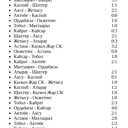
Каспий - Шахтер
1:1
Аксу - Жетысу
2:1
Актобе - Каспий
0:0
Ордабасы - Окжетпес
1:0
Тобол - Махтаарал
1:0
Кайрат - Кайсар
0:3
Шахтер - Аксу
2:1
Жетысу - Атырау
0:3
Астана - Кызыл-Жар СК
3:2
Окжетпес - Астана
0:0
Кайсар - Тобол
1:0
Кайрат - Актобе
2:1
Махтаарал - Ордабасы
Атырау - Шахтер
2:1
Аксу - Каспий
0:1
Кызыл-Жар СК - Жетысу
1:0
Каспий - Атырау
1:1
Шахтер - Кызыл-Жар СК
1:0
Жетысу - Окжетпес
1:0
Тобол - Кайрат
2:3
Ордабасы - Кайсар
4:0
Актобе - Аксу
2:1
Астана - Махтаарал
2:0
Тобол - Актобе
2:2