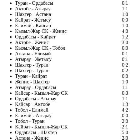
Туран - Ордабасы
0:1
Актобе - Атырау
1:1
Шахтер - Астана
1:0
Кайрат - Жетысу
0:0
Елимай - Кайсар
1:0
Кызыл-Жар СК - Женис
4:0
Ордабасы - Кайрат
1:2
Актобе - Женис
3:0
Кызыл-Жар СК - Тобол
0:0
Астана - Елимай
0:1
Атырау - Жетысу
0:1
Шахтер - Туран
0:2
Шахтер - Туран
0:2
Туран - Кайрат
0:0
Женис - Шахтер
1:0
Атырау - Ордабасы
1:1
Кайсар - Кызыл-Жар СК
0:3
Ордабасы - Атырау
1:1
Кайсар - Актобе
1:3
Тобол - Елимай
4:2
Елимай - Атырау
0:0
Тобол - Туран
2:0
Кайрат - Кызыл-Жар СК
2:1
Ордабасы - Шахтер
5:0
Астана - Женис
2:0