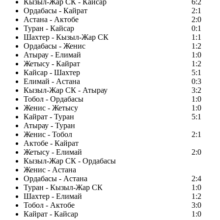
Кызыл-Жар СК - Кайсар
6:2
Ордабасы - Кайрат
2:1
Астана - Актобе
2:0
Туран - Кайсар
0:1
Шахтер - Кызыл-Жар СК
1:1
Ордабасы - Женис
1:2
Атырау - Елимай
1:0
Жетысу - Кайрат
1:2
Кайсар - Шахтер
5:1
Елимай - Астана
0:3
Кызыл-Жар СК - Атырау
3:2
Тобол - Ордабасы
1:0
Женис - Жетысу
1:0
Кайрат - Туран
5:1
Атырау - Туран
Женис - Тобол
2:1
Актобе - Кайрат
Жетысу - Елимай
2:0
Кызыл-Жар СК - Ордабасы
Женис - Астана
Ордабасы - Астана
2:4
Туран - Кызыл-Жар СК
1:0
Шахтер - Елимай
1:2
Тобол - Актобе
3:0
Кайрат - Кайсар
1:0