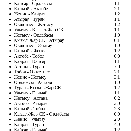
Кайсар - Ордабасы
1:1
Елимай - Актобе
2:1
Женис - Кайрат
1:2
Атырау - Туран
1:1
Окжетпес - Жетысу
1:2
Улытау - Кызыл-Жар СК
1:1
Жетысу - Ордабасы
1:0
Кызыл-Жар СК - Атырау
0:1
Окжетпес - Улытау
1:0
Елимай - Женис
1:2
Актобе - Тобол
0:0
Кайрат - Кайсар
1:1
Астана - Туран
7:0
Тобол - Окжетпес
2:1
Женис - Жетысу
3:1
Ордабасы - Астана
1:0
Туран - Кызыл-Жар СК
1:2
Улытау - Елимай
1:1
Жетысу - Астана
0:2
Актобе - Атырау
2:0
Елимай - Тобол
2:3
Кызыл-Жар СК - Ордабасы
0:0
Женис - Улытау
2:0
Кайрат - Туран
4:0
Кайсар - Елимай
1:2