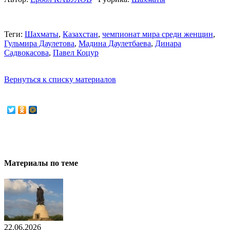
Теги:
Шахматы
,
Казахстан
,
чемпионат мира среди женщин
,
Гульмира Даулетова
,
Мадина Даулетбаева
,
Динара
Садвокасова
,
Павел Коцур
Вернуться к списку материалов
Материалы по теме
22.06.2026