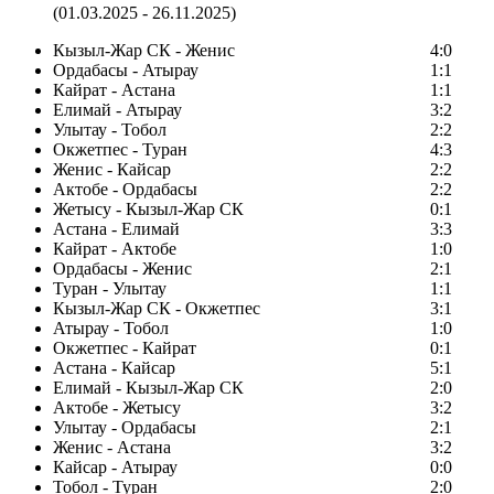
(01.03.2025 - 26.11.2025)
Кызыл-Жар СК - Женис
4:0
Ордабасы - Атырау
1:1
Кайрат - Астана
1:1
Елимай - Атырау
3:2
Улытау - Тобол
2:2
Окжетпес - Туран
4:3
Женис - Кайсар
2:2
Актобе - Ордабасы
2:2
Жетысу - Кызыл-Жар СК
0:1
Астана - Елимай
3:3
Кайрат - Актобе
1:0
Ордабасы - Женис
2:1
Туран - Улытау
1:1
Кызыл-Жар СК - Окжетпес
3:1
Атырау - Тобол
1:0
Окжетпес - Кайрат
0:1
Астана - Кайсар
5:1
Елимай - Кызыл-Жар СК
2:0
Актобе - Жетысу
3:2
Улытау - Ордабасы
2:1
Женис - Астана
3:2
Кайсар - Атырау
0:0
Тобол - Туран
2:0