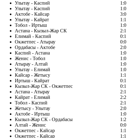
Улытау - Каспий
1:0
Улытау - Каспий
1:0
Актобе - Кайсар
3:0
Улытау - Кайрат
1:1
Тобол - Иртыш
1:0
Астана - Кызыл-Жар СК
2:1
Елимай - Каспий
0:1
Окжетпес - Атырау
0:0
Ордабасы - Актобе
2:0
Каспий - Астана
1:0
Женис - Тобол
1:0
Атырау - Алтай
1:0
Улытау - Елимай
1:0
Кайсар - Жетысу
1:1
Иртыш - Кайрат
0:1
Кызыл-Жар СК - Окжетпес
0:1
Астана - Атырау
2:1
Кайрат - Елимай
2:2
Тобол - Каспий
2:1
Жетысу - Улытау
2:0
Актобе - Иртыш
1:0
Кызыл-Жар СК - Ордабасы
1:2
Алтай - Женис
0:0
Окжетпес - Кайсар
1:1
Окжетпес - Кайсар
1:1