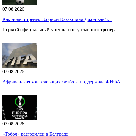
07.08.2026
Как новый тренер сборной Казахстана Джон ван’т...
Первый официальный матч на посту главного тренера...
07.08.2026
Африканская конфедерация футбола поддержала ФИФА...
07.08.2026
«Тобол» разгромлен в Белграде