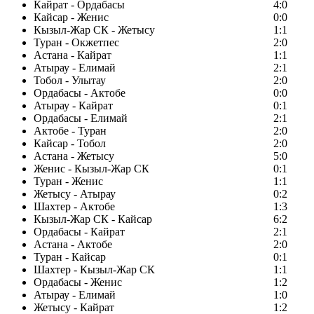
Кайрат - Ордабасы
4:0
Кайсар - Женис
0:0
Кызыл-Жар СК - Жетысу
1:1
Туран - Окжетпес
2:0
Астана - Кайрат
1:1
Атырау - Елимай
2:1
Тобол - Улытау
2:0
Ордабасы - Актобе
0:0
Атырау - Кайрат
0:1
Ордабасы - Елимай
2:1
Актобе - Туран
2:0
Кайсар - Тобол
2:0
Астана - Жетысу
5:0
Женис - Кызыл-Жар СК
0:1
Туран - Женис
1:1
Жетысу - Атырау
0:2
Шахтер - Актобе
1:3
Кызыл-Жар СК - Кайсар
6:2
Ордабасы - Кайрат
2:1
Астана - Актобе
2:0
Туран - Кайсар
0:1
Шахтер - Кызыл-Жар СК
1:1
Ордабасы - Женис
1:2
Атырау - Елимай
1:0
Жетысу - Кайрат
1:2