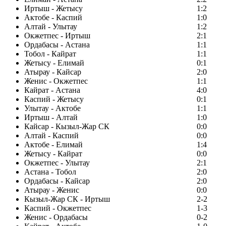
Иртыш - Жетысу
1:2
Актобе - Каспий
1:0
Алтай - Улытау
1:2
Окжетпес - Иртыш
2:1
Ордабасы - Астана
1:1
Тобол - Кайрат
1:1
Жетысу - Елимай
0:1
Атырау - Кайсар
2:0
Женис - Окжетпес
1:1
Кайрат - Астана
4:0
Каспий - Жетысу
0:1
Улытау - Актобе
1:1
Иртыш - Алтай
1:0
Кайсар - Кызыл-Жар СК
0:0
Алтай - Каспий
0:0
Актобе - Елимай
1:4
Жетысу - Кайрат
0:0
Окжетпес - Улытау
2:1
Астана - Тобол
2:0
Ордабасы - Кайсар
2:0
Атырау - Женис
0:0
Кызыл-Жар СК - Иртыш
2-2
Каспий - Окжетпес
1-3
Женис - Ордабасы
0-2