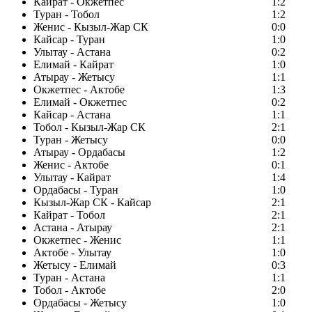
Кайрат - Окжетпес
1:2
Туран - Тобол
1:2
Женис - Кызыл-Жар СК
0:0
Кайсар - Туран
1:0
Улытау - Астана
0:2
Елимай - Кайрат
1:0
Атырау - Жетысу
1:1
Окжетпес - Актобе
1:3
Елимай - Окжетпес
0:2
Кайсар - Астана
1:1
Тобол - Кызыл-Жар СК
2:1
Туран - Жетысу
0:0
Атырау - Ордабасы
1:2
Женис - Актобе
0:1
Улытау - Кайрат
1:4
Ордабасы - Туран
1:0
Кызыл-Жар СК - Кайсар
2:1
Кайрат - Тобол
2:1
Астана - Атырау
2:1
Окжетпес - Женис
1:1
Актобе - Улытау
1:0
Жетысу - Елимай
0:3
Туран - Астана
1:1
Тобол - Актобе
2:0
Ордабасы - Жетысу
1:0