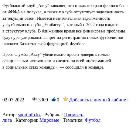
Футбольный клуб „Аксу“ заявляет, что никакого трансферного бана
от ФИФА не получал, а также у клуба отсутствует задолженность
за текущий сезон. Имеется незначительная задолженность
у футбольного клуба „Экибастуз“, который с 2022 года входит
в структуру клуба. В ближайшее время все финансовые проблемы
будут урегулированы. Запрет на регистрацию новых футболистов
наложен Казахстанской федерацией Футбола.
Пресс-служба „Аксу“ убедительно просит доверять только
официальным источникам и следить за всей информацией
в социальных сетях команды», — сообщили в команде.
02.07.2022
3309
0
Добавить в личный кабинет
Автор:
sportinfo.kz
Рубрика:
Премьер-
лига
Категория:
Мировые
Тематика:
Футбол