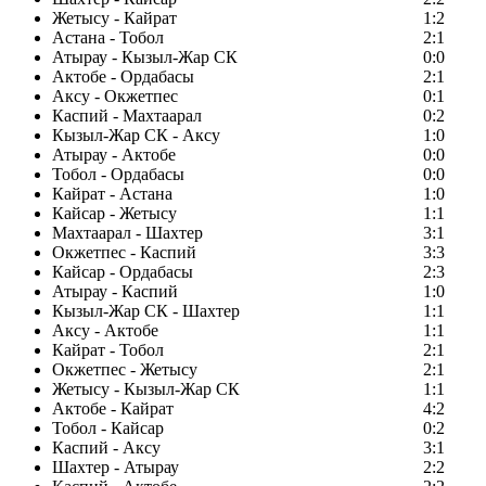
Жетысу - Кайрат
1:2
Астана - Тобол
2:1
Атырау - Кызыл-Жар СК
0:0
Актобе - Ордабасы
2:1
Аксу - Окжетпес
0:1
Каспий - Махтаарал
0:2
Кызыл-Жар СК - Аксу
1:0
Атырау - Актобе
0:0
Тобол - Ордабасы
0:0
Кайрат - Астана
1:0
Кайсар - Жетысу
1:1
Махтаарал - Шахтер
3:1
Окжетпес - Каспий
3:3
Кайсар - Ордабасы
2:3
Атырау - Каспий
1:0
Кызыл-Жар СК - Шахтер
1:1
Аксу - Актобе
1:1
Кайрат - Тобол
2:1
Окжетпес - Жетысу
2:1
Жетысу - Кызыл-Жар СК
1:1
Актобе - Кайрат
4:2
Тобол - Кайсар
0:2
Каспий - Аксу
3:1
Шахтер - Атырау
2:2