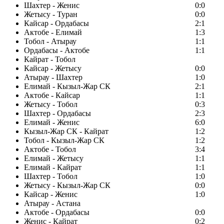
Шахтер - Женис
0:0
Жетысу - Туран
0:0
Кайсар - Ордабасы
2:1
Актобе - Елимай
1:3
Тобол - Атырау
1:1
Ордабасы - Актобе
1:1
Кайрат - Тобол
Кайсар - Жетысу
0:0
Атырау - Шахтер
1:0
Елимай - Кызыл-Жар СК
2:1
Актобе - Кайсар
1:1
Жетысу - Тобол
0:3
Шахтер - Ордабасы
2:3
Елимай - Женис
6:0
Кызыл-Жар СК - Кайрат
1:2
Тобол - Кызыл-Жар СК
1:2
Актобе - Тобол
3:4
Елимай - Жетысу
1:1
Елимай - Кайрат
1:1
Шахтер - Тобол
1:0
Жетысу - Кызыл-Жар СК
0:0
Кайсар - Женис
1:0
Атырау - Астана
Актобе - Ордабасы
0:0
Женис - Кайрат
0:2