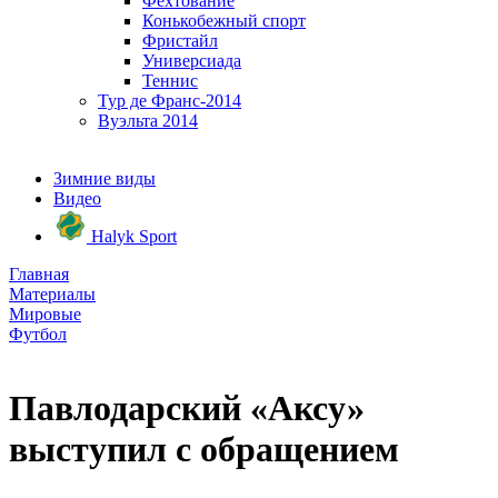
Фехтование
Конькобежный спорт
Фристайл
Универсиада
Теннис
Тур де Франс-2014
Вуэльта 2014
Зимние виды
Видео
Halyk Sport
Главная
Материалы
Мировые
Футбол
Павлодарский «Аксу»
выступил с обращением