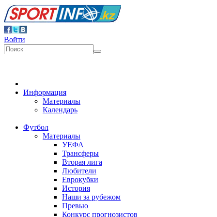
Войти
Информация
Материалы
Календарь
Футбол
Материалы
УЕФА
Трансферы
Вторая лига
Любители
Еврокубки
История
Наши за рубежом
Превью
Конкурс прогнозистов