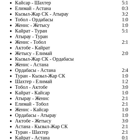
Кайсар - Шахтер
5:1
Елимай - Астана
0:3
Кызыл-Жар СК - Атырау
3:2
Тобол - Ордабасы
1:0
Женис - Жетысу
1:0
Кайрат - Туран
5:1
Атырау - Туран
Женис - Тобол
2:1
Актобе - Кайрат
Жетысу - Елимай
2:0
Кызыл-Жар СК - Ордабасы
Женис - Астана
Ордабасы - Астана
2:4
Туран - Кызыл-Жар СК
1:0
Шахтер - Елимай
1:2
Тобол - Актобе
3:0
Кайрат - Кайсар
1:0
Атырау - Женис
2:1
Елимай - Тобол
2:1
Женис - Кайсар
1:0
Ордабасы - Атырау
1:0
Актобе - Жетысу
3:0
Астана - Кызыл-Жар СК
2:1
Туран - Шахтер
2:1
Кайрат - Астана
0:1