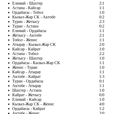
Елимай - Шахтер
2:1
Астана - Кайсар
1:1
Ордабасы - Тобол
1:0
Кызыл-Жар СК - Актобе
0:2
Туран - Жетысу
2:3
Туран - Астана
0:2
Елимай - Ордабасы
1:1
Жетысу - Актобе
2:1
Тобол - Женис
1:1
Атырау - Кызыл-Жар СК
2:0
Кайсар - Кайрат
1:0
Астана - Тобол
2:2
Жетысу - Шахтер
1:0
Ордабасы - Кызыл-Жар СК
1:1
Женис - Туран
1:0
Кайсар - Атырау
1:1
Актобе - Кайрат
1:3
Туран - Ордабасы
0:1
Актобе - Атырау
1:1
Шахтер - Астана
1:0
Кайрат - Жетысу
0:0
Елимай - Кайсар
1:0
Кызыл-Жар СК - Женис
4:0
Ордабасы - Кайрат
1:2
Актобе - Женис
3:0