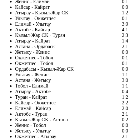
Женис - Елимай
0:1
Кайсар - Кайрат
0:0
Атырау - Кызыл-Жар СК
1:2
Улытау - Окжетпес
0:1
Елимай - Улытау
3:0
Актобе - Кайсар
4:1
Кызыл-Жар СК - Туран
2:3
Атырау - Кайрат
1:4
Астана - Ордабасы
2:1
Жетысу - Женис
0:0
Окжетпес - Тобол
0:1
Окжетпес - Тобол
0:1
Ордабасы - Кызыл-Жар СК
0:0
Улытау - Женис
1:1
Астана - Жетысу
3:0
Тобол - Елимай
1:1
Атырау - Актобе
0:4
Туран - Кайрат
1:2
Кайсар - Окжетпес
2:2
Елимай - Кайсар
2:0
Актобе - Туран
2:1
Кызыл-Жар СК - Астана
0:2
Женис - Тобол
0:0
Жетысу - Улытау
0:0
Окжетпес - Атырау
2:1