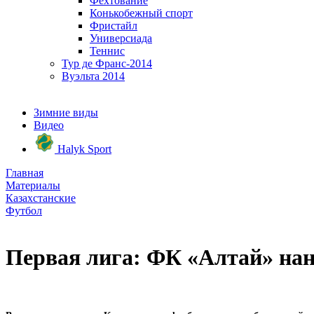
Фехтование
Конькобежный спорт
Фристайл
Универсиада
Теннис
Тур де Франс-2014
Вуэльта 2014
Зимние виды
Видео
Halyk Sport
Главная
Материалы
Казахстанские
Футбол
Первая лига: ФК «Алтай» нан