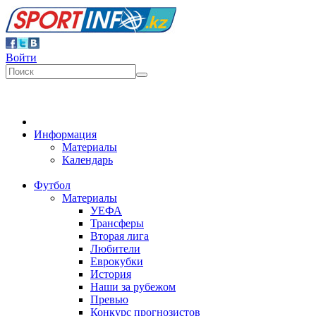
Войти
Информация
Материалы
Календарь
Футбол
Материалы
УЕФА
Трансферы
Вторая лига
Любители
Еврокубки
История
Наши за рубежом
Превью
Конкурс прогнозистов