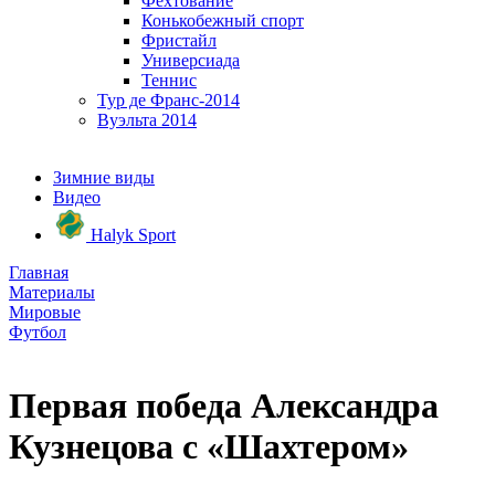
Фехтование
Конькобежный спорт
Фристайл
Универсиада
Теннис
Тур де Франс-2014
Вуэльта 2014
Зимние виды
Видео
Halyk Sport
Главная
Материалы
Мировые
Футбол
Первая победа Александра
Кузнецова с «Шахтером»