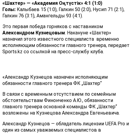
«Шахтер» — «Академия Оңтүстік» 4:1 (1:0)
Голы:
Калыбаев 15 (1:0), Галкин 50 (2:0), Нусип 71 (2:1),
Галкин 76 (3:1), Амангельды 93 (4:1).
Это первая победа горняков с наставником
Александром Кузнецовым
. Накануне «Шахтер»
назначил этого известного специалиста временно
исполняющим обязанности главного тренера, передает
Sports.kz со ссылкой на пресс-службу клуба.
«Александр Кузнецов назначен исполняющим
обязанности главного тренера ФК „Шахтер“
В связи с временным отсутствием по семейным
обстоятельствам Финонченко А.Ю., обязанности
главного тренера основной команды ФК „Шахтер“
возложены на Кузнецова Александра Евгеньевича.
Александр Кузнецов — обладатель лицензии UEFA Pro и
один из самых уважаемых специалистов в