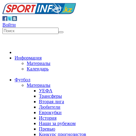
Войти
Информация
Материалы
Календарь
Футбол
Материалы
УЕФА
Трансферы
Вторая лига
Любители
Еврокубки
История
Наши за рубежом
Превью
Конкурс прогнозистов