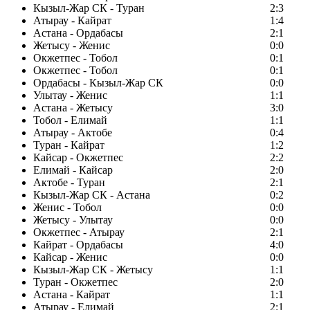
Кызыл-Жар СК - Туран
2:3
Атырау - Кайрат
1:4
Астана - Ордабасы
2:1
Жетысу - Женис
0:0
Окжетпес - Тобол
0:1
Окжетпес - Тобол
0:1
Ордабасы - Кызыл-Жар СК
0:0
Улытау - Женис
1:1
Астана - Жетысу
3:0
Тобол - Елимай
1:1
Атырау - Актобе
0:4
Туран - Кайрат
1:2
Кайсар - Окжетпес
2:2
Елимай - Кайсар
2:0
Актобе - Туран
2:1
Кызыл-Жар СК - Астана
0:2
Женис - Тобол
0:0
Жетысу - Улытау
0:0
Окжетпес - Атырау
2:1
Кайрат - Ордабасы
4:0
Кайсар - Женис
0:0
Кызыл-Жар СК - Жетысу
1:1
Туран - Окжетпес
2:0
Астана - Кайрат
1:1
Атырау - Елимай
2:1