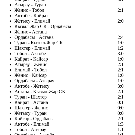
Атырау - Туран
Женис - Тобол
2:1
Актобе - Кайрат
Жетысу - Елимай
2:0
Кызыл-Жар СК - Ордабасы
Женис - Астана
Ордабасы - Астана
2:4
Туран - Кызыл-Жар СК
1:0
Шахтер - Елимай
1:2
Тобол - Актобе
3:0
Кайрат - Кайсар
1:0
Атырау - Женис
2:1
Елимай - Тобол
2:1
Женис - Кайсар
1:0
Ордабасы - Атырау
1:0
Актобе - Жетысу
3:0
Астана - Кызыл-Жар СК
2:1
Туран - Шахтер
2:1
Кайрат - Астана
0:1
Шахтер - Женис
0:0
Жетысу - Туран
0:0
Кайсар - Ордабасы
2:1
Актобе - Елимай
1:3
Тобол - Атырау
1:1
Ордабасы - Актобе
1:1