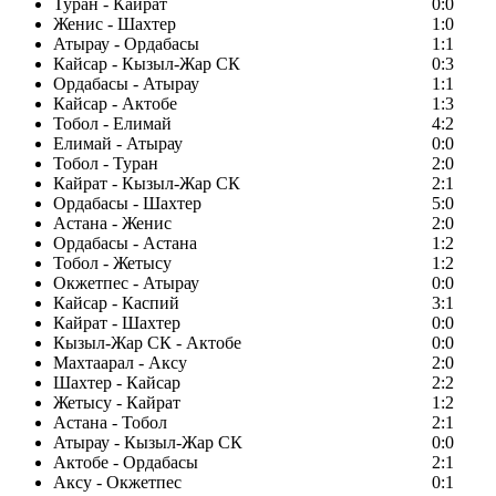
Туран - Кайрат
0:0
Женис - Шахтер
1:0
Атырау - Ордабасы
1:1
Кайсар - Кызыл-Жар СК
0:3
Ордабасы - Атырау
1:1
Кайсар - Актобе
1:3
Тобол - Елимай
4:2
Елимай - Атырау
0:0
Тобол - Туран
2:0
Кайрат - Кызыл-Жар СК
2:1
Ордабасы - Шахтер
5:0
Астана - Женис
2:0
Ордабасы - Астана
1:2
Тобол - Жетысу
1:2
Окжетпес - Атырау
0:0
Кайсар - Каспий
3:1
Кайрат - Шахтер
0:0
Кызыл-Жар СК - Актобе
0:0
Махтаарал - Аксу
2:0
Шахтер - Кайсар
2:2
Жетысу - Кайрат
1:2
Астана - Тобол
2:1
Атырау - Кызыл-Жар СК
0:0
Актобе - Ордабасы
2:1
Аксу - Окжетпес
0:1