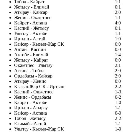
Тобол - Кайрат
1:1
Жетысу - Елимай
0:1
Атырау - Кайсар
2:0
Женис - Окжетпес
1:1
Кайрат - Астана
4:0
Каспий - Жетысу
0:1
Улытау - Актобе
1:1
Иртыш - Алтай
1:0
Кайсар - Кызыл-Жар СК
0:0
Алтай - Каспий
0:0
Актобе - Елимай
1:4
Жетысу - Кайрат
0:0
Окжетпес - Улытау
2:1
Астана - Тобол
2:0
Ордабасы - Кайсар
2:0
Атырау - Женис
0:0
Кызыл-Жар СК - Иртыш
2-2
Каспий - Окжетпес
1-3
Женис - Ордабасы
0-2
Кайрат - Актобе
1-0
Иртыш - Атырау
1-1
Кайсар - Астана
0-0
Тобол - Жетысу
2-2
Елимай - Алтай
1-1
Улытау - Кызыл-Жар СК
1-0