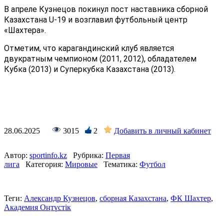
В апреле Кузнецов покинул пост наставника сборной
Казахстана U-19 и возглавил футбольный центр
«Шахтера».
Отметим, что карагандинский клуб является
двукратным чемпионом (2011, 2012), обладателем
Кубка (2013) и Суперкубка Казахстана (2013).
28.06.2025
3015
2
Добавить в личный кабинет
Автор:
sportinfo.kz
Рубрика:
Первая
лига
Категория:
Мировые
Тематика:
Футбол
Теги:
Александр Кузнецов
,
сборная Казахстана
,
ФК Шахтер
,
Академия Оңтүстік