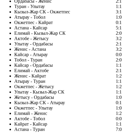
Ордабасы - Женис
2:1
Туран - Улытау
1:1
Кызыл-Жар СК - Окжетпес
3:1
Атырау - Тобол
1:0
Окжетпес - Кайрат
0:1
Астана - Кайсар
5:1
Елимай - Кызыл-Жар СК
2:0
Актобе - Жетысу
3:2
Улытау - Ордабасы
2:1
Женис - Астана
3:2
Кайсар - Атырау
0:0
Тобол - Туран
2:0
Кайсар - Ордабасы
1:1
Елимай - Актобе
2:1
Женис - Кайрат
1:2
Атырау - Туран
1:1
Окжетпес - Жетысу
1:2
Улытау - Кызыл-Жар СК
1:1
Жетысу - Ордабасы
1:0
Кызыл-Жар СК - Атырау
0:1
Окжетпес - Улытау
1:0
Елимай - Женис
1:2
Актобе - Тобол
0:0
Кайрат - Кайсар
1:1
Астана - Туран
7:0