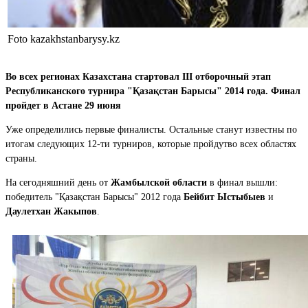
Foto kazakhstanbarysy.kz
Во всех регионах Казахстана стартовал III отборочный этап
Республиканского турнира "Қазақстан Барысы" 2014 года. Финал
пройдет в Астане 29 июня
Уже определились первые финалисты. Остальные станут известны по
итогам следующих 12-ти турниров, которые пройдутво всех областях
страны.
На сегодняшний день от
Жамбылской области
в финал вышли:
победитель "Қазақстан Барысы" 2012 года
Бейбит Ыстыбыев
и
Даулетхан Жакыпов
.