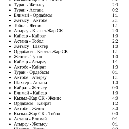
Туран - Жетысу
2:3
Туран - Астана
0:2
Елимай - Ордабасы
1:1
Жетысу - Актобе
2:1
Тобол - Женис
1:1
Атырау - Кызыл-Жар СК
2:0
Кайсар - Кайрат
1:0
Астана - Тобол
2:2
Жетысу - Шахтер
1:0
Ордабасы - Кызыл-Жар СК
1:1
Женис - Туран
1:0
Кайсар - Атырау
1:1
Актобе - Кайрат
1:3
Туран - Ордабасы
0:1
Актобе - Атырау
1:1
Шахтер - Астана
1:0
Кайрат - Жетысу
0:0
Елимай - Кайсар
1:0
Кызыл-Жар СК - Женис
4:0
Ордабасы - Кайрат
1:2
Актобе - Женис
3:0
Кызыл-Жар СК - Тобол
0:0
Астана - Елимай
0:1
Атырау - Жетысу
0:1