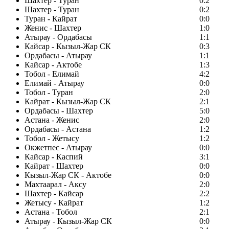
Шахтер - Туран
0:2
Шахтер - Туран
0:2
Туран - Кайрат
0:0
Женис - Шахтер
1:0
Атырау - Ордабасы
1:1
Кайсар - Кызыл-Жар СК
0:3
Ордабасы - Атырау
1:1
Кайсар - Актобе
1:3
Тобол - Елимай
4:2
Елимай - Атырау
0:0
Тобол - Туран
2:0
Кайрат - Кызыл-Жар СК
2:1
Ордабасы - Шахтер
5:0
Астана - Женис
2:0
Ордабасы - Астана
1:2
Тобол - Жетысу
1:2
Окжетпес - Атырау
0:0
Кайсар - Каспий
3:1
Кайрат - Шахтер
0:0
Кызыл-Жар СК - Актобе
0:0
Махтаарал - Аксу
2:0
Шахтер - Кайсар
2:2
Жетысу - Кайрат
1:2
Астана - Тобол
2:1
Атырау - Кызыл-Жар СК
0:0