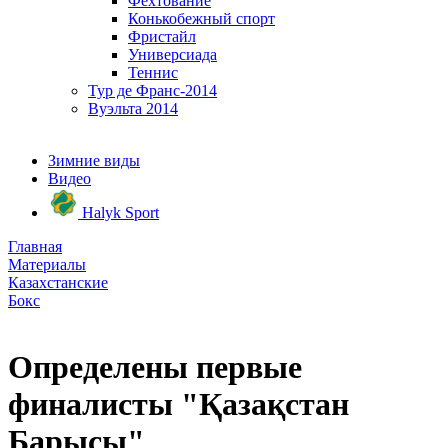
Фехтование
Конькобежный спорт
Фристайл
Универсиада
Теннис
Тур де Франс-2014
Вуэльта 2014
Зимние виды
Видео
Halyk Sport
Главная
Материалы
Казахстанские
Бокс
Определены первые
финалисты "Қазақстан
Барысы"