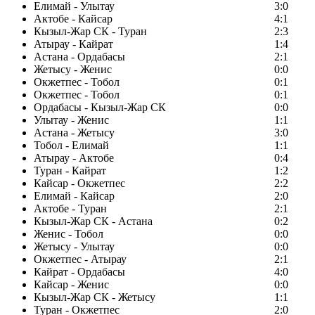
Елимай - Улытау
3:0
Актобе - Кайсар
4:1
Кызыл-Жар СК - Туран
2:3
Атырау - Кайрат
1:4
Астана - Ордабасы
2:1
Жетысу - Женис
0:0
Окжетпес - Тобол
0:1
Окжетпес - Тобол
0:1
Ордабасы - Кызыл-Жар СК
0:0
Улытау - Женис
1:1
Астана - Жетысу
3:0
Тобол - Елимай
1:1
Атырау - Актобе
0:4
Туран - Кайрат
1:2
Кайсар - Окжетпес
2:2
Елимай - Кайсар
2:0
Актобе - Туран
2:1
Кызыл-Жар СК - Астана
0:2
Женис - Тобол
0:0
Жетысу - Улытау
0:0
Окжетпес - Атырау
2:1
Кайрат - Ордабасы
4:0
Кайсар - Женис
0:0
Кызыл-Жар СК - Жетысу
1:1
Туран - Окжетпес
2:0