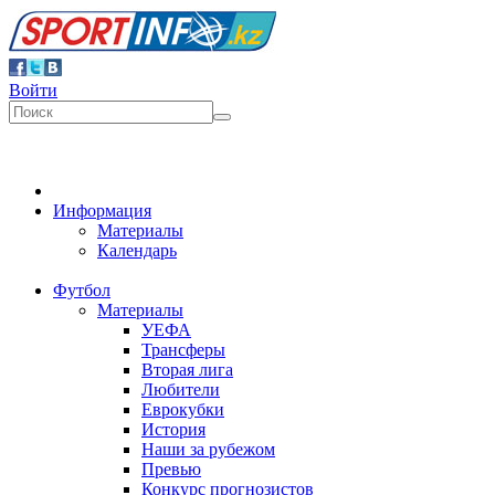
Войти
Информация
Материалы
Календарь
Футбол
Материалы
УЕФА
Трансферы
Вторая лига
Любители
Еврокубки
История
Наши за рубежом
Превью
Конкурс прогнозистов