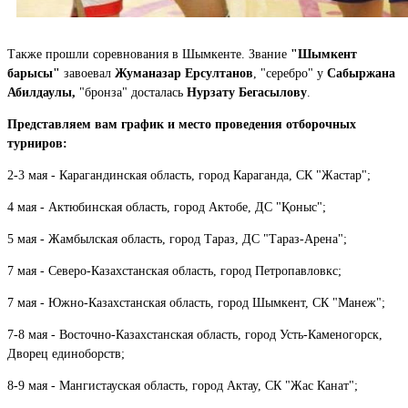
Также прошли соревнования в Шымкенте. Звание
"Шымкент
барысы"
завоевал
Жуманазар Ерсултанов
, "серебро" у
Сабыржана
Абилдаулы,
"бронза" досталась
Нурзату Бегасылову
.
Представляем вам график и место проведения отборочных
турниров:
2-3 мая - Карагандинская область, город Караганда, СК "Жастар";
4 мая - Актюбинская область, город Актобе, ДС "Қоныс";
5 мая - Жамбылская область, город Тараз, ДС "Тараз-Арена";
7 мая - Северо-Казахстанская область, город Петропавловкс;
7 мая - Южно-Казахстанская область, город Шымкент, СК "Манеж";
7-8 мая - Восточно-Казахстанская область, город Усть-Каменогорск,
Дворец единоборств;
8-9 мая - Мангистауская область, город Актау, СК "Жас Канат";