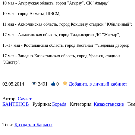
10 мая - Атырауская область, город "Атырау", СК "Атырау";
10 мая - город Алматы, ШВСМ;
11 мая - Акмолинская область, город Кокшетау стадион "Юбилейный";
17 мая - Алматинская область, город Талдыкорган ДС "Жастар";
15-17 мая - Костанайская область, город Костанай ""Ледовый дворец;
17 мая - Западно-Казахстанская область, город Уральск, стадион
"Жастар".
02.05.2014
3491
0
Добавить в личный кабинет
Автор:
Саулет
БАЙТЕНОВ
Рубрика:
Борьба
Категория:
Казахстанские
Тем
Теги:
Қазақстан Барысы