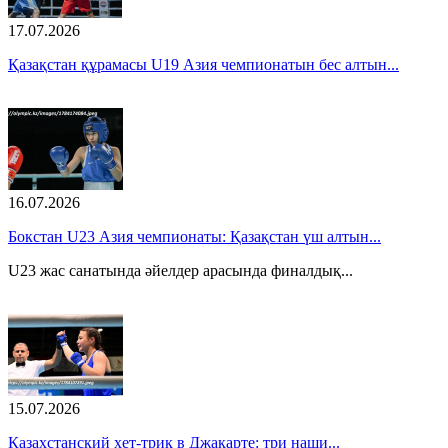
17.07.2026
Қазақстан құрамасы U19 Азия чемпионатын бес алтын...
16.07.2026
Бокстан U23 Азия чемпионаты: Қазақстан үш алтын...
U23 жас санатында әйелдер арасында финалдық...
15.07.2026
Казахстанский хет-трик в Джакарте: три наши...