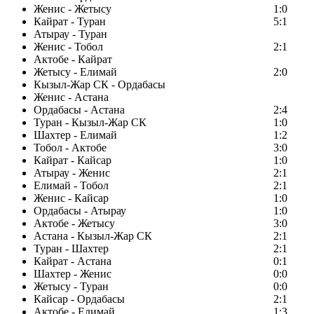
Женис - Жетысу
1:0
Кайрат - Туран
5:1
Атырау - Туран
Женис - Тобол
2:1
Актобе - Кайрат
Жетысу - Елимай
2:0
Кызыл-Жар СК - Ордабасы
Женис - Астана
Ордабасы - Астана
2:4
Туран - Кызыл-Жар СК
1:0
Шахтер - Елимай
1:2
Тобол - Актобе
3:0
Кайрат - Кайсар
1:0
Атырау - Женис
2:1
Елимай - Тобол
2:1
Женис - Кайсар
1:0
Ордабасы - Атырау
1:0
Актобе - Жетысу
3:0
Астана - Кызыл-Жар СК
2:1
Туран - Шахтер
2:1
Кайрат - Астана
0:1
Шахтер - Женис
0:0
Жетысу - Туран
0:0
Кайсар - Ордабасы
2:1
Актобе - Елимай
1:3