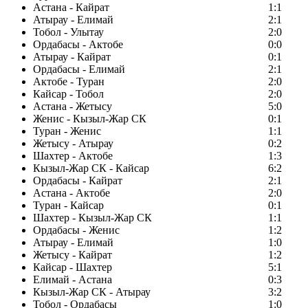
Астана - Кайрат
1:1
Атырау - Елимай
2:1
Тобол - Улытау
2:0
Ордабасы - Актобе
0:0
Атырау - Кайрат
0:1
Ордабасы - Елимай
2:1
Актобе - Туран
2:0
Кайсар - Тобол
2:0
Астана - Жетысу
5:0
Женис - Кызыл-Жар СК
0:1
Туран - Женис
1:1
Жетысу - Атырау
0:2
Шахтер - Актобе
1:3
Кызыл-Жар СК - Кайсар
6:2
Ордабасы - Кайрат
2:1
Астана - Актобе
2:0
Туран - Кайсар
0:1
Шахтер - Кызыл-Жар СК
1:1
Ордабасы - Женис
1:2
Атырау - Елимай
1:0
Жетысу - Кайрат
1:2
Кайсар - Шахтер
5:1
Елимай - Астана
0:3
Кызыл-Жар СК - Атырау
3:2
Тобол - Ордабасы
1:0