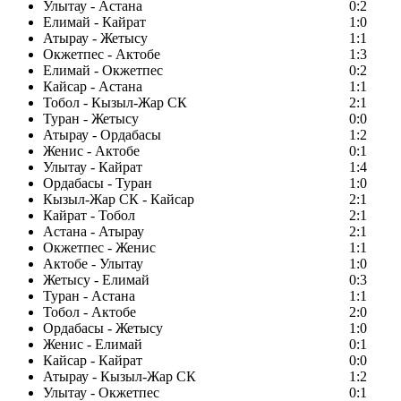
Улытау - Астана
0:2
Елимай - Кайрат
1:0
Атырау - Жетысу
1:1
Окжетпес - Актобе
1:3
Елимай - Окжетпес
0:2
Кайсар - Астана
1:1
Тобол - Кызыл-Жар СК
2:1
Туран - Жетысу
0:0
Атырау - Ордабасы
1:2
Женис - Актобе
0:1
Улытау - Кайрат
1:4
Ордабасы - Туран
1:0
Кызыл-Жар СК - Кайсар
2:1
Кайрат - Тобол
2:1
Астана - Атырау
2:1
Окжетпес - Женис
1:1
Актобе - Улытау
1:0
Жетысу - Елимай
0:3
Туран - Астана
1:1
Тобол - Актобе
2:0
Ордабасы - Жетысу
1:0
Женис - Елимай
0:1
Кайсар - Кайрат
0:0
Атырау - Кызыл-Жар СК
1:2
Улытау - Окжетпес
0:1