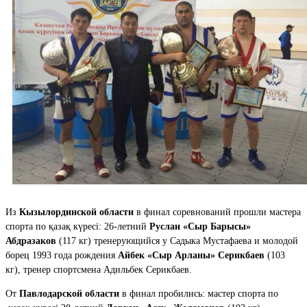
Из
Кызылординской области
в финал соревнований прошли мастера
спорта по қазақ күресі: 26-летний
Руслан «Сыр Барысы»
Абдразаков
(117 кг) тренерующийся у Садыка Мустафаева и молодой
борец 1993 года рождения
Айбек «Сыр Арланы» Серикбаев
(103
кг), тренер спортсмена Адильбек Серикбаев.
От
Павлодарской области
в финал пробились: мастер спорта по