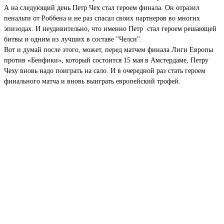
А на следующий день Петр Чех стал героем финала. Он отразил
пенальти от Роббена и не раз спасал своих партнеров во многих
эпизодах. И неудивительно, что именно Петр стал героем решающей
битвы и одним из лучших в составе "Челси".
Вот и думай после этого, может, перед матчем финала Лиги Европы
против «Бенфики», который состоится 15 мая в Амстердаме, Петру
Чеху вновь надо поиграть на сало. И в очередной раз стать героем
финального матча и вновь выиграть европейский трофей.