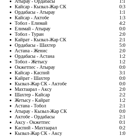
Атырау - Ордабасы
1:1
Кайсар - Кызыл-Жар СК
0:3
Ордабасы - Атырау
1:1
Кайсар - Актобе
1:3
Тобол - Елимай
4:2
Елимай - Атырау
0:0
Тобол - Туран
2:0
Кайрат - Кызыл-Жар СК
2:1
Ордабасы - Шахтер
5:0
Астана - Женис
2:0
Ордабасы - Астана
1:2
Тобол - Жетысу
1:2
Окжетпес - Атырау
0:0
Кайсар - Каспий
3:1
Кайрат - Шахтер
0:0
Кызыл-Жар СК - Актобе
0:0
Махтаарал - Аксу
2:0
Шахтер - Кайсар
2:2
Жетысу - Кайрат
1:2
Астана - Тобол
2:1
Атырау - Кызыл-Жар СК
0:0
Актобе - Ордабасы
2:1
Аксу - Окжетпес
0:1
Каспий - Махтаарал
0:2
Кызыл-Жар СК - Аксу
1:0