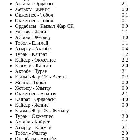
Астана - Ордабасы
2:1
Жетысу - Женис
0:0
Окжетпес - Тобол
0:1
Окжетпес - Тобол
0:1
Ордабасы - Кызыл-Жар СК
0:0
Улытау - Женис
1:1
Астана - Жетысу
3:0
Тобол - Елимай
1:1
Атырау - Актобе
0:4
Туран - Кайрат
1:2
Кайсар - Окжетпес
2:2
Елимай - Кайсар
2:0
Актобе - Туран
2:1
Кызыл-Жар СК - Астана
0:2
Женис - Тобол
0:0
Жетысу - Улытау
0:0
Окжетпес - Атырау
2:1
Кайрат - Ордабасы
4:0
Кайсар - Женис
0:0
Кызыл-Жар СК - Жетысу
1:1
Туран - Окжетпес
2:0
Астана - Кайрат
1:1
Атырау - Елимай
2:1
Тобол - Улытау
2:0
Ордабасы - Актобе
0:0