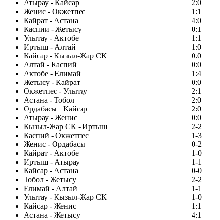
Атырау - Кайсар
2:0
Женис - Окжетпес
1:1
Кайрат - Астана
4:0
Каспий - Жетысу
0:1
Улытау - Актобе
1:1
Иртыш - Алтай
1:0
Кайсар - Кызыл-Жар СК
0:0
Алтай - Каспий
0:0
Актобе - Елимай
1:4
Жетысу - Кайрат
0:0
Окжетпес - Улытау
2:1
Астана - Тобол
2:0
Ордабасы - Кайсар
2:0
Атырау - Женис
0:0
Кызыл-Жар СК - Иртыш
2-2
Каспий - Окжетпес
1-3
Женис - Ордабасы
0-2
Кайрат - Актобе
1-0
Иртыш - Атырау
1-1
Кайсар - Астана
0-0
Тобол - Жетысу
2-2
Елимай - Алтай
1-1
Улытау - Кызыл-Жар СК
1-0
Кайсар - Женис
1:1
Астана - Жетысу
4:1