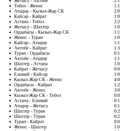
Жетысу - Актобе
2:1
Тобол - Женис
1:1
Атырау - Кызыл-Жар СК
2:0
Кайсар - Кайрат
1:0
Астана - Тобол
2:2
Жетысу - Шахтер
1:0
Ордабасы - Кызыл-Жар СК
1:1
Женис - Туран
1:0
Кайсар - Атырау
1:1
Актобе - Кайрат
1:3
Туран - Ордабасы
0:1
Актобе - Атырау
1:1
Шахтер - Астана
1:0
Кайрат - Жетысу
0:0
Елимай - Кайсар
1:0
Кызыл-Жар СК - Женис
4:0
Ордабасы - Кайрат
1:2
Актобе - Женис
3:0
Кызыл-Жар СК - Тобол
0:0
Астана - Елимай
0:1
Атырау - Жетысу
0:1
Шахтер - Туран
0:2
Шахтер - Туран
0:2
Туран - Кайрат
0:0
Женис - Шахтер
1:0