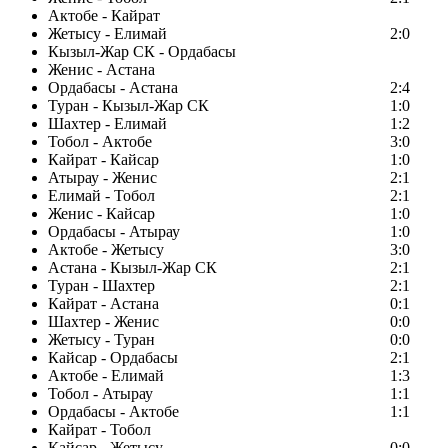
Актобе - Кайрат
Жетысу - Елимай
2:0
Кызыл-Жар СК - Ордабасы
Женис - Астана
Ордабасы - Астана
2:4
Туран - Кызыл-Жар СК
1:0
Шахтер - Елимай
1:2
Тобол - Актобе
3:0
Кайрат - Кайсар
1:0
Атырау - Женис
2:1
Елимай - Тобол
2:1
Женис - Кайсар
1:0
Ордабасы - Атырау
1:0
Актобе - Жетысу
3:0
Астана - Кызыл-Жар СК
2:1
Туран - Шахтер
2:1
Кайрат - Астана
0:1
Шахтер - Женис
0:0
Жетысу - Туран
0:0
Кайсар - Ордабасы
2:1
Актобе - Елимай
1:3
Тобол - Атырау
1:1
Ордабасы - Актобе
1:1
Кайрат - Тобол
Кайсар - Жетысу
0:0