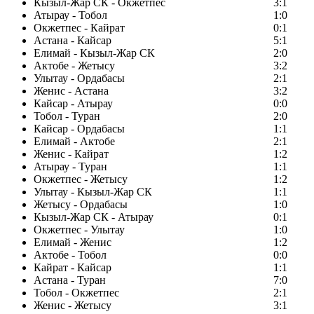
Кызыл-Жар СК - Окжетпес
3:1
Атырау - Тобол
1:0
Окжетпес - Кайрат
0:1
Астана - Кайсар
5:1
Елимай - Кызыл-Жар СК
2:0
Актобе - Жетысу
3:2
Улытау - Ордабасы
2:1
Женис - Астана
3:2
Кайсар - Атырау
0:0
Тобол - Туран
2:0
Кайсар - Ордабасы
1:1
Елимай - Актобе
2:1
Женис - Кайрат
1:2
Атырау - Туран
1:1
Окжетпес - Жетысу
1:2
Улытау - Кызыл-Жар СК
1:1
Жетысу - Ордабасы
1:0
Кызыл-Жар СК - Атырау
0:1
Окжетпес - Улытау
1:0
Елимай - Женис
1:2
Актобе - Тобол
0:0
Кайрат - Кайсар
1:1
Астана - Туран
7:0
Тобол - Окжетпес
2:1
Женис - Жетысу
3:1