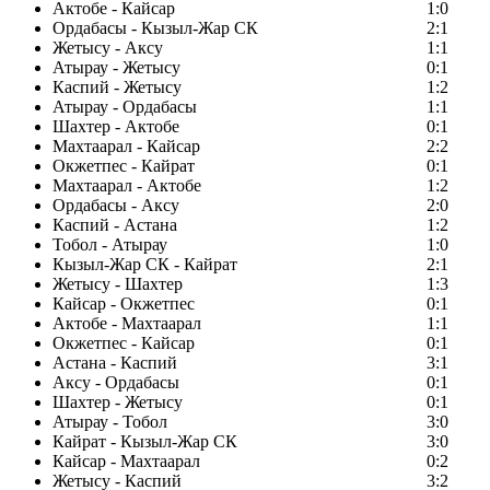
Актобе - Кайсар
1:0
Ордабасы - Кызыл-Жар СК
2:1
Жетысу - Аксу
1:1
Атырау - Жетысу
0:1
Каспий - Жетысу
1:2
Атырау - Ордабасы
1:1
Шахтер - Актобе
0:1
Махтаарал - Кайсар
2:2
Окжетпес - Кайрат
0:1
Махтаарал - Актобе
1:2
Ордабасы - Аксу
2:0
Каспий - Астана
1:2
Тобол - Атырау
1:0
Кызыл-Жар СК - Кайрат
2:1
Жетысу - Шахтер
1:3
Кайсар - Окжетпес
0:1
Актобе - Махтаарал
1:1
Окжетпес - Кайсар
0:1
Астана - Каспий
3:1
Аксу - Ордабасы
0:1
Шахтер - Жетысу
0:1
Атырау - Тобол
3:0
Кайрат - Кызыл-Жар СК
3:0
Кайсар - Махтаарал
0:2
Жетысу - Каспий
3:2