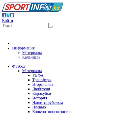
Войти
Информация
Материалы
Календарь
Футбол
Материалы
УЕФА
Трансферы
Вторая лига
Любители
Еврокубки
История
Наши за рубежом
Превью
Конкурс прогнозистов