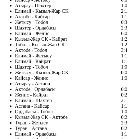
Атырау - Шахтер
1:0
Елимай - Кызыл-Жар СК
2:1
Актобе - Кайсар
1:1
Жетысу - Тобол
0:3
Шахтер - Ордабасы
2:3
Елимай - Женис
6:0
Кызыл-Жар СК - Кайрат
1:2
Тобол - Кызыл-Жар СК
1:2
Актобе - Тобол
3:4
Елимай - Жетысу
1:1
Елимай - Кайрат
1:1
Шахтер - Тобол
1:0
Жетысу - Кызыл-Жар СК
0:0
Кайсар - Женис
1:0
Атырау - Астана
Актобе - Ордабасы
0:0
Женис - Кайрат
0:2
Елимай - Шахтер
2:1
Астана - Кайсар
1:1
Ордабасы - Тобол
1:0
Кызыл-Жар СК - Актобе
0:2
Туран - Жетысу
2:3
Туран - Астана
0:2
Елимай - Ордабасы
1:1