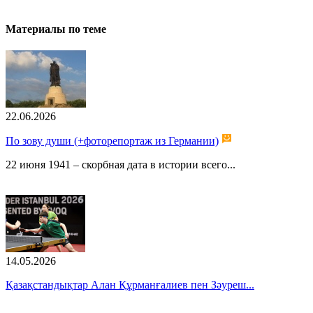
Материалы по теме
22.06.2026
По зову души (+фоторепортаж из Германии)
22 июня 1941 – скорбная дата в истории всего...
14.05.2026
Қазақстандықтар Алан Құрманғалиев пен Зәуреш...