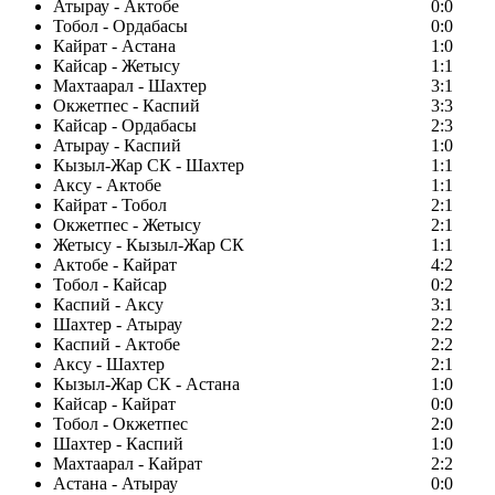
Атырау - Актобе
0:0
Тобол - Ордабасы
0:0
Кайрат - Астана
1:0
Кайсар - Жетысу
1:1
Махтаарал - Шахтер
3:1
Окжетпес - Каспий
3:3
Кайсар - Ордабасы
2:3
Атырау - Каспий
1:0
Кызыл-Жар СК - Шахтер
1:1
Аксу - Актобе
1:1
Кайрат - Тобол
2:1
Окжетпес - Жетысу
2:1
Жетысу - Кызыл-Жар СК
1:1
Актобе - Кайрат
4:2
Тобол - Кайсар
0:2
Каспий - Аксу
3:1
Шахтер - Атырау
2:2
Каспий - Актобе
2:2
Аксу - Шахтер
2:1
Кызыл-Жар СК - Астана
1:0
Кайсар - Кайрат
0:0
Тобол - Окжетпес
2:0
Шахтер - Каспий
1:0
Махтаарал - Кайрат
2:2
Астана - Атырау
0:0