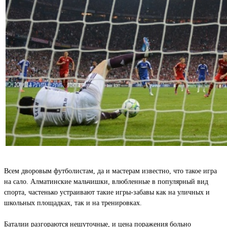
Всем дворовым футболистам, да и мастерам известно, что такое игра
на сало. Алматинские мальчишки, влюбленные в популярный вид
спорта, частенько устраивают такие игры-забавы как на уличных и
школьных площадках, так и на тренировках.
Баталии разгораются нешуточные, и цена поражения больно