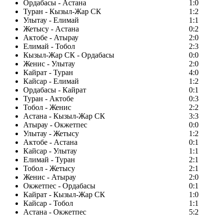
Ордабасы - Астана
1:0
Туран - Кызыл-Жар СК
1:2
Улытау - Елимай
1:1
Жетысу - Астана
0:2
Актобе - Атырау
2:0
Елимай - Тобол
2:3
Кызыл-Жар СК - Ордабасы
0:0
Женис - Улытау
2:0
Кайрат - Туран
4:0
Кайсар - Елимай
1:2
Ордабасы - Кайрат
0:1
Туран - Актобе
0:3
Тобол - Женис
2:2
Астана - Кызыл-Жар СК
3:3
Атырау - Окжетпес
0:0
Улытау - Жетысу
1:2
Актобе - Астана
0:1
Кайсар - Улытау
1:1
Елимай - Туран
2:1
Тобол - Жетысу
2:1
Женис - Атырау
2:0
Окжетпес - Ордабасы
0:1
Кайрат - Кызыл-Жар СК
1:0
Кайсар - Тобол
1:1
Астана - Окжетпес
5:2