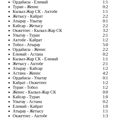
Ордабасы - Елимай
1:1
Туран - Женис
0:2
Кызыл-Жар СК - Актобе
1:1
Жетысу - Кайрат
2:2
Атырау - Улытау
0:1
Кайсар - Жетысу
2:2
Окжетпес - Кызыл-Жар СК
3:2
Улытау - Туран
2:1
Актобе - Кайрат
1:2
Тобол - Атырау
5:0
Ордабасы - Женис
2:2
Елимай - Астана
0:2
Кызыл-Жар СК - Елимай
1:1
Жетысу - Актобе
2:1
Атырау - Кайсар
1:2
Астана - Женис
4:2
Ордабасы - Улытау
0:1
Кайрат - Окжетпес
1:2
Туран - Тобол
1:2
Женис - Кызыл-Жар СК
0:0
Кайсар - Туран
1:0
Улытау - Астана
0:2
Елимай - Кайрат
1:0
Атырау - Жетысу
1:1
Окжетпес - Актобе
1:3