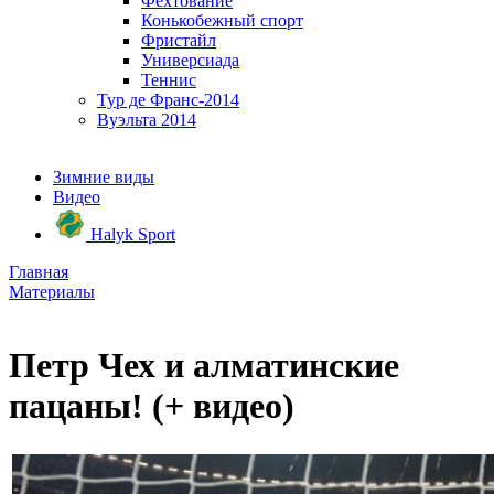
Фехтование
Конькобежный спорт
Фристайл
Универсиада
Теннис
Тур де Франс-2014
Вуэльта 2014
Зимние виды
Видео
Halyk Sport
Главная
Материалы
Петр Чех и алматинские
пацаны! (+ видео)