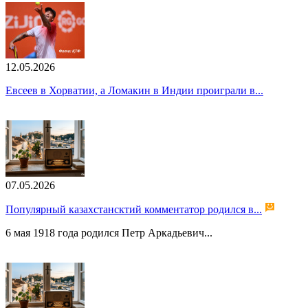
12.05.2026
Евсеев в Хорватии, а Ломакин в Индии проиграли в...
07.05.2026
Популярный казахстансктий комментатор родился в...
6 мая 1918 года родился Петр Аркадьевич...