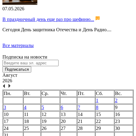
07.05.2026
В праздничный день еще раз про шефиню...
Сегодня День защитника Отечества и День Радио....
Все материалы
Подписка на новости
Подписаться
Август
2026
Пн.
Вт.
Ср.
Чт.
Пт.
Сб.
Вс.
1
2
3
4
5
6
7
8
9
10
11
12
13
14
15
16
17
18
19
20
21
22
23
24
25
26
27
28
29
30
31