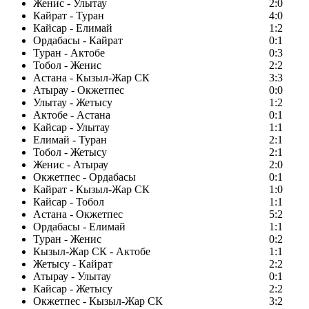
Женис - Улытау
2:0
Кайрат - Туран
4:0
Кайсар - Елимай
1:2
Ордабасы - Кайрат
0:1
Туран - Актобе
0:3
Тобол - Женис
2:2
Астана - Кызыл-Жар СК
3:3
Атырау - Окжетпес
0:0
Улытау - Жетысу
1:2
Актобе - Астана
0:1
Кайсар - Улытау
1:1
Елимай - Туран
2:1
Тобол - Жетысу
2:1
Женис - Атырау
2:0
Окжетпес - Ордабасы
0:1
Кайрат - Кызыл-Жар СК
1:0
Кайсар - Тобол
1:1
Астана - Окжетпес
5:2
Ордабасы - Елимай
1:1
Туран - Женис
0:2
Кызыл-Жар СК - Актобе
1:1
Жетысу - Кайрат
2:2
Атырау - Улытау
0:1
Кайсар - Жетысу
2:2
Окжетпес - Кызыл-Жар СК
3:2