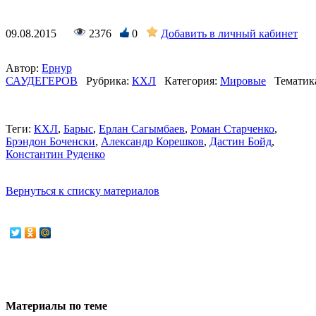
09.08.2015
2376
0
Добавить в личный кабинет
Автор:
Ернур
САУДЕГЕРОВ
Рубрика:
КХЛ
Категория:
Мировые
Тематик
Теги:
КХЛ
,
Барыс
,
Ерлан Сагымбаев
,
Роман Старченко
,
Брэндон Боченски
,
Александр Корешков
,
Дастин Бойд
,
Константин Руденко
Вернуться к списку материалов
Материалы по теме