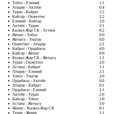
Тобол - Елимай
1:1
Атырау - Актобе
0:4
Туран - Кайрат
1:2
Кайсар - Окжетпес
2:2
Елимай - Кайсар
2:0
Актобе - Туран
2:1
Кызыл-Жар СК - Астана
0:2
Женис - Тобол
0:0
Жетысу - Улытау
0:0
Окжетпес - Атырау
2:1
Кайрат - Ордабасы
4:0
Кайсар - Женис
0:0
Кызыл-Жар СК - Жетысу
1:1
Туран - Окжетпес
2:0
Астана - Кайрат
1:1
Атырау - Елимай
2:1
Тобол - Улытау
2:0
Ордабасы - Актобе
0:0
Атырау - Кайрат
0:1
Ордабасы - Елимай
2:1
Актобе - Туран
2:0
Кайсар - Тобол
2:0
Астана - Жетысу
5:0
Женис - Кызыл-Жар СК
0:1
Туран - Женис
1:1