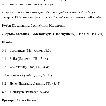
но Лацо все их попытки свел к нулю.
«Барыс» в историческом для себя матче добился тяжелой победы.
Завтра в 19.00 подопченые Ерлана Сагымбаева встретятся с «Югрой».
Кубок Президента Республики Казахстан
«Барыс» (Астана) – «Металлург» (Новокузнецк) - 4:2 (1:1, 1:1, 2:0)
Шайбы
:
0:1 – Бердников (Мнихович, 09.38)
1:1 – Бойд (Даллмэн, ГБ, 15.14)
1:2 – Фэйрчайлд (Стоа, ГБ, 34.48)
2:2 – Боченски (Бойд, Доус, 36.14)
3:2 – Доус (Даллмэн, Ландин, ГБ, 48.45)
4:2 – Жайлауов (Рымарев, 56.45)
Вратари
: Лацо - Кареев