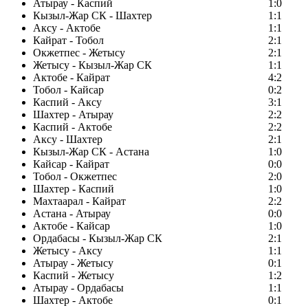
Атырау - Каспий
1:0
Кызыл-Жар СК - Шахтер
1:1
Аксу - Актобе
1:1
Кайрат - Тобол
2:1
Окжетпес - Жетысу
2:1
Жетысу - Кызыл-Жар СК
1:1
Актобе - Кайрат
4:2
Тобол - Кайсар
0:2
Каспий - Аксу
3:1
Шахтер - Атырау
2:2
Каспий - Актобе
2:2
Аксу - Шахтер
2:1
Кызыл-Жар СК - Астана
1:0
Кайсар - Кайрат
0:0
Тобол - Окжетпес
2:0
Шахтер - Каспий
1:0
Махтаарал - Кайрат
2:2
Астана - Атырау
0:0
Актобе - Кайсар
1:0
Ордабасы - Кызыл-Жар СК
2:1
Жетысу - Аксу
1:1
Атырау - Жетысу
0:1
Каспий - Жетысу
1:2
Атырау - Ордабасы
1:1
Шахтер - Актобе
0:1