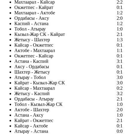
Махтаарал - Кайсар
2:2
Окжетпес - Кайрат
0:1
Махтаарал - Актобе
1:2
Ордабасы - Аксу
2:0
Каспий - Астана
1:2
Тобол - Атырау
1:0
Кызыл-Жар СК - Кайрат
2:1
Жетысу - Шахтер
1:3
Кайсар - Окжетпес
0:1
Актобе - Махтаарал
1:1
Окжетпес - Кайсар
0:1
Астана - Каспий
3:1
Аксу - Ордабасы
0:1
Шахтер - Жетысу
0:1
Атырау - Тобол
3:0
Кайрат - Кызыл-Жар СК
3:0
Кайсар - Махтаарал
0:2
Жетысу - Каспий
3:2
Ордабасы - Атырау
2:1
Тобол - Кызыл-Жар СК
1:0
Актобе - Шахтер
2:0
Астана - Аксу
1:0
Кайрат - Окжетпес
2:1
Кайсар - Актобе
0:1
Атырау - Астана
0:0