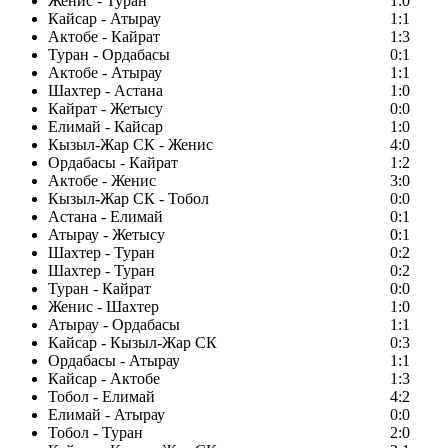
Женис - Туран
1:0
Кайсар - Атырау
1:1
Актобе - Кайрат
1:3
Туран - Ордабасы
0:1
Актобе - Атырау
1:1
Шахтер - Астана
1:0
Кайрат - Жетысу
0:0
Елимай - Кайсар
1:0
Кызыл-Жар СК - Женис
4:0
Ордабасы - Кайрат
1:2
Актобе - Женис
3:0
Кызыл-Жар СК - Тобол
0:0
Астана - Елимай
0:1
Атырау - Жетысу
0:1
Шахтер - Туран
0:2
Шахтер - Туран
0:2
Туран - Кайрат
0:0
Женис - Шахтер
1:0
Атырау - Ордабасы
1:1
Кайсар - Кызыл-Жар СК
0:3
Ордабасы - Атырау
1:1
Кайсар - Актобе
1:3
Тобол - Елимай
4:2
Елимай - Атырау
0:0
Тобол - Туран
2:0