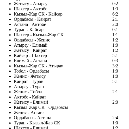
Жетысу - Атырау
0:2
Шахтер - Актобе
1:3
Кызыл-Жар СК - Кайсар
6:2
Ордабасы - Кайрат
2:1
Астана - Актобе
2:0
Туран - Кайсар
0:1
Шахтер - Кызыл-Жар СК
1:1
Ордабасы - Женис
1:2
Атырау - Елимай
1:0
Жетысу - Кайрат
1:2
Кайсар - Шахтер
5:1
Елимай - Астана
0:3
Кызыл-Жар СК - Атырау
3:2
Тобол - Ордабасы
1:0
Женис - Жетысу
1:0
Кайрат - Туран
5:1
Атырау - Туран
Женис - Тобол
2:1
Актобе - Кайрат
Жетысу - Елимай
2:0
Кызыл-Жар СК - Ордабасы
Женис - Астана
Ордабасы - Астана
2:4
Туран - Кызыл-Жар СК
1:0
Шахтер - Елимай
1:2