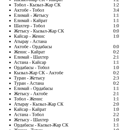
Тобол - Кызыл-Жар СК
1:2
Актобе - Тобол
3:4
Елимай - Жетысу
1:1
Елимай - Кайрат
1:1
Шахтер - Тобол
1:0
Жетысу - Кызыл-Жар СК
0:0
Кайсар - Женис
1:0
Атырау - Астана
Актобе - Ордабасы
0:0
Женис - Кайрат
0:2
Елимай - Шахтер
2:1
Астана - Кайсар
1:1
Ордабасы - Тобол
1:0
Кызыл-Жар СК - Актобе
0:2
Туран - Жетысу
2:3
Туран - Астана
0:2
Елимай - Ордабасы
1:1
Жетысу - Актобе
2:1
Тобол - Женис
1:1
Атырау - Кызыл-Жар СК
2:0
Кайсар - Кайрат
1:0
Астана - Тобол
2:2
Жетысу - Шахтер
1:0
Ордабасы - Кызыл-Жар СК
1:1