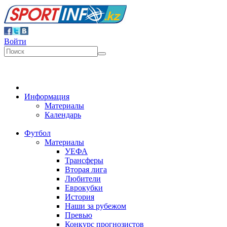
Войти
Информация
Материалы
Календарь
Футбол
Материалы
УЕФА
Трансферы
Вторая лига
Любители
Еврокубки
История
Наши за рубежом
Превью
Конкурс прогнозистов