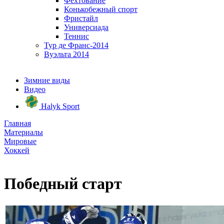
Фехтование
Конькобежный спорт
Фристайл
Универсиада
Теннис
Тур де Франс-2014
Вуэльта 2014
Зимние виды
Видео
Halyk Sport
Главная
Материалы
Мировые
Хоккей
Победный старт