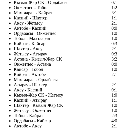
Кызыл-Жар СК - Ордабасы
0:1
Окжетпес - Тобол
1:2
Махтаарал - Кайрат
3:1
Каспий - Шахтер
1:1
Аксу - Жетысу
2:1
Актобе - Каспий
0:0
Ордабасы - Окжетпес
1:0
Тобол - Махтаарал
1:0
Кайрат - Кайсар
0:3
Шахтер - Аксу
2:1
Жетысу - Атырау
0:3
Астана - Кызыл-Жар СК
3:2
Окжетпес - Астана
0:0
Кайсар - Тобол
1:0
Кайрат - Актобе
2:1
Махтаарал - Ордабасы
Атырау - Шахтер
2:1
Аксу - Каспий
0:1
Кызыл-Жар СК - Жетысу
1:0
Каспий - Атырау
1:1
Шахтер - Кызыл-Жар СК
1:0
Жетысу - Окжетпес
1:0
Тобол - Кайрат
2:3
Ордабасы - Кайсар
4:0
Актобе - Аксу
2:1