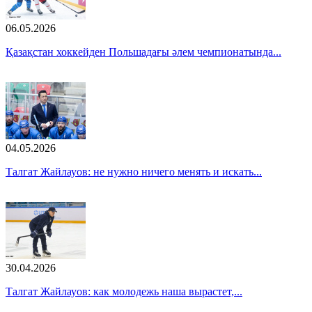
06.05.2026
Қазақстан хоккейден Польшадағы әлем чемпионатында...
04.05.2026
Талгат Жайлауов: не нужно ничего менять и искать...
30.04.2026
Талгат Жайлауов: как молодежь наша вырастет,...