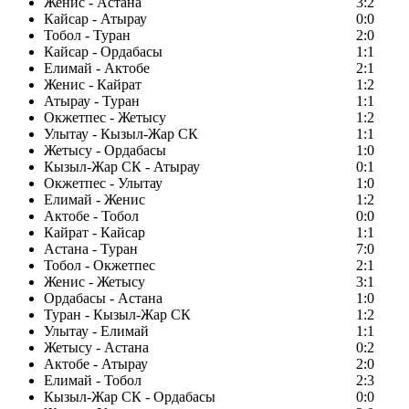
Женис - Астана
3:2
Кайсар - Атырау
0:0
Тобол - Туран
2:0
Кайсар - Ордабасы
1:1
Елимай - Актобе
2:1
Женис - Кайрат
1:2
Атырау - Туран
1:1
Окжетпес - Жетысу
1:2
Улытау - Кызыл-Жар СК
1:1
Жетысу - Ордабасы
1:0
Кызыл-Жар СК - Атырау
0:1
Окжетпес - Улытау
1:0
Елимай - Женис
1:2
Актобе - Тобол
0:0
Кайрат - Кайсар
1:1
Астана - Туран
7:0
Тобол - Окжетпес
2:1
Женис - Жетысу
3:1
Ордабасы - Астана
1:0
Туран - Кызыл-Жар СК
1:2
Улытау - Елимай
1:1
Жетысу - Астана
0:2
Актобе - Атырау
2:0
Елимай - Тобол
2:3
Кызыл-Жар СК - Ордабасы
0:0