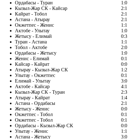
Ордабасы - Туран
1:0
Кызыл-Жар СК - Кайсар
2:1
Кайрат - Тобол
2:1
Астана - Атырау
2:1
Окжетпес - Женис
1:1
Актобе - Улытау
1:0
Жетысу - Елимай
0:3
Туран - Астана
1:1
Тобол - Актобе
2:0
Ордабасы - Жетысу
1:0
Женис - Елимай
0:1
Кайсар - Кайрат
0:0
Атырау - Кызыл-Жар СК
1:2
Улытау - Окжетпес
0:1
Елимай - Улытау
3:0
Актобе - Кайсар
4:1
Кызыл-Жар СК - Туран
2:3
Атырау - Кайрат
1:4
Астана - Ордабасы
2:1
Жетысу - Женис
0:0
Окжетпес - Тобол
0:1
Окжетпес - Тобол
0:1
Ордабасы - Кызыл-Жар СК
0:0
Улытау - Женис
1:1
Астана - Жетысу
3:0