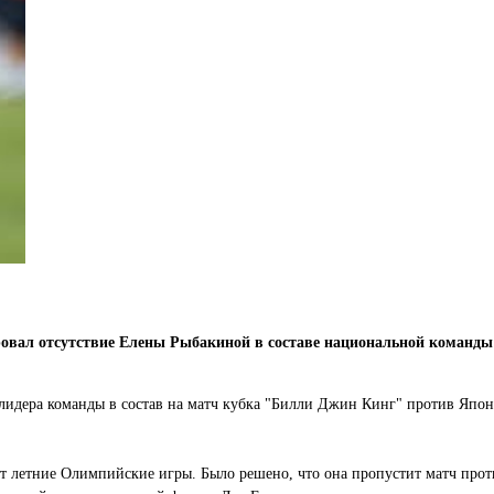
вал отсутствие Елены Рыбакиной в составе национальной команды и
идера команды в состав на матч кубка "Билли Джин Кинг" против Япони
ут летние Олимпийские игры. Было решено, что она пропустит матч про