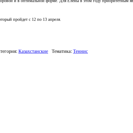
доровой и в оптимальной форме. Для Елены в этом году приоритетным я
торый пройдет с 12 по 13 апреля.
тегория:
Казахстанские
Тематика:
Теннис