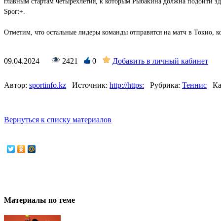
главным стартам четырехлетия, к которым Рыбакина должна подойти з
Sport+.
Отметим, что остальные лидеры команды отправятся на матч в Токио, ко
09.04.2024
2421
0
Добавить в личный кабинет
Автор:
sportinfo.kz
Источник:
http://https:
Рубрика:
Теннис
Ка
Вернуться к списку материалов
Материалы по теме