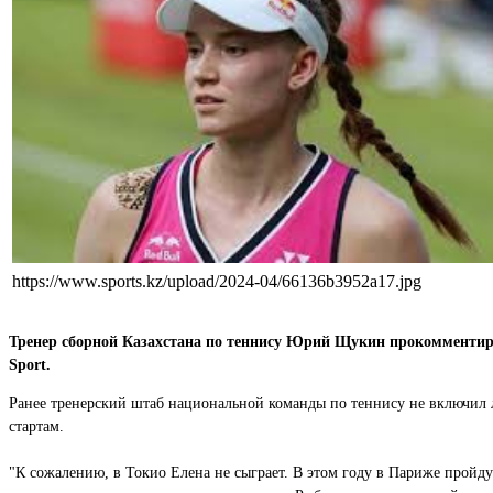
https://www.sports.kz/upload/2024-04/66136b3952a17.jpg
Тренер сборной Казахстана по теннису Юрий Щукин прокомментиро
Sport.
Ранее тренерский штаб национальной команды по теннису не включил л
стартам.
"К сожалению, в Токио Елена не сыграет. В этом году в Париже пройд