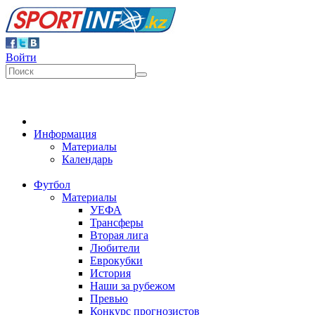
Войти
Информация
Материалы
Календарь
Футбол
Материалы
УЕФА
Трансферы
Вторая лига
Любители
Еврокубки
История
Наши за рубежом
Превью
Конкурс прогнозистов