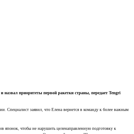
 назвал приоритеты первой ракетки страны, передает Tengri
и. Специалист заявил, что Елена вернется в команду к более важным
тив японок, чтобы не нарушить целенаправленную подготовку к