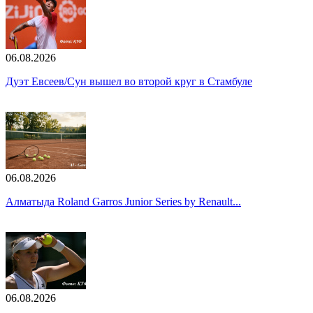
06.08.2026
Дуэт Евсеев/Сун вышел во второй круг в Стамбуле
06.08.2026
Алматыда Roland Garros Junior Series by Renault...
06.08.2026