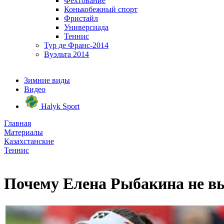
Фехтование
Конькобежный спорт
Фристайл
Универсиада
Теннис
Тур де Франс-2014
Вуэльта 2014
Зимние виды
Видео
Halyk Sport
Главная
Материалы
Казахстанские
Теннис
Почему Елена Рыбакина не вы