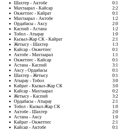
Шахтер - Актобе
0:1
Махтаарал - Кайсар
2:2
Окжетпес - Кайрат
0:1
Махтаарал - Актобе
1:2
Ордабасы - Аксу
2:0
Каспий - Астана
1:2
Тобол - Атырау
1:0
Кызыл-Жар СК - Кайрат
2:1
Жетысу - Шахтер
1:3
Кайсар - Окжетпес
0:1
Актобе - Махтаарал
1:1
Окжетпес - Кайсар
0:1
Астана - Каспий
3:1
Аксу - Ордабасы
0:1
Шахтер - Жетысу
0:1
Атырау - Тобол
3:0
Кайрат - Кызыл-Жар СК
3:0
Кайсар - Махтаарал
0:2
Жетысу - Каспий
3:2
Ордабасы - Атырау
2:1
Тобол - Кызыл-Жар СК
1:0
Актобе - Шахтер
2:0
Астана - Аксу
1:0
Кайрат - Окжетпес
2:1
Кайсар - Актобе
0:1