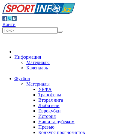
Войти
Информация
Материалы
Календарь
Футбол
Материалы
УЕФА
Трансферы
Вторая лига
Любители
Еврокубки
История
Наши за рубежом
Превью
Конкурс прогнозистов