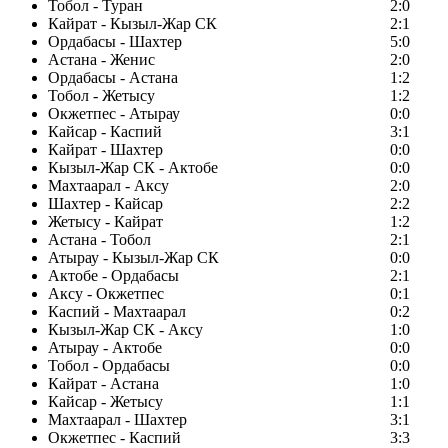
Тобол - Туран
2:0
Кайрат - Кызыл-Жар СК
2:1
Ордабасы - Шахтер
5:0
Астана - Женис
2:0
Ордабасы - Астана
1:2
Тобол - Жетысу
1:2
Окжетпес - Атырау
0:0
Кайсар - Каспий
3:1
Кайрат - Шахтер
0:0
Кызыл-Жар СК - Актобе
0:0
Махтаарал - Аксу
2:0
Шахтер - Кайсар
2:2
Жетысу - Кайрат
1:2
Астана - Тобол
2:1
Атырау - Кызыл-Жар СК
0:0
Актобе - Ордабасы
2:1
Аксу - Окжетпес
0:1
Каспий - Махтаарал
0:2
Кызыл-Жар СК - Аксу
1:0
Атырау - Актобе
0:0
Тобол - Ордабасы
0:0
Кайрат - Астана
1:0
Кайсар - Жетысу
1:1
Махтаарал - Шахтер
3:1
Окжетпес - Каспий
3:3