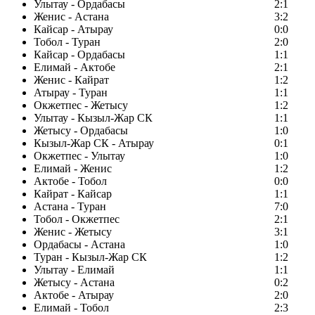
Улытау - Ордабасы
2:1
Женис - Астана
3:2
Кайсар - Атырау
0:0
Тобол - Туран
2:0
Кайсар - Ордабасы
1:1
Елимай - Актобе
2:1
Женис - Кайрат
1:2
Атырау - Туран
1:1
Окжетпес - Жетысу
1:2
Улытау - Кызыл-Жар СК
1:1
Жетысу - Ордабасы
1:0
Кызыл-Жар СК - Атырау
0:1
Окжетпес - Улытау
1:0
Елимай - Женис
1:2
Актобе - Тобол
0:0
Кайрат - Кайсар
1:1
Астана - Туран
7:0
Тобол - Окжетпес
2:1
Женис - Жетысу
3:1
Ордабасы - Астана
1:0
Туран - Кызыл-Жар СК
1:2
Улытау - Елимай
1:1
Жетысу - Астана
0:2
Актобе - Атырау
2:0
Елимай - Тобол
2:3