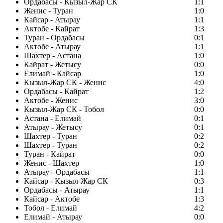
Ордабасы - Кызыл-Жар СК
1:1
Женис - Туран
1:0
Кайсар - Атырау
1:1
Актобе - Кайрат
1:3
Туран - Ордабасы
0:1
Актобе - Атырау
1:1
Шахтер - Астана
1:0
Кайрат - Жетысу
0:0
Елимай - Кайсар
1:0
Кызыл-Жар СК - Женис
4:0
Ордабасы - Кайрат
1:2
Актобе - Женис
3:0
Кызыл-Жар СК - Тобол
0:0
Астана - Елимай
0:1
Атырау - Жетысу
0:1
Шахтер - Туран
0:2
Шахтер - Туран
0:2
Туран - Кайрат
0:0
Женис - Шахтер
1:0
Атырау - Ордабасы
1:1
Кайсар - Кызыл-Жар СК
0:3
Ордабасы - Атырау
1:1
Кайсар - Актобе
1:3
Тобол - Елимай
4:2
Елимай - Атырау
0:0