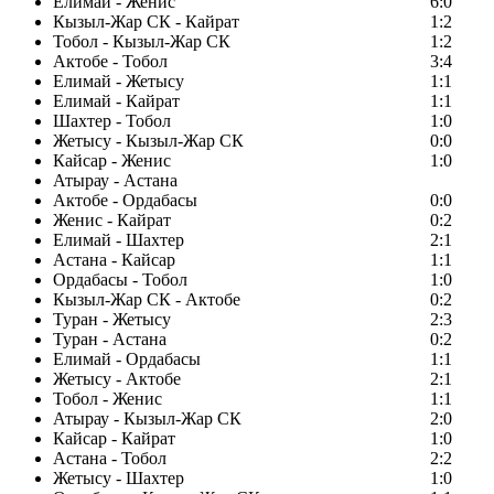
Елимай - Женис
6:0
Кызыл-Жар СК - Кайрат
1:2
Тобол - Кызыл-Жар СК
1:2
Актобе - Тобол
3:4
Елимай - Жетысу
1:1
Елимай - Кайрат
1:1
Шахтер - Тобол
1:0
Жетысу - Кызыл-Жар СК
0:0
Кайсар - Женис
1:0
Атырау - Астана
Актобе - Ордабасы
0:0
Женис - Кайрат
0:2
Елимай - Шахтер
2:1
Астана - Кайсар
1:1
Ордабасы - Тобол
1:0
Кызыл-Жар СК - Актобе
0:2
Туран - Жетысу
2:3
Туран - Астана
0:2
Елимай - Ордабасы
1:1
Жетысу - Актобе
2:1
Тобол - Женис
1:1
Атырау - Кызыл-Жар СК
2:0
Кайсар - Кайрат
1:0
Астана - Тобол
2:2
Жетысу - Шахтер
1:0