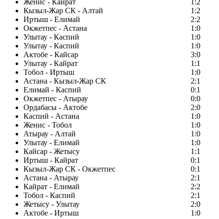
Женис - Кайрат
1:2
Кызыл-Жар СК - Алтай
1:2
Иртыш - Елимай
2:2
Окжетпес - Астана
1:0
Улытау - Каспий
1:0
Улытау - Каспий
1:0
Актобе - Кайсар
3:0
Улытау - Кайрат
1:1
Тобол - Иртыш
1:0
Астана - Кызыл-Жар СК
2:1
Елимай - Каспий
0:1
Окжетпес - Атырау
0:0
Ордабасы - Актобе
2:0
Каспий - Астана
1:0
Женис - Тобол
1:0
Атырау - Алтай
1:0
Улытау - Елимай
1:0
Кайсар - Жетысу
1:1
Иртыш - Кайрат
0:1
Кызыл-Жар СК - Окжетпес
0:1
Астана - Атырау
2:1
Кайрат - Елимай
2:2
Тобол - Каспий
2:1
Жетысу - Улытау
2:0
Актобе - Иртыш
1:0