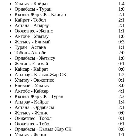
Улытау - Кайрат
1:4
Ордабасы - Туран
1:0
Кызыл-Жар СК - Кайсар
2:1
Кайрат - Тобол
2:1
Астана - Атырау
2:1
Окжетпес - Женис
1:1
Актобе - Улытау
1:0
Жетысу - Елимай
0:3
Туран - Астана
1:1
Тобол - Актобе
2:0
Ордабасы - Жетысу
1:0
Женис - Елимай
0:1
Кайсар - Кайрат
0:0
Атырау - Кызыл-Жар СК
1:2
Улытау - Окжетпес
0:1
Елимай - Улытау
3:0
Актобе - Кайсар
4:1
Кызыл-Жар СК - Туран
2:3
Атырау - Кайрат
1:4
Астана - Ордабасы
2:1
Жетысу - Женис
0:0
Окжетпес - Тобол
0:1
Окжетпес - Тобол
0:1
Ордабасы - Кызыл-Жар СК
0:0
Улытау - Женис
1:1