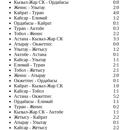
Кызыл-Жар СК - Ордабасы
0:0
Женис - Улытау
2:0
Кайрат - Туран
4:0
Кайсар - Елимай
1:2
Ордабасы - Кайрат
0:1
Туран - Актобе
0:3
Тобол - Женис
2:2
Астана - Кызыл-Жар СК
3:3
Атырау - Окжетпес
0:0
Улытау - Жетысу
1:2
Актобе - Астана
0:1
Кайсар - Улытау
1:1
Елимай - Туран
2:1
Тобол - Жетысу
2:1
Женис - Атырау
2:0
Окжетпес - Ордабасы
0:1
Кайрат - Кызыл-Жар СК
1:0
Кайсар - Тобол
1:1
Астана - Окжетпес
5:2
Ордабасы - Елимай
1:1
Туран - Женис
0:2
Кызыл-Жар СК - Актобе
1:1
Жетысу - Кайрат
2:2
Атырау - Улытау
0:1
Кайсар - Жетысу
2:2