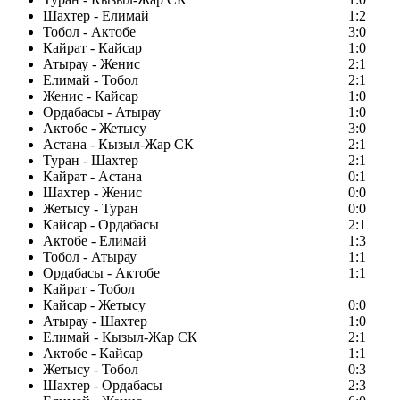
Шахтер - Елимай
1:2
Тобол - Актобе
3:0
Кайрат - Кайсар
1:0
Атырау - Женис
2:1
Елимай - Тобол
2:1
Женис - Кайсар
1:0
Ордабасы - Атырау
1:0
Актобе - Жетысу
3:0
Астана - Кызыл-Жар СК
2:1
Туран - Шахтер
2:1
Кайрат - Астана
0:1
Шахтер - Женис
0:0
Жетысу - Туран
0:0
Кайсар - Ордабасы
2:1
Актобе - Елимай
1:3
Тобол - Атырау
1:1
Ордабасы - Актобе
1:1
Кайрат - Тобол
Кайсар - Жетысу
0:0
Атырау - Шахтер
1:0
Елимай - Кызыл-Жар СК
2:1
Актобе - Кайсар
1:1
Жетысу - Тобол
0:3
Шахтер - Ордабасы
2:3