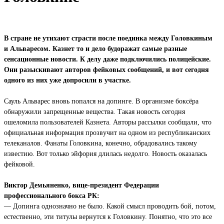
В стране не утихают страсти после поединка между Головкиным
и Альваресом. Казнет то и дело будоражат самые разные
сенсационные новости. К делу даже подключились полицейские.
Они разыскивают авторов фейковых сообщений, и вот сегодня
одного из них уже допросили в участке.
Сауль Альварес вновь попался на допинге. В организме боксёра
обнаружили запрещенные вещества. Такая новость сегодня
ошеломила пользователей Казнета. Авторы рассылки сообщали, что
официальная информация прозвучит на одном из республиканских
телеканалов. Фанаты Головкина, конечно, обрадовались такому
известию. Вот только эйфория длилась недолго. Новость оказалась
фейковой.
Виктор Демьяненко, вице-президент Федерации
профессионального бокса РК:
— Допинга однозначно не было. Какой смысл проводить бой, потом,
естественно, эти титулы вернутся к Головкину. Понятно, что это все