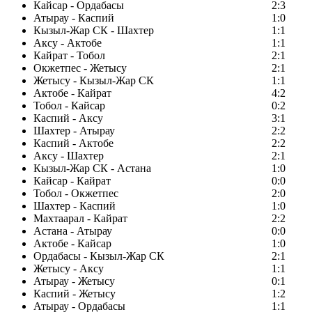
Кайсар - Ордабасы
2:3
Атырау - Каспий
1:0
Кызыл-Жар СК - Шахтер
1:1
Аксу - Актобе
1:1
Кайрат - Тобол
2:1
Окжетпес - Жетысу
2:1
Жетысу - Кызыл-Жар СК
1:1
Актобе - Кайрат
4:2
Тобол - Кайсар
0:2
Каспий - Аксу
3:1
Шахтер - Атырау
2:2
Каспий - Актобе
2:2
Аксу - Шахтер
2:1
Кызыл-Жар СК - Астана
1:0
Кайсар - Кайрат
0:0
Тобол - Окжетпес
2:0
Шахтер - Каспий
1:0
Махтаарал - Кайрат
2:2
Астана - Атырау
0:0
Актобе - Кайсар
1:0
Ордабасы - Кызыл-Жар СК
2:1
Жетысу - Аксу
1:1
Атырау - Жетысу
0:1
Каспий - Жетысу
1:2
Атырау - Ордабасы
1:1