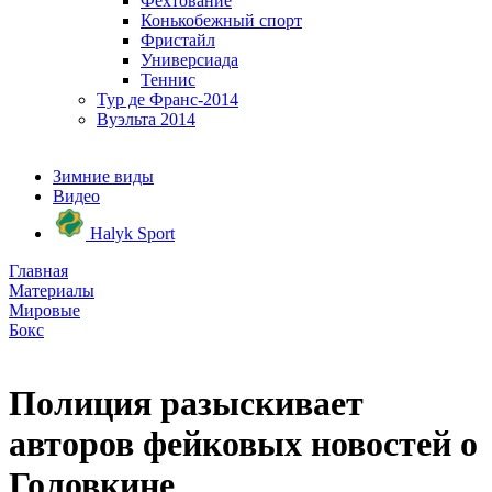
Фехтование
Конькобежный спорт
Фристайл
Универсиада
Теннис
Тур де Франс-2014
Вуэльта 2014
Зимние виды
Видео
Halyk Sport
Главная
Материалы
Мировые
Бокс
Полиция разыскивает
авторов фейковых новостей о
Головкине