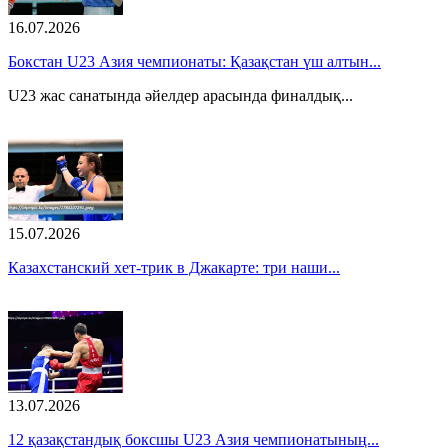
16.07.2026
Бокстан U23 Азия чемпионаты: Қазақстан үш алтын...
U23 жас санатында әйелдер арасында финалдық...
15.07.2026
Казахстанский хет-трик в Джакарте: три наши...
13.07.2026
12 қазақстандық боксшы U23 Азия чемпионатының...