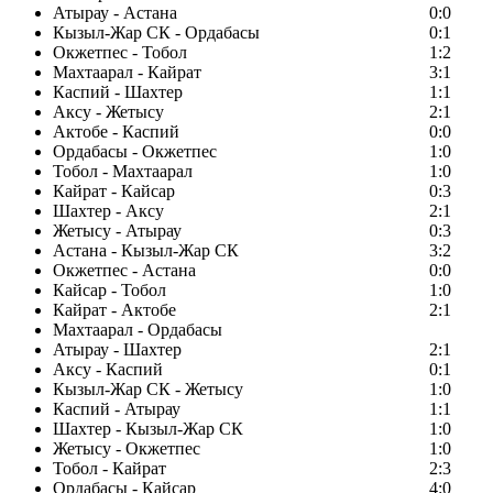
Атырау - Астана
0:0
Кызыл-Жар СК - Ордабасы
0:1
Окжетпес - Тобол
1:2
Махтаарал - Кайрат
3:1
Каспий - Шахтер
1:1
Аксу - Жетысу
2:1
Актобе - Каспий
0:0
Ордабасы - Окжетпес
1:0
Тобол - Махтаарал
1:0
Кайрат - Кайсар
0:3
Шахтер - Аксу
2:1
Жетысу - Атырау
0:3
Астана - Кызыл-Жар СК
3:2
Окжетпес - Астана
0:0
Кайсар - Тобол
1:0
Кайрат - Актобе
2:1
Махтаарал - Ордабасы
Атырау - Шахтер
2:1
Аксу - Каспий
0:1
Кызыл-Жар СК - Жетысу
1:0
Каспий - Атырау
1:1
Шахтер - Кызыл-Жар СК
1:0
Жетысу - Окжетпес
1:0
Тобол - Кайрат
2:3
Ордабасы - Кайсар
4:0