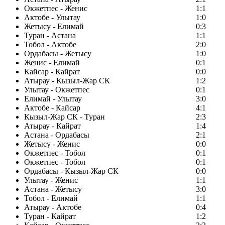
Окжетпес - Женис
1:1
Актобе - Улытау
1:0
Жетысу - Елимай
0:3
Туран - Астана
1:1
Тобол - Актобе
2:0
Ордабасы - Жетысу
1:0
Женис - Елимай
0:1
Кайсар - Кайрат
0:0
Атырау - Кызыл-Жар СК
1:2
Улытау - Окжетпес
0:1
Елимай - Улытау
3:0
Актобе - Кайсар
4:1
Кызыл-Жар СК - Туран
2:3
Атырау - Кайрат
1:4
Астана - Ордабасы
2:1
Жетысу - Женис
0:0
Окжетпес - Тобол
0:1
Окжетпес - Тобол
0:1
Ордабасы - Кызыл-Жар СК
0:0
Улытау - Женис
1:1
Астана - Жетысу
3:0
Тобол - Елимай
1:1
Атырау - Актобе
0:4
Туран - Кайрат
1:2