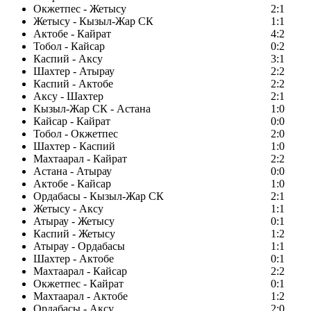
Окжетпес - Жетысу
2:1
Жетысу - Кызыл-Жар СК
1:1
Актобе - Кайрат
4:2
Тобол - Кайсар
0:2
Каспий - Аксу
3:1
Шахтер - Атырау
2:2
Каспий - Актобе
2:2
Аксу - Шахтер
2:1
Кызыл-Жар СК - Астана
1:0
Кайсар - Кайрат
0:0
Тобол - Окжетпес
2:0
Шахтер - Каспий
1:0
Махтаарал - Кайрат
2:2
Астана - Атырау
0:0
Актобе - Кайсар
1:0
Ордабасы - Кызыл-Жар СК
2:1
Жетысу - Аксу
1:1
Атырау - Жетысу
0:1
Каспий - Жетысу
1:2
Атырау - Ордабасы
1:1
Шахтер - Актобе
0:1
Махтаарал - Кайсар
2:2
Окжетпес - Кайрат
0:1
Махтаарал - Актобе
1:2
Ордабасы - Аксу
2:0