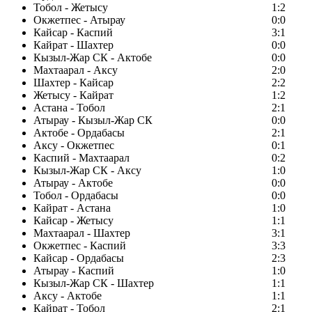
Тобол - Жетысу
1:2
Окжетпес - Атырау
0:0
Кайсар - Каспий
3:1
Кайрат - Шахтер
0:0
Кызыл-Жар СК - Актобе
0:0
Махтаарал - Аксу
2:0
Шахтер - Кайсар
2:2
Жетысу - Кайрат
1:2
Астана - Тобол
2:1
Атырау - Кызыл-Жар СК
0:0
Актобе - Ордабасы
2:1
Аксу - Окжетпес
0:1
Каспий - Махтаарал
0:2
Кызыл-Жар СК - Аксу
1:0
Атырау - Актобе
0:0
Тобол - Ордабасы
0:0
Кайрат - Астана
1:0
Кайсар - Жетысу
1:1
Махтаарал - Шахтер
3:1
Окжетпес - Каспий
3:3
Кайсар - Ордабасы
2:3
Атырау - Каспий
1:0
Кызыл-Жар СК - Шахтер
1:1
Аксу - Актобе
1:1
Кайрат - Тобол
2:1