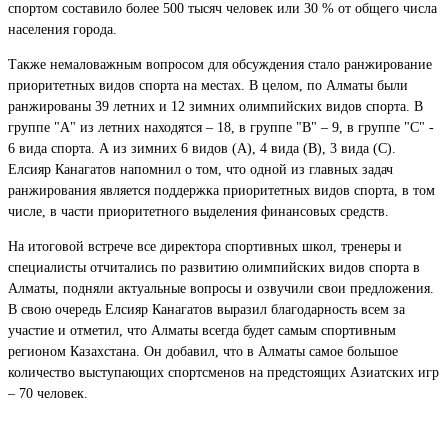
спортом составило более 500 тысяч человек или 30 % от общего числа
населения города.
Также немаловажным вопросом для обсуждения стало ранжирование
приоритетных видов спорта на местах. В целом, по Алматы были
ранжированы 39 летних и 12 зимних олимпийских видов спорта. В
группе "А" из летних находятся – 18, в группе "В" – 9, в группе "С" -
6 вида спорта. А из зимних 6 видов (А), 4 вида (В), 3 вида (С).
Елсияр Канагатов напомнил о том, что одной из главных задач
ранжирования является поддержка приоритетных видов спорта, в том
числе, в части приоритетного выделения финансовых средств.
На итоговой встрече все директора спортивных школ, тренеры и
специалисты отчитались по развитию олимпийских видов спорта в
Алматы, подняли актуальные вопросы и озвучили свои предложения.
В свою очередь Елсияр Канагатов выразил благодарность всем за
участие и отметил, что Алматы всегда будет самым спортивным
регионом Казахстана. Он добавил, что в Алматы самое большое
количество выступающих спортсменов на предстоящих Азиатских игр
– 70 человек.