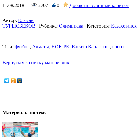
11.08.2018
2797
0
Добавить в личный кабинет
Автор:
Еламан
ТУРЫСБЕКОВ
Рубрика:
Олимпиада
Категория:
Казахстанск
Теги:
футбол
,
Алматы
,
НОК РК
,
Елсияр Канагатов
,
спорт
Вернуться к списку материалов
Материалы по теме