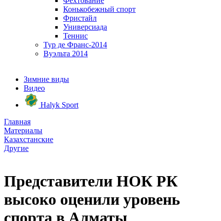
Фехтование
Конькобежный спорт
Фристайл
Универсиада
Теннис
Тур де Франс-2014
Вуэльта 2014
Зимние виды
Видео
Halyk Sport
Главная
Материалы
Казахстанские
Другие
Представители НОК РК
высоко оценили уровень
спорта в Алматы