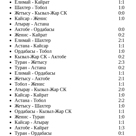
Елимай - Кайрат
1:1
Шахтер - Тобол
1:0
Жетысу - Кызыл-Жар СК
0:0
Кайсар - Женис
1:0
Атырау - Астана
Актобе - Ордабасы
0:0
Женис - Кайрат
0:2
Елимай - Шахтер
2:1
Астана - Кайсар
1:1
Ордабасы - Тобол
1:0
Кызыл-Жар СК - Актобе
0:2
Туран - Жетысу
2:3
Туран - Астана
0:2
Елимай - Ордабасы
1:1
Жетысу - Актобе
2:1
Тобол - Женис
1:1
Атырау - Кызыл-Жар СК
2:0
Кайсар - Кайрат
1:0
Астана - Тобол
2:2
Жетысу - Шахтер
1:0
Ордабасы - Кызыл-Жар СК
1:1
Женис - Туран
1:0
Кайсар - Атырау
1:1
Актобе - Кайрат
1:3
Туран - Ордабасы
0:1