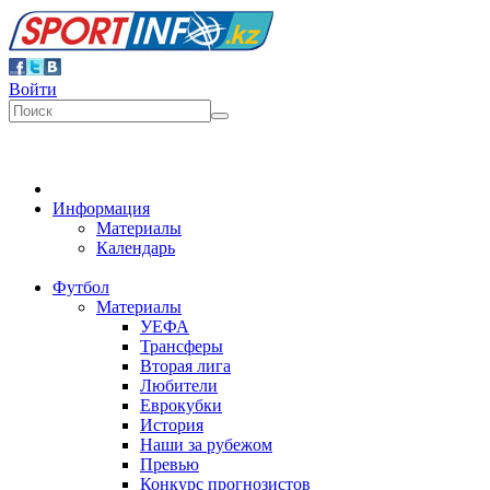
Войти
Информация
Материалы
Календарь
Футбол
Материалы
УЕФА
Трансферы
Вторая лига
Любители
Еврокубки
История
Наши за рубежом
Превью
Конкурс прогнозистов