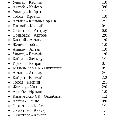
Улытау - Каспий
1:0
Актобе - Кайсар
3:0
Улытау - Кайрат
1:1
Тобол - Иртыш
1:0
Астана - Кызыл-Жар СК
2:1
Елимай - Каспий
0:1
Окжетпес - Атырау
0:0
Ордабасы - Актобе
2:0
Каспий - Астана
1:0
Женис - Тобол
1:0
Атырау - Алтай
1:0
Улытау - Елимай
1:0
Кайсар - Жетысу
1:1
Иртыш - Кайрат
0:1
Кызыл-Жар СК - Окжетпес
0:1
Астана - Атырау
2:1
Кайрат - Елимай
2:2
Тобол - Каспий
2:1
Жетысу - Улытау
2:0
Актобе - Иртыш
1:0
Кызыл-Жар СК - Ордабасы
1:2
Алтай - Женис
0:0
Окжетпес - Кайсар
1:1
Окжетпес - Кайсар
1:1
Окжетпес - Кайсар
1:1