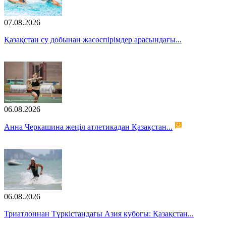
07.08.2026
Қазақстан су добынан жасөспірімдер арасындағы...
06.08.2026
Анна Черкашина жеңіл атлетикадан Қазақстан...
06.08.2026
Триатлоннан Түркістандағы Азия кубогы: Қазақстан...