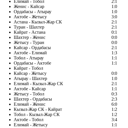
Елимай - Тобол
2:1
Женис - Кайсар
1:0
Ордабасы - Атырау
1:0
Актобе - Жетысу
3:0
Астана - Кызыл-Жар СК
2:1
Туран - Шахтер
2:1
Кайрат - Астана
0:1
Шахтер - Женис
0:0
Жетысу - Туран
0:0
Кайсар - Ордабасы
2:1
Актобе - Елимай
1:3
Тобол - Атырау
1:1
Ордабасы - Актобе
1:1
Кайрат - Тобол
Кайсар - Жетысу
0:0
Атырау - Шахтер
1:0
Елимай - Кызыл-Жар СК
2:1
Актобе - Кайсар
1:1
Жетысу - Тобол
0:3
Шахтер - Ордабасы
2:3
Елимай - Женис
6:0
Кызыл-Жар СК - Кайрат
1:2
Тобол - Кызыл-Жар СК
1:2
Актобе - Тобол
3:4
Елимай - Жетысу
1:1