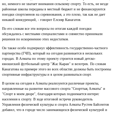
но, немного не хватает внимания сельскому спорту. То есть, не везде
районные школы переданы в местный бюджет и не финансируются
поездки спортсменов на соревнования, а это плохо, так как не дает
никакой конкуренций, - говорит Елсияр Канагатов.
По его словам все эти вопросы по итогам каждой поездки
обсуждались с местными специалистами и совместно принимали
решения по искоренению этих недостатков.
Он также особо подчеркнул эффективность государственно-частного
партнерства (ГЧП), который на сегодня развивается в нескольких
городах. В Алматы по этому проекту строится новый детско-
юношеский футбольный центр "Жас Кыран" и велотрек. По словам
Канагатова на примере этого во всех областях должны быть построены
спортивные инфраструктуры и в целом развиваться спорт.
В целом на сегодня в Алматы реализуются различные проекты,
направленные на развитие массового спорта "Спорттық Алматы" и
"Спорт в моем дворе", благодаря которых поднимается интерес
населения к спорту. В ходе итоговой встречи руководитель
Управления физической культуры и спорта Алматы Рустем Байсеитов
добавил, что в городе число занимающихся физической культурой и