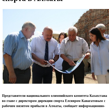
Представители национального олимпийского комитета Казахстана
во главе с директором дирекции спорта Елсияром Канагатовым с
рабочим визитом прибыли в Алматы, сообщает информационно-