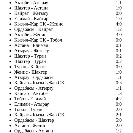
Актобе - Атырау
1:1
Шахтер - Астана
1:0
Кайрат - Жетысу
0:0
Елимай - Кайсар
1:0
Кызыл-Жар СК - Женис
4:0
Ордабасы - Кайрат
1:2
Актобе - Женис
3:0
Кызыл-Жар СК - Тобол
0:0
Астана - Елимай
0:1
Атырау - Жетысу
0:1
Шахтер - Туран
0:2
Шахтер - Туран
0:2
Туран - Кайрат
0:0
Женис - Шахтер
1:0
Атырау - Ордабасы
1:1
Кайсар - Кызыл-Жар СК
0:3
Ордабасы - Атырау
1:1
Кайсар - Актобе
1:3
Тобол - Елимай
4:2
Елимай - Атырау
0:0
Тобол - Туран
2:0
Кайрат - Кызыл-Жар СК
2:1
Ордабасы - Шахтер
5:0
Астана - Женис
2:0
Ордабасы - Астана
1:2