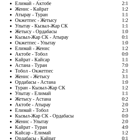
Елимай - Актобе
2:1
Женис - Кайрат
1:2
Атырау - Туран
1:1
Окжетпес - Жетысу
1:2
Улытау - Кызыл-Жар СК
1:1
Жетысу - Ордабасы
1:0
Кызыл-Жар СК - Атырау
0:1
Окжетпес - Улытау
1:0
Елимай - Женис
1:2
Актобе - Тобол
0:0
Кайрат - Кайсар
1:1
Астана - Туран
7:0
Тобол - Окжетпес
2:1
Женис - Жетысу
3:1
Ордабасы - Астана
1:0
Туран - Кызыл-Жар СК
1:2
Улытау - Елимай
1:1
Жетысу - Астана
0:2
Актобе - Атырау
2:0
Елимай - Тобол
2:3
Кызыл-Жар СК - Ордабасы
0:0
Женис - Улытау
2:0
Кайрат - Туран
4:0
Кайсар - Елимай
1:2
Ордабасы - Кайрат
0:1