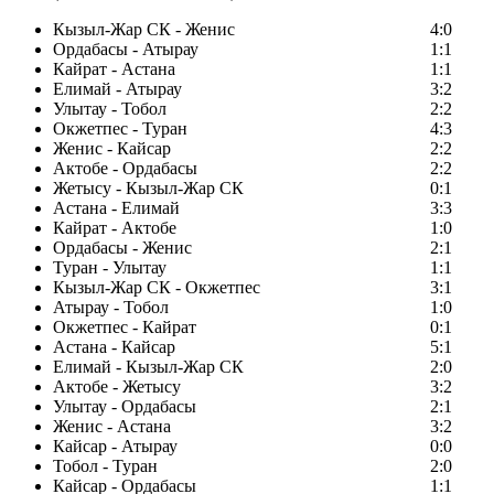
Кызыл-Жар СК - Женис
4:0
Ордабасы - Атырау
1:1
Кайрат - Астана
1:1
Елимай - Атырау
3:2
Улытау - Тобол
2:2
Окжетпес - Туран
4:3
Женис - Кайсар
2:2
Актобе - Ордабасы
2:2
Жетысу - Кызыл-Жар СК
0:1
Астана - Елимай
3:3
Кайрат - Актобе
1:0
Ордабасы - Женис
2:1
Туран - Улытау
1:1
Кызыл-Жар СК - Окжетпес
3:1
Атырау - Тобол
1:0
Окжетпес - Кайрат
0:1
Астана - Кайсар
5:1
Елимай - Кызыл-Жар СК
2:0
Актобе - Жетысу
3:2
Улытау - Ордабасы
2:1
Женис - Астана
3:2
Кайсар - Атырау
0:0
Тобол - Туран
2:0
Кайсар - Ордабасы
1:1