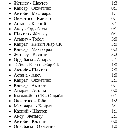
Жетысу - Шахтер
1:3
Кайсар - Окжетпес
0:1
Актобе - Махтаарал
1:1
Окжетпес - Кайсар
0:1
Астана - Каспий
3:1
Аксу - Ордабасы
0:1
Шахтер - Жетысу
0:1
Атырау - Тобол
3:0
Кайрат - Кызыл-Жар СК
3:0
Кайсар - Махтаарал
0:2
Жетысу - Каспий
3:2
Ордабасы - Атырау
2:1
Тобол - Кызыл-Жар СК
1:0
Актобе - Шахтер
2:0
Астана - Аксу
1:0
Кайрат - Окжетпес
2:1
Кайсар - Актобе
0:1
Атырау - Астана
0:0
Кызыл-Жар СК - Ордабасы
0:1
Окжетпес - Тобол
1:2
Махтаарал - Кайрат
3:1
Каспий - Шахтер
1:1
Аксу - Жетысу
2:1
Актобе - Каспий
0:0
Ордабасы - Окжетпес
1:0