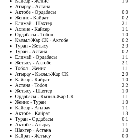
Кайсар - Женис
1:0
Атырау - Астана
Актобе - Ордабасы
0:0
Женис - Кайрат
0:2
Елимай - Шахтер
2:1
Астана - Кайсар
1:1
Ордабасы - Тобол
1:0
Кызыл-Жар СК - Актобе
0:2
Туран - Жетысу
2:3
Туран - Астана
0:2
Елимай - Ордабасы
1:1
Жетысу - Актобе
2:1
Тобол - Женис
1:1
Атырау - Кызыл-Жар СК
2:0
Кайсар - Кайрат
1:0
Астана - Тобол
2:2
Жетысу - Шахтер
1:0
Ордабасы - Кызыл-Жар СК
1:1
Женис - Туран
1:0
Кайсар - Атырау
1:1
Актобе - Кайрат
1:3
Туран - Ордабасы
0:1
Актобе - Атырау
1:1
Шахтер - Астана
1:0
Кайрат - Жетысу
0:0