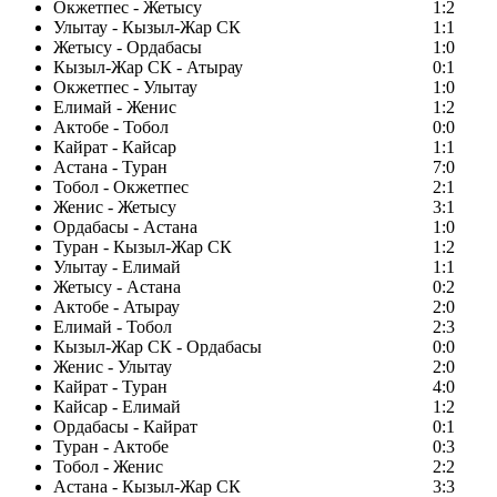
Окжетпес - Жетысу
1:2
Улытау - Кызыл-Жар СК
1:1
Жетысу - Ордабасы
1:0
Кызыл-Жар СК - Атырау
0:1
Окжетпес - Улытау
1:0
Елимай - Женис
1:2
Актобе - Тобол
0:0
Кайрат - Кайсар
1:1
Астана - Туран
7:0
Тобол - Окжетпес
2:1
Женис - Жетысу
3:1
Ордабасы - Астана
1:0
Туран - Кызыл-Жар СК
1:2
Улытау - Елимай
1:1
Жетысу - Астана
0:2
Актобе - Атырау
2:0
Елимай - Тобол
2:3
Кызыл-Жар СК - Ордабасы
0:0
Женис - Улытау
2:0
Кайрат - Туран
4:0
Кайсар - Елимай
1:2
Ордабасы - Кайрат
0:1
Туран - Актобе
0:3
Тобол - Женис
2:2
Астана - Кызыл-Жар СК
3:3