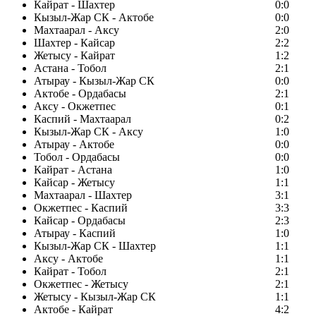
Кайрат - Шахтер
0:0
Кызыл-Жар СК - Актобе
0:0
Махтаарал - Аксу
2:0
Шахтер - Кайсар
2:2
Жетысу - Кайрат
1:2
Астана - Тобол
2:1
Атырау - Кызыл-Жар СК
0:0
Актобе - Ордабасы
2:1
Аксу - Окжетпес
0:1
Каспий - Махтаарал
0:2
Кызыл-Жар СК - Аксу
1:0
Атырау - Актобе
0:0
Тобол - Ордабасы
0:0
Кайрат - Астана
1:0
Кайсар - Жетысу
1:1
Махтаарал - Шахтер
3:1
Окжетпес - Каспий
3:3
Кайсар - Ордабасы
2:3
Атырау - Каспий
1:0
Кызыл-Жар СК - Шахтер
1:1
Аксу - Актобе
1:1
Кайрат - Тобол
2:1
Окжетпес - Жетысу
2:1
Жетысу - Кызыл-Жар СК
1:1
Актобе - Кайрат
4:2