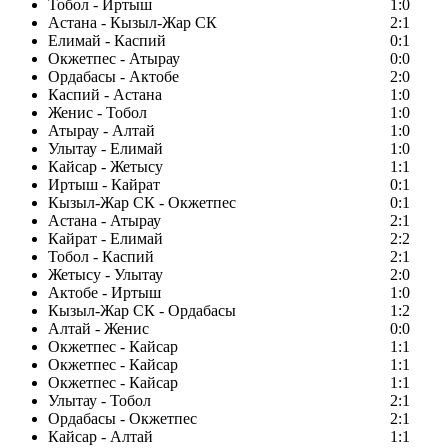
Тобол - Иртыш
1:0
Астана - Кызыл-Жар СК
2:1
Елимай - Каспий
0:1
Окжетпес - Атырау
0:0
Ордабасы - Актобе
2:0
Каспий - Астана
1:0
Женис - Тобол
1:0
Атырау - Алтай
1:0
Улытау - Елимай
1:0
Кайсар - Жетысу
1:1
Иртыш - Кайрат
0:1
Кызыл-Жар СК - Окжетпес
0:1
Астана - Атырау
2:1
Кайрат - Елимай
2:2
Тобол - Каспий
2:1
Жетысу - Улытау
2:0
Актобе - Иртыш
1:0
Кызыл-Жар СК - Ордабасы
1:2
Алтай - Женис
0:0
Окжетпес - Кайсар
1:1
Окжетпес - Кайсар
1:1
Окжетпес - Кайсар
1:1
Улытау - Тобол
2:1
Ордабасы - Окжетпес
2:1
Кайсар - Алтай
1:1