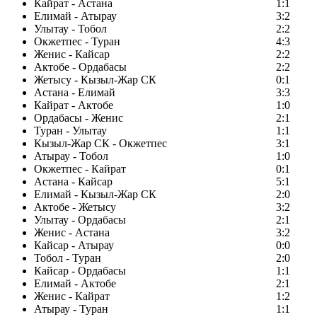
Кайрат - Астана
1:1
Елимай - Атырау
3:2
Улытау - Тобол
2:2
Окжетпес - Туран
4:3
Женис - Кайсар
2:2
Актобе - Ордабасы
2:2
Жетысу - Кызыл-Жар СК
0:1
Астана - Елимай
3:3
Кайрат - Актобе
1:0
Ордабасы - Женис
2:1
Туран - Улытау
1:1
Кызыл-Жар СК - Окжетпес
3:1
Атырау - Тобол
1:0
Окжетпес - Кайрат
0:1
Астана - Кайсар
5:1
Елимай - Кызыл-Жар СК
2:0
Актобе - Жетысу
3:2
Улытау - Ордабасы
2:1
Женис - Астана
3:2
Кайсар - Атырау
0:0
Тобол - Туран
2:0
Кайсар - Ордабасы
1:1
Елимай - Актобе
2:1
Женис - Кайрат
1:2
Атырау - Туран
1:1