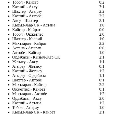
Тобол - Кайсар
0:2
Каспий - Аксу
3:1
Шахтер - Атырау
2:2
Каспий - Актобе
2:2
Аксу - Шахтер
2:1
Кызыл-Жар СК - Астана
1:0
Кайсар - Кайрат
0:0
Тобол - Окжетпес
2:0
Шахтер - Каспий
1:0
Махтаарал - Кайрат
2:2
Астана - Атырау
0:0
Актобе - Кайсар
1:0
Ордабасы - Кызыл-Жар СК
2:1
Жетысу - Аксу
1:1
Атырау - Жетысу
0:1
Каспий - Жетысу
1:2
Атырау - Ордабасы
1:1
Шахтер - Актобе
0:1
Махтаарал - Кайсар
2:2
Окжетпес - Кайрат
0:1
Махтаарал - Актобе
1:2
Ордабасы - Аксу
2:0
Каспий - Астана
1:2
Тобол - Атырау
1:0
Кызыл-Жар СК - Кайрат
2:1