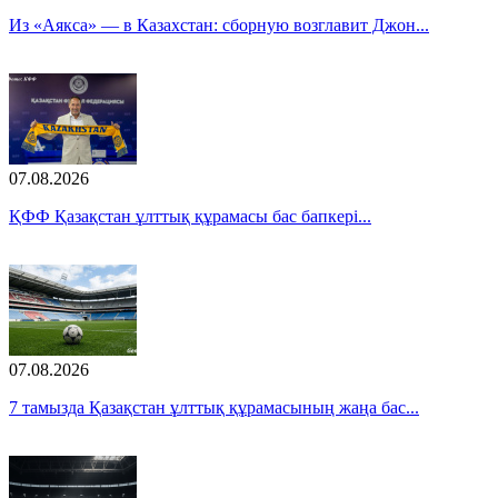
Из «Аякса» — в Казахстан: сборную возглавит Джон...
07.08.2026
ҚФФ Қазақстан ұлттық құрамасы бас бапкері...
07.08.2026
7 тамызда Қазақстан ұлттық құрамасының жаңа бас...