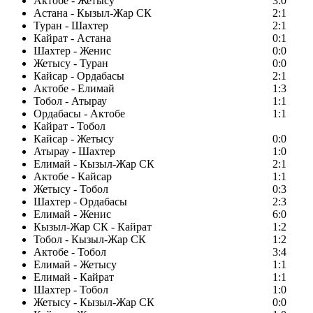
Актобе - Жетысу
3:0
Астана - Кызыл-Жар СК
2:1
Туран - Шахтер
2:1
Кайрат - Астана
0:1
Шахтер - Женис
0:0
Жетысу - Туран
0:0
Кайсар - Ордабасы
2:1
Актобе - Елимай
1:3
Тобол - Атырау
1:1
Ордабасы - Актобе
1:1
Кайрат - Тобол
Кайсар - Жетысу
0:0
Атырау - Шахтер
1:0
Елимай - Кызыл-Жар СК
2:1
Актобе - Кайсар
1:1
Жетысу - Тобол
0:3
Шахтер - Ордабасы
2:3
Елимай - Женис
6:0
Кызыл-Жар СК - Кайрат
1:2
Тобол - Кызыл-Жар СК
1:2
Актобе - Тобол
3:4
Елимай - Жетысу
1:1
Елимай - Кайрат
1:1
Шахтер - Тобол
1:0
Жетысу - Кызыл-Жар СК
0:0