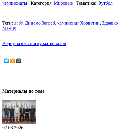
чемпионаты
Категория:
Мировые
Тематика:
Футбол
Теги:
лгбт
,
Динамо Загреб
,
чемпионат Хорватии
,
Здравко
Мамич
Вернуться к списку материалов
Материалы по теме
07.08.2026