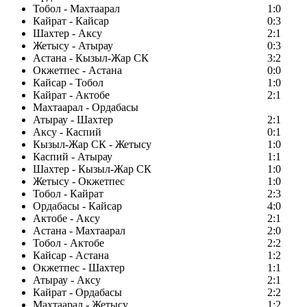
Тобол - Махтаарал
1:0
Кайрат - Кайсар
0:3
Шахтер - Аксу
2:1
Жетысу - Атырау
0:3
Астана - Кызыл-Жар СК
3:2
Окжетпес - Астана
0:0
Кайсар - Тобол
1:0
Кайрат - Актобе
2:1
Махтаарал - Ордабасы
Атырау - Шахтер
2:1
Аксу - Каспий
0:1
Кызыл-Жар СК - Жетысу
1:0
Каспий - Атырау
1:1
Шахтер - Кызыл-Жар СК
1:0
Жетысу - Окжетпес
1:0
Тобол - Кайрат
2:3
Ордабасы - Кайсар
4:0
Актобе - Аксу
2:1
Астана - Махтаарал
2:0
Тобол - Актобе
2:2
Кайсар - Астана
1:2
Окжетпес - Шахтер
1:1
Атырау - Аксу
2:1
Кайрат - Ордабасы
2:2
Махтаарал - Жетысу
1:2