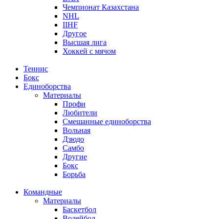
Чемпионат Казахстана
NHL
IIHF
Другое
Высшая лига
Хоккей с мячом
Теннис
Бокс
Единоборства
Материалы
Профи
Любители
Смешанные единоборства
Вольная
Дзюдо
Самбо
Другие
Бокс
Борьба
Командные
Материалы
Баскетбол
Волейбол