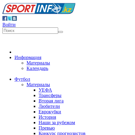
Войти
Информация
Материалы
Календарь
Футбол
Материалы
УЕФА
Трансферы
Вторая лига
Любители
Еврокубки
История
Наши за рубежом
Превью
Конкурс прогнозистов