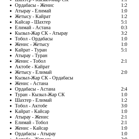
Ордабасы - Женис
1:2
Атырау - Елимай
1:0
Жетысу - Кайрат
1:2
Кайсар - Шахтер
5:1
Елимай - Астана
0:3
Кызыл-Жар СК - Атырау
3:2
Тобол - Ордабасы
1:0
Женис - Жетысу
1:0
Кайрат - Туран
5:1
Атырау - Туран
Женис - Тобол
2:1
Актобе - Кайрат
Жетысу - Елимай
2:0
Кызыл-Жар СК - Ордабасы
Женис - Астана
Ордабасы - Астана
2:4
Туран - Кызыл-Жар СК
1:0
Шахтер - Елимай
1:2
Тобол - Актобе
3:0
Кайрат - Кайсар
1:0
Атырау - Женис
2:1
Елимай - Тобол
2:1
Женис - Кайсар
1:0
Ордабасы - Атырау
1:0