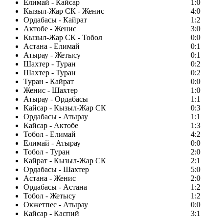
Елимай - Кайсар
1:0
Кызыл-Жар СК - Женис
4:0
Ордабасы - Кайрат
1:2
Актобе - Женис
3:0
Кызыл-Жар СК - Тобол
0:0
Астана - Елимай
0:1
Атырау - Жетысу
0:1
Шахтер - Туран
0:2
Шахтер - Туран
0:2
Туран - Кайрат
0:0
Женис - Шахтер
1:0
Атырау - Ордабасы
1:1
Кайсар - Кызыл-Жар СК
0:3
Ордабасы - Атырау
1:1
Кайсар - Актобе
1:3
Тобол - Елимай
4:2
Елимай - Атырау
0:0
Тобол - Туран
2:0
Кайрат - Кызыл-Жар СК
2:1
Ордабасы - Шахтер
5:0
Астана - Женис
2:0
Ордабасы - Астана
1:2
Тобол - Жетысу
1:2
Окжетпес - Атырау
0:0
Кайсар - Каспий
3:1