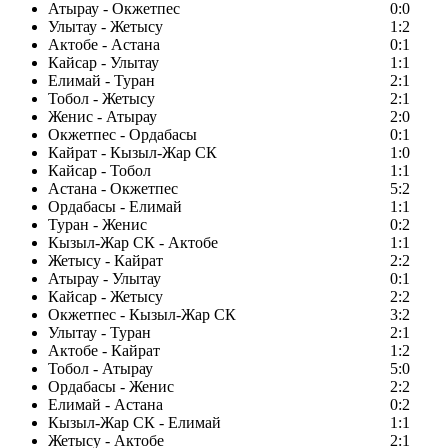
Атырау - Окжетпес
0:0
Улытау - Жетысу
1:2
Актобе - Астана
0:1
Кайсар - Улытау
1:1
Елимай - Туран
2:1
Тобол - Жетысу
2:1
Женис - Атырау
2:0
Окжетпес - Ордабасы
0:1
Кайрат - Кызыл-Жар СК
1:0
Кайсар - Тобол
1:1
Астана - Окжетпес
5:2
Ордабасы - Елимай
1:1
Туран - Женис
0:2
Кызыл-Жар СК - Актобе
1:1
Жетысу - Кайрат
2:2
Атырау - Улытау
0:1
Кайсар - Жетысу
2:2
Окжетпес - Кызыл-Жар СК
3:2
Улытау - Туран
2:1
Актобе - Кайрат
1:2
Тобол - Атырау
5:0
Ордабасы - Женис
2:2
Елимай - Астана
0:2
Кызыл-Жар СК - Елимай
1:1
Жетысу - Актобе
2:1