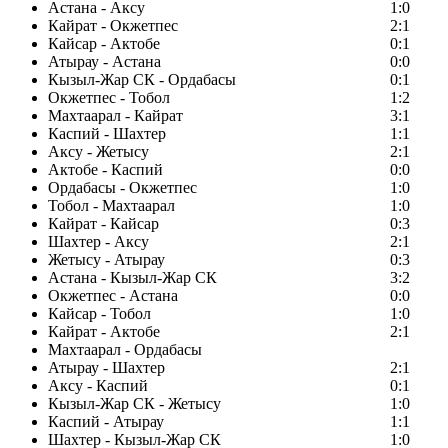
Астана - Аксу
1:0
Кайрат - Окжетпес
2:1
Кайсар - Актобе
0:1
Атырау - Астана
0:0
Кызыл-Жар СК - Ордабасы
0:1
Окжетпес - Тобол
1:2
Махтаарал - Кайрат
3:1
Каспий - Шахтер
1:1
Аксу - Жетысу
2:1
Актобе - Каспий
0:0
Ордабасы - Окжетпес
1:0
Тобол - Махтаарал
1:0
Кайрат - Кайсар
0:3
Шахтер - Аксу
2:1
Жетысу - Атырау
0:3
Астана - Кызыл-Жар СК
3:2
Окжетпес - Астана
0:0
Кайсар - Тобол
1:0
Кайрат - Актобе
2:1
Махтаарал - Ордабасы
Атырау - Шахтер
2:1
Аксу - Каспий
0:1
Кызыл-Жар СК - Жетысу
1:0
Каспий - Атырау
1:1
Шахтер - Кызыл-Жар СК
1:0