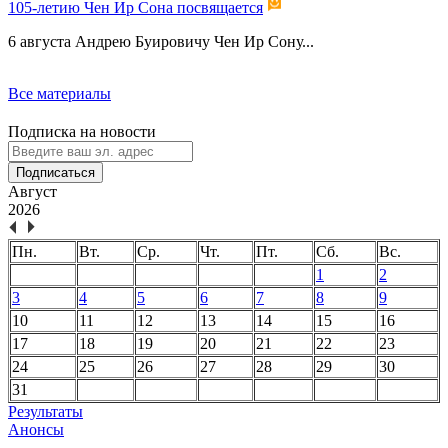
105-летию Чен Ир Сона посвящается
6 августа Андрею Буировичу Чен Ир Сону...
Все материалы
Подписка на новости
Подписаться
Август
2026
Пн.
Вт.
Ср.
Чт.
Пт.
Сб.
Вс.
1
2
3
4
5
6
7
8
9
10
11
12
13
14
15
16
17
18
19
20
21
22
23
24
25
26
27
28
29
30
31
Результаты
Анонсы