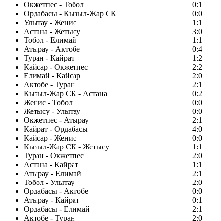
Окжетпес - Тобол
0:1
Ордабасы - Кызыл-Жар СК
0:0
Улытау - Женис
1:1
Астана - Жетысу
3:0
Тобол - Елимай
1:1
Атырау - Актобе
0:4
Туран - Кайрат
1:2
Кайсар - Окжетпес
2:2
Елимай - Кайсар
2:0
Актобе - Туран
2:1
Кызыл-Жар СК - Астана
0:2
Женис - Тобол
0:0
Жетысу - Улытау
0:0
Окжетпес - Атырау
2:1
Кайрат - Ордабасы
4:0
Кайсар - Женис
0:0
Кызыл-Жар СК - Жетысу
1:1
Туран - Окжетпес
2:0
Астана - Кайрат
1:1
Атырау - Елимай
2:1
Тобол - Улытау
2:0
Ордабасы - Актобе
0:0
Атырау - Кайрат
0:1
Ордабасы - Елимай
2:1
Актобе - Туран
2:0