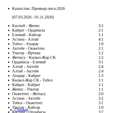
Казахстан. Премьер-лига-2026
(07.03.2026 - 01.11.2026)
Каспий - Женис
3:2
Кайрат - Ордабасы
2:1
Елимай - Кайсар
1:1
Астана - Алтай
4:1
Тобол - Атырау
1:0
Актобе - Окжетпес
2:1
Улытау - Иртыш
1:2
Жетысу - Кызыл-Жар СК
1:2
Ордабасы - Елимай
3:1
Алтай - Актобе
2:4
Алтай - Актобе
2:4
Атырау - Кайрат
1:3
Кызыл-Жар СК - Тобол
1:1
Кайрат - Кайрат
1:1
Женис - Улытау
1:1
Окжетпес - Жетысу
2:0
Астана - Актобе
3:2
Тобол - Окжетпес
3:1
Улытау - Кайсар
1:0
Главная
Каспий - Ордабасы
3:2