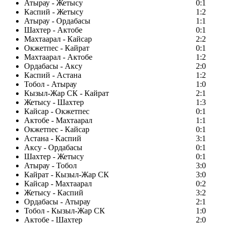
Атырау - Жетысу
0:1
Каспий - Жетысу
1:2
Атырау - Ордабасы
1:1
Шахтер - Актобе
0:1
Махтаарал - Кайсар
2:2
Окжетпес - Кайрат
0:1
Махтаарал - Актобе
1:2
Ордабасы - Аксу
2:0
Каспий - Астана
1:2
Тобол - Атырау
1:0
Кызыл-Жар СК - Кайрат
2:1
Жетысу - Шахтер
1:3
Кайсар - Окжетпес
0:1
Актобе - Махтаарал
1:1
Окжетпес - Кайсар
0:1
Астана - Каспий
3:1
Аксу - Ордабасы
0:1
Шахтер - Жетысу
0:1
Атырау - Тобол
3:0
Кайрат - Кызыл-Жар СК
3:0
Кайсар - Махтаарал
0:2
Жетысу - Каспий
3:2
Ордабасы - Атырау
2:1
Тобол - Кызыл-Жар СК
1:0
Актобе - Шахтер
2:0