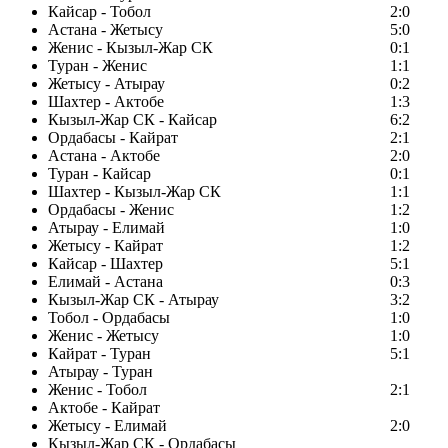
Кайсар - Тобол
2:0
Астана - Жетысу
5:0
Женис - Кызыл-Жар СК
0:1
Туран - Женис
1:1
Жетысу - Атырау
0:2
Шахтер - Актобе
1:3
Кызыл-Жар СК - Кайсар
6:2
Ордабасы - Кайрат
2:1
Астана - Актобе
2:0
Туран - Кайсар
0:1
Шахтер - Кызыл-Жар СК
1:1
Ордабасы - Женис
1:2
Атырау - Елимай
1:0
Жетысу - Кайрат
1:2
Кайсар - Шахтер
5:1
Елимай - Астана
0:3
Кызыл-Жар СК - Атырау
3:2
Тобол - Ордабасы
1:0
Женис - Жетысу
1:0
Кайрат - Туран
5:1
Атырау - Туран
Женис - Тобол
2:1
Актобе - Кайрат
Жетысу - Елимай
2:0
Кызыл-Жар СК - Ордабасы