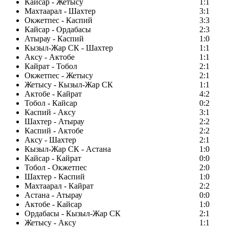
Кайсар - Жетысу
1:1
Махтаарал - Шахтер
3:1
Окжетпес - Каспий
3:3
Кайсар - Ордабасы
2:3
Атырау - Каспий
1:0
Кызыл-Жар СК - Шахтер
1:1
Аксу - Актобе
1:1
Кайрат - Тобол
2:1
Окжетпес - Жетысу
2:1
Жетысу - Кызыл-Жар СК
1:1
Актобе - Кайрат
4:2
Тобол - Кайсар
0:2
Каспий - Аксу
3:1
Шахтер - Атырау
2:2
Каспий - Актобе
2:2
Аксу - Шахтер
2:1
Кызыл-Жар СК - Астана
1:0
Кайсар - Кайрат
0:0
Тобол - Окжетпес
2:0
Шахтер - Каспий
1:0
Махтаарал - Кайрат
2:2
Астана - Атырау
0:0
Актобе - Кайсар
1:0
Ордабасы - Кызыл-Жар СК
2:1
Жетысу - Аксу
1:1