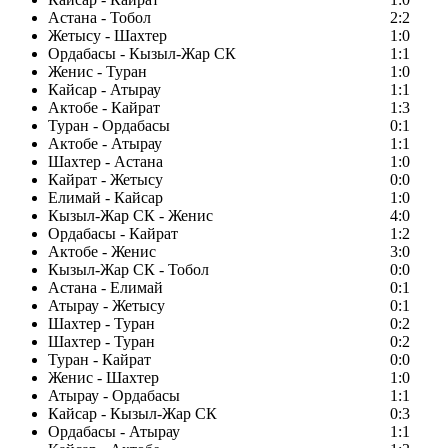
Астана - Тобол
2:2
Жетысу - Шахтер
1:0
Ордабасы - Кызыл-Жар СК
1:1
Женис - Туран
1:0
Кайсар - Атырау
1:1
Актобе - Кайрат
1:3
Туран - Ордабасы
0:1
Актобе - Атырау
1:1
Шахтер - Астана
1:0
Кайрат - Жетысу
0:0
Елимай - Кайсар
1:0
Кызыл-Жар СК - Женис
4:0
Ордабасы - Кайрат
1:2
Актобе - Женис
3:0
Кызыл-Жар СК - Тобол
0:0
Астана - Елимай
0:1
Атырау - Жетысу
0:1
Шахтер - Туран
0:2
Шахтер - Туран
0:2
Туран - Кайрат
0:0
Женис - Шахтер
1:0
Атырау - Ордабасы
1:1
Кайсар - Кызыл-Жар СК
0:3
Ордабасы - Атырау
1:1