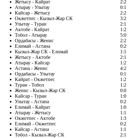
Жетысу - Кайрат
2:2
Атырау - Улытау
0:1
Кайсар - Жетысу
2:2
Окжетпес - Кызыл-Жар СК
3:2
Улытау - Туран
2:1
Актобе - Кайрат
1:2
Тобол - Атырау
5:0
Ордабасы - Женис
2:2
Елимай - Астана
0:2
Кызыл-Жар СК - Елимай
1:1
Жетысу - Актобе
2:1
Атырау - Кайсар
1:2
Астана - Женис
4:2
Ордабасы - Улытау
0:1
Кайрат - Окжетпес
1:2
Туран - Тобол
1:2
Женис - Кызыл-Жар СК
0:0
Кайсар - Туран
1:0
Улытау - Астана
0:2
Елимай - Кайрат
1:0
Атырау - Жетысу
1:1
Окжетпес - Актобе
1:3
Елимай - Окжетпес
0:2
Кайсар - Астана
1:1
Тобол - Кызыл-Жар СК
2:1