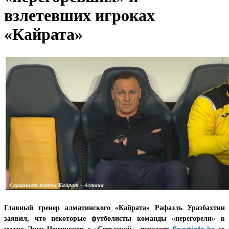
взлетевших игроках
«Кайрата»
Главный тренер алматинского «Кайрата» Рафаэль Уразбахтин
заявил, что некоторые футболисты команды «перегорели» в
Sportinfo.kz