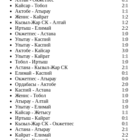
Кайсар - Тобол
2:1
Актобе - Атырау
1:1
Женис - Кайрат
1:2
Кызыл-Жар СК - Алтай
1:2
Иртыш - Елимай
2:2
Окжетпес - Астана
1:0
Улытау - Каспий
1:0
Улытау - Каспий
1:0
Актобе - Кайсар
3:0
Улытау - Кайрат
1:1
Тобол - Иртыш
1:0
Астана - Кызыл-Жар СК
2:1
Елимай - Каспий
0:1
Окжетпес - Атырау
0:0
Ордабасы - Актобе
2:0
Каспий - Астана
1:0
Женис - Тобол
1:0
Атырау - Алтай
1:0
Улытау - Елимай
1:0
Кайсар - Жетысу
1:1
Иртыш - Кайрат
0:1
Кызыл-Жар СК - Окжетпес
0:1
Астана - Атырау
2:1
Кайрат - Елимай
2:2