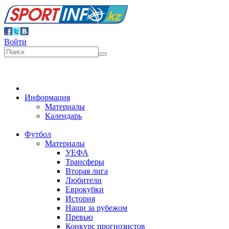
Войти
Информация
Материалы
Календарь
Футбол
Материалы
УЕФА
Трансферы
Вторая лига
Любители
Еврокубки
История
Наши за рубежом
Превью
Конкурс прогнозистов