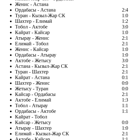
Женис - Астана
Ордабасы - Астана
2:4
Туран - Кызыл-Жар СК
1:0
Шахтер - Елимай
1:2
Тобол - Актобе
3:0
Кайрат - Кайсар
1:0
Атырау - Женис
2:1
Елимай - Тобол
2:1
Женис - Кайсар
1:0
Ордабасы - Атырау
1:0
Актобе - Жетысу
3:0
Астана - Кызыл-Жар СК
2:1
Туран - Шахтер
2:1
Кайрат - Астана
0:1
Шахтер - Женис
0:0
Жетысу - Туран
0:0
Кайсар - Ордабасы
2:1
Актобе - Елимай
1:3
Тобол - Атырау
1:1
Ордабасы - Актобе
1:1
Кайрат - Тобол
Кайсар - Жетысу
0:0
Атырау - Шахтер
1:0
Елимай - Кызыл-Жар СК
2:1
Актобе - Кайсар
1:1