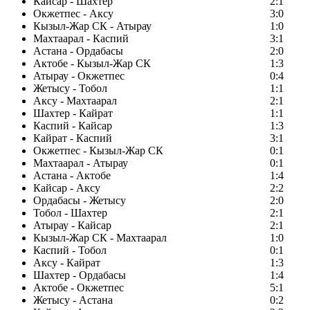
Кайсар - Шахтер
2:1
Окжетпес - Аксу
3:0
Кызыл-Жар СК - Атырау
1:0
Махтаарал - Каспий
3:1
Астана - Ордабасы
2:0
Актобе - Кызыл-Жар СК
1:3
Атырау - Окжетпес
0:4
Жетысу - Тобол
1:1
Аксу - Махтаарал
2:1
Шахтер - Кайрат
1:1
Каспий - Кайсар
1:3
Кайрат - Каспий
3:1
Окжетпес - Кызыл-Жар СК
0:1
Махтаарал - Атырау
0:1
Астана - Актобе
1:4
Кайсар - Аксу
2:2
Ордабасы - Жетысу
2:0
Тобол - Шахтер
2:1
Атырау - Кайсар
2:1
Кызыл-Жар СК - Махтаарал
1:0
Каспий - Тобол
0:1
Аксу - Кайрат
1:3
Шахтер - Ордабасы
1:4
Актобе - Окжетпес
5:1
Жетысу - Астана
0:2