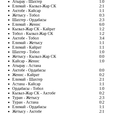
Атырау - Шахтер
1:0
Елимай - Кызыл-Жар СК
2:1
Актобе - Кайсар
1:1
Жетысу - Тобол
0:3
Шахтер - Ордабасы
2:3
Елимай - Женис
6:0
Кызыл-Жар СК - Кайрат
1:2
Тобол - Кызыл-Жар СК
1:2
Актобе - Тобол
3:4
Елимай - Жетысу
1:1
Елимай - Кайрат
1:1
Шахтер - Тобол
1:0
Жетысу - Кызыл-Жар СК
0:0
Кайсар - Женис
1:0
Атырау - Астана
Актобе - Ордабасы
0:0
Женис - Кайрат
0:2
Елимай - Шахтер
2:1
Астана - Кайсар
1:1
Ордабасы - Тобол
1:0
Кызыл-Жар СК - Актобе
0:2
Туран - Жетысу
2:3
Туран - Астана
0:2
Елимай - Ордабасы
1:1
Жетысу - Актобе
2:1