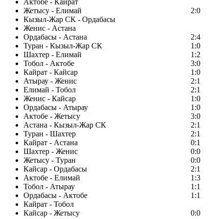
Актобе - Кайрат
Жетысу - Елимай
2:0
Кызыл-Жар СК - Ордабасы
Женис - Астана
Ордабасы - Астана
2:4
Туран - Кызыл-Жар СК
1:0
Шахтер - Елимай
1:2
Тобол - Актобе
3:0
Кайрат - Кайсар
1:0
Атырау - Женис
2:1
Елимай - Тобол
2:1
Женис - Кайсар
1:0
Ордабасы - Атырау
1:0
Актобе - Жетысу
3:0
Астана - Кызыл-Жар СК
2:1
Туран - Шахтер
2:1
Кайрат - Астана
0:1
Шахтер - Женис
0:0
Жетысу - Туран
0:0
Кайсар - Ордабасы
2:1
Актобе - Елимай
1:3
Тобол - Атырау
1:1
Ордабасы - Актобе
1:1
Кайрат - Тобол
Кайсар - Жетысу
0:0