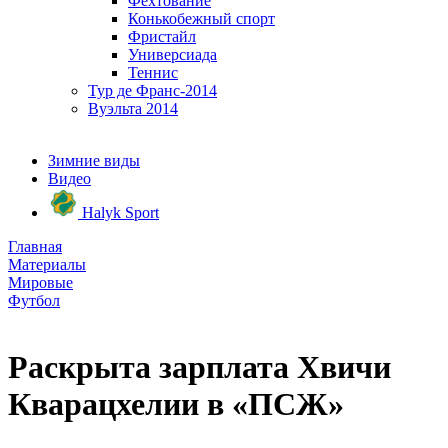
Фехтование
Конькобежный спорт
Фристайл
Универсиада
Теннис
Тур де Франс-2014
Вуэльта 2014
Зимние виды
Видео
Halyk Sport
Главная
Материалы
Мировые
Футбол
Раскрыта зарплата Хвичи
Кварацхелии в «ПСЖ»