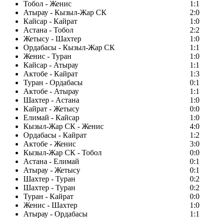
Тобол - Женис
1:1
Атырау - Кызыл-Жар СК
2:0
Кайсар - Кайрат
1:0
Астана - Тобол
2:2
Жетысу - Шахтер
1:0
Ордабасы - Кызыл-Жар СК
1:1
Женис - Туран
1:0
Кайсар - Атырау
1:1
Актобе - Кайрат
1:3
Туран - Ордабасы
0:1
Актобе - Атырау
1:1
Шахтер - Астана
1:0
Кайрат - Жетысу
0:0
Елимай - Кайсар
1:0
Кызыл-Жар СК - Женис
4:0
Ордабасы - Кайрат
1:2
Актобе - Женис
3:0
Кызыл-Жар СК - Тобол
0:0
Астана - Елимай
0:1
Атырау - Жетысу
0:1
Шахтер - Туран
0:2
Шахтер - Туран
0:2
Туран - Кайрат
0:0
Женис - Шахтер
1:0
Атырау - Ордабасы
1:1