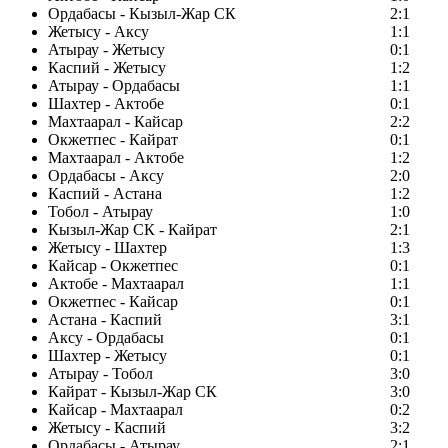
Ордабасы - Кызыл-Жар СК
2:1
Жетысу - Аксу
1:1
Атырау - Жетысу
0:1
Каспий - Жетысу
1:2
Атырау - Ордабасы
1:1
Шахтер - Актобе
0:1
Махтаарал - Кайсар
2:2
Окжетпес - Кайрат
0:1
Махтаарал - Актобе
1:2
Ордабасы - Аксу
2:0
Каспий - Астана
1:2
Тобол - Атырау
1:0
Кызыл-Жар СК - Кайрат
2:1
Жетысу - Шахтер
1:3
Кайсар - Окжетпес
0:1
Актобе - Махтаарал
1:1
Окжетпес - Кайсар
0:1
Астана - Каспий
3:1
Аксу - Ордабасы
0:1
Шахтер - Жетысу
0:1
Атырау - Тобол
3:0
Кайрат - Кызыл-Жар СК
3:0
Кайсар - Махтаарал
0:2
Жетысу - Каспий
3:2
Ордабасы - Атырау
2:1