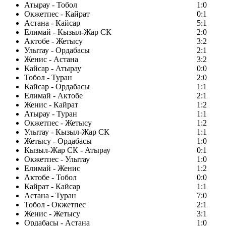
Атырау - Тобол
1:0
Окжетпес - Кайрат
0:1
Астана - Кайсар
5:1
Елимай - Кызыл-Жар СК
2:0
Актобе - Жетысу
3:2
Улытау - Ордабасы
2:1
Женис - Астана
3:2
Кайсар - Атырау
0:0
Тобол - Туран
2:0
Кайсар - Ордабасы
1:1
Елимай - Актобе
2:1
Женис - Кайрат
1:2
Атырау - Туран
1:1
Окжетпес - Жетысу
1:2
Улытау - Кызыл-Жар СК
1:1
Жетысу - Ордабасы
1:0
Кызыл-Жар СК - Атырау
0:1
Окжетпес - Улытау
1:0
Елимай - Женис
1:2
Актобе - Тобол
0:0
Кайрат - Кайсар
1:1
Астана - Туран
7:0
Тобол - Окжетпес
2:1
Женис - Жетысу
3:1
Ордабасы - Астана
1:0