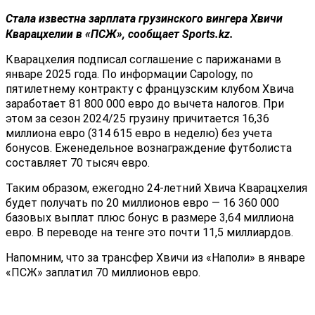
Стала известна зарплата грузинского вингера
Хвичи
Кварацхелии
в
«ПСЖ»
, сообщает Sports.kz.
Кварацхелия подписал соглашение с парижанами в
январе 2025 года. По информации Capology, по
пятилетнему контракту с французским клубом Хвича
заработает 81 800 000 евро до вычета налогов. При
этом за сезон 2024/25 грузину причитается 16,36
миллиона евро (314 615 евро в неделю) без учета
бонусов. Еженедельное вознаграждение футболиста
составляет 70 тысяч евро.
Таким образом, ежегодно 24-летний Хвича Кварацхелия
будет получать по 20 миллионов евро — 16 360 000
базовых выплат плюс бонус в размере 3,64 миллиона
евро. В переводе на тенге это почти 11,5 миллиардов.
Напомним, что за трансфер Хвичи из «Наполи» в январе
«ПСЖ» заплатил 70 миллионов евро.