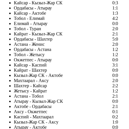
Кайсар - Кызыл-Жар СК
0:3
Ордабасы - Атырау
1:1
Кайсар - Актобе
1:3
Тобол - Елимай
4:2
Елимай - Атырау
0:0
Тобол - Туран
2:0
Кайрат - Кызыл-Жар СК
2:1
Ордабасы - Шахтер
5:0
Астана - Женис
2:0
Ордабасы - Астана
1:2
Тобол - Жетысу
1:2
Окжетпес - Атырау
0:0
Кайсар - Каспий
3:1
Кайрат - Шахтер
0:0
Кызыл-Жар СК - Актобе
0:0
Махтаарал - Аксу
2:0
Шахтер - Кайсар
2:2
Жетысу - Кайрат
1:2
Астана - Тобол
2:1
Атырау - Кызыл-Жар СК
0:0
Актобе - Ордабасы
2:1
Аксу - Окжетпес
0:1
Каспий - Махтаарал
0:2
Кызыл-Жар СК - Аксу
1:0
Атырау - Актобе
0:0