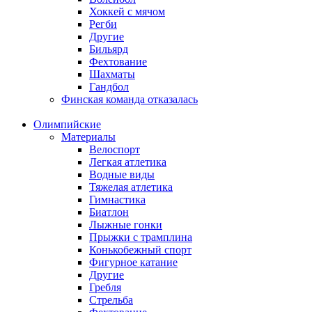
Хоккей с мячом
Регби
Другие
Бильярд
Фехтование
Шахматы
Гандбол
Финская команда отказалась
Олимпийские
Материалы
Велоспорт
Легкая атлетика
Водные виды
Тяжелая атлетика
Гимнастика
Биатлон
Лыжные гонки
Прыжки с трамплина
Конькобежный спорт
Фигурное катание
Другие
Гребля
Стрельба