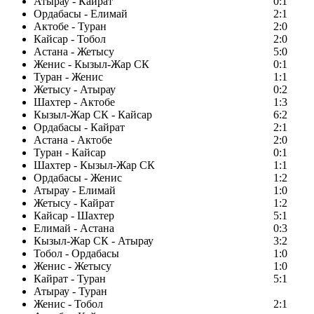
Атырау - Кайрат
0:1
Ордабасы - Елимай
2:1
Актобе - Туран
2:0
Кайсар - Тобол
2:0
Астана - Жетысу
5:0
Женис - Кызыл-Жар СК
0:1
Туран - Женис
1:1
Жетысу - Атырау
0:2
Шахтер - Актобе
1:3
Кызыл-Жар СК - Кайсар
6:2
Ордабасы - Кайрат
2:1
Астана - Актобе
2:0
Туран - Кайсар
0:1
Шахтер - Кызыл-Жар СК
1:1
Ордабасы - Женис
1:2
Атырау - Елимай
1:0
Жетысу - Кайрат
1:2
Кайсар - Шахтер
5:1
Елимай - Астана
0:3
Кызыл-Жар СК - Атырау
3:2
Тобол - Ордабасы
1:0
Женис - Жетысу
1:0
Кайрат - Туран
5:1
Атырау - Туран
Женис - Тобол
2:1