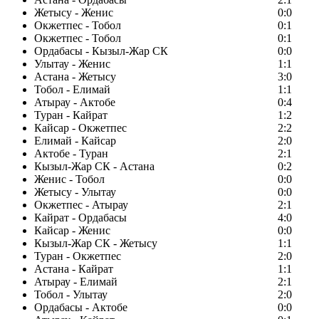
Жетысу - Женис
0:0
Окжетпес - Тобол
0:1
Окжетпес - Тобол
0:1
Ордабасы - Кызыл-Жар СК
0:0
Улытау - Женис
1:1
Астана - Жетысу
3:0
Тобол - Елимай
1:1
Атырау - Актобе
0:4
Туран - Кайрат
1:2
Кайсар - Окжетпес
2:2
Елимай - Кайсар
2:0
Актобе - Туран
2:1
Кызыл-Жар СК - Астана
0:2
Женис - Тобол
0:0
Жетысу - Улытау
0:0
Окжетпес - Атырау
2:1
Кайрат - Ордабасы
4:0
Кайсар - Женис
0:0
Кызыл-Жар СК - Жетысу
1:1
Туран - Окжетпес
2:0
Астана - Кайрат
1:1
Атырау - Елимай
2:1
Тобол - Улытау
2:0
Ордабасы - Актобе
0:0