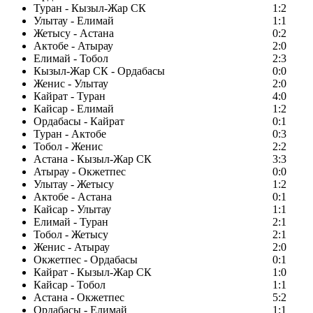
Туран - Кызыл-Жар СК
1:2
Улытау - Елимай
1:1
Жетысу - Астана
0:2
Актобе - Атырау
2:0
Елимай - Тобол
2:3
Кызыл-Жар СК - Ордабасы
0:0
Женис - Улытау
2:0
Кайрат - Туран
4:0
Кайсар - Елимай
1:2
Ордабасы - Кайрат
0:1
Туран - Актобе
0:3
Тобол - Женис
2:2
Астана - Кызыл-Жар СК
3:3
Атырау - Окжетпес
0:0
Улытау - Жетысу
1:2
Актобе - Астана
0:1
Кайсар - Улытау
1:1
Елимай - Туран
2:1
Тобол - Жетысу
2:1
Женис - Атырау
2:0
Окжетпес - Ордабасы
0:1
Кайрат - Кызыл-Жар СК
1:0
Кайсар - Тобол
1:1
Астана - Окжетпес
5:2
Ордабасы - Елимай
1:1