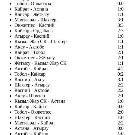
Тобол - Ордабасы
0:0
Кайрат - Астана
1:0
Кайсар - Жетысу
1:1
Махтаарал - Шахтер
3:1
Окжетпес - Каспий
3:3
Кайсар - Ордабасы
2:3
Атырау - Каспий
1:0
Кызыл-Жар СК - Шахтер
1:1
Аксу - Актобе
1:1
Кайрат - Тобол
2:1
Окжетпес - Жетысу
2:1
Жетысу - Кызыл-Жар СК
1:1
Актобе - Кайрат
4:2
Тобол - Кайсар
0:2
Каспий - Аксу
3:1
Шахтер - Атырау
2:2
Каспий - Актобе
2:2
Аксу - Шахтер
2:1
Кызыл-Жар СК - Астана
1:0
Кайсар - Кайрат
0:0
Тобол - Окжетпес
2:0
Шахтер - Каспий
1:0
Махтаарал - Кайрат
2:2
Астана - Атырау
0:0
Актобе - Кайсар
1:0