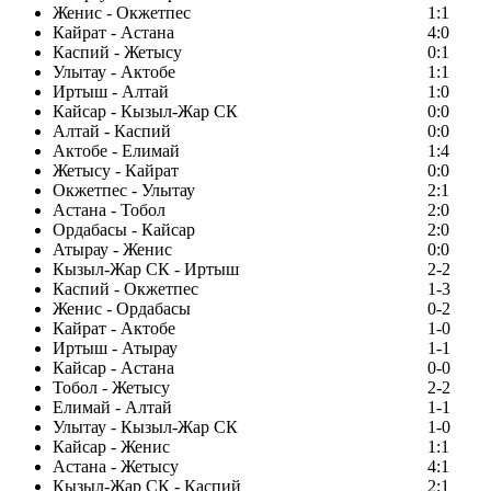
Женис - Окжетпес
1:1
Кайрат - Астана
4:0
Каспий - Жетысу
0:1
Улытау - Актобе
1:1
Иртыш - Алтай
1:0
Кайсар - Кызыл-Жар СК
0:0
Алтай - Каспий
0:0
Актобе - Елимай
1:4
Жетысу - Кайрат
0:0
Окжетпес - Улытау
2:1
Астана - Тобол
2:0
Ордабасы - Кайсар
2:0
Атырау - Женис
0:0
Кызыл-Жар СК - Иртыш
2-2
Каспий - Окжетпес
1-3
Женис - Ордабасы
0-2
Кайрат - Актобе
1-0
Иртыш - Атырау
1-1
Кайсар - Астана
0-0
Тобол - Жетысу
2-2
Елимай - Алтай
1-1
Улытау - Кызыл-Жар СК
1-0
Кайсар - Женис
1:1
Астана - Жетысу
4:1
Кызыл-Жар СК - Каспий
2:1