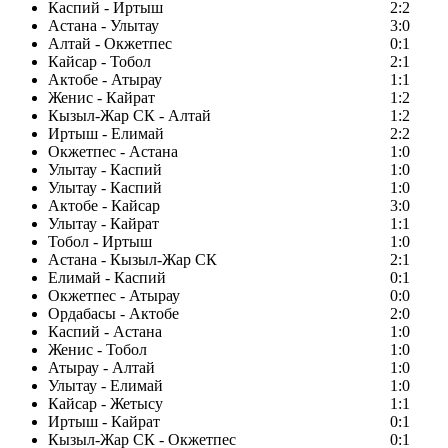
Каспий - Иртыш
2:2
Астана - Улытау
3:0
Алтай - Окжетпес
0:1
Кайсар - Тобол
2:1
Актобе - Атырау
1:1
Женис - Кайрат
1:2
Кызыл-Жар СК - Алтай
1:2
Иртыш - Елимай
2:2
Окжетпес - Астана
1:0
Улытау - Каспий
1:0
Улытау - Каспий
1:0
Актобе - Кайсар
3:0
Улытау - Кайрат
1:1
Тобол - Иртыш
1:0
Астана - Кызыл-Жар СК
2:1
Елимай - Каспий
0:1
Окжетпес - Атырау
0:0
Ордабасы - Актобе
2:0
Каспий - Астана
1:0
Женис - Тобол
1:0
Атырау - Алтай
1:0
Улытау - Елимай
1:0
Кайсар - Жетысу
1:1
Иртыш - Кайрат
0:1
Кызыл-Жар СК - Окжетпес
0:1