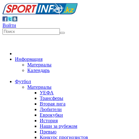
Войти
Информация
Материалы
Календарь
Футбол
Материалы
УЕФА
Трансферы
Вторая лига
Любители
Еврокубки
История
Наши за рубежом
Превью
Конкурс прогнозистов