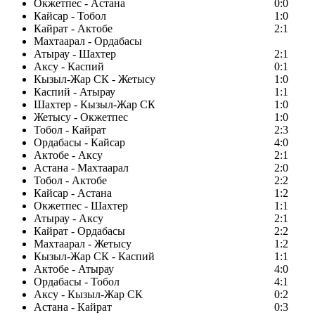
Окжетпес - Астана
0:0
Кайсар - Тобол
1:0
Кайрат - Актобе
2:1
Махтаарал - Ордабасы
Атырау - Шахтер
2:1
Аксу - Каспий
0:1
Кызыл-Жар СК - Жетысу
1:0
Каспий - Атырау
1:1
Шахтер - Кызыл-Жар СК
1:0
Жетысу - Окжетпес
1:0
Тобол - Кайрат
2:3
Ордабасы - Кайсар
4:0
Актобе - Аксу
2:1
Астана - Махтаарал
2:0
Тобол - Актобе
2:2
Кайсар - Астана
1:2
Окжетпес - Шахтер
1:1
Атырау - Аксу
2:1
Кайрат - Ордабасы
2:2
Махтаарал - Жетысу
1:2
Кызыл-Жар СК - Каспий
1:1
Актобе - Атырау
4:0
Ордабасы - Тобол
4:1
Аксу - Кызыл-Жар СК
0:2
Астана - Кайрат
0:3