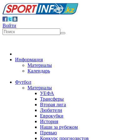
Войти
Информация
Материалы
Календарь
Футбол
Материалы
УЕФА
Трансферы
Вторая лига
Любители
Еврокубки
История
Наши за рубежом
Превью
Конкурс прогнозистов