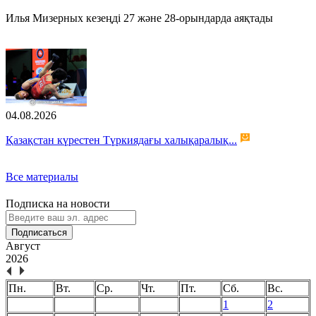
Илья Мизерных кезеңді 27 және 28-орындарда аяқтады
04.08.2026
Қазақстан күрестен Түркиядағы халықаралық...
Все материалы
Подписка на новости
Подписаться
Август
2026
Пн.
Вт.
Ср.
Чт.
Пт.
Сб.
Вс.
1
2