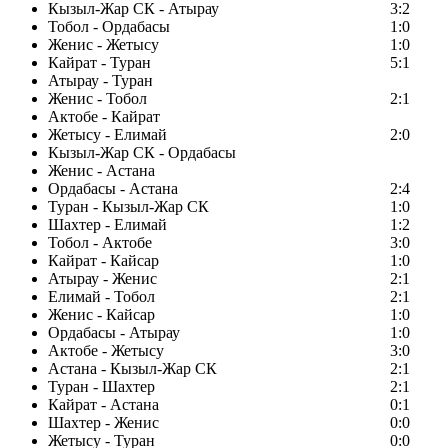
Кызыл-Жар СК - Атырау
3:2
Тобол - Ордабасы
1:0
Женис - Жетысу
1:0
Кайрат - Туран
5:1
Атырау - Туран
Женис - Тобол
2:1
Актобе - Кайрат
Жетысу - Елимай
2:0
Кызыл-Жар СК - Ордабасы
Женис - Астана
Ордабасы - Астана
2:4
Туран - Кызыл-Жар СК
1:0
Шахтер - Елимай
1:2
Тобол - Актобе
3:0
Кайрат - Кайсар
1:0
Атырау - Женис
2:1
Елимай - Тобол
2:1
Женис - Кайсар
1:0
Ордабасы - Атырау
1:0
Актобе - Жетысу
3:0
Астана - Кызыл-Жар СК
2:1
Туран - Шахтер
2:1
Кайрат - Астана
0:1
Шахтер - Женис
0:0
Жетысу - Туран
0:0