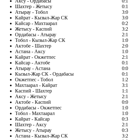
Аксу - Ордабасы
0:1
Шахтер - Жетысу
0:1
Атырау - Тобол
3:0
Кайрат - Кызыл-Жар СК
3:0
Кайсар - Махтаарал
0:2
Жетысу - Каспий
3:2
Ордабасы - Атырау
2:1
Тобол - Кызыл-Жар СК
1:0
Актобе - Шахтер
2:0
Астана - Аксу
1:0
Кайрат - Окжетпес
2:1
Кайсар - Актобе
0:1
Атырау - Астана
0:0
Кызыл-Жар СК - Ордабасы
0:1
Окжетпес - Тобол
1:2
Махтаарал - Кайрат
3:1
Каспий - Шахтер
1:1
Аксу - Жетысу
2:1
Актобе - Каспий
0:0
Ордабасы - Окжетпес
1:0
Тобол - Махтаарал
1:0
Кайрат - Кайсар
0:3
Шахтер - Аксу
2:1
Жетысу - Атырау
0:3
Астана - Кызыл-Жар СК
3:2