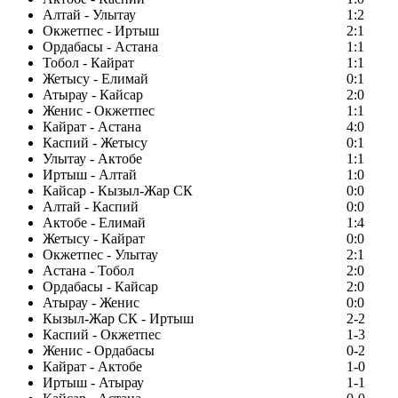
Алтай - Улытау
1:2
Окжетпес - Иртыш
2:1
Ордабасы - Астана
1:1
Тобол - Кайрат
1:1
Жетысу - Елимай
0:1
Атырау - Кайсар
2:0
Женис - Окжетпес
1:1
Кайрат - Астана
4:0
Каспий - Жетысу
0:1
Улытау - Актобе
1:1
Иртыш - Алтай
1:0
Кайсар - Кызыл-Жар СК
0:0
Алтай - Каспий
0:0
Актобе - Елимай
1:4
Жетысу - Кайрат
0:0
Окжетпес - Улытау
2:1
Астана - Тобол
2:0
Ордабасы - Кайсар
2:0
Атырау - Женис
0:0
Кызыл-Жар СК - Иртыш
2-2
Каспий - Окжетпес
1-3
Женис - Ордабасы
0-2
Кайрат - Актобе
1-0
Иртыш - Атырау
1-1