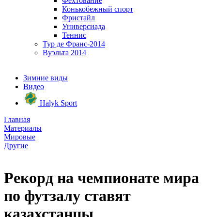
Фехтование
Конькобежный спорт
Фристайл
Универсиада
Теннис
Тур де Франс-2014
Вуэльта 2014
Зимние виды
Видео
Halyk Sport
Главная
Материалы
Мировые
Другие
Рекорд на чемпионате мира
по футзалу ставят
казахстанцы