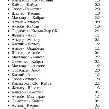
Кызыл-Жар СК - Астана
1:0
Кайсар - Кайрат
0:0
Тобол - Окжетпес
2:0
Шахтер - Каспий
1:0
Махтаарал - Кайрат
2:2
Астана - Атырау
0:0
Актобе - Кайсар
1:0
Ордабасы - Кызыл-Жар СК
2:1
Жетысу - Аксу
1:1
Атырау - Жетысу
0:1
Каспий - Жетысу
1:2
Атырау - Ордабасы
1:1
Шахтер - Актобе
0:1
Махтаарал - Кайсар
2:2
Окжетпес - Кайрат
0:1
Махтаарал - Актобе
1:2
Ордабасы - Аксу
2:0
Каспий - Астана
1:2
Тобол - Атырау
1:0
Кызыл-Жар СК - Кайрат
2:1
Жетысу - Шахтер
1:3
Кайсар - Окжетпес
0:1
Актобе - Махтаарал
1:1
Окжетпес - Кайсар
0:1
Астана - Каспий
3:1