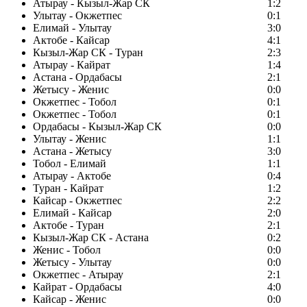
Атырау - Кызыл-Жар СК
1:2
Улытау - Окжетпес
0:1
Елимай - Улытау
3:0
Актобе - Кайсар
4:1
Кызыл-Жар СК - Туран
2:3
Атырау - Кайрат
1:4
Астана - Ордабасы
2:1
Жетысу - Женис
0:0
Окжетпес - Тобол
0:1
Окжетпес - Тобол
0:1
Ордабасы - Кызыл-Жар СК
0:0
Улытау - Женис
1:1
Астана - Жетысу
3:0
Тобол - Елимай
1:1
Атырау - Актобе
0:4
Туран - Кайрат
1:2
Кайсар - Окжетпес
2:2
Елимай - Кайсар
2:0
Актобе - Туран
2:1
Кызыл-Жар СК - Астана
0:2
Женис - Тобол
0:0
Жетысу - Улытау
0:0
Окжетпес - Атырау
2:1
Кайрат - Ордабасы
4:0
Кайсар - Женис
0:0