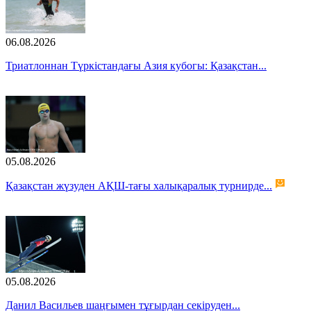
06.08.2026
Триатлоннан Түркістандағы Азия кубогы: Қазақстан...
05.08.2026
Қазақстан жүзуден АҚШ-тағы халықаралық турнирде...
05.08.2026
Данил Васильев шаңғымен тұғырдан секіруден...