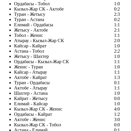
Ордабасы - Тобол
1:0
Кызыл-Жар СК - Актобе
0:2
Туран - Жетысу
2:3
Туран - Астана
0:2
Елимай - Ордабасы
1:1
Жетысу - Актобе
2:1
Тобол - Женис
1:1
Атырау - Кызыл-Жар СК
2:0
Кайсар - Кайрат
1:0
Астана - Тобол
2:2
Жетысу - Шахтер
1:0
Ордабасы - Кызыл-Жар СК
1:1
Женис - Туран
1:0
Кайсар - Атырау
1:1
Актобе - Кайрат
1:3
Туран - Ордабасы
0:1
Актобе - Атырау
1:1
Шахтер - Астана
1:0
Кайрат - Жетысу
0:0
Елимай - Кайсар
1:0
Кызыл-Жар СК - Женис
4:0
Ордабасы - Кайрат
1:2
Актобе - Женис
3:0
Кызыл-Жар СК - Тобол
0:0
Астана - Елимай
0:1