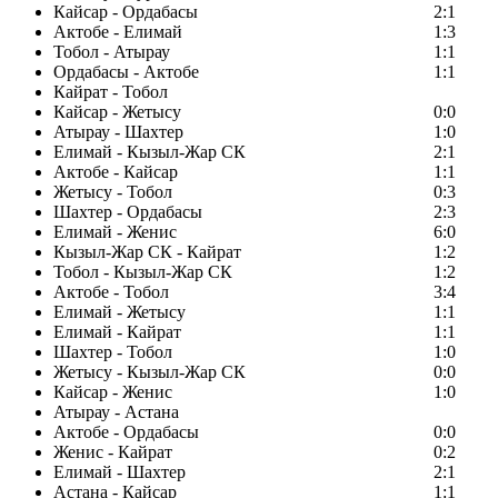
Кайсар - Ордабасы
2:1
Актобе - Елимай
1:3
Тобол - Атырау
1:1
Ордабасы - Актобе
1:1
Кайрат - Тобол
Кайсар - Жетысу
0:0
Атырау - Шахтер
1:0
Елимай - Кызыл-Жар СК
2:1
Актобе - Кайсар
1:1
Жетысу - Тобол
0:3
Шахтер - Ордабасы
2:3
Елимай - Женис
6:0
Кызыл-Жар СК - Кайрат
1:2
Тобол - Кызыл-Жар СК
1:2
Актобе - Тобол
3:4
Елимай - Жетысу
1:1
Елимай - Кайрат
1:1
Шахтер - Тобол
1:0
Жетысу - Кызыл-Жар СК
0:0
Кайсар - Женис
1:0
Атырау - Астана
Актобе - Ордабасы
0:0
Женис - Кайрат
0:2
Елимай - Шахтер
2:1
Астана - Кайсар
1:1