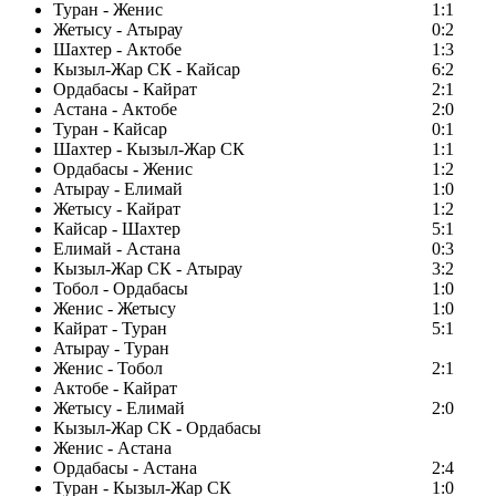
Туран - Женис
1:1
Жетысу - Атырау
0:2
Шахтер - Актобе
1:3
Кызыл-Жар СК - Кайсар
6:2
Ордабасы - Кайрат
2:1
Астана - Актобе
2:0
Туран - Кайсар
0:1
Шахтер - Кызыл-Жар СК
1:1
Ордабасы - Женис
1:2
Атырау - Елимай
1:0
Жетысу - Кайрат
1:2
Кайсар - Шахтер
5:1
Елимай - Астана
0:3
Кызыл-Жар СК - Атырау
3:2
Тобол - Ордабасы
1:0
Женис - Жетысу
1:0
Кайрат - Туран
5:1
Атырау - Туран
Женис - Тобол
2:1
Актобе - Кайрат
Жетысу - Елимай
2:0
Кызыл-Жар СК - Ордабасы
Женис - Астана
Ордабасы - Астана
2:4
Туран - Кызыл-Жар СК
1:0