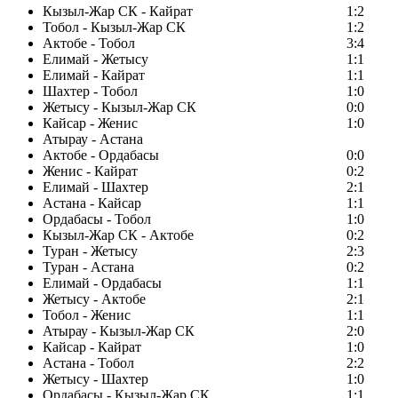
Кызыл-Жар СК - Кайрат
1:2
Тобол - Кызыл-Жар СК
1:2
Актобе - Тобол
3:4
Елимай - Жетысу
1:1
Елимай - Кайрат
1:1
Шахтер - Тобол
1:0
Жетысу - Кызыл-Жар СК
0:0
Кайсар - Женис
1:0
Атырау - Астана
Актобе - Ордабасы
0:0
Женис - Кайрат
0:2
Елимай - Шахтер
2:1
Астана - Кайсар
1:1
Ордабасы - Тобол
1:0
Кызыл-Жар СК - Актобе
0:2
Туран - Жетысу
2:3
Туран - Астана
0:2
Елимай - Ордабасы
1:1
Жетысу - Актобе
2:1
Тобол - Женис
1:1
Атырау - Кызыл-Жар СК
2:0
Кайсар - Кайрат
1:0
Астана - Тобол
2:2
Жетысу - Шахтер
1:0
Ордабасы - Кызыл-Жар СК
1:1