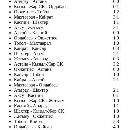
Атырау - Астана
0:0
Кызыл-Жар СК - Ордабасы
0:1
Окжетпес - Тобол
1:2
Махтаарал - Кайрат
3:1
Каспий - Шахтер
1:1
Аксу - Жетысу
2:1
Актобе - Каспий
0:0
Ордабасы - Окжетпес
1:0
Тобол - Махтаарал
1:0
Кайрат - Кайсар
0:3
Шахтер - Аксу
2:1
Жетысу - Атырау
0:3
Астана - Кызыл-Жар СК
3:2
Окжетпес - Астана
0:0
Кайсар - Тобол
1:0
Кайрат - Актобе
2:1
Махтаарал - Ордабасы
Атырау - Шахтер
2:1
Аксу - Каспий
0:1
Кызыл-Жар СК - Жетысу
1:0
Каспий - Атырау
1:1
Шахтер - Кызыл-Жар СК
1:0
Жетысу - Окжетпес
1:0
Тобол - Кайрат
2:3
Ордабасы - Кайсар
4:0