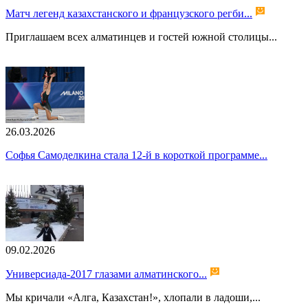
Матч легенд казахстанского и французского регби...
Приглашаем всех алматинцев и гостей южной столицы...
26.03.2026
Софья Самоделкина стала 12-й в короткой программе...
09.02.2026
Универсиада-2017 глазами алматинского...
Мы кричали «Алга, Казахстан!», хлопали в ладоши,...