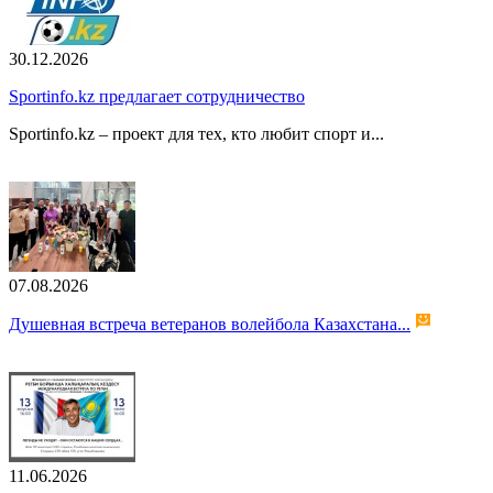
30.12.2026
Sportinfo.kz предлагает сотрудничество
Sportinfo.kz – проект для тех, кто любит спорт и...
07.08.2026
Душевная встреча ветеранов волейбола Казахстана...
11.06.2026