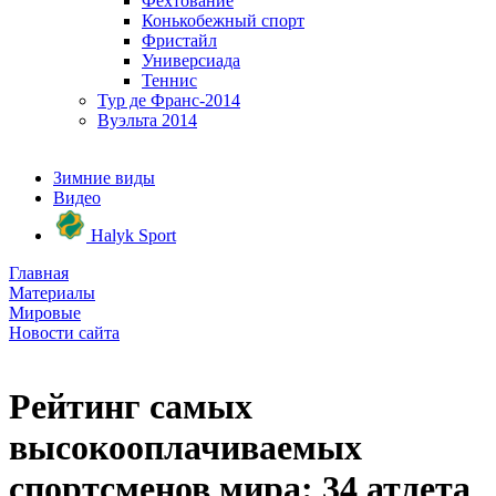
Фехтование
Конькобежный спорт
Фристайл
Универсиада
Теннис
Тур де Франс-2014
Вуэльта 2014
Зимние виды
Видео
Halyk Sport
Главная
Материалы
Мировые
Новости сайта
Рейтинг самых
высокооплачиваемых
спортсменов мира: 34 атлета