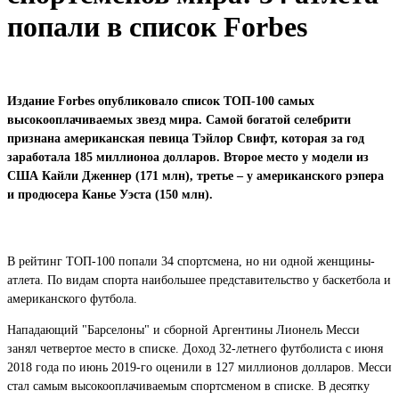
попали в список Forbes
Издание Forbes опубликовало список ТОП-100 самых
высокооплачиваемых звезд мира. Самой богатой селебрити
признана американская певица Тэйлор Свифт, которая за год
заработала 185 миллионоа долларов. Второе место у модели из
США Кайли Дженнер (171 млн), третье – у американского рэпера
и продюсера Канье Уэста (150 млн).
В рейтинг ТОП-100 попали 34 спортсмена, но ни одной женщины-
атлета. По видам спорта наибольшее представительство у баскетбола и
американского футбола.
Нападающий "Барселоны" и сборной Аргентины Лионель Месси
занял четвертое место в списке. Доход 32-летнего футболиста с июня
2018 года по июнь 2019-го оценили в 127 миллионов долларов. Месси
стал самым высокооплачиваемым спортсменом в списке. В десятку