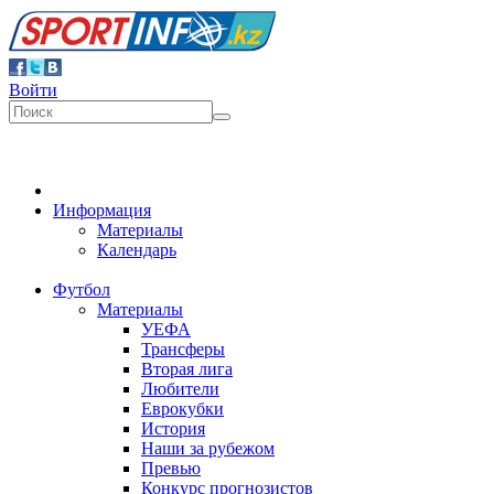
Войти
Информация
Материалы
Календарь
Футбол
Материалы
УЕФА
Трансферы
Вторая лига
Любители
Еврокубки
История
Наши за рубежом
Превью
Конкурс прогнозистов