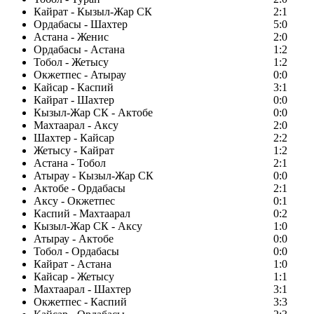
Кайрат - Кызыл-Жар СК
2:1
Ордабасы - Шахтер
5:0
Астана - Женис
2:0
Ордабасы - Астана
1:2
Тобол - Жетысу
1:2
Окжетпес - Атырау
0:0
Кайсар - Каспий
3:1
Кайрат - Шахтер
0:0
Кызыл-Жар СК - Актобе
0:0
Махтаарал - Аксу
2:0
Шахтер - Кайсар
2:2
Жетысу - Кайрат
1:2
Астана - Тобол
2:1
Атырау - Кызыл-Жар СК
0:0
Актобе - Ордабасы
2:1
Аксу - Окжетпес
0:1
Каспий - Махтаарал
0:2
Кызыл-Жар СК - Аксу
1:0
Атырау - Актобе
0:0
Тобол - Ордабасы
0:0
Кайрат - Астана
1:0
Кайсар - Жетысу
1:1
Махтаарал - Шахтер
3:1
Окжетпес - Каспий
3:3