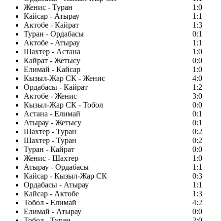
Женис - Туран
1:0
Кайсар - Атырау
1:1
Актобе - Кайрат
1:3
Туран - Ордабасы
0:1
Актобе - Атырау
1:1
Шахтер - Астана
1:0
Кайрат - Жетысу
0:0
Елимай - Кайсар
1:0
Кызыл-Жар СК - Женис
4:0
Ордабасы - Кайрат
1:2
Актобе - Женис
3:0
Кызыл-Жар СК - Тобол
0:0
Астана - Елимай
0:1
Атырау - Жетысу
0:1
Шахтер - Туран
0:2
Шахтер - Туран
0:2
Туран - Кайрат
0:0
Женис - Шахтер
1:0
Атырау - Ордабасы
1:1
Кайсар - Кызыл-Жар СК
0:3
Ордабасы - Атырау
1:1
Кайсар - Актобе
1:3
Тобол - Елимай
4:2
Елимай - Атырау
0:0
Тобол - Туран
2:0