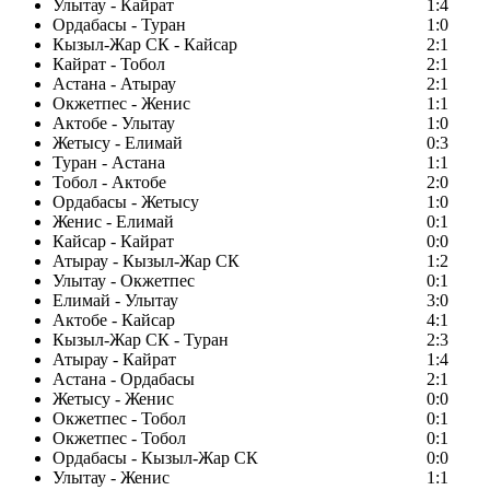
Улытау - Кайрат
1:4
Ордабасы - Туран
1:0
Кызыл-Жар СК - Кайсар
2:1
Кайрат - Тобол
2:1
Астана - Атырау
2:1
Окжетпес - Женис
1:1
Актобе - Улытау
1:0
Жетысу - Елимай
0:3
Туран - Астана
1:1
Тобол - Актобе
2:0
Ордабасы - Жетысу
1:0
Женис - Елимай
0:1
Кайсар - Кайрат
0:0
Атырау - Кызыл-Жар СК
1:2
Улытау - Окжетпес
0:1
Елимай - Улытау
3:0
Актобе - Кайсар
4:1
Кызыл-Жар СК - Туран
2:3
Атырау - Кайрат
1:4
Астана - Ордабасы
2:1
Жетысу - Женис
0:0
Окжетпес - Тобол
0:1
Окжетпес - Тобол
0:1
Ордабасы - Кызыл-Жар СК
0:0
Улытау - Женис
1:1