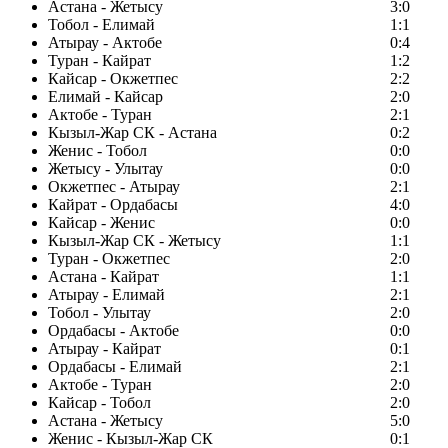
Астана - Жетысу
3:0
Тобол - Елимай
1:1
Атырау - Актобе
0:4
Туран - Кайрат
1:2
Кайсар - Окжетпес
2:2
Елимай - Кайсар
2:0
Актобе - Туран
2:1
Кызыл-Жар СК - Астана
0:2
Женис - Тобол
0:0
Жетысу - Улытау
0:0
Окжетпес - Атырау
2:1
Кайрат - Ордабасы
4:0
Кайсар - Женис
0:0
Кызыл-Жар СК - Жетысу
1:1
Туран - Окжетпес
2:0
Астана - Кайрат
1:1
Атырау - Елимай
2:1
Тобол - Улытау
2:0
Ордабасы - Актобе
0:0
Атырау - Кайрат
0:1
Ордабасы - Елимай
2:1
Актобе - Туран
2:0
Кайсар - Тобол
2:0
Астана - Жетысу
5:0
Женис - Кызыл-Жар СК
0:1