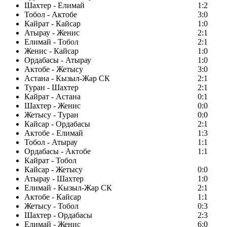
Шахтер - Елимай
1:2
Тобол - Актобе
3:0
Кайрат - Кайсар
1:0
Атырау - Женис
2:1
Елимай - Тобол
2:1
Женис - Кайсар
1:0
Ордабасы - Атырау
1:0
Актобе - Жетысу
3:0
Астана - Кызыл-Жар СК
2:1
Туран - Шахтер
2:1
Кайрат - Астана
0:1
Шахтер - Женис
0:0
Жетысу - Туран
0:0
Кайсар - Ордабасы
2:1
Актобе - Елимай
1:3
Тобол - Атырау
1:1
Ордабасы - Актобе
1:1
Кайрат - Тобол
Кайсар - Жетысу
0:0
Атырау - Шахтер
1:0
Елимай - Кызыл-Жар СК
2:1
Актобе - Кайсар
1:1
Жетысу - Тобол
0:3
Шахтер - Ордабасы
2:3
Елимай - Женис
6:0