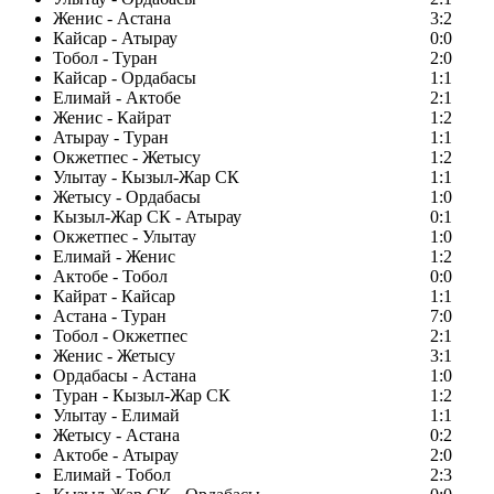
Женис - Астана
3:2
Кайсар - Атырау
0:0
Тобол - Туран
2:0
Кайсар - Ордабасы
1:1
Елимай - Актобе
2:1
Женис - Кайрат
1:2
Атырау - Туран
1:1
Окжетпес - Жетысу
1:2
Улытау - Кызыл-Жар СК
1:1
Жетысу - Ордабасы
1:0
Кызыл-Жар СК - Атырау
0:1
Окжетпес - Улытау
1:0
Елимай - Женис
1:2
Актобе - Тобол
0:0
Кайрат - Кайсар
1:1
Астана - Туран
7:0
Тобол - Окжетпес
2:1
Женис - Жетысу
3:1
Ордабасы - Астана
1:0
Туран - Кызыл-Жар СК
1:2
Улытау - Елимай
1:1
Жетысу - Астана
0:2
Актобе - Атырау
2:0
Елимай - Тобол
2:3