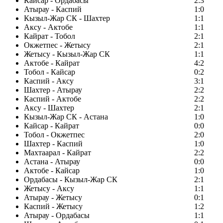
Кайсар - Ордабасы
2:3
Атырау - Каспий
1:0
Кызыл-Жар СК - Шахтер
1:1
Аксу - Актобе
1:1
Кайрат - Тобол
2:1
Окжетпес - Жетысу
2:1
Жетысу - Кызыл-Жар СК
1:1
Актобе - Кайрат
4:2
Тобол - Кайсар
0:2
Каспий - Аксу
3:1
Шахтер - Атырау
2:2
Каспий - Актобе
2:2
Аксу - Шахтер
2:1
Кызыл-Жар СК - Астана
1:0
Кайсар - Кайрат
0:0
Тобол - Окжетпес
2:0
Шахтер - Каспий
1:0
Махтаарал - Кайрат
2:2
Астана - Атырау
0:0
Актобе - Кайсар
1:0
Ордабасы - Кызыл-Жар СК
2:1
Жетысу - Аксу
1:1
Атырау - Жетысу
0:1
Каспий - Жетысу
1:2
Атырау - Ордабасы
1:1