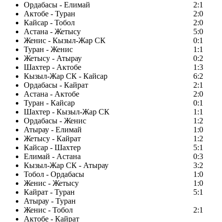
Ордабасы - Елимай
2:1
Актобе - Туран
2:0
Кайсар - Тобол
2:0
Астана - Жетысу
5:0
Женис - Кызыл-Жар СК
0:1
Туран - Женис
1:1
Жетысу - Атырау
0:2
Шахтер - Актобе
1:3
Кызыл-Жар СК - Кайсар
6:2
Ордабасы - Кайрат
2:1
Астана - Актобе
2:0
Туран - Кайсар
0:1
Шахтер - Кызыл-Жар СК
1:1
Ордабасы - Женис
1:2
Атырау - Елимай
1:0
Жетысу - Кайрат
1:2
Кайсар - Шахтер
5:1
Елимай - Астана
0:3
Кызыл-Жар СК - Атырау
3:2
Тобол - Ордабасы
1:0
Женис - Жетысу
1:0
Кайрат - Туран
5:1
Атырау - Туран
Женис - Тобол
2:1
Актобе - Кайрат