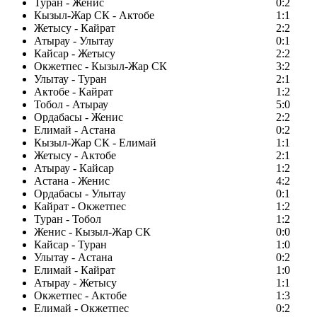
Туран - Женис
0:2
Кызыл-Жар СК - Актобе
1:1
Жетысу - Кайрат
2:2
Атырау - Улытау
0:1
Кайсар - Жетысу
2:2
Окжетпес - Кызыл-Жар СК
3:2
Улытау - Туран
2:1
Актобе - Кайрат
1:2
Тобол - Атырау
5:0
Ордабасы - Женис
2:2
Елимай - Астана
0:2
Кызыл-Жар СК - Елимай
1:1
Жетысу - Актобе
2:1
Атырау - Кайсар
1:2
Астана - Женис
4:2
Ордабасы - Улытау
0:1
Кайрат - Окжетпес
1:2
Туран - Тобол
1:2
Женис - Кызыл-Жар СК
0:0
Кайсар - Туран
1:0
Улытау - Астана
0:2
Елимай - Кайрат
1:0
Атырау - Жетысу
1:1
Окжетпес - Актобе
1:3
Елимай - Окжетпес
0:2