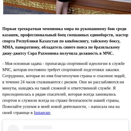
Первая трехкратная чемпионка мира по рукопашному бою среди
казашек, профессиональный боец смешанных единоборств, мастер
спорта Республики Казахстан по кикбоксингу, тайскому боксу,
ММА, панкратиону, обладатель синего пояса по бразильскому
джиу-джитсу Сора Рахмонова получила должность в МЧС.
- Моя основная задача - пропаганда спортивной идеологии в службе
МЧС, которая постоянно требует спортивной подготовки закалки.
Сотрудники, которые во имя благополучия страны и спасения людей,
в течение 24 часов сталкиваются с риском. Они не расслабляются ни
минуты, находясь на такой сложной и ответственной службе. Я
присоединилась к рядам спасателей, которые всегда занимались
спортом и служили всегда на страже безопасности нашей страны,
Пожелайте успехов в моей новой деятельности, - написала она на
своей странице в
Instagram
.