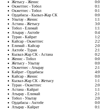
Жетысу - Женис
0:0
Окжетпес - Тобол
0:1
Окжетпес - Тобол
0:1
Ордабасы - Кызыл-Жар СК
0:0
Улытау - Женис
1:1
Астана - Жетысу
3:0
Тобол - Елимай
1:1
Атырау - Актобе
0:4
Туран - Кайрат
1:2
Кайсар - Окжетпес
2:2
Елимай - Кайсар
2:0
Актобе - Туран
2:1
Кызыл-Жар СК - Астана
0:2
Женис - Тобол
0:0
Жетысу - Улытау
0:0
Окжетпес - Атырау
2:1
Кайрат - Ордабасы
4:0
Кайсар - Женис
0:0
Кызыл-Жар СК - Жетысу
1:1
Туран - Окжетпес
2:0
Астана - Кайрат
1:1
Атырау - Елимай
2:1
Тобол - Улытау
2:0
Ордабасы - Актобе
0:0
Атырау - Кайрат
0:1