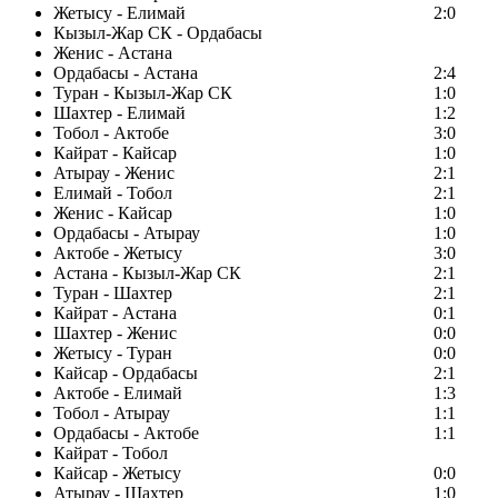
Жетысу - Елимай
2:0
Кызыл-Жар СК - Ордабасы
Женис - Астана
Ордабасы - Астана
2:4
Туран - Кызыл-Жар СК
1:0
Шахтер - Елимай
1:2
Тобол - Актобе
3:0
Кайрат - Кайсар
1:0
Атырау - Женис
2:1
Елимай - Тобол
2:1
Женис - Кайсар
1:0
Ордабасы - Атырау
1:0
Актобе - Жетысу
3:0
Астана - Кызыл-Жар СК
2:1
Туран - Шахтер
2:1
Кайрат - Астана
0:1
Шахтер - Женис
0:0
Жетысу - Туран
0:0
Кайсар - Ордабасы
2:1
Актобе - Елимай
1:3
Тобол - Атырау
1:1
Ордабасы - Актобе
1:1
Кайрат - Тобол
Кайсар - Жетысу
0:0
Атырау - Шахтер
1:0