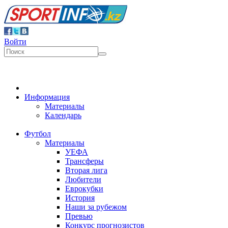
Войти
Информация
Материалы
Календарь
Футбол
Материалы
УЕФА
Трансферы
Вторая лига
Любители
Еврокубки
История
Наши за рубежом
Превью
Конкурс прогнозистов