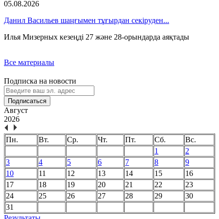
05.08.2026
Данил Васильев шаңғымен тұғырдан секіруден...
Илья Мизерных кезеңді 27 және 28-орындарда аяқтады
Все материалы
Подписка на новости
Подписаться
Август
2026
Пн.
Вт.
Ср.
Чт.
Пт.
Сб.
Вс.
1
2
3
4
5
6
7
8
9
10
11
12
13
14
15
16
17
18
19
20
21
22
23
24
25
26
27
28
29
30
31
Результаты