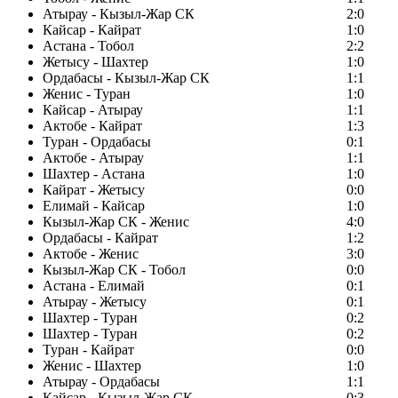
Атырау - Кызыл-Жар СК
2:0
Кайсар - Кайрат
1:0
Астана - Тобол
2:2
Жетысу - Шахтер
1:0
Ордабасы - Кызыл-Жар СК
1:1
Женис - Туран
1:0
Кайсар - Атырау
1:1
Актобе - Кайрат
1:3
Туран - Ордабасы
0:1
Актобе - Атырау
1:1
Шахтер - Астана
1:0
Кайрат - Жетысу
0:0
Елимай - Кайсар
1:0
Кызыл-Жар СК - Женис
4:0
Ордабасы - Кайрат
1:2
Актобе - Женис
3:0
Кызыл-Жар СК - Тобол
0:0
Астана - Елимай
0:1
Атырау - Жетысу
0:1
Шахтер - Туран
0:2
Шахтер - Туран
0:2
Туран - Кайрат
0:0
Женис - Шахтер
1:0
Атырау - Ордабасы
1:1
Кайсар - Кызыл-Жар СК
0:3