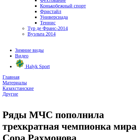
Фехтование
Конькобежный спорт
Фристайл
Универсиада
Теннис
Тур де Франс-2014
Вуэльта 2014
Зимние виды
Видео
Halyk Sport
Главная
Материалы
Казахстанские
Другие
Ряды МЧС пополнила
трехкратная чемпионка мира
Сора Рахмонова