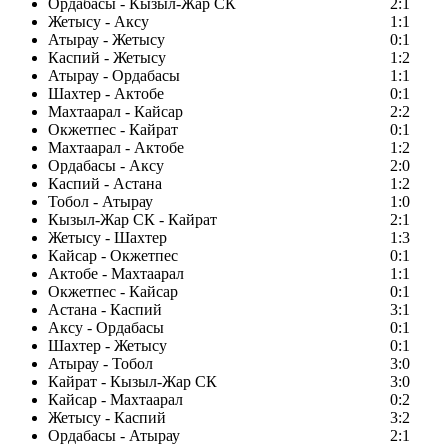
Ордабасы - Кызыл-Жар СК
2:1
Жетысу - Аксу
1:1
Атырау - Жетысу
0:1
Каспий - Жетысу
1:2
Атырау - Ордабасы
1:1
Шахтер - Актобе
0:1
Махтаарал - Кайсар
2:2
Окжетпес - Кайрат
0:1
Махтаарал - Актобе
1:2
Ордабасы - Аксу
2:0
Каспий - Астана
1:2
Тобол - Атырау
1:0
Кызыл-Жар СК - Кайрат
2:1
Жетысу - Шахтер
1:3
Кайсар - Окжетпес
0:1
Актобе - Махтаарал
1:1
Окжетпес - Кайсар
0:1
Астана - Каспий
3:1
Аксу - Ордабасы
0:1
Шахтер - Жетысу
0:1
Атырау - Тобол
3:0
Кайрат - Кызыл-Жар СК
3:0
Кайсар - Махтаарал
0:2
Жетысу - Каспий
3:2
Ордабасы - Атырау
2:1