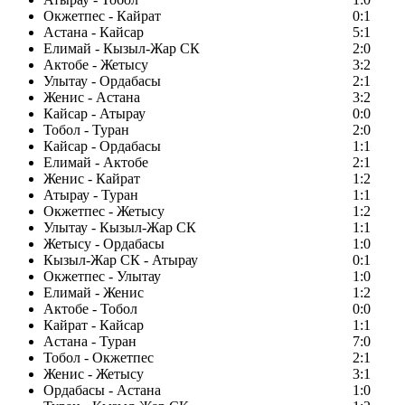
Окжетпес - Кайрат
0:1
Астана - Кайсар
5:1
Елимай - Кызыл-Жар СК
2:0
Актобе - Жетысу
3:2
Улытау - Ордабасы
2:1
Женис - Астана
3:2
Кайсар - Атырау
0:0
Тобол - Туран
2:0
Кайсар - Ордабасы
1:1
Елимай - Актобе
2:1
Женис - Кайрат
1:2
Атырау - Туран
1:1
Окжетпес - Жетысу
1:2
Улытау - Кызыл-Жар СК
1:1
Жетысу - Ордабасы
1:0
Кызыл-Жар СК - Атырау
0:1
Окжетпес - Улытау
1:0
Елимай - Женис
1:2
Актобе - Тобол
0:0
Кайрат - Кайсар
1:1
Астана - Туран
7:0
Тобол - Окжетпес
2:1
Женис - Жетысу
3:1
Ордабасы - Астана
1:0