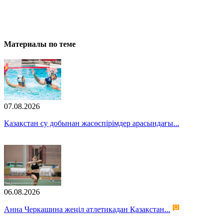
Материалы по теме
07.08.2026
Қазақстан су добынан жасөспірімдер арасындағы...
06.08.2026
Анна Черкашина жеңіл атлетикадан Қазақстан...