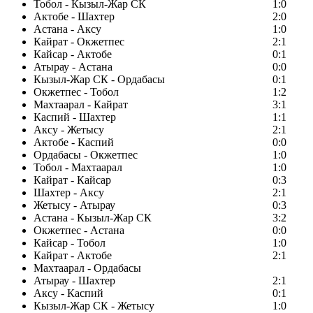
Тобол - Кызыл-Жар СК
1:0
Актобе - Шахтер
2:0
Астана - Аксу
1:0
Кайрат - Окжетпес
2:1
Кайсар - Актобе
0:1
Атырау - Астана
0:0
Кызыл-Жар СК - Ордабасы
0:1
Окжетпес - Тобол
1:2
Махтаарал - Кайрат
3:1
Каспий - Шахтер
1:1
Аксу - Жетысу
2:1
Актобе - Каспий
0:0
Ордабасы - Окжетпес
1:0
Тобол - Махтаарал
1:0
Кайрат - Кайсар
0:3
Шахтер - Аксу
2:1
Жетысу - Атырау
0:3
Астана - Кызыл-Жар СК
3:2
Окжетпес - Астана
0:0
Кайсар - Тобол
1:0
Кайрат - Актобе
2:1
Махтаарал - Ордабасы
Атырау - Шахтер
2:1
Аксу - Каспий
0:1
Кызыл-Жар СК - Жетысу
1:0