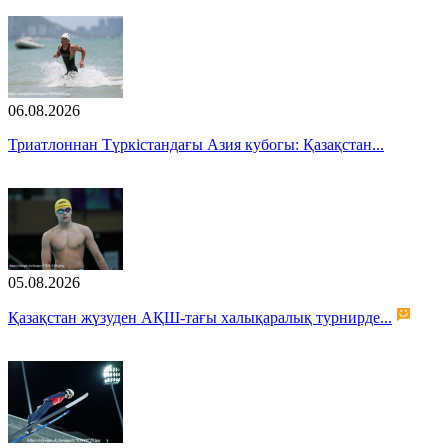
06.08.2026
Триатлоннан Түркістандағы Азия кубогы: Қазақстан...
05.08.2026
Қазақстан жүзуден АҚШ-тағы халықаралық турнирде...