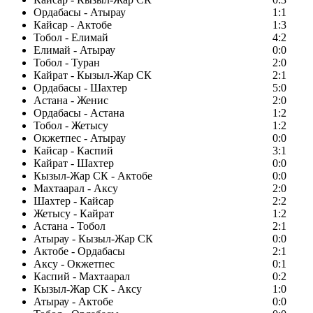
Ордабасы - Атырау
1:1
Кайсар - Актобе
1:3
Тобол - Елимай
4:2
Елимай - Атырау
0:0
Тобол - Туран
2:0
Кайрат - Кызыл-Жар СК
2:1
Ордабасы - Шахтер
5:0
Астана - Женис
2:0
Ордабасы - Астана
1:2
Тобол - Жетысу
1:2
Окжетпес - Атырау
0:0
Кайсар - Каспий
3:1
Кайрат - Шахтер
0:0
Кызыл-Жар СК - Актобе
0:0
Махтаарал - Аксу
2:0
Шахтер - Кайсар
2:2
Жетысу - Кайрат
1:2
Астана - Тобол
2:1
Атырау - Кызыл-Жар СК
0:0
Актобе - Ордабасы
2:1
Аксу - Окжетпес
0:1
Каспий - Махтаарал
0:2
Кызыл-Жар СК - Аксу
1:0
Атырау - Актобе
0:0