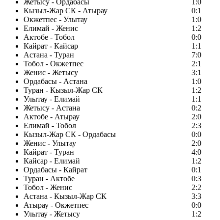
Жетысу - Ордабасы
1:0
Кызыл-Жар СК - Атырау
0:1
Окжетпес - Улытау
1:0
Елимай - Женис
1:2
Актобе - Тобол
0:0
Кайрат - Кайсар
1:1
Астана - Туран
7:0
Тобол - Окжетпес
2:1
Женис - Жетысу
3:1
Ордабасы - Астана
1:0
Туран - Кызыл-Жар СК
1:2
Улытау - Елимай
1:1
Жетысу - Астана
0:2
Актобе - Атырау
2:0
Елимай - Тобол
2:3
Кызыл-Жар СК - Ордабасы
0:0
Женис - Улытау
2:0
Кайрат - Туран
4:0
Кайсар - Елимай
1:2
Ордабасы - Кайрат
0:1
Туран - Актобе
0:3
Тобол - Женис
2:2
Астана - Кызыл-Жар СК
3:3
Атырау - Окжетпес
0:0
Улытау - Жетысу
1:2