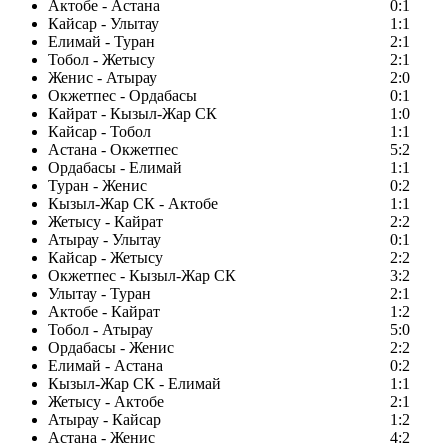
Актобе - Астана
0:1
Кайсар - Улытау
1:1
Елимай - Туран
2:1
Тобол - Жетысу
2:1
Женис - Атырау
2:0
Окжетпес - Ордабасы
0:1
Кайрат - Кызыл-Жар СК
1:0
Кайсар - Тобол
1:1
Астана - Окжетпес
5:2
Ордабасы - Елимай
1:1
Туран - Женис
0:2
Кызыл-Жар СК - Актобе
1:1
Жетысу - Кайрат
2:2
Атырау - Улытау
0:1
Кайсар - Жетысу
2:2
Окжетпес - Кызыл-Жар СК
3:2
Улытау - Туран
2:1
Актобе - Кайрат
1:2
Тобол - Атырау
5:0
Ордабасы - Женис
2:2
Елимай - Астана
0:2
Кызыл-Жар СК - Елимай
1:1
Жетысу - Актобе
2:1
Атырау - Кайсар
1:2
Астана - Женис
4:2