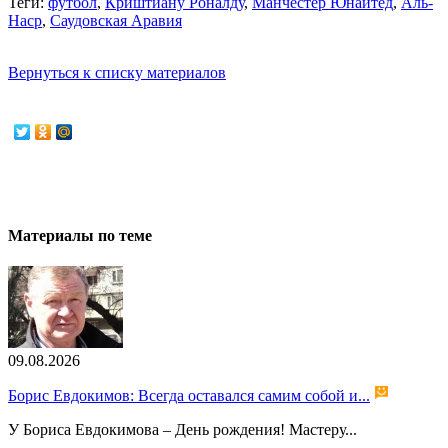
Теги:
футбол
,
Криштиану Роналду
,
Манчестер Юнайтед
,
Аль-
Наср
,
Саудовская Аравия
Вернуться к списку материалов
Материалы по теме
09.08.2026
Борис Евдокимов: Всегда оставался самим собой и...
У Бориса Евдокимова – День рождения! Мастеру...