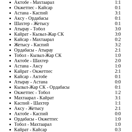
Актобе - Махтаарал
1:1
Окжетпес - Кайсар
0:1
Астана - Каспий
3:1
Аксу - Ордабасы
0:1
Шахтер - Жетысу
0:1
Атырау - Тобол
3:0
Кайрат - Кызыл-Жар СК
3:0
Кайсар - Махтаарал
0:2
Жетысу - Каспий
3:2
Ордабасы - Атырау
2:1
Тобол - Кызыл-Жар СК
1:0
Актобе - Шахтер
2:0
Астана - Аксу
1:0
Кайрат - Окжетпес
2:1
Кайсар - Актобе
0:1
Атырау - Астана
0:0
Кызыл-Жар СК - Ордабасы
0:1
Окжетпес - Тобол
1:2
Махтаарал - Кайрат
3:1
Каспий - Шахтер
1:1
Аксу - Жетысу
2:1
Актобе - Каспий
0:0
Ордабасы - Окжетпес
1:0
Тобол - Махтаарал
1:0
Кайрат - Кайсар
0:3