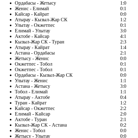
Ордабасы - Жетысу
1:0
Женис - Елимай
0:1
Кайсар - Кайрат
0:0
Атырау - Кызыл-Жар СК
1:2
Улытау - Окжетпес
0:1
Елимай - Улытау
3:0
Актобе - Кайсар
4:1
Кызыл-Жар СК - Туран
2:3
Атырау - Кайрат
1:4
Астана - Ордабасы
2:1
Жетысу - Женис
0:0
Окжетпес - Тобол
0:1
Окжетпес - Тобол
0:1
Ордабасы - Кызыл-Жар СК
0:0
Улытау - Женис
1:1
Астана - Жетысу
3:0
Тобол - Елимай
1:1
Атырау - Актобе
0:4
Туран - Кайрат
1:2
Кайсар - Окжетпес
2:2
Елимай - Кайсар
2:0
Актобе - Туран
2:1
Кызыл-Жар СК - Астана
0:2
Женис - Тобол
0:0
Жетысу - Улытау
0:0