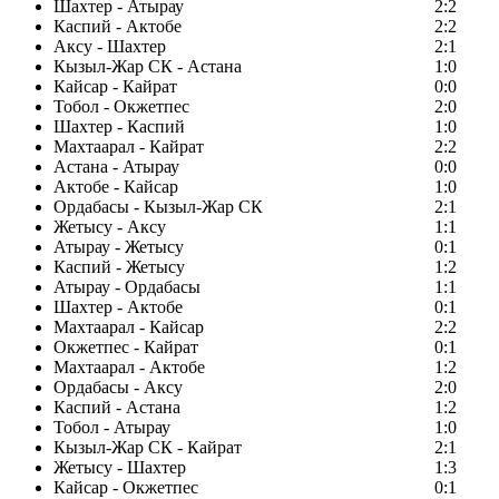
Шахтер - Атырау
2:2
Каспий - Актобе
2:2
Аксу - Шахтер
2:1
Кызыл-Жар СК - Астана
1:0
Кайсар - Кайрат
0:0
Тобол - Окжетпес
2:0
Шахтер - Каспий
1:0
Махтаарал - Кайрат
2:2
Астана - Атырау
0:0
Актобе - Кайсар
1:0
Ордабасы - Кызыл-Жар СК
2:1
Жетысу - Аксу
1:1
Атырау - Жетысу
0:1
Каспий - Жетысу
1:2
Атырау - Ордабасы
1:1
Шахтер - Актобе
0:1
Махтаарал - Кайсар
2:2
Окжетпес - Кайрат
0:1
Махтаарал - Актобе
1:2
Ордабасы - Аксу
2:0
Каспий - Астана
1:2
Тобол - Атырау
1:0
Кызыл-Жар СК - Кайрат
2:1
Жетысу - Шахтер
1:3
Кайсар - Окжетпес
0:1