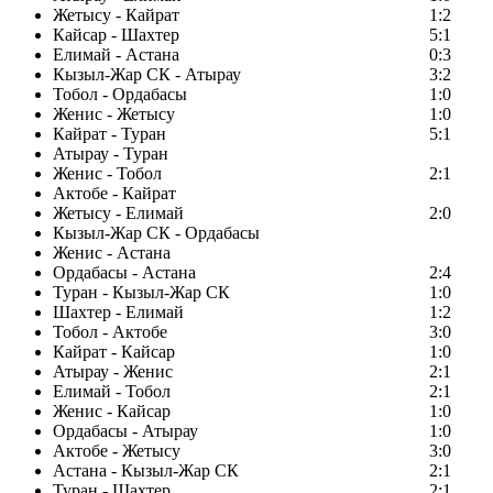
Жетысу - Кайрат
1:2
Кайсар - Шахтер
5:1
Елимай - Астана
0:3
Кызыл-Жар СК - Атырау
3:2
Тобол - Ордабасы
1:0
Женис - Жетысу
1:0
Кайрат - Туран
5:1
Атырау - Туран
Женис - Тобол
2:1
Актобе - Кайрат
Жетысу - Елимай
2:0
Кызыл-Жар СК - Ордабасы
Женис - Астана
Ордабасы - Астана
2:4
Туран - Кызыл-Жар СК
1:0
Шахтер - Елимай
1:2
Тобол - Актобе
3:0
Кайрат - Кайсар
1:0
Атырау - Женис
2:1
Елимай - Тобол
2:1
Женис - Кайсар
1:0
Ордабасы - Атырау
1:0
Актобе - Жетысу
3:0
Астана - Кызыл-Жар СК
2:1
Туран - Шахтер
2:1