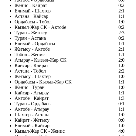
Женис - Кайрат
0:2
Елимай - Шахтер
2:1
Астана - Кайсар
1:1
Ордабасы - Тобол
1:0
Кызыл-Жар СК - Актобе
0:2
Туран - Жетысу
2:3
Туран - Астана
0:2
Елимай - Ордабасы
1:1
Жетысу - Актобе
2:1
Тобол - Женис
1:1
Атырау - Кызыл-Жар СК
2:0
Кайсар - Кайрат
1:0
Астана - Тобол
2:2
Жетысу - Шахтер
1:0
Ордабасы - Кызыл-Жар СК
1:1
Женис - Туран
1:0
Кайсар - Атырау
1:1
Актобе - Кайрат
1:3
Туран - Ордабасы
0:1
Актобе - Атырау
1:1
Шахтер - Астана
1:0
Кайрат - Жетысу
0:0
Елимай - Кайсар
1:0
Кызыл-Жар СК - Женис
4:0