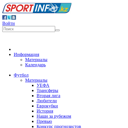
Войти
Информация
Материалы
Календарь
Футбол
Материалы
УЕФА
Трансферы
Вторая лига
Любители
Еврокубки
История
Наши за рубежом
Превью
Конкурс прогнозистов