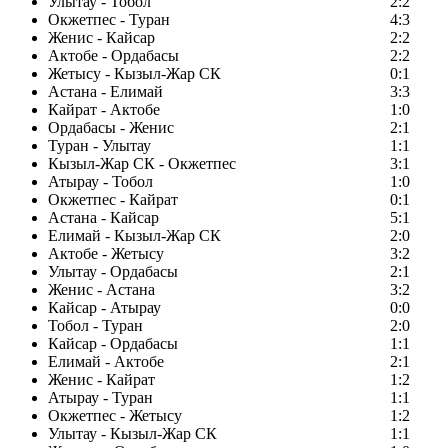
Улытау - Тобол
2:2
Окжетпес - Туран
4:3
Женис - Кайсар
2:2
Актобе - Ордабасы
2:2
Жетысу - Кызыл-Жар СК
0:1
Астана - Елимай
3:3
Кайрат - Актобе
1:0
Ордабасы - Женис
2:1
Туран - Улытау
1:1
Кызыл-Жар СК - Окжетпес
3:1
Атырау - Тобол
1:0
Окжетпес - Кайрат
0:1
Астана - Кайсар
5:1
Елимай - Кызыл-Жар СК
2:0
Актобе - Жетысу
3:2
Улытау - Ордабасы
2:1
Женис - Астана
3:2
Кайсар - Атырау
0:0
Тобол - Туран
2:0
Кайсар - Ордабасы
1:1
Елимай - Актобе
2:1
Женис - Кайрат
1:2
Атырау - Туран
1:1
Окжетпес - Жетысу
1:2
Улытау - Кызыл-Жар СК
1:1