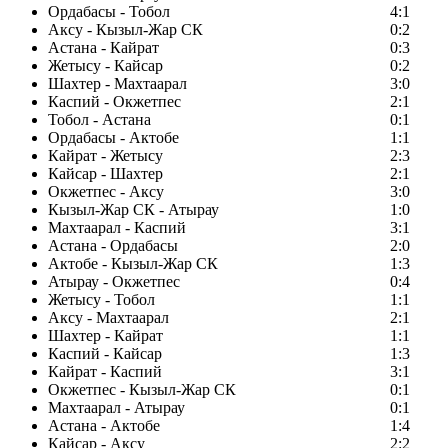
Ордабасы - Тобол
4:1
Аксу - Кызыл-Жар СК
0:2
Астана - Кайрат
0:3
Жетысу - Кайсар
0:2
Шахтер - Махтаарал
3:0
Каспий - Окжетпес
2:1
Тобол - Астана
0:1
Ордабасы - Актобе
1:1
Кайрат - Жетысу
2:3
Кайсар - Шахтер
2:1
Окжетпес - Аксу
3:0
Кызыл-Жар СК - Атырау
1:0
Махтаарал - Каспий
3:1
Астана - Ордабасы
2:0
Актобе - Кызыл-Жар СК
1:3
Атырау - Окжетпес
0:4
Жетысу - Тобол
1:1
Аксу - Махтаарал
2:1
Шахтер - Кайрат
1:1
Каспий - Кайсар
1:3
Кайрат - Каспий
3:1
Окжетпес - Кызыл-Жар СК
0:1
Махтаарал - Атырау
0:1
Астана - Актобе
1:4
Кайсар - Аксу
2:2