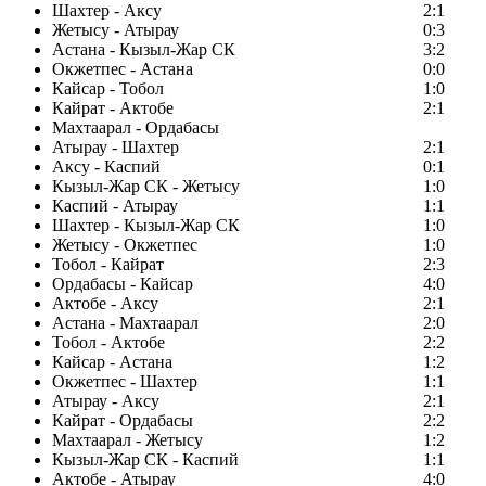
Шахтер - Аксу
2:1
Жетысу - Атырау
0:3
Астана - Кызыл-Жар СК
3:2
Окжетпес - Астана
0:0
Кайсар - Тобол
1:0
Кайрат - Актобе
2:1
Махтаарал - Ордабасы
Атырау - Шахтер
2:1
Аксу - Каспий
0:1
Кызыл-Жар СК - Жетысу
1:0
Каспий - Атырау
1:1
Шахтер - Кызыл-Жар СК
1:0
Жетысу - Окжетпес
1:0
Тобол - Кайрат
2:3
Ордабасы - Кайсар
4:0
Актобе - Аксу
2:1
Астана - Махтаарал
2:0
Тобол - Актобе
2:2
Кайсар - Астана
1:2
Окжетпес - Шахтер
1:1
Атырау - Аксу
2:1
Кайрат - Ордабасы
2:2
Махтаарал - Жетысу
1:2
Кызыл-Жар СК - Каспий
1:1
Актобе - Атырау
4:0