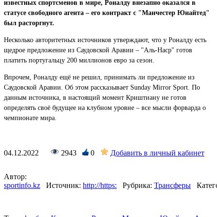
известных спортсменов в мире, Роналду внезапно оказался в
статусе свободного агента – его контракт с "Манчестер Юнайтед"
был расторгнут.
Несколько авторитетных источников утверждают, что у Роналду есть
щедрое предложение из Саудовской Аравии – "Аль-Наср" готов
платить португальцу 200 миллионов евро за сезон.
Впрочем, Роналду ещё не решил, принимать ли предложение из
Саудовской Аравии. Об этом рассказывает Sunday Mirror Sport. По
данным источника, в настоящий момент Криштиану не готов
определять своё будущее на клубном уровне – все мысли форварда о
чемпионате мира.
04.12.2022
2943
0
Добавить в личный кабинет
Автор:
sportinfo.kz
Источник:
http://https:
Рубрика:
Трансферы
Катег