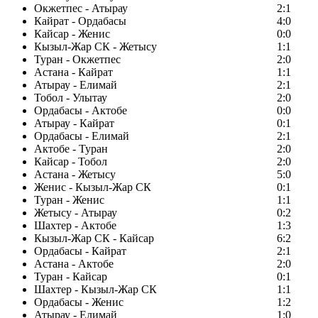
Окжетпес - Атырау
2:1
Кайрат - Ордабасы
4:0
Кайсар - Женис
0:0
Кызыл-Жар СК - Жетысу
1:1
Туран - Окжетпес
2:0
Астана - Кайрат
1:1
Атырау - Елимай
2:1
Тобол - Улытау
2:0
Ордабасы - Актобе
0:0
Атырау - Кайрат
0:1
Ордабасы - Елимай
2:1
Актобе - Туран
2:0
Кайсар - Тобол
2:0
Астана - Жетысу
5:0
Женис - Кызыл-Жар СК
0:1
Туран - Женис
1:1
Жетысу - Атырау
0:2
Шахтер - Актобе
1:3
Кызыл-Жар СК - Кайсар
6:2
Ордабасы - Кайрат
2:1
Астана - Актобе
2:0
Туран - Кайсар
0:1
Шахтер - Кызыл-Жар СК
1:1
Ордабасы - Женис
1:2
Атырау - Елимай
1:0