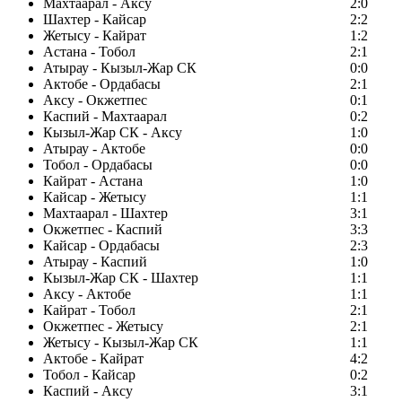
Махтаарал - Аксу
2:0
Шахтер - Кайсар
2:2
Жетысу - Кайрат
1:2
Астана - Тобол
2:1
Атырау - Кызыл-Жар СК
0:0
Актобе - Ордабасы
2:1
Аксу - Окжетпес
0:1
Каспий - Махтаарал
0:2
Кызыл-Жар СК - Аксу
1:0
Атырау - Актобе
0:0
Тобол - Ордабасы
0:0
Кайрат - Астана
1:0
Кайсар - Жетысу
1:1
Махтаарал - Шахтер
3:1
Окжетпес - Каспий
3:3
Кайсар - Ордабасы
2:3
Атырау - Каспий
1:0
Кызыл-Жар СК - Шахтер
1:1
Аксу - Актобе
1:1
Кайрат - Тобол
2:1
Окжетпес - Жетысу
2:1
Жетысу - Кызыл-Жар СК
1:1
Актобе - Кайрат
4:2
Тобол - Кайсар
0:2
Каспий - Аксу
3:1