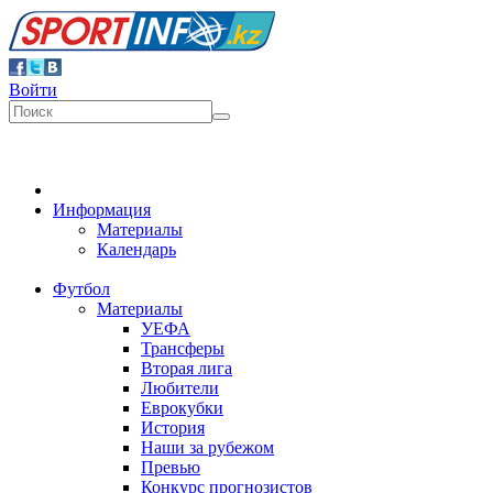
Войти
Информация
Материалы
Календарь
Футбол
Материалы
УЕФА
Трансферы
Вторая лига
Любители
Еврокубки
История
Наши за рубежом
Превью
Конкурс прогнозистов