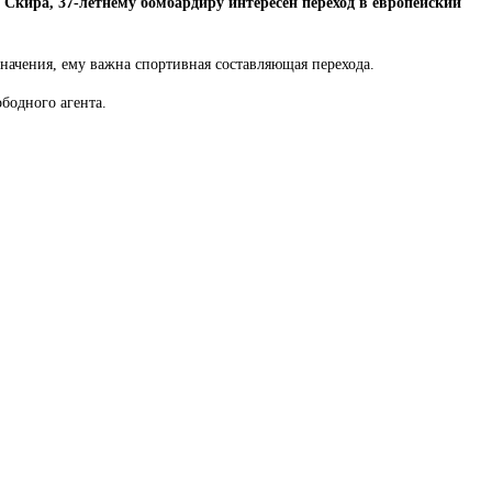
Скира, 37-летнему бомбардиру интересен переход в европейский
начения, ему важна спортивная составляющая перехода.
бодного агента.