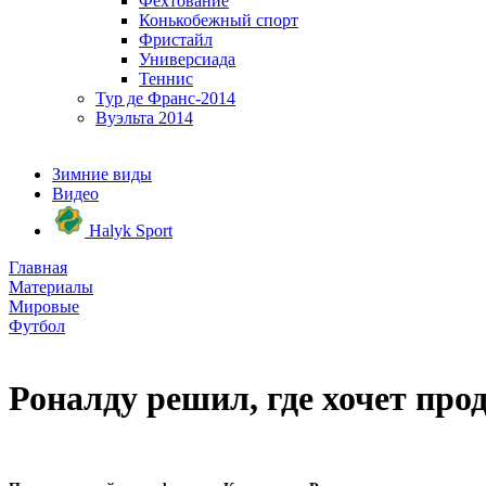
Фехтование
Конькобежный спорт
Фристайл
Универсиада
Теннис
Тур де Франс-2014
Вуэльта 2014
Зимние виды
Видео
Halyk Sport
Главная
Материалы
Мировые
Футбол
Роналду решил, где хочет про