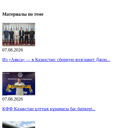
Материалы по теме
07.08.2026
Из «Аякса» — в Казахстан: сборную возглавит Джон...
07.08.2026
ҚФФ Қазақстан ұлттық құрамасы бас бапкері...