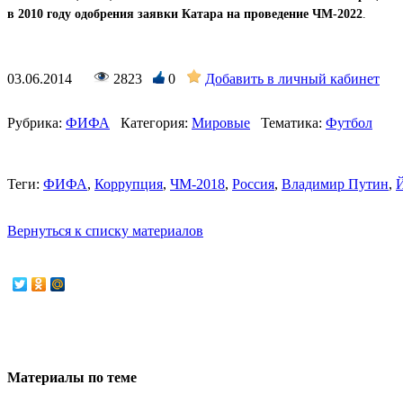
в 2010 году одобрения заявки Катара на проведение ЧМ-2022
.
03.06.2014
2823
0
Добавить в личный кабинет
Рубрика:
ФИФА
Категория:
Мировые
Тематика:
Футбол
Теги:
ФИФА
,
Коррупция
,
ЧМ-2018
,
Россия
,
Владимир Путин
,
Й
Вернуться к списку материалов
Материалы по теме