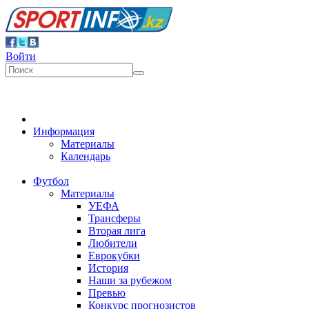
Войти
Информация
Материалы
Календарь
Футбол
Материалы
УЕФА
Трансферы
Вторая лига
Любители
Еврокубки
История
Наши за рубежом
Превью
Конкурс прогнозистов