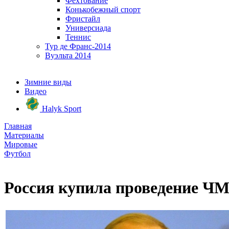
Фехтование
Конькобежный спорт
Фристайл
Универсиада
Теннис
Тур де Франс-2014
Вуэльта 2014
Зимние виды
Видео
Halyk Sport
Главная
Материалы
Мировые
Футбол
Россия купила проведение ЧМ