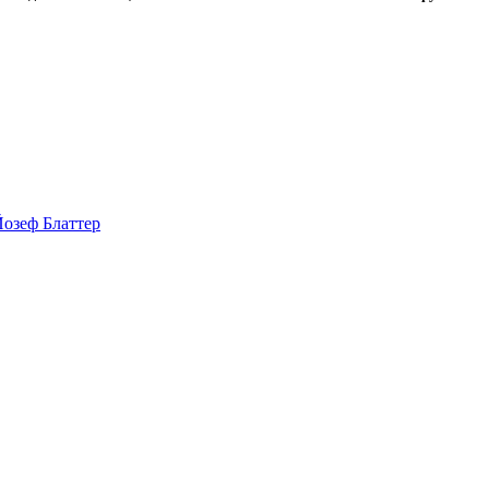
озеф Блаттер