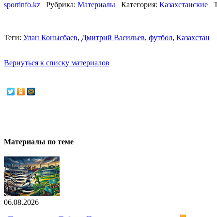
sportinfo.kz
Рубрика:
Материалы
Категория:
Казахстанские
Теги:
Улан Конысбаев
,
Дмитрий Васильев
,
футбол
,
Казахстан
Вернуться к списку материалов
Материалы по теме
06.08.2026