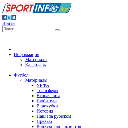
Войти
Информация
Материалы
Календарь
Футбол
Материалы
УЕФА
Трансферы
Вторая лига
Любители
Еврокубки
История
Наши за рубежом
Превью
Конкурс прогнозистов