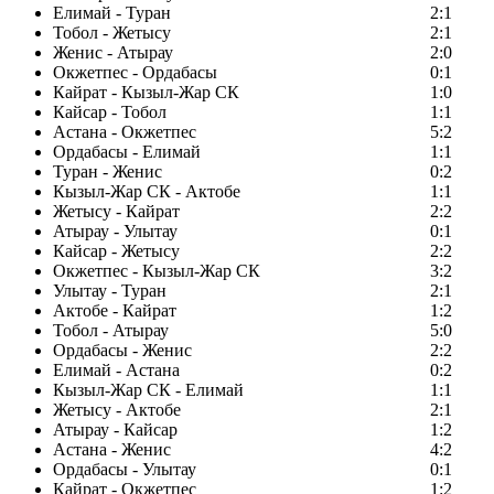
Елимай - Туран
2:1
Тобол - Жетысу
2:1
Женис - Атырау
2:0
Окжетпес - Ордабасы
0:1
Кайрат - Кызыл-Жар СК
1:0
Кайсар - Тобол
1:1
Астана - Окжетпес
5:2
Ордабасы - Елимай
1:1
Туран - Женис
0:2
Кызыл-Жар СК - Актобе
1:1
Жетысу - Кайрат
2:2
Атырау - Улытау
0:1
Кайсар - Жетысу
2:2
Окжетпес - Кызыл-Жар СК
3:2
Улытау - Туран
2:1
Актобе - Кайрат
1:2
Тобол - Атырау
5:0
Ордабасы - Женис
2:2
Елимай - Астана
0:2
Кызыл-Жар СК - Елимай
1:1
Жетысу - Актобе
2:1
Атырау - Кайсар
1:2
Астана - Женис
4:2
Ордабасы - Улытау
0:1
Кайрат - Окжетпес
1:2