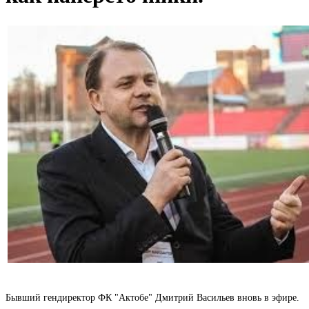
Бывший гендиректор ФК "Актобе" Дмитрий Васильев вновь в эфире.