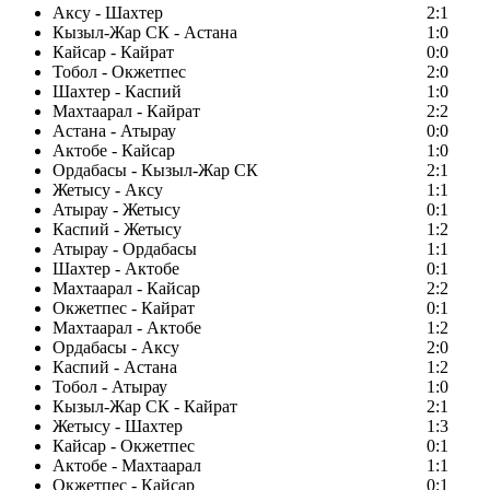
Аксу - Шахтер
2:1
Кызыл-Жар СК - Астана
1:0
Кайсар - Кайрат
0:0
Тобол - Окжетпес
2:0
Шахтер - Каспий
1:0
Махтаарал - Кайрат
2:2
Астана - Атырау
0:0
Актобе - Кайсар
1:0
Ордабасы - Кызыл-Жар СК
2:1
Жетысу - Аксу
1:1
Атырау - Жетысу
0:1
Каспий - Жетысу
1:2
Атырау - Ордабасы
1:1
Шахтер - Актобе
0:1
Махтаарал - Кайсар
2:2
Окжетпес - Кайрат
0:1
Махтаарал - Актобе
1:2
Ордабасы - Аксу
2:0
Каспий - Астана
1:2
Тобол - Атырау
1:0
Кызыл-Жар СК - Кайрат
2:1
Жетысу - Шахтер
1:3
Кайсар - Окжетпес
0:1
Актобе - Махтаарал
1:1
Окжетпес - Кайсар
0:1