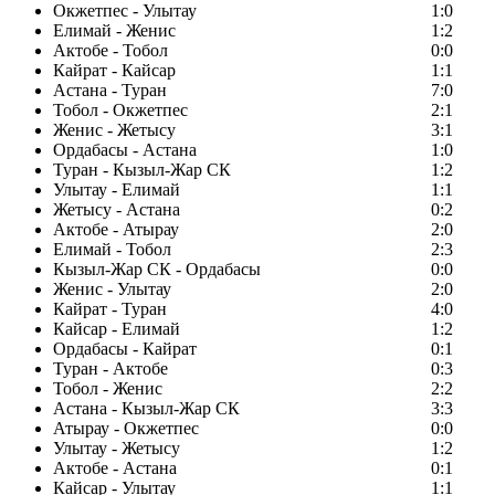
Окжетпес - Улытау
1:0
Елимай - Женис
1:2
Актобе - Тобол
0:0
Кайрат - Кайсар
1:1
Астана - Туран
7:0
Тобол - Окжетпес
2:1
Женис - Жетысу
3:1
Ордабасы - Астана
1:0
Туран - Кызыл-Жар СК
1:2
Улытау - Елимай
1:1
Жетысу - Астана
0:2
Актобе - Атырау
2:0
Елимай - Тобол
2:3
Кызыл-Жар СК - Ордабасы
0:0
Женис - Улытау
2:0
Кайрат - Туран
4:0
Кайсар - Елимай
1:2
Ордабасы - Кайрат
0:1
Туран - Актобе
0:3
Тобол - Женис
2:2
Астана - Кызыл-Жар СК
3:3
Атырау - Окжетпес
0:0
Улытау - Жетысу
1:2
Актобе - Астана
0:1
Кайсар - Улытау
1:1