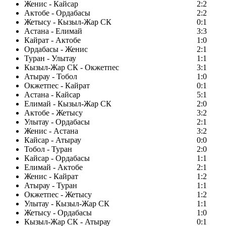
Женис - Кайсар
2:2
Актобе - Ордабасы
2:2
Жетысу - Кызыл-Жар СК
0:1
Астана - Елимай
3:3
Кайрат - Актобе
1:0
Ордабасы - Женис
2:1
Туран - Улытау
1:1
Кызыл-Жар СК - Окжетпес
3:1
Атырау - Тобол
1:0
Окжетпес - Кайрат
0:1
Астана - Кайсар
5:1
Елимай - Кызыл-Жар СК
2:0
Актобе - Жетысу
3:2
Улытау - Ордабасы
2:1
Женис - Астана
3:2
Кайсар - Атырау
0:0
Тобол - Туран
2:0
Кайсар - Ордабасы
1:1
Елимай - Актобе
2:1
Женис - Кайрат
1:2
Атырау - Туран
1:1
Окжетпес - Жетысу
1:2
Улытау - Кызыл-Жар СК
1:1
Жетысу - Ордабасы
1:0
Кызыл-Жар СК - Атырау
0:1