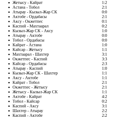
Жетысу - Кайрат
1:2
Астана - Тобол
2:1
Атырау - Кызыл-Жар СК
0:0
Актобе - Ордабасы
2:1
Аксу - Окжетпес
0:1
Каспий - Махтаарал
0:2
Кызыл-Жар СК - Аксу
1:0
Атырау - Актобе
0:0
Тобол - Ордабасы
0:0
Кайрат - Астана
1:0
Кайсар - Жетысу
1:1
Махтаарал - Шахтер
3:1
Окжетпес - Каспий
3:3
Кайсар - Ордабасы
2:3
Атырау - Каспий
1:0
Кызыл-Жар СК - Шахтер
1:1
Аксу - Актобе
1:1
Кайрат - Тобол
2:1
Окжетпес - Жетысу
2:1
Жетысу - Кызыл-Жар СК
1:1
Актобе - Кайрат
4:2
Тобол - Кайсар
0:2
Каспий - Аксу
3:1
Шахтер - Атырау
2:2
Каспий - Актобе
2:2