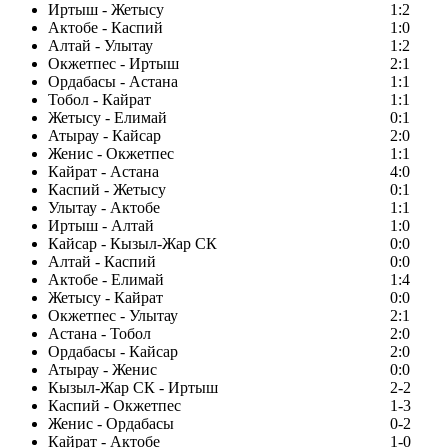
Иртыш - Жетысу
1:2
Актобе - Каспий
1:0
Алтай - Улытау
1:2
Окжетпес - Иртыш
2:1
Ордабасы - Астана
1:1
Тобол - Кайрат
1:1
Жетысу - Елимай
0:1
Атырау - Кайсар
2:0
Женис - Окжетпес
1:1
Кайрат - Астана
4:0
Каспий - Жетысу
0:1
Улытау - Актобе
1:1
Иртыш - Алтай
1:0
Кайсар - Кызыл-Жар СК
0:0
Алтай - Каспий
0:0
Актобе - Елимай
1:4
Жетысу - Кайрат
0:0
Окжетпес - Улытау
2:1
Астана - Тобол
2:0
Ордабасы - Кайсар
2:0
Атырау - Женис
0:0
Кызыл-Жар СК - Иртыш
2-2
Каспий - Окжетпес
1-3
Женис - Ордабасы
0-2
Кайрат - Актобе
1-0