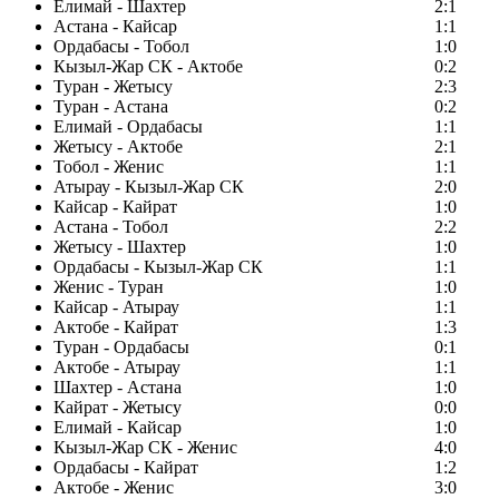
Елимай - Шахтер
2:1
Астана - Кайсар
1:1
Ордабасы - Тобол
1:0
Кызыл-Жар СК - Актобе
0:2
Туран - Жетысу
2:3
Туран - Астана
0:2
Елимай - Ордабасы
1:1
Жетысу - Актобе
2:1
Тобол - Женис
1:1
Атырау - Кызыл-Жар СК
2:0
Кайсар - Кайрат
1:0
Астана - Тобол
2:2
Жетысу - Шахтер
1:0
Ордабасы - Кызыл-Жар СК
1:1
Женис - Туран
1:0
Кайсар - Атырау
1:1
Актобе - Кайрат
1:3
Туран - Ордабасы
0:1
Актобе - Атырау
1:1
Шахтер - Астана
1:0
Кайрат - Жетысу
0:0
Елимай - Кайсар
1:0
Кызыл-Жар СК - Женис
4:0
Ордабасы - Кайрат
1:2
Актобе - Женис
3:0