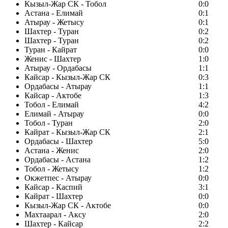
Кызыл-Жар СК - Тобол
0:0
Астана - Елимай
0:1
Атырау - Жетысу
0:1
Шахтер - Туран
0:2
Шахтер - Туран
0:2
Туран - Кайрат
0:0
Женис - Шахтер
1:0
Атырау - Ордабасы
1:1
Кайсар - Кызыл-Жар СК
0:3
Ордабасы - Атырау
1:1
Кайсар - Актобе
1:3
Тобол - Елимай
4:2
Елимай - Атырау
0:0
Тобол - Туран
2:0
Кайрат - Кызыл-Жар СК
2:1
Ордабасы - Шахтер
5:0
Астана - Женис
2:0
Ордабасы - Астана
1:2
Тобол - Жетысу
1:2
Окжетпес - Атырау
0:0
Кайсар - Каспий
3:1
Кайрат - Шахтер
0:0
Кызыл-Жар СК - Актобе
0:0
Махтаарал - Аксу
2:0
Шахтер - Кайсар
2:2