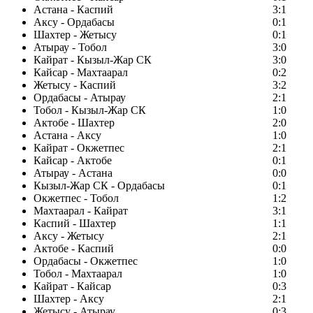
Астана - Каспий
3:1
Аксу - Ордабасы
0:1
Шахтер - Жетысу
0:1
Атырау - Тобол
3:0
Кайрат - Кызыл-Жар СК
3:0
Кайсар - Махтаарал
0:2
Жетысу - Каспий
3:2
Ордабасы - Атырау
2:1
Тобол - Кызыл-Жар СК
1:0
Актобе - Шахтер
2:0
Астана - Аксу
1:0
Кайрат - Окжетпес
2:1
Кайсар - Актобе
0:1
Атырау - Астана
0:0
Кызыл-Жар СК - Ордабасы
0:1
Окжетпес - Тобол
1:2
Махтаарал - Кайрат
3:1
Каспий - Шахтер
1:1
Аксу - Жетысу
2:1
Актобе - Каспий
0:0
Ордабасы - Окжетпес
1:0
Тобол - Махтаарал
1:0
Кайрат - Кайсар
0:3
Шахтер - Аксу
2:1
Жетысу - Атырау
0:3