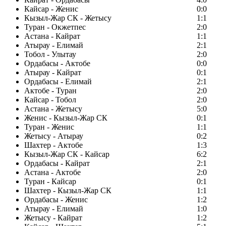
Кайсар - Женис
0:0
Кызыл-Жар СК - Жетысу
1:1
Туран - Окжетпес
2:0
Астана - Кайрат
1:1
Атырау - Елимай
2:1
Тобол - Улытау
2:0
Ордабасы - Актобе
0:0
Атырау - Кайрат
0:1
Ордабасы - Елимай
2:1
Актобе - Туран
2:0
Кайсар - Тобол
2:0
Астана - Жетысу
5:0
Женис - Кызыл-Жар СК
0:1
Туран - Женис
1:1
Жетысу - Атырау
0:2
Шахтер - Актобе
1:3
Кызыл-Жар СК - Кайсар
6:2
Ордабасы - Кайрат
2:1
Астана - Актобе
2:0
Туран - Кайсар
0:1
Шахтер - Кызыл-Жар СК
1:1
Ордабасы - Женис
1:2
Атырау - Елимай
1:0
Жетысу - Кайрат
1:2