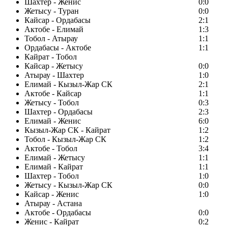
Шахтер - Женис
0:0
Жетысу - Туран
0:0
Кайсар - Ордабасы
2:1
Актобе - Елимай
1:3
Тобол - Атырау
1:1
Ордабасы - Актобе
1:1
Кайрат - Тобол
Кайсар - Жетысу
0:0
Атырау - Шахтер
1:0
Елимай - Кызыл-Жар СК
2:1
Актобе - Кайсар
1:1
Жетысу - Тобол
0:3
Шахтер - Ордабасы
2:3
Елимай - Женис
6:0
Кызыл-Жар СК - Кайрат
1:2
Тобол - Кызыл-Жар СК
1:2
Актобе - Тобол
3:4
Елимай - Жетысу
1:1
Елимай - Кайрат
1:1
Шахтер - Тобол
1:0
Жетысу - Кызыл-Жар СК
0:0
Кайсар - Женис
1:0
Атырау - Астана
Актобе - Ордабасы
0:0
Женис - Кайрат
0:2