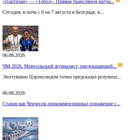
«Партизан» — «Тобол». Прямая трансляция матча...
Сегодня, в ночь с 6 на 7 августа в Белграде, в...
06.08.2026
ЧМ-2026. Монгольский журналист, предсказавший...
Энхтувшин Цэрэнсондом точно предсказал результат...
06.08.2026
Станислав Черчесов прокомментировал поражение с...