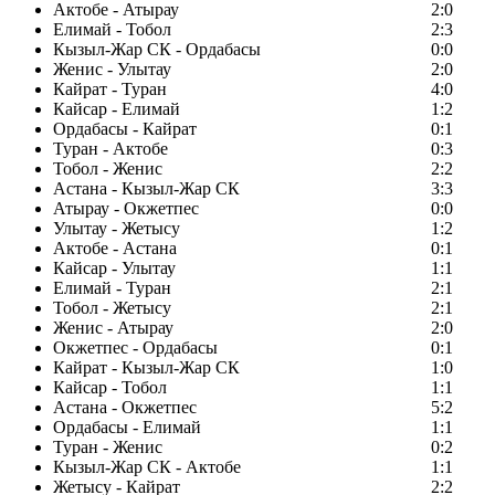
Актобе - Атырау
2:0
Елимай - Тобол
2:3
Кызыл-Жар СК - Ордабасы
0:0
Женис - Улытау
2:0
Кайрат - Туран
4:0
Кайсар - Елимай
1:2
Ордабасы - Кайрат
0:1
Туран - Актобе
0:3
Тобол - Женис
2:2
Астана - Кызыл-Жар СК
3:3
Атырау - Окжетпес
0:0
Улытау - Жетысу
1:2
Актобе - Астана
0:1
Кайсар - Улытау
1:1
Елимай - Туран
2:1
Тобол - Жетысу
2:1
Женис - Атырау
2:0
Окжетпес - Ордабасы
0:1
Кайрат - Кызыл-Жар СК
1:0
Кайсар - Тобол
1:1
Астана - Окжетпес
5:2
Ордабасы - Елимай
1:1
Туран - Женис
0:2
Кызыл-Жар СК - Актобе
1:1
Жетысу - Кайрат
2:2