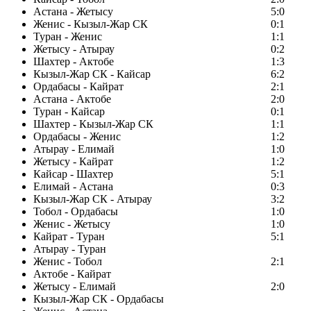
Астана - Жетысу
5:0
Женис - Кызыл-Жар СК
0:1
Туран - Женис
1:1
Жетысу - Атырау
0:2
Шахтер - Актобе
1:3
Кызыл-Жар СК - Кайсар
6:2
Ордабасы - Кайрат
2:1
Астана - Актобе
2:0
Туран - Кайсар
0:1
Шахтер - Кызыл-Жар СК
1:1
Ордабасы - Женис
1:2
Атырау - Елимай
1:0
Жетысу - Кайрат
1:2
Кайсар - Шахтер
5:1
Елимай - Астана
0:3
Кызыл-Жар СК - Атырау
3:2
Тобол - Ордабасы
1:0
Женис - Жетысу
1:0
Кайрат - Туран
5:1
Атырау - Туран
Женис - Тобол
2:1
Актобе - Кайрат
Жетысу - Елимай
2:0
Кызыл-Жар СК - Ордабасы