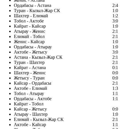
Женис - Астана
Ордабасы - Астана
2:4
Туран - Кызыл-Жар СК
1:0
Шахтер - Елимай
1:2
Тобол - Актобе
3:0
Кайрат - Кайсар
1:0
Атырау - Женис
2:1
Елимай - Тобол
2:1
Женис - Кайсар
1:0
Ордабасы - Атырау
1:0
Актобе - Жетысу
3:0
Астана - Кызыл-Жар СК
2:1
Туран - Шахтер
2:1
Кайрат - Астана
0:1
Шахтер - Женис
0:0
Жетысу - Туран
0:0
Кайсар - Ордабасы
2:1
Актобе - Елимай
1:3
Тобол - Атырау
1:1
Ордабасы - Актобе
1:1
Кайрат - Тобол
Кайсар - Жетысу
0:0
Атырау - Шахтер
1:0
Елимай - Кызыл-Жар СК
2:1
Актобе - Кайсар
1:1