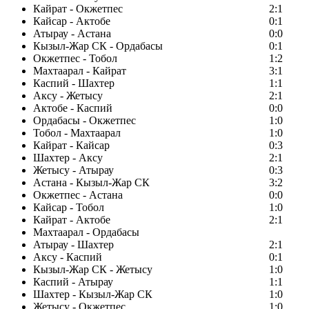
Кайрат - Окжетпес
2:1
Кайсар - Актобе
0:1
Атырау - Астана
0:0
Кызыл-Жар СК - Ордабасы
0:1
Окжетпес - Тобол
1:2
Махтаарал - Кайрат
3:1
Каспий - Шахтер
1:1
Аксу - Жетысу
2:1
Актобе - Каспий
0:0
Ордабасы - Окжетпес
1:0
Тобол - Махтаарал
1:0
Кайрат - Кайсар
0:3
Шахтер - Аксу
2:1
Жетысу - Атырау
0:3
Астана - Кызыл-Жар СК
3:2
Окжетпес - Астана
0:0
Кайсар - Тобол
1:0
Кайрат - Актобе
2:1
Махтаарал - Ордабасы
Атырау - Шахтер
2:1
Аксу - Каспий
0:1
Кызыл-Жар СК - Жетысу
1:0
Каспий - Атырау
1:1
Шахтер - Кызыл-Жар СК
1:0
Жетысу - Окжетпес
1:0