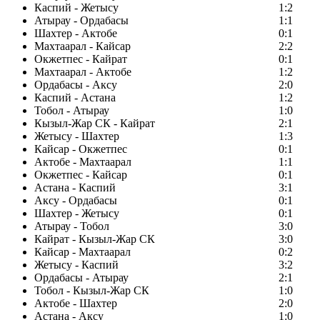
Каспий - Жетысу
1:2
Атырау - Ордабасы
1:1
Шахтер - Актобе
0:1
Махтаарал - Кайсар
2:2
Окжетпес - Кайрат
0:1
Махтаарал - Актобе
1:2
Ордабасы - Аксу
2:0
Каспий - Астана
1:2
Тобол - Атырау
1:0
Кызыл-Жар СК - Кайрат
2:1
Жетысу - Шахтер
1:3
Кайсар - Окжетпес
0:1
Актобе - Махтаарал
1:1
Окжетпес - Кайсар
0:1
Астана - Каспий
3:1
Аксу - Ордабасы
0:1
Шахтер - Жетысу
0:1
Атырау - Тобол
3:0
Кайрат - Кызыл-Жар СК
3:0
Кайсар - Махтаарал
0:2
Жетысу - Каспий
3:2
Ордабасы - Атырау
2:1
Тобол - Кызыл-Жар СК
1:0
Актобе - Шахтер
2:0
Астана - Аксу
1:0