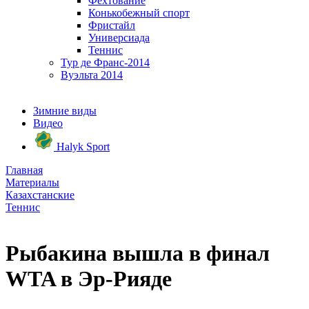
Фехтование
Конькобежный спорт
Фристайл
Универсиада
Теннис
Тур де Франс-2014
Вуэльта 2014
Зимние виды
Видео
Halyk Sport
Главная
Материалы
Казахстанские
Теннис
Рыбакина вышла в финал
WTA в Эр-Рияде