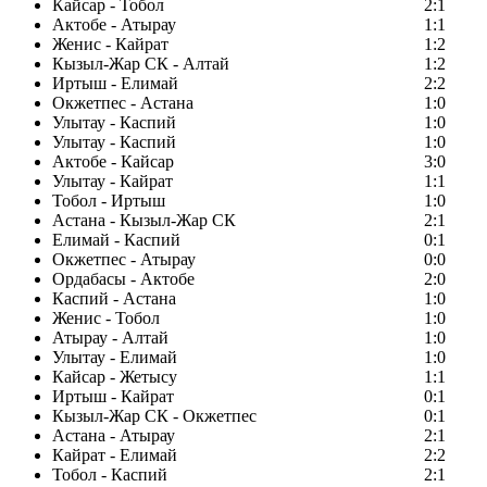
Кайсар - Тобол
2:1
Актобе - Атырау
1:1
Женис - Кайрат
1:2
Кызыл-Жар СК - Алтай
1:2
Иртыш - Елимай
2:2
Окжетпес - Астана
1:0
Улытау - Каспий
1:0
Улытау - Каспий
1:0
Актобе - Кайсар
3:0
Улытау - Кайрат
1:1
Тобол - Иртыш
1:0
Астана - Кызыл-Жар СК
2:1
Елимай - Каспий
0:1
Окжетпес - Атырау
0:0
Ордабасы - Актобе
2:0
Каспий - Астана
1:0
Женис - Тобол
1:0
Атырау - Алтай
1:0
Улытау - Елимай
1:0
Кайсар - Жетысу
1:1
Иртыш - Кайрат
0:1
Кызыл-Жар СК - Окжетпес
0:1
Астана - Атырау
2:1
Кайрат - Елимай
2:2
Тобол - Каспий
2:1