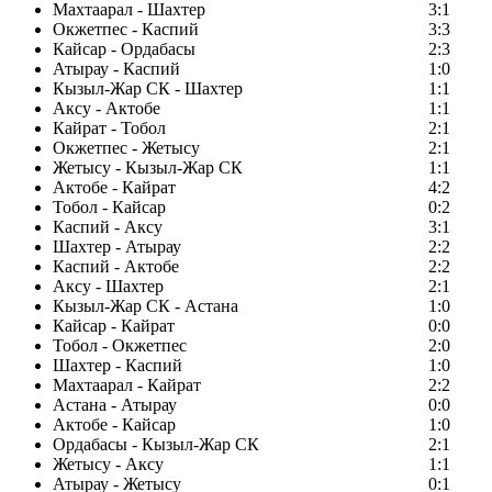
Махтаарал - Шахтер
3:1
Окжетпес - Каспий
3:3
Кайсар - Ордабасы
2:3
Атырау - Каспий
1:0
Кызыл-Жар СК - Шахтер
1:1
Аксу - Актобе
1:1
Кайрат - Тобол
2:1
Окжетпес - Жетысу
2:1
Жетысу - Кызыл-Жар СК
1:1
Актобе - Кайрат
4:2
Тобол - Кайсар
0:2
Каспий - Аксу
3:1
Шахтер - Атырау
2:2
Каспий - Актобе
2:2
Аксу - Шахтер
2:1
Кызыл-Жар СК - Астана
1:0
Кайсар - Кайрат
0:0
Тобол - Окжетпес
2:0
Шахтер - Каспий
1:0
Махтаарал - Кайрат
2:2
Астана - Атырау
0:0
Актобе - Кайсар
1:0
Ордабасы - Кызыл-Жар СК
2:1
Жетысу - Аксу
1:1
Атырау - Жетысу
0:1