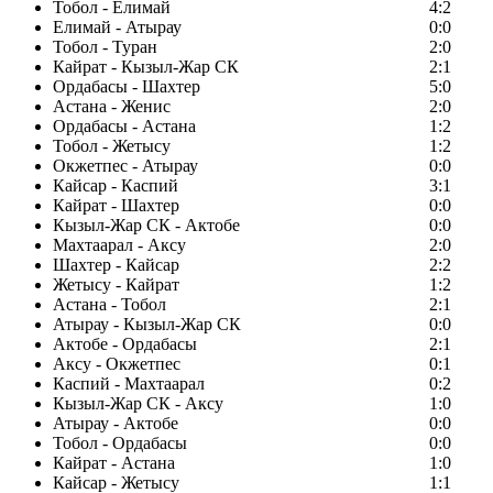
Тобол - Елимай
4:2
Елимай - Атырау
0:0
Тобол - Туран
2:0
Кайрат - Кызыл-Жар СК
2:1
Ордабасы - Шахтер
5:0
Астана - Женис
2:0
Ордабасы - Астана
1:2
Тобол - Жетысу
1:2
Окжетпес - Атырау
0:0
Кайсар - Каспий
3:1
Кайрат - Шахтер
0:0
Кызыл-Жар СК - Актобе
0:0
Махтаарал - Аксу
2:0
Шахтер - Кайсар
2:2
Жетысу - Кайрат
1:2
Астана - Тобол
2:1
Атырау - Кызыл-Жар СК
0:0
Актобе - Ордабасы
2:1
Аксу - Окжетпес
0:1
Каспий - Махтаарал
0:2
Кызыл-Жар СК - Аксу
1:0
Атырау - Актобе
0:0
Тобол - Ордабасы
0:0
Кайрат - Астана
1:0
Кайсар - Жетысу
1:1