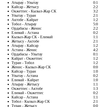
Атырау - Улытау
0:1
Кайсар - Жетысу
2:2
Окжетпес - Кызыл-Жар СК
3:2
Улытау - Туран
2:1
Актобе - Кайрат
1:2
Тобол - Атырау
5:0
Ордабасы - Женис
2:2
Елимай - Астана
0:2
Кызыл-Жар СК - Елимай
1:1
Жетысу - Актобе
2:1
Атырау - Кайсар
1:2
Астана - Женис
4:2
Ордабасы - Улытау
0:1
Кайрат - Окжетпес
1:2
Туран - Тобол
1:2
Женис - Кызыл-Жар СК
0:0
Кайсар - Туран
1:0
Улытау - Астана
0:2
Елимай - Кайрат
1:0
Атырау - Жетысу
1:1
Окжетпес - Актобе
1:3
Елимай - Окжетпес
0:2
Кайсар - Астана
1:1
Тобол - Кызыл-Жар СК
2:1
Туран - Жетысу
0:0