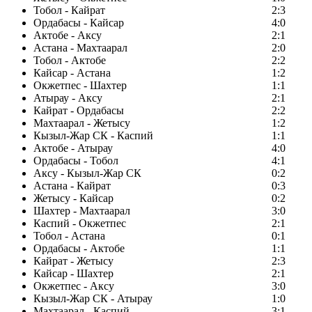
Тобол - Кайрат
2:3
Ордабасы - Кайсар
4:0
Актобе - Аксу
2:1
Астана - Махтаарал
2:0
Тобол - Актобе
2:2
Кайсар - Астана
1:2
Окжетпес - Шахтер
1:1
Атырау - Аксу
2:1
Кайрат - Ордабасы
2:2
Махтаарал - Жетысу
1:2
Кызыл-Жар СК - Каспий
1:1
Актобе - Атырау
4:0
Ордабасы - Тобол
4:1
Аксу - Кызыл-Жар СК
0:2
Астана - Кайрат
0:3
Жетысу - Кайсар
0:2
Шахтер - Махтаарал
3:0
Каспий - Окжетпес
2:1
Тобол - Астана
0:1
Ордабасы - Актобе
1:1
Кайрат - Жетысу
2:3
Кайсар - Шахтер
2:1
Окжетпес - Аксу
3:0
Кызыл-Жар СК - Атырау
1:0
Махтаарал - Каспий
3:1