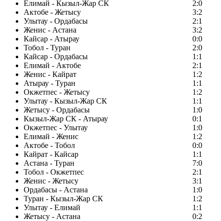
Елимай - Кызыл-Жар СК
2:0
Актобе - Жетысу
3:2
Улытау - Ордабасы
2:1
Женис - Астана
3:2
Кайсар - Атырау
0:0
Тобол - Туран
2:0
Кайсар - Ордабасы
1:1
Елимай - Актобе
2:1
Женис - Кайрат
1:2
Атырау - Туран
1:1
Окжетпес - Жетысу
1:2
Улытау - Кызыл-Жар СК
1:1
Жетысу - Ордабасы
1:0
Кызыл-Жар СК - Атырау
0:1
Окжетпес - Улытау
1:0
Елимай - Женис
1:2
Актобе - Тобол
0:0
Кайрат - Кайсар
1:1
Астана - Туран
7:0
Тобол - Окжетпес
2:1
Женис - Жетысу
3:1
Ордабасы - Астана
1:0
Туран - Кызыл-Жар СК
1:2
Улытау - Елимай
1:1
Жетысу - Астана
0:2