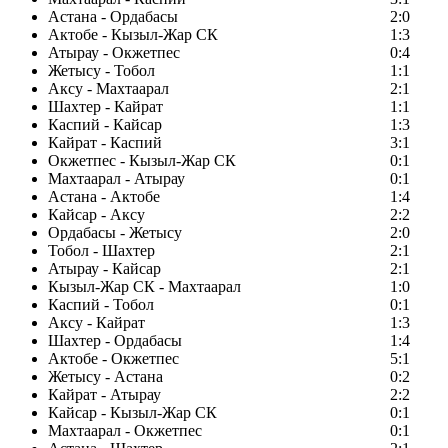
Астана - Ордабасы
2:0
Актобе - Кызыл-Жар СК
1:3
Атырау - Окжетпес
0:4
Жетысу - Тобол
1:1
Аксу - Махтаарал
2:1
Шахтер - Кайрат
1:1
Каспий - Кайсар
1:3
Кайрат - Каспий
3:1
Окжетпес - Кызыл-Жар СК
0:1
Махтаарал - Атырау
0:1
Астана - Актобе
1:4
Кайсар - Аксу
2:2
Ордабасы - Жетысу
2:0
Тобол - Шахтер
2:1
Атырау - Кайсар
2:1
Кызыл-Жар СК - Махтаарал
1:0
Каспий - Тобол
0:1
Аксу - Кайрат
1:3
Шахтер - Ордабасы
1:4
Актобе - Окжетпес
5:1
Жетысу - Астана
0:2
Кайрат - Атырау
2:2
Кайсар - Кызыл-Жар СК
0:1
Махтаарал - Окжетпес
0:1