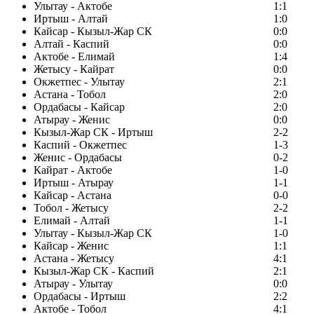
Улытау - Актобе
1:1
Иртыш - Алтай
1:0
Кайсар - Кызыл-Жар СК
0:0
Алтай - Каспий
0:0
Актобе - Елимай
1:4
Жетысу - Кайрат
0:0
Окжетпес - Улытау
2:1
Астана - Тобол
2:0
Ордабасы - Кайсар
2:0
Атырау - Женис
0:0
Кызыл-Жар СК - Иртыш
2-2
Каспий - Окжетпес
1-3
Женис - Ордабасы
0-2
Кайрат - Актобе
1-0
Иртыш - Атырау
1-1
Кайсар - Астана
0-0
Тобол - Жетысу
2-2
Елимай - Алтай
1-1
Улытау - Кызыл-Жар СК
1-0
Кайсар - Женис
1:1
Астана - Жетысу
4:1
Кызыл-Жар СК - Каспий
2:1
Атырау - Улытау
0:0
Ордабасы - Иртыш
2:2
Актобе - Тобол
4:1