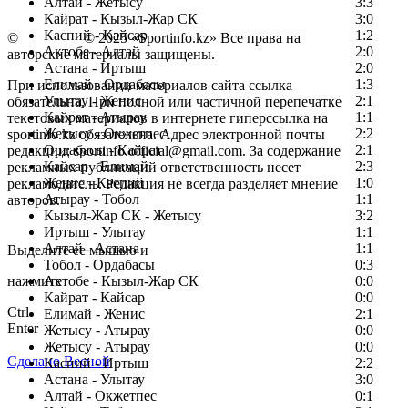
Алтай - Жетысу
3:3
Кайрат - Кызыл-Жар СК
3:0
Каспий - Кайсар
1:2
©
Copyright
© 2025 «Sportinfo.kz» Все права на
Актобе - Алтай
2:0
авторские материалы защищены.
Астана - Иртыш
2:0
Елимай - Ордабасы
1:3
При использовании материалов сайта ссылка
Улытау - Женис
2:1
обязательна. При полной или частичной перепечатке
Кайрат - Атырау
1:1
текстовых материалов в интернете гиперссылка на
Жетысу - Окжетпес
2:2
sportinfo.kz обязательна. Адрес электронной почты
Ордабасы - Кайрат
2:1
редакции: sportinfo.official@gmail.com. За содержание
Кайсар - Елимай
2:3
рекламных публикаций ответственность несет
Женис - Каспий
1:0
рекламодатель. Редакция не всегда разделяет мнение
Атырау - Тобол
1:1
авторов.
Кызыл-Жар СК - Жетысу
3:2
Заметили ошибку в тексте?
Иртыш - Улытау
1:1
Алтай - Астана
1:1
Выделите ее мышью и
Тобол - Ордабасы
0:3
нажмите
Актобе - Кызыл-Жар СК
0:0
Кайрат - Кайсар
0:0
Ctrl
Елимай - Женис
2:1
Enter
Жетысу - Атырау
0:0
Жетысу - Атырау
0:0
Сделано Весной
Каспий - Иртыш
2:2
Астана - Улытау
3:0
Алтай - Окжетпес
0:1