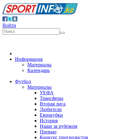
Войти
Информация
Материалы
Календарь
Футбол
Материалы
УЕФА
Трансферы
Вторая лига
Любители
Еврокубки
История
Наши за рубежом
Превью
Конкурс прогнозистов