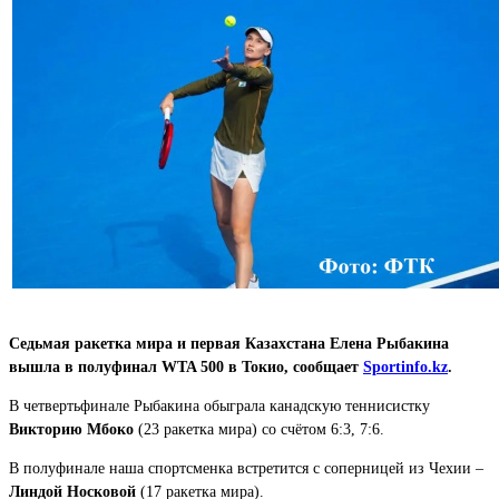
Седьмая ракетка мира и первая Казахстана Елена Рыбакина
вышла в полуфинал WTA 500 в Токио, сообщает
Sportinfo.kz
.
В четвертьфинале Рыбакина обыграла канадскую теннисистку
Викторию Мбоко
(23 ракетка мира) со счётом 6:3, 7:6.
В полуфинале наша спортсменка встретится с соперницей из Чехии –
Линдой Носковой
(17 ракетка мира).