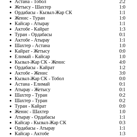
Астана - Тобол
2:2
Жетысу - Шахтер
1:0
Ордабасы - Кызыл-Жар СК
1:1
Женис - Туран
1:0
Кайсар - Атырау
1:1
Актобе - Кайрат
1:3
Туран - Ордабасы
0:1
Актобе - Атырау
1:1
Шахтер - Астана
1:0
Кайрат - Жетысу
0:0
Елимай - Кайсар
1:0
Кызыл-Жар СК - Женис
4:0
Ордабасы - Кайрат
1:2
Актобе - Женис
3:0
Кызыл-Жар СК - Тобол
0:0
Астана - Елимай
0:1
Атырау - Жетысу
0:1
Шахтер - Туран
0:2
Шахтер - Туран
0:2
Туран - Кайрат
0:0
Женис - Шахтер
1:0
Атырау - Ордабасы
1:1
Кайсар - Кызыл-Жар СК
0:3
Ордабасы - Атырау
1:1
Кайсар - Актобе
1:3