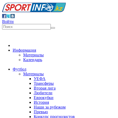
Войти
Информация
Материалы
Календарь
Футбол
Материалы
УЕФА
Трансферы
Вторая лига
Любители
Еврокубки
История
Наши за рубежом
Превью
Конкурс прогнозистов