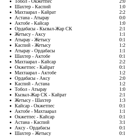
Тобол - Окжетпес
2:0
Шахтер - Каспий
1:0
Махтаарал - Кайрат
2:2
Астана - Атырау
0:0
Актобе - Кайсар
1:0
Ордабасы - Кызыл-Жар СК
2:1
Жетысу - Аксу
1:1
Атырау - Жетысу
0:1
Каспий - Жетысу
1:2
Атырау - Ордабасы
1:1
Шахтер - Актобе
0:1
Махтаарал - Кайсар
2:2
Окжетпес - Кайрат
0:1
Махтаарал - Актобе
1:2
Ордабасы - Аксу
2:0
Каспий - Астана
1:2
Тобол - Атырау
1:0
Кызыл-Жар СК - Кайрат
2:1
Жетысу - Шахтер
1:3
Кайсар - Окжетпес
0:1
Актобе - Махтаарал
1:1
Окжетпес - Кайсар
0:1
Астана - Каспий
3:1
Аксу - Ордабасы
0:1
Шахтер - Жетысу
0:1