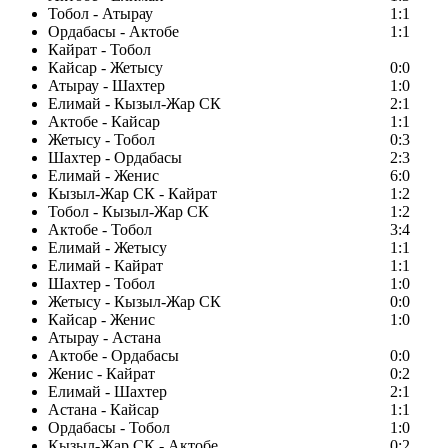
Тобол - Атырау
1:1
Ордабасы - Актобе
1:1
Кайрат - Тобол
Кайсар - Жетысу
0:0
Атырау - Шахтер
1:0
Елимай - Кызыл-Жар СК
2:1
Актобе - Кайсар
1:1
Жетысу - Тобол
0:3
Шахтер - Ордабасы
2:3
Елимай - Женис
6:0
Кызыл-Жар СК - Кайрат
1:2
Тобол - Кызыл-Жар СК
1:2
Актобе - Тобол
3:4
Елимай - Жетысу
1:1
Елимай - Кайрат
1:1
Шахтер - Тобол
1:0
Жетысу - Кызыл-Жар СК
0:0
Кайсар - Женис
1:0
Атырау - Астана
Актобе - Ордабасы
0:0
Женис - Кайрат
0:2
Елимай - Шахтер
2:1
Астана - Кайсар
1:1
Ордабасы - Тобол
1:0
Кызыл-Жар СК - Актобе
0:2