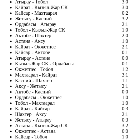
Атырау - Тобол
3:0
Кайрат - Кызыл-Жар СК
3:0
Кайсар - Махтаарал
0:2
Жетысу - Каспий
3:2
Ордабасы - Атырау
2:1
Тобол - Кызыл-Жар СК
1:0
Актобе - Шахтер
2:0
Астана - Аксу
1:0
Кайрат - Окжетпес
2:1
Кайсар - Актобе
0:1
Атырау - Астана
0:0
Кызыл-Жар СК - Ордабасы
0:1
Окжетпес - Тобол
1:2
Махтаарал - Кайрат
3:1
Каспий - Шахтер
1:1
Аксу - Жетысу
2:1
Актобе - Каспий
0:0
Ордабасы - Окжетпес
1:0
Тобол - Махтаарал
1:0
Кайрат - Кайсар
0:3
Шахтер - Аксу
2:1
Жетысу - Атырау
0:3
Астана - Кызыл-Жар СК
3:2
Окжетпес - Астана
0:0
Кайсар - Тобол
1:0