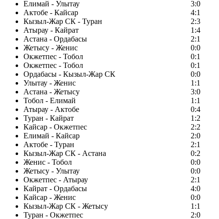
Елимай - Улытау
3:0
Актобе - Кайсар
4:1
Кызыл-Жар СК - Туран
2:3
Атырау - Кайрат
1:4
Астана - Ордабасы
2:1
Жетысу - Женис
0:0
Окжетпес - Тобол
0:1
Окжетпес - Тобол
0:1
Ордабасы - Кызыл-Жар СК
0:0
Улытау - Женис
1:1
Астана - Жетысу
3:0
Тобол - Елимай
1:1
Атырау - Актобе
0:4
Туран - Кайрат
1:2
Кайсар - Окжетпес
2:2
Елимай - Кайсар
2:0
Актобе - Туран
2:1
Кызыл-Жар СК - Астана
0:2
Женис - Тобол
0:0
Жетысу - Улытау
0:0
Окжетпес - Атырау
2:1
Кайрат - Ордабасы
4:0
Кайсар - Женис
0:0
Кызыл-Жар СК - Жетысу
1:1
Туран - Окжетпес
2:0