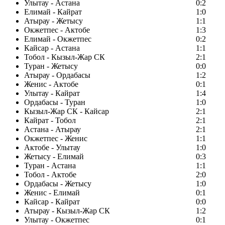
Улытау - Астана
0:2
Елимай - Кайрат
1:0
Атырау - Жетысу
1:1
Окжетпес - Актобе
1:3
Елимай - Окжетпес
0:2
Кайсар - Астана
1:1
Тобол - Кызыл-Жар СК
2:1
Туран - Жетысу
0:0
Атырау - Ордабасы
1:2
Женис - Актобе
0:1
Улытау - Кайрат
1:4
Ордабасы - Туран
1:0
Кызыл-Жар СК - Кайсар
2:1
Кайрат - Тобол
2:1
Астана - Атырау
2:1
Окжетпес - Женис
1:1
Актобе - Улытау
1:0
Жетысу - Елимай
0:3
Туран - Астана
1:1
Тобол - Актобе
2:0
Ордабасы - Жетысу
1:0
Женис - Елимай
0:1
Кайсар - Кайрат
0:0
Атырау - Кызыл-Жар СК
1:2
Улытау - Окжетпес
0:1