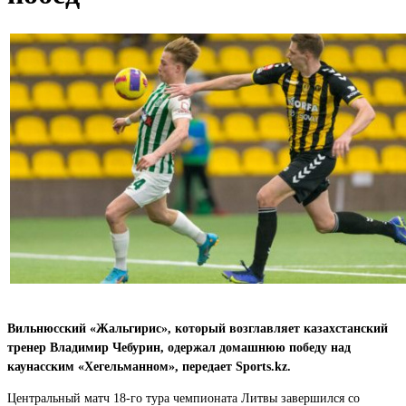
Вильнюсский «Жальгирис», который возглавляет казахстанский
тренер Владимир Чебурин, одержал домашнюю победу над
каунасским «Хегельманном», передает Sports.kz.
Центральный матч 18-го тура чемпионата Литвы завершился со