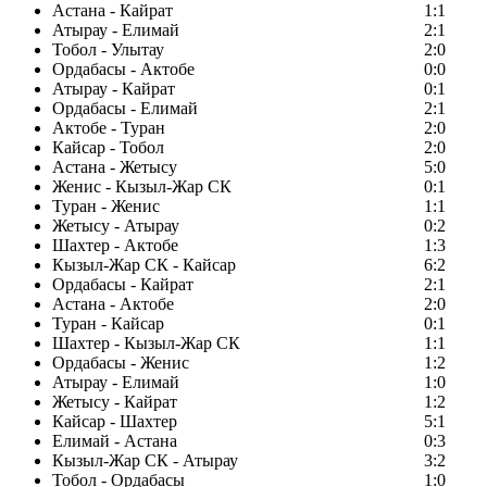
Астана - Кайрат
1:1
Атырау - Елимай
2:1
Тобол - Улытау
2:0
Ордабасы - Актобе
0:0
Атырау - Кайрат
0:1
Ордабасы - Елимай
2:1
Актобе - Туран
2:0
Кайсар - Тобол
2:0
Астана - Жетысу
5:0
Женис - Кызыл-Жар СК
0:1
Туран - Женис
1:1
Жетысу - Атырау
0:2
Шахтер - Актобе
1:3
Кызыл-Жар СК - Кайсар
6:2
Ордабасы - Кайрат
2:1
Астана - Актобе
2:0
Туран - Кайсар
0:1
Шахтер - Кызыл-Жар СК
1:1
Ордабасы - Женис
1:2
Атырау - Елимай
1:0
Жетысу - Кайрат
1:2
Кайсар - Шахтер
5:1
Елимай - Астана
0:3
Кызыл-Жар СК - Атырау
3:2
Тобол - Ордабасы
1:0