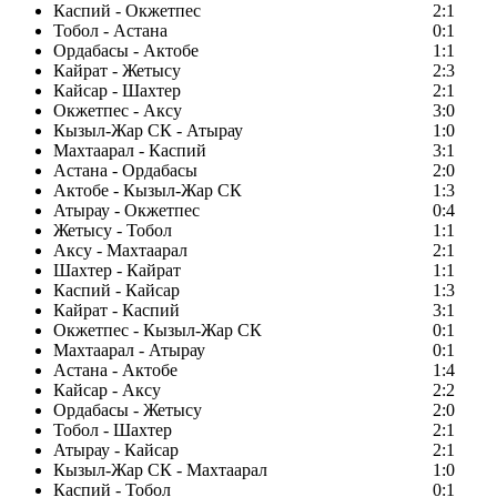
Каспий - Окжетпес
2:1
Тобол - Астана
0:1
Ордабасы - Актобе
1:1
Кайрат - Жетысу
2:3
Кайсар - Шахтер
2:1
Окжетпес - Аксу
3:0
Кызыл-Жар СК - Атырау
1:0
Махтаарал - Каспий
3:1
Астана - Ордабасы
2:0
Актобе - Кызыл-Жар СК
1:3
Атырау - Окжетпес
0:4
Жетысу - Тобол
1:1
Аксу - Махтаарал
2:1
Шахтер - Кайрат
1:1
Каспий - Кайсар
1:3
Кайрат - Каспий
3:1
Окжетпес - Кызыл-Жар СК
0:1
Махтаарал - Атырау
0:1
Астана - Актобе
1:4
Кайсар - Аксу
2:2
Ордабасы - Жетысу
2:0
Тобол - Шахтер
2:1
Атырау - Кайсар
2:1
Кызыл-Жар СК - Махтаарал
1:0
Каспий - Тобол
0:1