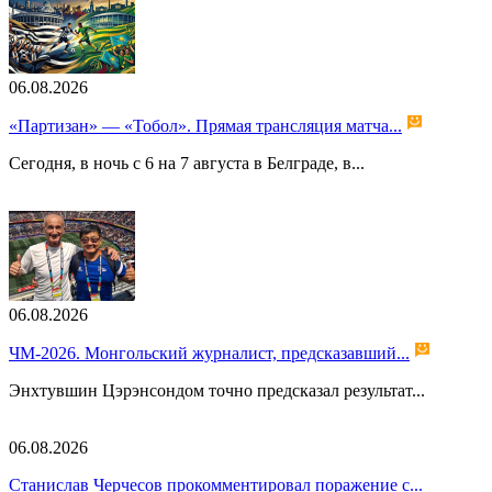
06.08.2026
«Партизан» — «Тобол». Прямая трансляция матча...
Сегодня, в ночь с 6 на 7 августа в Белграде, в...
06.08.2026
ЧМ-2026. Монгольский журналист, предсказавший...
Энхтувшин Цэрэнсондом точно предсказал результат...
06.08.2026
Станислав Черчесов прокомментировал поражение с...