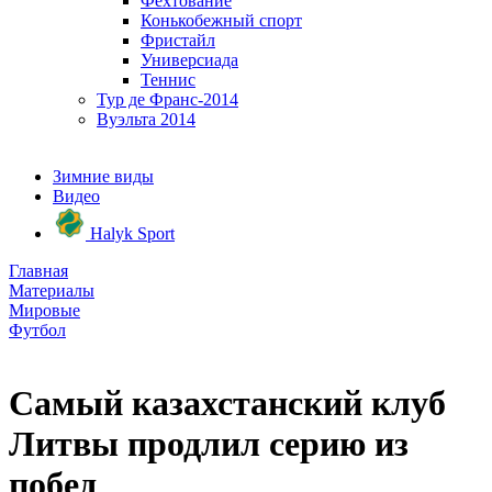
Фехтование
Конькобежный спорт
Фристайл
Универсиада
Теннис
Тур де Франс-2014
Вуэльта 2014
Зимние виды
Видео
Halyk Sport
Главная
Материалы
Мировые
Футбол
Самый казахстанский клуб
Литвы продлил серию из
побед