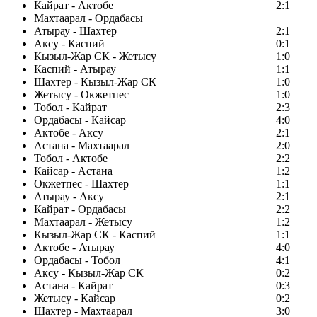
Кайрат - Актобе
2:1
Махтаарал - Ордабасы
Атырау - Шахтер
2:1
Аксу - Каспий
0:1
Кызыл-Жар СК - Жетысу
1:0
Каспий - Атырау
1:1
Шахтер - Кызыл-Жар СК
1:0
Жетысу - Окжетпес
1:0
Тобол - Кайрат
2:3
Ордабасы - Кайсар
4:0
Актобе - Аксу
2:1
Астана - Махтаарал
2:0
Тобол - Актобе
2:2
Кайсар - Астана
1:2
Окжетпес - Шахтер
1:1
Атырау - Аксу
2:1
Кайрат - Ордабасы
2:2
Махтаарал - Жетысу
1:2
Кызыл-Жар СК - Каспий
1:1
Актобе - Атырау
4:0
Ордабасы - Тобол
4:1
Аксу - Кызыл-Жар СК
0:2
Астана - Кайрат
0:3
Жетысу - Кайсар
0:2
Шахтер - Махтаарал
3:0