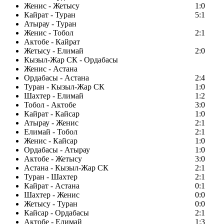
Женис - Жетысу
1:0
Кайрат - Туран
5:1
Атырау - Туран
Женис - Тобол
2:1
Актобе - Кайрат
Жетысу - Елимай
2:0
Кызыл-Жар СК - Ордабасы
Женис - Астана
Ордабасы - Астана
2:4
Туран - Кызыл-Жар СК
1:0
Шахтер - Елимай
1:2
Тобол - Актобе
3:0
Кайрат - Кайсар
1:0
Атырау - Женис
2:1
Елимай - Тобол
2:1
Женис - Кайсар
1:0
Ордабасы - Атырау
1:0
Актобе - Жетысу
3:0
Астана - Кызыл-Жар СК
2:1
Туран - Шахтер
2:1
Кайрат - Астана
0:1
Шахтер - Женис
0:0
Жетысу - Туран
0:0
Кайсар - Ордабасы
2:1
Актобе - Елимай
1:3