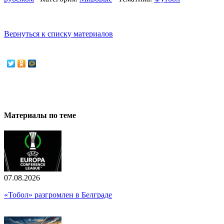
Вернуться к списку материалов
Материалы по теме
07.08.2026
«Тобол» разгромлен в Белграде