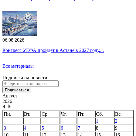
06.08.2026
Конгресс УЕФА пройдет в Астане в 2027 году....
Все материалы
Подписка на новости
Подписаться
Август
2026
Пн.
Вт.
Ср.
Чт.
Пт.
Сб.
Вс.
1
2
3
4
5
6
7
8
9
10
11
12
13
14
15
16