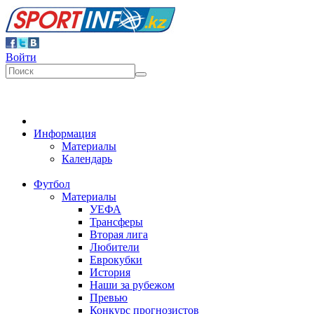
Войти
Информация
Материалы
Календарь
Футбол
Материалы
УЕФА
Трансферы
Вторая лига
Любители
Еврокубки
История
Наши за рубежом
Превью
Конкурс прогнозистов