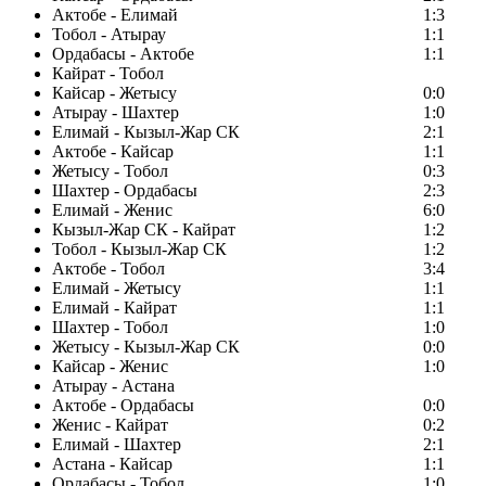
Актобе - Елимай
1:3
Тобол - Атырау
1:1
Ордабасы - Актобе
1:1
Кайрат - Тобол
Кайсар - Жетысу
0:0
Атырау - Шахтер
1:0
Елимай - Кызыл-Жар СК
2:1
Актобе - Кайсар
1:1
Жетысу - Тобол
0:3
Шахтер - Ордабасы
2:3
Елимай - Женис
6:0
Кызыл-Жар СК - Кайрат
1:2
Тобол - Кызыл-Жар СК
1:2
Актобе - Тобол
3:4
Елимай - Жетысу
1:1
Елимай - Кайрат
1:1
Шахтер - Тобол
1:0
Жетысу - Кызыл-Жар СК
0:0
Кайсар - Женис
1:0
Атырау - Астана
Актобе - Ордабасы
0:0
Женис - Кайрат
0:2
Елимай - Шахтер
2:1
Астана - Кайсар
1:1
Ордабасы - Тобол
1:0