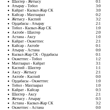
Шахтер - Жетысу
0:1
Атырау - Тобол
3:0
Кайрат - Кызыл-Жар СК
3:0
Кайсар - Махтаарал
0:2
Жетысу - Каспий
3:2
Ордабасы - Атырау
2:1
Тобол - Кызыл-Жар СК
1:0
Актобе - Шахтер
2:0
Астана - Аксу
1:0
Кайрат - Окжетпес
2:1
Кайсар - Актобе
0:1
Атырау - Астана
0:0
Кызыл-Жар СК - Ордабасы
0:1
Окжетпес - Тобол
1:2
Махтаарал - Кайрат
3:1
Каспий - Шахтер
1:1
Аксу - Жетысу
2:1
Актобе - Каспий
0:0
Ордабасы - Окжетпес
1:0
Тобол - Махтаарал
1:0
Кайрат - Кайсар
0:3
Шахтер - Аксу
2:1
Жетысу - Атырау
0:3
Астана - Кызыл-Жар СК
3:2
Окжетпес - Астана
0:0