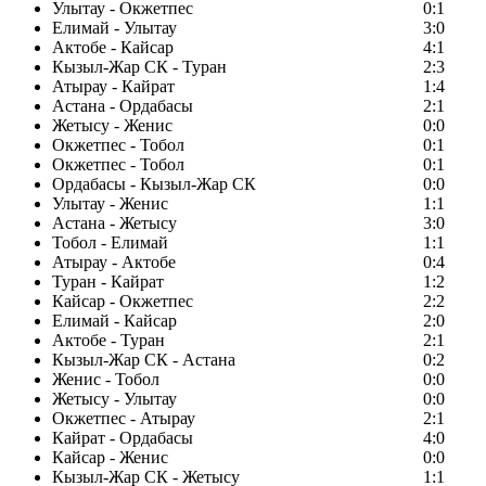
Улытау - Окжетпес
0:1
Елимай - Улытау
3:0
Актобе - Кайсар
4:1
Кызыл-Жар СК - Туран
2:3
Атырау - Кайрат
1:4
Астана - Ордабасы
2:1
Жетысу - Женис
0:0
Окжетпес - Тобол
0:1
Окжетпес - Тобол
0:1
Ордабасы - Кызыл-Жар СК
0:0
Улытау - Женис
1:1
Астана - Жетысу
3:0
Тобол - Елимай
1:1
Атырау - Актобе
0:4
Туран - Кайрат
1:2
Кайсар - Окжетпес
2:2
Елимай - Кайсар
2:0
Актобе - Туран
2:1
Кызыл-Жар СК - Астана
0:2
Женис - Тобол
0:0
Жетысу - Улытау
0:0
Окжетпес - Атырау
2:1
Кайрат - Ордабасы
4:0
Кайсар - Женис
0:0
Кызыл-Жар СК - Жетысу
1:1