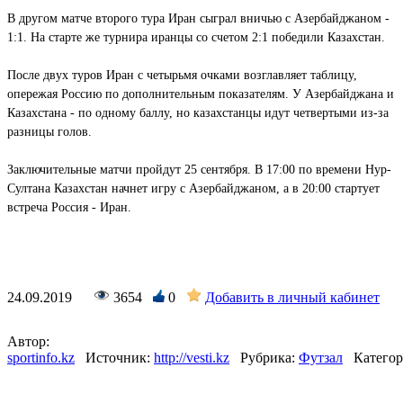
В другом матче второго тура Иран сыграл вничью с Азербайджаном -
1:1. На старте же турнира иранцы со счетом 2:1 победили Казахстан.
После двух туров Иран с четырьмя очками возглавляет таблицу,
опережая Россию по дополнительным показателям. У Азербайджана и
Казахстана - по одному баллу, но казахстанцы идут четвертыми из-за
разницы голов.
Заключительные матчи пройдут 25 сентября. В 17:00 по времени Нур-
Султана Казахстан начнет игру с Азербайджаном, а в 20:00 стартует
встреча Россия - Иран.
24.09.2019
3654
0
Добавить в личный кабинет
Автор:
sportinfo.kz
Источник:
http://vesti.kz
Рубрика:
Футзал
Категор