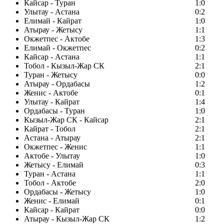
Кайсар - Туран
1:0
Улытау - Астана
0:2
Елимай - Кайрат
1:0
Атырау - Жетысу
1:1
Окжетпес - Актобе
1:3
Елимай - Окжетпес
0:2
Кайсар - Астана
1:1
Тобол - Кызыл-Жар СК
2:1
Туран - Жетысу
0:0
Атырау - Ордабасы
1:2
Женис - Актобе
0:1
Улытау - Кайрат
1:4
Ордабасы - Туран
1:0
Кызыл-Жар СК - Кайсар
2:1
Кайрат - Тобол
2:1
Астана - Атырау
2:1
Окжетпес - Женис
1:1
Актобе - Улытау
1:0
Жетысу - Елимай
0:3
Туран - Астана
1:1
Тобол - Актобе
2:0
Ордабасы - Жетысу
1:0
Женис - Елимай
0:1
Кайсар - Кайрат
0:0
Атырау - Кызыл-Жар СК
1:2