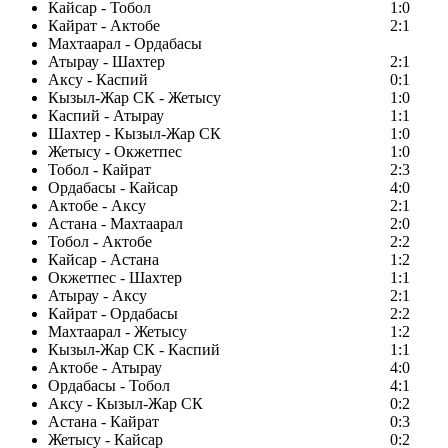
Кайсар - Тобол
1:0
Кайрат - Актобе
2:1
Махтаарал - Ордабасы
Атырау - Шахтер
2:1
Аксу - Каспий
0:1
Кызыл-Жар СК - Жетысу
1:0
Каспий - Атырау
1:1
Шахтер - Кызыл-Жар СК
1:0
Жетысу - Окжетпес
1:0
Тобол - Кайрат
2:3
Ордабасы - Кайсар
4:0
Актобе - Аксу
2:1
Астана - Махтаарал
2:0
Тобол - Актобе
2:2
Кайсар - Астана
1:2
Окжетпес - Шахтер
1:1
Атырау - Аксу
2:1
Кайрат - Ордабасы
2:2
Махтаарал - Жетысу
1:2
Кызыл-Жар СК - Каспий
1:1
Актобе - Атырау
4:0
Ордабасы - Тобол
4:1
Аксу - Кызыл-Жар СК
0:2
Астана - Кайрат
0:3
Жетысу - Кайсар
0:2