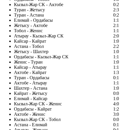
Кызыл-Жар СК - Актобе
0:2
Туран - Жетысу
2:3
Туран - Астана
0:2
Елимай - Ордабасы
1:1
Жетысу - Актобе
2:1
Тобол - Женис
1:1
Атырау - Кызыл-Жар СК
2:0
Кайсар - Кайрат
1:0
Астана - Тобол
2:2
Жетысу - Шахтер
1:0
Ордабасы - Кызыл-Жар СК
1:1
Женис - Туран
1:0
Кайсар - Атырау
1:1
Актобе - Кайрат
1:3
Туран - Ордабасы
0:1
Актобе - Атырау
1:1
Шахтер - Астана
1:0
Кайрат - Жетысу
0:0
Елимай - Кайсар
1:0
Кызыл-Жар СК - Женис
4:0
Ордабасы - Кайрат
1:2
Актобе - Женис
3:0
Кызыл-Жар СК - Тобол
0:0
Астана - Елимай
0:1
Атырау - Жетысу
0:1