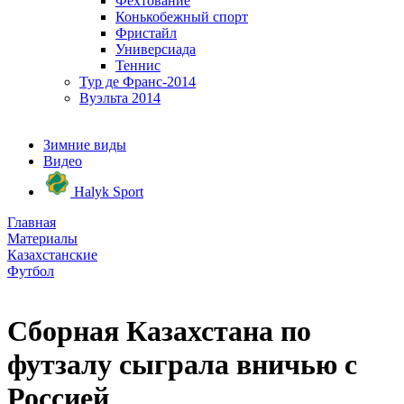
Фехтование
Конькобежный спорт
Фристайл
Универсиада
Теннис
Тур де Франс-2014
Вуэльта 2014
Зимние виды
Видео
Halyk Sport
Главная
Материалы
Казахстанские
Футбол
Сборная Казахстана по
футзалу сыграла вничью с
Россией