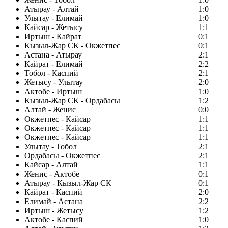
Атырау - Алтай
1:0
Улытау - Елимай
1:0
Кайсар - Жетысу
1:1
Иртыш - Кайрат
0:1
Кызыл-Жар СК - Окжетпес
0:1
Астана - Атырау
2:1
Кайрат - Елимай
2:2
Тобол - Каспий
2:1
Жетысу - Улытау
2:0
Актобе - Иртыш
1:0
Кызыл-Жар СК - Ордабасы
1:2
Алтай - Женис
0:0
Окжетпес - Кайсар
1:1
Окжетпес - Кайсар
1:1
Окжетпес - Кайсар
1:1
Улытау - Тобол
2:1
Ордабасы - Окжетпес
2:1
Кайсар - Алтай
1:1
Женис - Актобе
0:1
Атырау - Кызыл-Жар СК
0:1
Кайрат - Каспий
2:0
Елимай - Астана
2:2
Иртыш - Жетысу
1:2
Актобе - Каспий
1:0