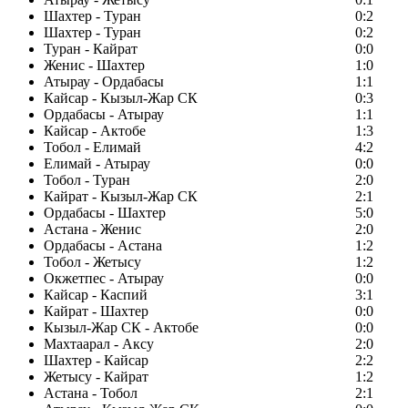
Шахтер - Туран
0:2
Шахтер - Туран
0:2
Туран - Кайрат
0:0
Женис - Шахтер
1:0
Атырау - Ордабасы
1:1
Кайсар - Кызыл-Жар СК
0:3
Ордабасы - Атырау
1:1
Кайсар - Актобе
1:3
Тобол - Елимай
4:2
Елимай - Атырау
0:0
Тобол - Туран
2:0
Кайрат - Кызыл-Жар СК
2:1
Ордабасы - Шахтер
5:0
Астана - Женис
2:0
Ордабасы - Астана
1:2
Тобол - Жетысу
1:2
Окжетпес - Атырау
0:0
Кайсар - Каспий
3:1
Кайрат - Шахтер
0:0
Кызыл-Жар СК - Актобе
0:0
Махтаарал - Аксу
2:0
Шахтер - Кайсар
2:2
Жетысу - Кайрат
1:2
Астана - Тобол
2:1