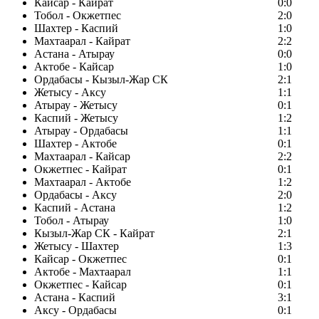
Кайсар - Кайрат
0:0
Тобол - Окжетпес
2:0
Шахтер - Каспий
1:0
Махтаарал - Кайрат
2:2
Астана - Атырау
0:0
Актобе - Кайсар
1:0
Ордабасы - Кызыл-Жар СК
2:1
Жетысу - Аксу
1:1
Атырау - Жетысу
0:1
Каспий - Жетысу
1:2
Атырау - Ордабасы
1:1
Шахтер - Актобе
0:1
Махтаарал - Кайсар
2:2
Окжетпес - Кайрат
0:1
Махтаарал - Актобе
1:2
Ордабасы - Аксу
2:0
Каспий - Астана
1:2
Тобол - Атырау
1:0
Кызыл-Жар СК - Кайрат
2:1
Жетысу - Шахтер
1:3
Кайсар - Окжетпес
0:1
Актобе - Махтаарал
1:1
Окжетпес - Кайсар
0:1
Астана - Каспий
3:1
Аксу - Ордабасы
0:1