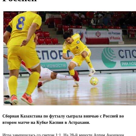
Сборная Казахстана по футзалу сыграла вничью с Россией во
втором матче на Кубке Каспия в Астрахани.
Игра завершилась со счетом 1:1. На 28-й минуте Артем Аношкин