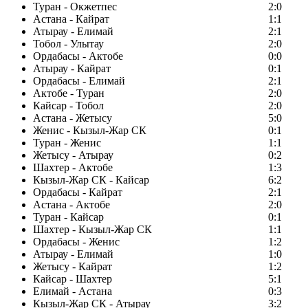
Туран - Окжетпес
2:0
Астана - Кайрат
1:1
Атырау - Елимай
2:1
Тобол - Улытау
2:0
Ордабасы - Актобе
0:0
Атырау - Кайрат
0:1
Ордабасы - Елимай
2:1
Актобе - Туран
2:0
Кайсар - Тобол
2:0
Астана - Жетысу
5:0
Женис - Кызыл-Жар СК
0:1
Туран - Женис
1:1
Жетысу - Атырау
0:2
Шахтер - Актобе
1:3
Кызыл-Жар СК - Кайсар
6:2
Ордабасы - Кайрат
2:1
Астана - Актобе
2:0
Туран - Кайсар
0:1
Шахтер - Кызыл-Жар СК
1:1
Ордабасы - Женис
1:2
Атырау - Елимай
1:0
Жетысу - Кайрат
1:2
Кайсар - Шахтер
5:1
Елимай - Астана
0:3
Кызыл-Жар СК - Атырау
3:2