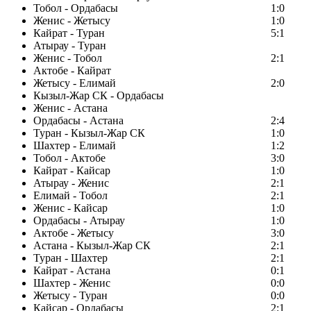
Тобол - Ордабасы
1:0
Женис - Жетысу
1:0
Кайрат - Туран
5:1
Атырау - Туран
Женис - Тобол
2:1
Актобе - Кайрат
Жетысу - Елимай
2:0
Кызыл-Жар СК - Ордабасы
Женис - Астана
Ордабасы - Астана
2:4
Туран - Кызыл-Жар СК
1:0
Шахтер - Елимай
1:2
Тобол - Актобе
3:0
Кайрат - Кайсар
1:0
Атырау - Женис
2:1
Елимай - Тобол
2:1
Женис - Кайсар
1:0
Ордабасы - Атырау
1:0
Актобе - Жетысу
3:0
Астана - Кызыл-Жар СК
2:1
Туран - Шахтер
2:1
Кайрат - Астана
0:1
Шахтер - Женис
0:0
Жетысу - Туран
0:0
Кайсар - Ордабасы
2:1