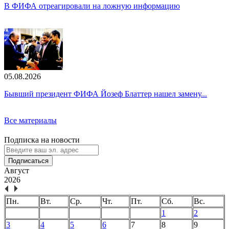
В ФИФА отреагировали на ложную информацию
05.08.2026
Бывший президент ФИФА Йозеф Блаттер нашел замену...
Все материалы
Подписка на новости
Подписаться
Август
2026
Пн.
Вт.
Ср.
Чт.
Пт.
Сб.
Вс.
1
2
3
4
5
6
7
8
9