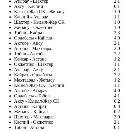
Атырау - Шахтер
2:1
Аксу - Каспий
0:1
Кызыл-Жар СК - Жетысу
1:0
Каспий - Атырау
1:1
Шахтер - Кызыл-Жар СК
1:0
Жетысу - Окжетпес
1:0
Тобол - Кайрат
2:3
Ордабасы - Кайсар
4:0
Актобе - Аксу
2:1
Астана - Махтаарал
2:0
Тобол - Актобе
2:2
Кайсар - Астана
1:2
Окжетпес - Шахтер
1:1
Атырау - Аксу
2:1
Кайрат - Ордабасы
2:2
Махтаарал - Жетысу
1:2
Кызыл-Жар СК - Каспий
1:1
Актобе - Атырау
4:0
Ордабасы - Тобол
4:1
Аксу - Кызыл-Жар СК
0:2
Астана - Кайрат
0:3
Жетысу - Кайсар
0:2
Шахтер - Махтаарал
3:0
Каспий - Окжетпес
2:1
Тобол - Астана
0:1