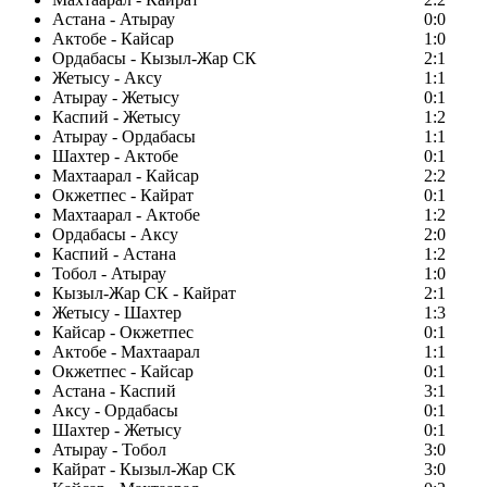
Астана - Атырау
0:0
Актобе - Кайсар
1:0
Ордабасы - Кызыл-Жар СК
2:1
Жетысу - Аксу
1:1
Атырау - Жетысу
0:1
Каспий - Жетысу
1:2
Атырау - Ордабасы
1:1
Шахтер - Актобе
0:1
Махтаарал - Кайсар
2:2
Окжетпес - Кайрат
0:1
Махтаарал - Актобе
1:2
Ордабасы - Аксу
2:0
Каспий - Астана
1:2
Тобол - Атырау
1:0
Кызыл-Жар СК - Кайрат
2:1
Жетысу - Шахтер
1:3
Кайсар - Окжетпес
0:1
Актобе - Махтаарал
1:1
Окжетпес - Кайсар
0:1
Астана - Каспий
3:1
Аксу - Ордабасы
0:1
Шахтер - Жетысу
0:1
Атырау - Тобол
3:0
Кайрат - Кызыл-Жар СК
3:0