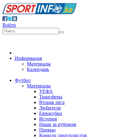
Войти
Информация
Материалы
Календарь
Футбол
Материалы
УЕФА
Трансферы
Вторая лига
Любители
Еврокубки
История
Наши за рубежом
Превью
Конкурс прогнозистов