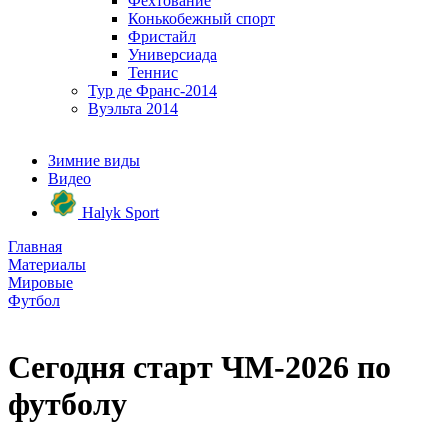
Фехтование
Конькобежный спорт
Фристайл
Универсиада
Теннис
Тур де Франс-2014
Вуэльта 2014
Зимние виды
Видео
Halyk Sport
Главная
Материалы
Мировые
Футбол
Сегодня старт ЧМ-2026 по
футболу