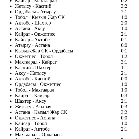
Кайсар - Махтаарал
0:2
Жетысу - Каспий
3:2
Ордабасы - Атырау
2:1
Тобол - Кызыл-Жар СК
1:0
Актобе - Шахтер
2:0
Астана - Аксу
1:0
Кайрат - Окжетпес
2:1
Кайсар - Актобе
0:1
Атырау - Астана
0:0
Кызыл-Жар СК - Ордабасы
0:1
Окжетпес - Тобол
1:2
Махтаарал - Кайрат
3:1
Каспий - Шахтер
1:1
Аксу - Жетысу
2:1
Актобе - Каспий
0:0
Ордабасы - Окжетпес
1:0
Тобол - Махтаарал
1:0
Кайрат - Кайсар
0:3
Шахтер - Аксу
2:1
Жетысу - Атырау
0:3
Астана - Кызыл-Жар СК
3:2
Окжетпес - Астана
0:0
Кайсар - Тобол
1:0
Кайрат - Актобе
2:1
Махтаарал - Ордабасы