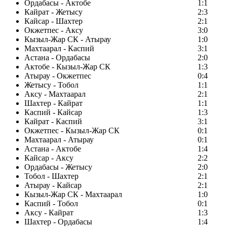
Ордабасы - Актобе
1:1
Кайрат - Жетысу
2:3
Кайсар - Шахтер
2:1
Окжетпес - Аксу
3:0
Кызыл-Жар СК - Атырау
1:0
Махтаарал - Каспий
3:1
Астана - Ордабасы
2:0
Актобе - Кызыл-Жар СК
1:3
Атырау - Окжетпес
0:4
Жетысу - Тобол
1:1
Аксу - Махтаарал
2:1
Шахтер - Кайрат
1:1
Каспий - Кайсар
1:3
Кайрат - Каспий
3:1
Окжетпес - Кызыл-Жар СК
0:1
Махтаарал - Атырау
0:1
Астана - Актобе
1:4
Кайсар - Аксу
2:2
Ордабасы - Жетысу
2:0
Тобол - Шахтер
2:1
Атырау - Кайсар
2:1
Кызыл-Жар СК - Махтаарал
1:0
Каспий - Тобол
0:1
Аксу - Кайрат
1:3
Шахтер - Ордабасы
1:4