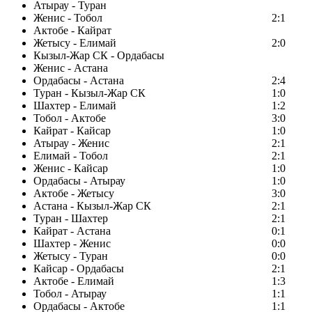
Атырау - Туран
Женис - Тобол
2:1
Актобе - Кайрат
Жетысу - Елимай
2:0
Кызыл-Жар СК - Ордабасы
Женис - Астана
Ордабасы - Астана
2:4
Туран - Кызыл-Жар СК
1:0
Шахтер - Елимай
1:2
Тобол - Актобе
3:0
Кайрат - Кайсар
1:0
Атырау - Женис
2:1
Елимай - Тобол
2:1
Женис - Кайсар
1:0
Ордабасы - Атырау
1:0
Актобе - Жетысу
3:0
Астана - Кызыл-Жар СК
2:1
Туран - Шахтер
2:1
Кайрат - Астана
0:1
Шахтер - Женис
0:0
Жетысу - Туран
0:0
Кайсар - Ордабасы
2:1
Актобе - Елимай
1:3
Тобол - Атырау
1:1
Ордабасы - Актобе
1:1