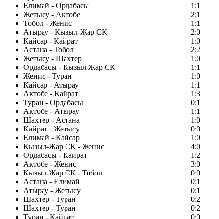
Елимай - Ордабасы
1:1
Жетысу - Актобе
2:1
Тобол - Женис
1:1
Атырау - Кызыл-Жар СК
2:0
Кайсар - Кайрат
1:0
Астана - Тобол
2:2
Жетысу - Шахтер
1:0
Ордабасы - Кызыл-Жар СК
1:1
Женис - Туран
1:0
Кайсар - Атырау
1:1
Актобе - Кайрат
1:3
Туран - Ордабасы
0:1
Актобе - Атырау
1:1
Шахтер - Астана
1:0
Кайрат - Жетысу
0:0
Елимай - Кайсар
1:0
Кызыл-Жар СК - Женис
4:0
Ордабасы - Кайрат
1:2
Актобе - Женис
3:0
Кызыл-Жар СК - Тобол
0:0
Астана - Елимай
0:1
Атырау - Жетысу
0:1
Шахтер - Туран
0:2
Шахтер - Туран
0:2
Туран - Кайрат
0:0