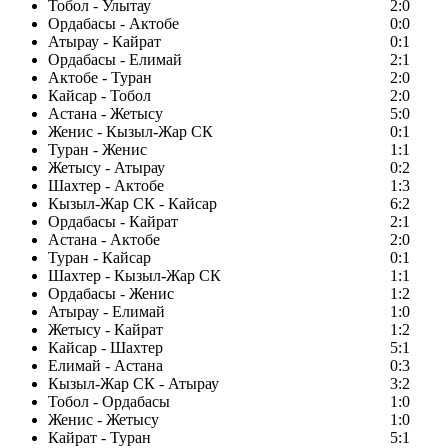
Тобол - Улытау
2:0
Ордабасы - Актобе
0:0
Атырау - Кайрат
0:1
Ордабасы - Елимай
2:1
Актобе - Туран
2:0
Кайсар - Тобол
2:0
Астана - Жетысу
5:0
Женис - Кызыл-Жар СК
0:1
Туран - Женис
1:1
Жетысу - Атырау
0:2
Шахтер - Актобе
1:3
Кызыл-Жар СК - Кайсар
6:2
Ордабасы - Кайрат
2:1
Астана - Актобе
2:0
Туран - Кайсар
0:1
Шахтер - Кызыл-Жар СК
1:1
Ордабасы - Женис
1:2
Атырау - Елимай
1:0
Жетысу - Кайрат
1:2
Кайсар - Шахтер
5:1
Елимай - Астана
0:3
Кызыл-Жар СК - Атырау
3:2
Тобол - Ордабасы
1:0
Женис - Жетысу
1:0
Кайрат - Туран
5:1