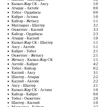
Кызыл-Жар СК - Аксу
1:0
Атырау - Актобе
0:0
Тобол - Ордабасы
0:0
Кайрат - Астана
1:0
Кайсар - Жетысу
1:1
Махтаарал - Шахтер
3:1
Окжетпес - Каспий
3:3
Кайсар - Ордабасы
2:3
Атырау - Каспий
1:0
Кызыл-Жар СК - Шахтер
1:1
Аксу - Актобе
1:1
Кайрат - Тобол
2:1
Окжетпес - Жетысу
2:1
Жетысу - Кызыл-Жар СК
1:1
Актобе - Кайрат
4:2
Тобол - Кайсар
0:2
Каспий - Аксу
3:1
Шахтер - Атырау
2:2
Каспий - Актобе
2:2
Аксу - Шахтер
2:1
Кызыл-Жар СК - Астана
1:0
Кайсар - Кайрат
0:0
Тобол - Окжетпес
2:0
Шахтер - Каспий
1:0
Махтаарал - Кайрат
2:2