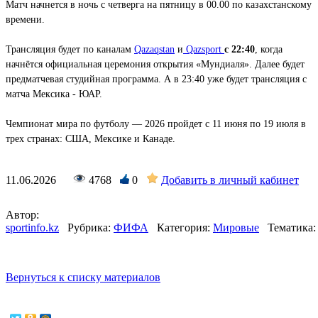
Матч начнется в ночь с четверга на пятницу в 00.00 по казахстанскому
времени.
Трансляция будет по каналам
Qazaqstan
и
Qazsport
с 22:40
, когда
начнётся официальная церемония открытия «Мундиаля». Далее будет
предматчевая студийная программа. А в 23:40 уже будет трансляция с
матча Мексика - ЮАР.
Чемпионат мира по футболу — 2026 пройдет с 11 июня по 19 июля в
трех странах: США, Мексике и Канаде.
11.06.2026
4768
0
Добавить в личный кабинет
Автор:
sportinfo.kz
Рубрика:
ФИФА
Категория:
Мировые
Тематика:
Вернуться к списку материалов