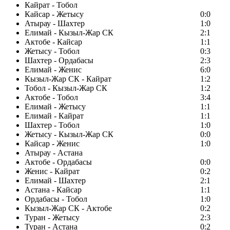
Кайрат - Тобол
Кайсар - Жетысу
0:0
Атырау - Шахтер
1:0
Елимай - Кызыл-Жар СК
2:1
Актобе - Кайсар
1:1
Жетысу - Тобол
0:3
Шахтер - Ордабасы
2:3
Елимай - Женис
6:0
Кызыл-Жар СК - Кайрат
1:2
Тобол - Кызыл-Жар СК
1:2
Актобе - Тобол
3:4
Елимай - Жетысу
1:1
Елимай - Кайрат
1:1
Шахтер - Тобол
1:0
Жетысу - Кызыл-Жар СК
0:0
Кайсар - Женис
1:0
Атырау - Астана
Актобе - Ордабасы
0:0
Женис - Кайрат
0:2
Елимай - Шахтер
2:1
Астана - Кайсар
1:1
Ордабасы - Тобол
1:0
Кызыл-Жар СК - Актобе
0:2
Туран - Жетысу
2:3
Туран - Астана
0:2