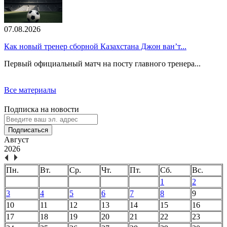
07.08.2026
Как новый тренер сборной Казахстана Джон ван’т...
Первый официальный матч на посту главного тренера...
Все материалы
Подписка на новости
Подписаться
Август
2026
Пн.
Вт.
Ср.
Чт.
Пт.
Сб.
Вс.
1
2
3
4
5
6
7
8
9
10
11
12
13
14
15
16
17
18
19
20
21
22
23