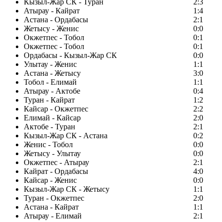
Кызыл-Жар СК - Туран
2:3
Атырау - Кайрат
1:4
Астана - Ордабасы
2:1
Жетысу - Женис
0:0
Окжетпес - Тобол
0:1
Окжетпес - Тобол
0:1
Ордабасы - Кызыл-Жар СК
0:0
Улытау - Женис
1:1
Астана - Жетысу
3:0
Тобол - Елимай
1:1
Атырау - Актобе
0:4
Туран - Кайрат
1:2
Кайсар - Окжетпес
2:2
Елимай - Кайсар
2:0
Актобе - Туран
2:1
Кызыл-Жар СК - Астана
0:2
Женис - Тобол
0:0
Жетысу - Улытау
0:0
Окжетпес - Атырау
2:1
Кайрат - Ордабасы
4:0
Кайсар - Женис
0:0
Кызыл-Жар СК - Жетысу
1:1
Туран - Окжетпес
2:0
Астана - Кайрат
1:1
Атырау - Елимай
2:1