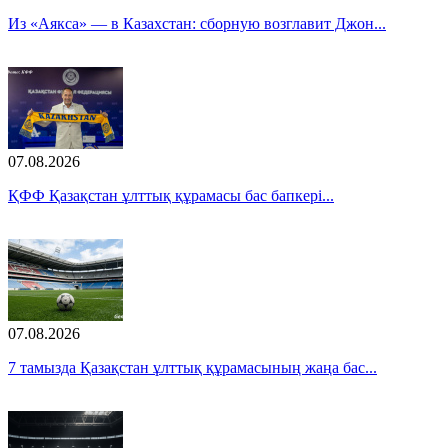
Из «Аякса» — в Казахстан: сборную возглавит Джон...
07.08.2026
ҚФФ Қазақстан ұлттық құрамасы бас бапкері...
07.08.2026
7 тамызда Қазақстан ұлттық құрамасының жаңа бас...